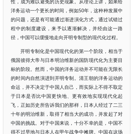
性，成为难以避免的历史现象。从理论上讲，如果给
洋务运动一个更长的时间，例如50年，这种种发展中
的问题，还是有可能通过渐进演化方式，通过试错过
程中的制度建设，来予以逐渐解决，并经由这一路
径，中国可以缓慢地走向开明专制型的现代化过程。
开明专制化是中国现代化的第一个阶段，相当于
俄国彼得大帝与日本明治维新的国防现代化为主要目
标的阶段。然而，中国的洋务运动并不可能在无限长
的时间内自然演进到开明专制。清王朝的洋务运动的
命运，并不决定于中国人自己，而实际上不得不取定
于日本是否比中国更快地、更有效地实现现代化起
飞，正如历史所告诉我们的那样，日本人经过了二三
十年的明治维新，取得了相当大的成功，并发起了对
中国的挑战。对于中国来说，十分不幸的是，中国不
得不过早地与日本人在甲午战争中摊牌。中国在这场