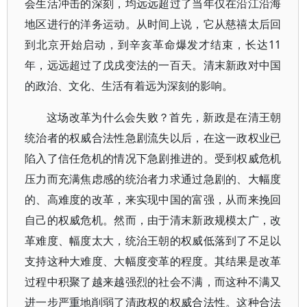
会生活冲击的深刻，均远远超过了当年仅在沿江沿海
地区进行的洋务运动。从时间上说，它从慈禧太后回
到北京开始启动，到辛亥革命爆发才结束，长达11
年，远远超过了戊戌变法的一百天。清末新政对中国
的政治、文化、生活有着远为深刻的影响。
这场改革为什么会失败？首先，新政是在清王朝
统治者的权威合法性急剧流失以后，在这一政权业已
陷入了信任危机的情况下急剧推进的。受到权威危机
压力而充满焦虑感的统治者力求通过急剧的、大幅度
的、高难度的改革，来实现中国的富强，从而来挽回
自己的权威危机。然而，由于清末新政规模太广，改
革难度、幅度太大，统治王朝的权威低落到了不足以
支持这种大难度、大幅度变革的程度。其结果是改革
过程中积聚了越来越强烈的社会不满，而这种不满又
进一步严重地削弱了清政权的权威合法性。这种合法