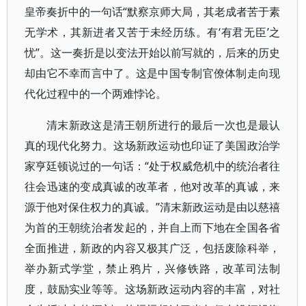
皇帝奏折中的一句话“默察京师大局，其老成者苦于素
无学术，其新进者又苦于未经历练。有‘有君无臣’之
忧”。这一奏折是以变法开始以前写就的，后来的历史
却由它不幸而言中了。这是中国专制官僚体制走向现
代化过程中的一个两难悖论。
清末新政这是清王朝所进行的最后一次也是最认
真的现代化努力。这场新政运动也印证了美国政治学
家亨廷顿说过的一句话：“处于权威危机中的统治者往
往会迅速的变成真诚的改革者，他对改革的真诚，来
源于他对保住权力的真诚。”清末新政运动是由以慈禧
为首的王朝统治者发起的，并自上而下地在全国各省
全面推进，新政的内容又极其广泛，包括废除科举，
举办新式学堂，禁止鸦片，兴修铁路，改革司法制
度，鼓励实业等等。这场新政运动内容的丰富，对社