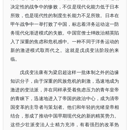
决定性的战争中的惨败，不仅是现代化能力低于日本
所致，也是现代性的制度生长能力不足所致。日本在
甲午战争中一举打败了中国，标志着洋务运动这一防
务现代化渐进模式的失败。中国官僚士绅政治精英陷
入了深重的焦虑和危机感中。一种不同于洋务运动的
新的激进模式取而代之。这就是戊戌变法阶段的来
临。
戊戌变法康有为梁启超这样一批体制之外的边缘
知识分子，由于深重的民族危机的刺激，迅速地成为
激进的变法派，并在同样承受着焦虑压力的青年皇帝
的青睐下，迅速地进入了帝国的政治中心，成为清帝
国变革的主导者与策划者。他们和年轻的光绪皇帝相
结合，形成了推动中国早期现代化的新的精英势力。
这些少壮派变法人士精力充沛，有着强烈的改革热