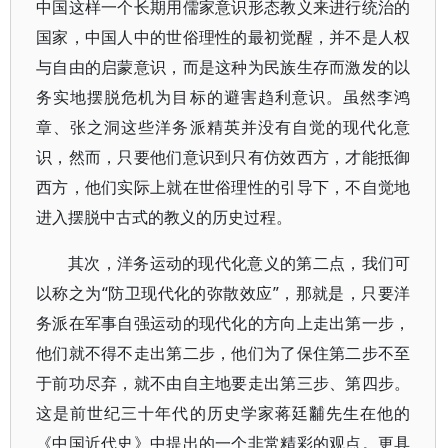
中国这样一个长期用儒家意识形态教义来进行统治的
国家，中国人中的世俗理性的最初觉醒，并不是人权
与自由的启蒙意识，而是这种为民族生存而激发的以
务实地摆脱危机为目标的避害趋利意识。虽然李鸿
章、张之洞这些洋务派精英并没有自觉的现代化意
识，然而，只要他们意识到只有仿效西方，才能抵御
西方，他们实际上就在世俗理性的引导下，不自觉地
进入摆脱中古式的教义的历史过程。
其次，洋务运动的现代化意义的第二点，我们可
以称之为“防卫现代化的弥散效应”，那就是，只要洋
务派在军事自强运动的现代化的方向上走出第一步，
他们就不得不走出第二步，他们为了保住第二步不至
于前功尽弃，就不由自主地要走出第三步、第四步。
这是前世纪三十年代的历史学家蒋廷黼先生在他的
《中国近代史》中提出的一个非常精彩的观点。更具