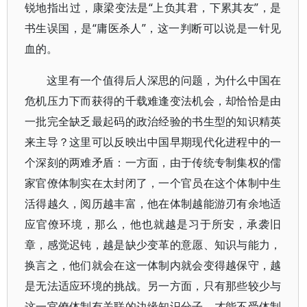
锐地指出过，康梁变法是“上负其君，下累其友”，是
书生误国，是“庸医杀人”，这一判断可以说是一针见
血的。
这里有一个值得后人深思的问题，为什么中国在
危机压力下而获得的千载难逢变法机会，却恰恰是由
一批完全缺乏最起码的政治经验的书生型的知识精英
来主导？这里可以反映出中国早期现代化进程中的一
个深刻的两难矛盾：一方面，由于传统专制集权的儒
家官僚体制实在太封闭了，一个官员在这个体制中生
活得越久，阅历越丰富，他在体制越能游刃有余地适
应官僚环境，那么，他也就越是习于所安，承袭旧
章，感觉迟钝，越是缺少变革的意愿、知识与能力，
换言之，他们就会在这一体制内就会变得越保守，越
是无法适应环境的挑战。另一方面，只有那些较少与
这一官僚体制有关联的边缘知识分子，才能不受体制