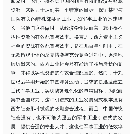
回应时，他们不得不集中国内相当有限的经济与财赋
资源，来致力于达到某一个特定的目标，保证某些与
国防有关的特殊部类的工业，如军事工业的迅速增
长。当他们这样做时，从经济学角度而言，就不得不
牺牲资源的有效配置与效率。换言之，西方资本主义
社会的资源有效配置与效率，是在几百年时间里，在
无数微观个体的反复博奕与充分竞争过程中，逐渐地
磨厉出来的。西方工业社会只有经历了相当漫长的竞
争，才得以实现资源的有效合理配置的。然而，十九
世纪后半期开始的中国洋务运动，追求的是迅速建立
近代军事工业，实现防务现代化的单纯目标，为此而
集中全国财力，这种引进式的工业发展模式根本没有
西方社会那种微观的长期磨合过程。而且，中国传统
社会没有，也不可能为迅速的军事工业引进式的发
展，提供合适的专业人才，这也使军事工业的低效率