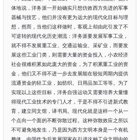
体地说，洋务派一开始确实只想仿效西方先进的军事
器械与技艺，他们并没有更为远大的现代化目标与理
想，然而，当他们这样做时，客观上却由此引发了不
可逆转的现代化历史潮流：洋务派要发展军事工业，
就不得不发展重工业、交通运输业、采矿业，而要发
展这些工业门类，则需要大量的资金投入，小农经济
社会很难积累如此庞大的资金，为了积累重工业的资
金，他们又不得不进一步去发展能在较短周期内提供
流通资金的轻工业，如纺织、日用品加工等等。为了
实现以上这些目标，洋务自强运动又需要培养大量懂
得现代工业技术的专门人才，于是不得不引进新式教
育，建立同文馆，译书局。现代化就是这样一个从一
个点向一个面的不断弥散过程。这种弥散效应之所以
不可避免地发生，乃是因为西方文明本身是一个有机
整体。中国作为后发展国家在引进这种工业文明中的