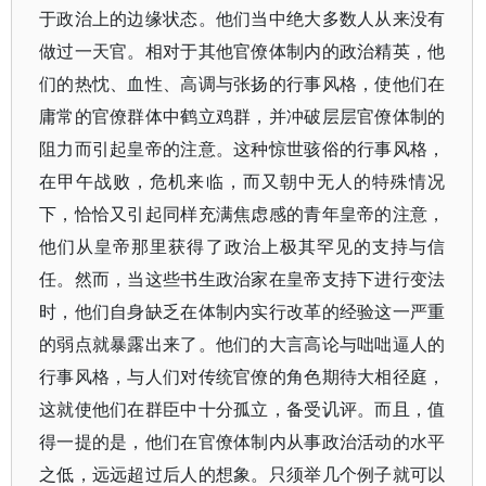
于政治上的边缘状态。他们当中绝大多数人从来没有
做过一天官。相对于其他官僚体制内的政治精英，他
们的热忱、血性、高调与张扬的行事风格，使他们在
庸常的官僚群体中鹤立鸡群，并冲破层层官僚体制的
阻力而引起皇帝的注意。这种惊世骇俗的行事风格，
在甲午战败，危机来临，而又朝中无人的特殊情况
下，恰恰又引起同样充满焦虑感的青年皇帝的注意，
他们从皇帝那里获得了政治上极其罕见的支持与信
任。然而，当这些书生政治家在皇帝支持下进行变法
时，他们自身缺乏在体制内实行改革的经验这一严重
的弱点就暴露出来了。他们的大言高论与咄咄逼人的
行事风格，与人们对传统官僚的角色期待大相径庭，
这就使他们在群臣中十分孤立，备受讥评。而且，值
得一提的是，他们在官僚体制内从事政治活动的水平
之低，远远超过后人的想象。只须举几个例子就可以