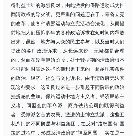
得利益士绅的激烈反对，由此激发的保路运动成为推
翻清政权的导火线。更严重的问题还在于，筹备立宪
的改革，使各种请愿运动与立宪活动合法化，从而提
前地把人们压抑多年的各种政治诉求在短时间内释放
出来，虽然，地方与大众的民主参与，以及当时人们
提出的各种政治诉求，从长远来说，无疑都是合理
的，然而在改革伊始阶段，处于转型期的清政府根本
不可能同时满足这些长期积累下来的、超越现实条件
的政治、经济、社会与文化诉求。由于清政府无法实
现这些要求，这又反过来进一步引起不同阶层的政治
挫折感的叠加。保路运动中地方主义者、经济民族主
义者、同盟会的革命派、商办铁路公司的既得利益
者、受摊派之苦的农民、激进的士绅立宪派，这些五
花八门的不同阶层与利益集团，在反对“路权国有”国
策的过程中，形成反清政府的“神圣同盟”，实在是一