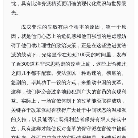
忱，具有比洋务派精英更明确的现代化意识与世界眼
光。
戊戌变法的失败有两个根本的原因，第一个原
因，就是他们心态上的危机感和他们强烈的焦虑感妨
碍了他们做出理性的政治决策，正是在这些激进变法
派的鼓动下，光绪皇帝在短短100天的时间里，发布
了近300道并非深思熟虑的改革上谕，这些上谕彼此
之间几乎都不配套。变法派以一种迅速的、彻底的、
急剧的、毕其功于一役的方式，来推动中国的变革。
这样，他们势必会过多地触犯到广大的官员的实现利
益。实际上，一场官僚体制下的改革能否取得成功，
关键在于改革派能否获得广大处于中间状态的温和派
的支持，以及能否让既得利益者保持有限支持或中
立，只有这样才能使反对变革的保守派在官僚中被孤
立起来。然而戊戌变法的实际情况却是，极端反对变