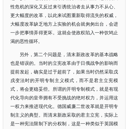
性危机的深化又反过来引诱统治者去从事力不从心、
更大幅度的改革，以此来试图重新取得流失的权威，
大幅度改革缺乏地方上实验的机会就匆匆出台，会进
一步把事情弄得更坏。这就会使政权陷入一种饮鸠止
渴的恶性循环。
另外，第二个问题是，清末新政改革的基本战略
也是错误的。当时的立宪改革由于日俄战争的影响而
提前发起，确实是过于超前了，如果当时仍然采取戊
戌变法时的开明专制主义模式，而不是君主立宪模
式，将会更稳妥些。所谓的开明专制模式，就是有现
代化导向的皇帝拥有不受挑战的绝对权力，并运用这
一权力来推进现代化。德国威廉二世改革就是开明专
制主义的典型。而清末新政采取的君主立宪，实际上
是一种宪法限制下的分权制，这是一种类似于英国模