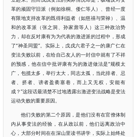
革的顽固守旧派（例如徐桐、倭仁等人）、曾经一度
有限地支持改革的既得利益者（如慈禧与荣禄）、温
和的改革派（张之洞、孙家鼐等人）这三种政治势
力，却在反对康有为为代表的激进派的过程中，形成
了“神圣同盟”。实际上，戊戌六君子之一的康广仁在
变法失败以前，在给自己友人的一封信中就有了不祥
的预感，他在信中批评康有为的激进做法是“规模太
广，包揽太多，举行太大，同志太孤，当此排者、忌
者、挤者、谤者盈衢塞巷，而上又无权，安能有
成？”这段话最清楚不过地透露出激进变法战略是变法
运动失败的重要原因。
他们失败的第二个原因，是他们没有在官僚体制
内从事变法的经验，在从政以前，他们远离政治中
心，大部分时间在在深山里读书讲学，实际上始终处