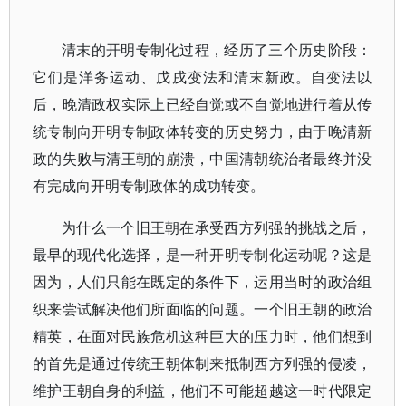
清末的开明专制化过程，经历了三个历史阶段：
它们是洋务运动、戊戌变法和清末新政。自变法以
后，晚清政权实际上已经自觉或不自觉地进行着从传
统专制向开明专制政体转变的历史努力，由于晚清新
政的失败与清王朝的崩溃，中国清朝统治者最终并没
有完成向开明专制政体的成功转变。
为什么一个旧王朝在承受西方列强的挑战之后，
最早的现代化选择，是一种开明专制化运动呢？这是
因为，人们只能在既定的条件下，运用当时的政治组
织来尝试解决他们所面临的问题。一个旧王朝的政治
精英，在面对民族危机这种巨大的压力时，他们想到
的首先是通过传统王朝体制来抵制西方列强的侵凌，
维护王朝自身的利益，他们不可能超越这一时代限定