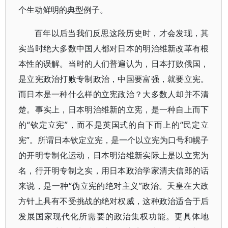
个生动鲜明的典型例子。
百年以后当我们反思这段历史时，才会发现，其
实当时绝大多数中国人都对日本的明治维新改革有根
本性的误解。当时的人们普遍认为，日本打败俄国，
是立宪政治打败专制政治，中国要富强，就要立宪。
而日本是一种什么样的立宪政治？大多数人却并不清
楚。事实上，日本明治维新的立宪，是一种自上而下
的“钦定立宪”，而不是英国式的自下而上的“民定立
宪”。所谓日本钦定立宪，是一个以立宪为口号和幌子
的开明专制化运动，日本明治维新实际上是以立宪为
名，行开明专制之实，用日本政治学家清夫信郎的话
来说，是一种“伪立宪的绝对主义”政治。天皇在大政
方针上具有不受挑战的绝对权威，这种政治适合于后
发展国家现代化所需要的政治集权功能。更具体地