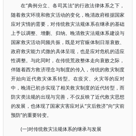
“典例分立、各司其法”的行政法律体系之下，
在
随着救灾环境和救灾活动的变化，晚清政府根据国家
应对灾情的需要，对传统救灾法规体系在继承的基础
上予以调整、增删、归纳。晚清救灾法规体系建设与
国家救灾活动同频共振，既是对官赈体制日渐衰败、
政府救灾能力式微的具体呈现，也是应对危机的适应
性调整。与此同时，在传统荒政整体走向衰败之际，
伴随着西方救济理念与制度的传入，传统的救灾制度
开始向近代救灾体系转型。在疫灾、火灾等的应对
中，晚清已初步实现了相关救灾制度的近代转型，而
防灾类法规的出现与完善，不仅反映了近代救灾思想
的发展，也体现了国家灾害应对从“灾后救济”向“灾前
预防”的重要转变。
(一)对传统救灾法规体系的继承与发展