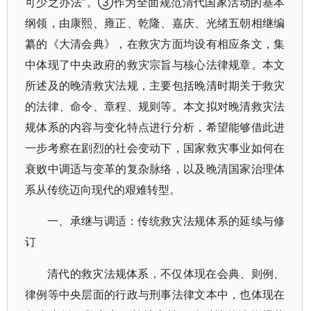
可少之办法”。③作为全面规范清代国家活动的基本
纲领，由康熙、雍正、乾隆、嘉庆、光绪五朝相继编
纂的《大清会典》，在救灾方面均设有相应条文，集
中体现了中央政府的救灾宗旨与核心法律规章。本文
所述及的晚清救灾法规，主要包括晚清时期关于救灾
的法律、命令、章程、规则等。本文拟对晚清救灾法
规体系的内容与变化特点进行分析，希望能够借此进
一步考察在剧烈的社会变动下，国家救灾事业如何在
衰败中调适与变革的复杂脉络，以及晚清国家治理体
系从传统迈向现代的艰难转型。
一、承继与调适：传统救灾法规体系的延续与修
订
清代的救灾法规体系，不仅体现在会典、则例、
律例等中央层面的行政与刑事法律文本中，也体现在