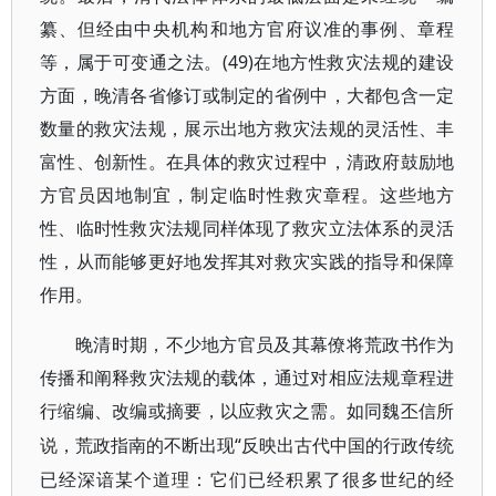
纂、但经由中央机构和地方官府议准的事例、章程
等，属于可变通之法。(49)在地方性救灾法规的建设
方面，晚清各省修订或制定的省例中，大都包含一定
数量的救灾法规，展示出地方救灾法规的灵活性、丰
富性、创新性。在具体的救灾过程中，清政府鼓励地
方官员因地制宜，制定临时性救灾章程。这些地方
性、临时性救灾法规同样体现了救灾立法体系的灵活
性，从而能够更好地发挥其对救灾实践的指导和保障
作用。
晚清时期，不少地方官员及其幕僚将荒政书作为
传播和阐释救灾法规的载体，通过对相应法规章程进
行缩编、改编或摘要，以应救灾之需。如同魏丕信所
“反映出古代中国的行政传统
说，荒政指南的不断出现
已经深谙某个道理：它们已经积累了很多世纪的经