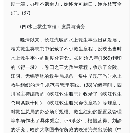
疫一端，办理不遗余力，始终无可藉口，遂亦枝节全
消”。(37)
(四)水上救生章程：发展与演变
晚清以来，长江流域的水上救生事业日益发展，
相关救生类志书中记载了不少救生章程，反映出当时
(1869)刊印
水上救生事业的制度化建设。如同治八年
的《得一录》，卷四之三为救生章程，收录了金陵、
江阴、无锡等地的救生局规条，集中呈现了当时水上
救生组织的运作规范与管理实践。(38)光绪年间，四
川省主持编撰的《峡江救生船志》收录了《峡江救生
总局条款十则》《峡江救生船只会议章程》等规章，
对救生总局的办公场所规模、救生红船的配置及管理
等事项作出了具体规定。(39)此外，根据蓝勇、刘静
的研究，哈佛大学图书馆所藏的晚清海关出版物《中