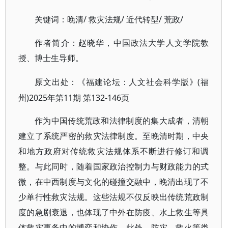
/ 救灾法规/ 近代转型/ 荒政/
关键词：晚清
作者简介：赵晓华，中国政法大学人文学院教
授、博士生导师。
(福
原文出处：《福建论坛：人文社会科学版》
州)2025年第11期 第132-146页
作为中国传统荒政和法律制度的集大成者，清朝
建立了系统严密的救灾法律制度。至晚清时期，中央
和地方政府对传统救灾法规体系不断进行修订和调
整。与此同时，随着国家政治控制力与财政能力的式
微，在中西制度与文化的碰撞交融中，晚清出现了不
少单行性救灾法规。这些法规不仅反映出传统荒政制
度的急剧衰退，也体现了中外在防疫、水上救生等具
体救灾事务中的博弈和协作。此外，防灾、救火等类