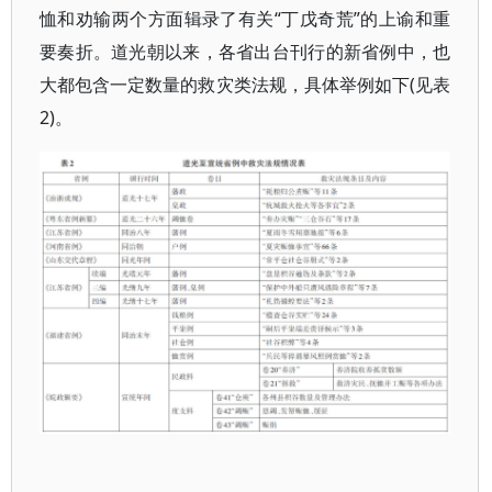
恤和劝输两个方面辑录了有关“丁戊奇荒”的上谕和重
要奏折。道光朝以来，各省出台刊行的新省例中，也
大都包含一定数量的救灾类法规，具体举例如下(见表
2)。