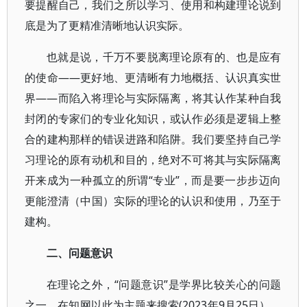
要提醒自己，我们之所以学习、使用和构建理论说到
底是为了更精准清晰地认识实际。
也就是说，千万不要脱离理论原有的、也是应有
的使命——更好地、更清晰有力地概括、认识真实世
界——而陷入将理论与实际隔离，将其认作某种自我
封闭的专家们的专业化知识，或认作必须是逻辑上整
合的建构那样的错误进路和陷阱。我们要坚持自己学
习理论的原有动机和目的，绝对不可将其与实际隔离
开来成为一种孤立的所谓“专业”，而是要一步步迈向
更能澄清（中国）实际的理论的认识和使用，乃至于
建构。
二、问题意识
在理论之外，“问题意识”是学界比较关心的问题
之一。在知网以此为主题来搜索(2023年9月25日），