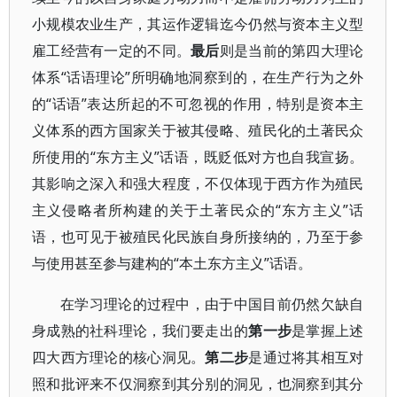
小规模农业生产，其运作逻辑迄今仍然与资本主义型
雇工经营有一定的不同。
最后
则是当前的第四大理论
体系“话语理论”所明确地洞察到的，在生产行为之外
的“话语”表达所起的不可忽视的作用，特别是资本主
义体系的西方国家关于被其侵略、殖民化的土著民众
所使用的“东方主义”话语，既贬低对方也自我宣扬。
其影响之深入和强大程度，不仅体现于西方作为殖民
主义侵略者所构建的关于土著民众的“东方主义”话
语，也可见于被殖民化民族自身所接纳的，乃至于参
与使用甚至参与建构的“本土东方主义”话语。
在学习理论的过程中，由于中国目前仍然欠缺自
身成熟的社科理论，我们要走出的
第一步
是掌握上述
四大西方理论的核心洞见。
第二步
是通过将其相互对
照和批评来不仅洞察到其分别的洞见，也洞察到其分