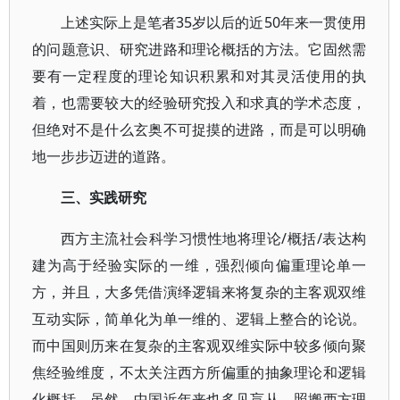
上述实际上是笔者35岁以后的近50年来一贯使用
的问题意识、研究进路和理论概括的方法。它固然需
要有一定程度的理论知识积累和对其灵活使用的执
着，也需要较大的经验研究投入和求真的学术态度，
但绝对不是什么玄奥不可捉摸的进路，而是可以明确
地一步步迈进的道路。
三、实践研究
西方主流社会科学习惯性地将理论/概括/表达构
建为高于经验实际的一维，强烈倾向偏重理论单一
方，并且，大多凭借演绎逻辑来将复杂的主客观双维
互动实际，简单化为单一维的、逻辑上整合的论说。
而中国则历来在复杂的主客观双维实际中较多倾向聚
焦经验维度，不太关注西方所偏重的抽象理论和逻辑
化概括。虽然，中国近年来也多见盲从、照搬西方理