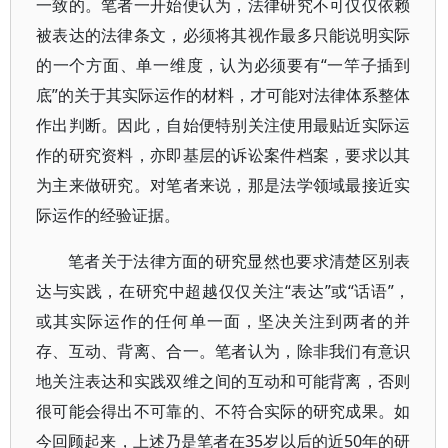
一致的。笔者一开始便认为，法律研究不可仅仅依赖
被表达的法律条文，必须将其视作最多只能说明实际
的一个方面、单一维度，认为必须要有“一竿子插到
底”的关于其实际运作的材料，才可能对法律体系整体
作出判断。因此，自始便特别关注使用最贴近实际运
作的研究资料，亦即基层的诉讼案件档案，要求以其
为主来做研究。对笔者来说，那是法学领域最接近实
际运作的经验证据。
笔者关于法律方面的研究显然也要求清楚区别表
达与实践，在研究中超越仅仅关注“表达”或“话语”，
或其实际运作的任何单一面，坚决关注到两者的并
存、互动、背离、合一。笔者认为，除非我们有意识
地关注表达和实践双维之间的互动和可能背离，否则
很可能会得出不可靠的、不符合实际的研究成果。如
今回顾起来，上述乃是笔者在35岁以后的近50年的研