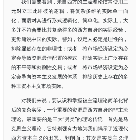
我们需要看到，来自西方的主流理论惯常使用二
元对立非此即彼的逻辑，将复杂多维的实际单一面
化，而后对其进行形式逻辑化、简单化。实际上，大
多并不符合要比其复杂得多的西方自身的实际经验，
更毋庸说中国的实际。譬如，设定人必定是理性的，
排除显然存在的非理性；或者，将市场经济设定为必
定会导致资源最佳配置的模式，排除实际上广泛存在
的不平等和剥削性交易；或者，将市场经济设定为必
定会导向资本主义发展的体系，排除历史上存在的多
种非资本主义市场实际。
对我们来说，要认识和掌握被主流理论简单化背
后的复杂实际，一个重要的资源是西方自身的非主流
理论。最重要的是三大“另类”的理论传统，首先是马
克思主义理论，它特别强有力地为我们揭示了近现代
西方资本主义的丑恶、剥削面；其次是实质主义理