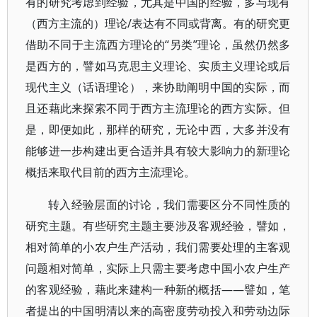
有的研究考虑到经验，尤其是中国的经验，多与现有
（西方主流的）理论/表达有不同或背离。有的研究更
借助不同于主流西方理论的“另类”理论，虽然仍然多
是西方的，譬如马克思主义理论、实质主义理论或后
现代主义（话语理论），来协助阐明中国的实际，而
且还藉此来探索不同于西方主流理论的西方实际。但
是，即便如此，那样的研究，无论中西，大多并没有
能够进一步构建出更合适并具有较大影响力的新理论
概括来取代目前的西方主流理论。
转入经验层面的讨论，我们需要区分不同性质的
研究主题。有些研究主题主要涉及客观经验，譬如，
相对简单的小农户生产活动，我们需要处理的主客观
问题相对简单，实际上只需主要考虑中国小农户生产
的客观经验，藉此来建构一种新的概括——譬如，笔
者提出的中国明清以来的高密度劳动投入和劳动边际