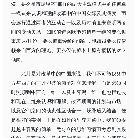
济、要么是市场经济”那样的两大主观模式中的任何单
一模式来认识和理解改革中的中国实际及其演变，而
会选择通过两者的互动合一以及历时演变来说明两者
间的变动关系。如此的进路既能超越单一维的要么偏
重表达/理论、要么偏重经验的倾向，也超越要么仅依
赖来自西方的理论、要么仅依赖本土原有概括的对立
倾向。
尤其是对改革中的中国来说，我们不可能仅凭中
方与西方的非此即彼的简单对立来理解，而是必须同
时照顾到中西方二维，以及主客观二维，也包括过去
和现在二维来认识和理解。改革期间的计划与市场，
以及它们之间的动态性互动合一，既矛盾又结合，便
是很好的实例。正是在如此的研究进路中，我们须要
超越主客观的简单二元对立的思维习惯而考虑到实践