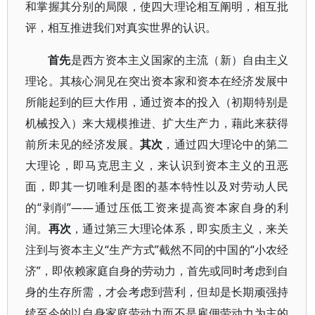
和掌握其分别的局限，使四大理论相互阐明，相互批
评，相互推进我们对真实世界的认识。
首先
是西方资本主义国家的主流（新）自由主义
理论。其核心洞见在突出资本家和资本在经济发展中
所能起到的巨大作用，通过资本的投入（初期特别是
机械投入）来大规模推进、扩大生产力，藉此来获得
前所未见的经济发展。
其次
，通过四大理论中的第二
大理论，即马克思主义，来认识到资本主义的丑恶
面，即其一切唯利是图的基本特性以及对劳动人民
的“剥削”——通过压低工资来提高资本家自身的利
润。
再次
，通过第三大理论体系，即实质主义，来关
注到与资本主义“生产方式”截然不同的中国的“小农经
济”，即依赖家庭自身的劳动力，首先或同时考虑到自
身的生存所需，才会考虑到营利，但却是长期顽强持
续至今的以自身家庭劳动力而不是雇佣劳动力为主的