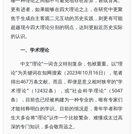
哪一种理论之间都不可避免地存在差异，甚或背离。
更有进者，如果能够在四大理论之上，在研究中更聚
焦于生成自主客观二元互动的历史实践，则更有可能
超越现今四大理论分别的弱点，达到更贴近历史实际
的认识。
一、学术理论
中文“理论”一词含义特别复杂，包袱重重。以“理
论”为关键词在知网搜索（2023年10月16日），笔者
得出467万条文献。而且，即便是意义相对狭窄的“学
术理论”（12432条），或“社会科学理论”（5047
条），目前也已经被构建为一种专业的，唯有专家们
才能转释明白的学识。目前的情况是，青年学者和学
生大多会将“理论”认作一个比较繁杂、难懂或太过高
深的专门知识，多会敬而远之。