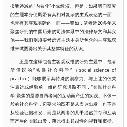
报酬递减的“内卷化”小农经济。但是，如果我们研究
的主题本身便既带有其相对复杂的主观表达的一面，
也带有其客观实际的一面——譬如，笔者近20多年来
聚焦研究的中国历来的司法体系中的法律条文和其实
施——我们则须要考虑该主题本身所包含的主客观双
维来试图得出关于其整体特征的认识。
正是在这样包含主客观双维的研究主题中，笔者
所倡议的“实践社会科学”（social science of
practice）能够展示其特殊的洞察力。与上述的仅关
注表达或经验单一维的研究进路不同，“实践社会科
学”聚焦的是源自两者间的互动而产生的实践。不像一
般的社会科学，它要求的既不是从表达出发，也不是
从经验证据出发，而是从两者的几乎必然并存和互动
而产生的实践出发，藉此得出超越性的视野和概括。