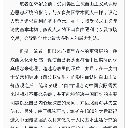
笔者在35岁之前，受到美国主流自由主义意识形
态思想环境的影响，与众多美国学术同人一样，设定
人都是追求自利的基本单元。亦即，接受形式主义理
论的基本建构，假设人人的正当自由逐利（以及市场
交易）会导致全社会最大多数人的最大利益。
但是，笔者一贯以来心底里存在的更深层的一种
东西文化矛盾感，促使自己要从更符合中国实际的求
真理念来处理、超越心底里的矛盾。并且，在一度由
于父亲和导师（萧公权先生）的影响而认同自由主义
价值观之后，笔者发现，“自由”理念对中国实际需要
来说相对不那么关键，并不能够解决中国面对的主要
问题以及自己内心最深层的疑问，并因此而对其失去
信心。另外，由于机缘巧合，笔者在1980年之后获得
进入中国最基层的农村来做关于人民基本生活研究的