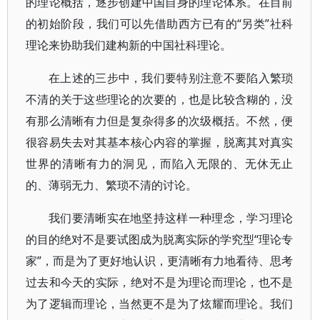
的理论概括，逐步创建中国自身的理论体系。在目前
的初始阶段，我们可以先借助西方已有的“另类”社科
理论来协助我们建构新的中国社科理论。
在上述的三步中，我们要特别注意不要陷入繁琐
不清的关于这些理论的次要的，也是比较含糊的，没
有那么清晰有力但是复杂得多的次级概括。不然，便
很容易失去对其基本核心内容的掌握，脱离其对真实
世界的清晰有力的洞见，而陷入无限的、无休无止
的、薄弱无力、繁琐不清的讨论。
我们要清晰实在地坚持这样一种理念，学习理论
的目的绝对不是要试图成为脱离实际的学究型“理论专
家”，而是为了更好地认识，更清晰有力地看待、思考
过去和今天的实际，绝对不是为理论而理论，也不是
为了逻辑而理论，当然更不是为了炫耀而理论。我们