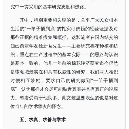
究中一贯采用的基本研究态度和进路。
其中，特别重要和关键的是，关乎广大民众根本
生活的“一竿子插到底”的扎实可依赖的经验证据及对
那些证据的精准搜集和概括。这和笔者在国内结交的
知己前辈学友徐新吾先生——主要研究棉花种植和纺
织，重点在生产过程中的基本实际——的思路与认识
是基本一致的。他几十年前的棉花经济研究迄今仍然
是该领域最实在和具有权威性的研究。我们两人相识
时便相互鼓励，要求自己的研究做到“一竿子插到
底”，认为那样才会尽可能贴近真实并具有真正的说服
力。笔者受惠于他良多。此文这里要表达的也是对这
位当年的学术挚友的怀念。
五、求真、求善与学术