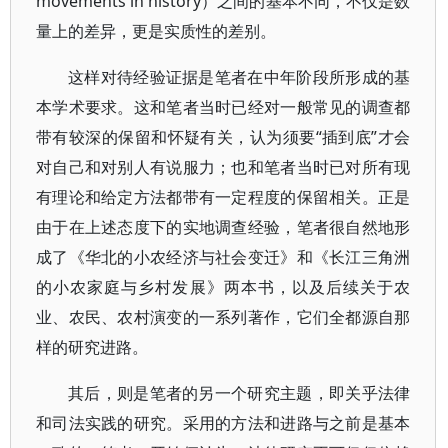
movements in history）之间的基本不同，不仅是数
量上的差异，更是实质性的差别。
这样对待经验证据是笔者在中年阶段所形成的基
本学术要求。这和笔者当时已经对一般常见的调查都
带有较深的保留和怀疑有关，认为须要“插到底”才会
对自己和对别人有说服力；也和笔者当时已对所有现
有理论和给定方法都带有一定程度的保留相关。正是
由于在上述态度下的实地调查经验，笔者很自然地形
成了《华北的小农经济与社会变迁》和《长江三角洲
的小农家庭与乡村发展》两本书，以及后续关于农
业、农民、农村演变的一系列著作，它们全都源自那
样的研究进路。
其后，则是笔者的另一个研究主题，即关乎法律
和司法实践的研究。采用的方法和进路与之前是基本