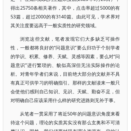
得出25750条相关著作，其中，点击率超过5000的有
53篇，超过2000的有3140篇。由此可见，学术界对
其关注度要远高于一般实质性的研究领域。
浏览这些文献，笔者发现它们大多缺乏可操作
性，一般都将良好的“问题意识”要么归功于个别学者
的学识、积累、修养、天赋、灵感等因素，要么对“问
题意识”进行繁琐的、貌似高深但无法实际操作的论
析。对青年学者们来说，目前绝大部分的文献并不具
有真正可供学习的明确指引。那样的文献读来一般只
会使他们感到自己知识、见识、天赋、勤奋不足，但
对明确自己应该采用什么样的研究进路则无补于事。
从笔者一贯采用了将近50年的问题意识角度来看
待这个问题，理论的实质其实没有那么玄奥和不可清