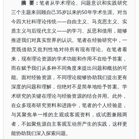
摘 要：
笔者从学术理论、问题意识和实践研究
三个主题来回顾自己35岁以来的50年学术生涯。对当
今四大社科理论传统——自由主义、马克思主义、实
质主义与后现代主义——的学习、反思和借用，能够
推进我们对真实世界的认识。笔者在经验研究中，一
贯既借助又批判性地对待所有现有理论。在笔者看
来，现有理论资源的学术功能和作用不在给予答案，
而在赋予我们从多种不同角度来提出问题和概括的可
能。面对经验资源，不同理论能够协助我们提出更有
深度的问题和理解，但绝对不是简单地给予答案。学
术研究的关键在理论与经验资源的结合并用。此外，
在众多现有研究资料和进路中，笔者的个人经验是，
与其聚焦单一维的主观或客观资料，或试图兼顾两
者，不如聚焦源自主客观互动所产生的实践，这样更
能协助我们深入探索问题。