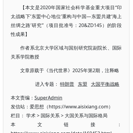
【本文是2020年国家社会科学基金重大项目“印
太战略下‘东盟中心地位’重构与中国—东盟共建‘海上
丝绸之路’研究”（项目批准号：20&ZD145）的阶段
性成果】
作者系北京大学区域与国别研究院副院长、国际
关系学院教授
文章原载于《当代世界》2025年第2期，注释略
进入专题：
特朗普
东盟
大国平衡战略
本文责编：
SuperAdmin
发信站：爱思想（https://www.aisixiang.com）
栏目：
学术
>
国际关系
>
大国关系与国际格局
本文链接：