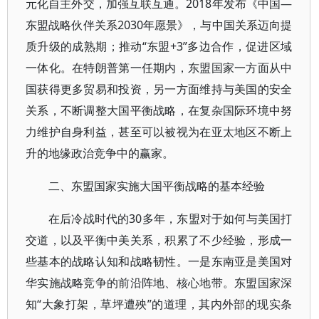
元化自主外交，加强互联互通。2018年发布《中国—
东盟战略伙伴关系2030年愿景》，与中国关系迈向提
质升级的成熟期；推动“东盟+3”多边合作，促进区域
一体化。在特朗普第一任期内，东盟国家一方面从中
国获得更多贸易和投资，另一方面维持与美国的安全
关系，不断调整大国平衡战略，在复杂国际环境中努
力维护自身利益，甚至可以被视为在亚太地区不断上
升的地缘政治竞争中的赢家。
二、东盟国家实施大国平衡战略的基本经验
在后冷战时代的30多年，东盟对于如何与美国打
交道，以及平衡中美关系，积累了不少经验，形成一
些基本的战略认知和战略韧性。一是东南亚是美国对
华实施战略竞争的前沿阵地、核心地带。东盟国家深
知“大象打架，草坪遭殃”的道理，其内外部的现实条