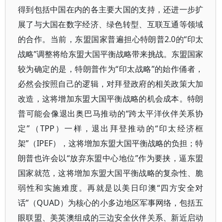
得到包括中国在内的各主要大国的支持，还进一步扩
展了与大国在数字经济、绿色转型、互联互通等领域
的合作。当前，东盟国家普遍担心特朗普2.0的“印太
战略”调整将给东盟大国平衡战略带来挑战。东盟国家
较为确定的是，特朗普作为“印太战略”的始作俑者，
必然会按照自己的逻辑，对拜登政府的相关政策大加
改造，这将增加东盟大国平衡战略的机会成本。特朗
普可能会像退出奥巴马推动的“跨太平洋伙伴关系协
定”（TPP）一样，退出拜登推动的“印太经济框
架”（IPEF），这将增加东盟大国平衡战略的负担；特
朗普也许会以“放弃东盟中心地位”作为要挟，逼东盟
国家就范，这将增加东盟大国平衡战略的复杂性、脆
弱性和实施难度。再就是以美日印澳“四方安全对
话”（QUAD）为核心的小多边地区军事网络，包括五
眼联盟、美英澳组成的三边安全伙伴关系、新近启动