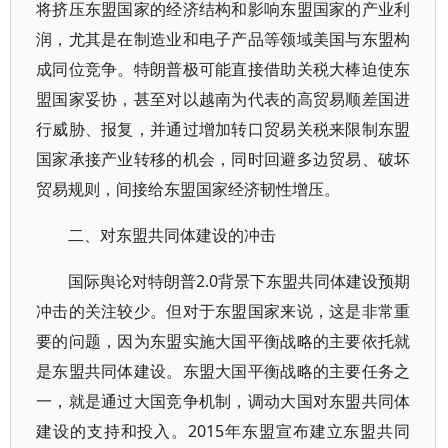
将挤压东盟国家的经济结构和影响东盟国家的产业利
润，尤其是在制造业和电子产品等领域美国与东盟构
成同位竞争。特朗普极可能直接借助关税大棒迫使东
盟国家妥协，甚至对以越南为代表的高贸易顺差国进
行威胁、报复，并通过增加转口贸易关税来限制东盟
国家承接产业转移的机会，同时回避多边贸易、破坏
贸易规则，间接给东盟国家经济韧性增压。
二、对东盟共同体建设的冲击
国际舆论对特朗普2.0背景下东盟共同体建设预期
冲击的关注较少。但对于东盟国家来说，这是非常重
要的问题，因为东盟实施大国平衡战略的主要依托就
是东盟共同体建设。东盟大国平衡战略的主要任务之
一，就是通过大国竞争机制，调动大国对东盟共同体
建设的支持和投入。2015年东盟宣布建立东盟共同