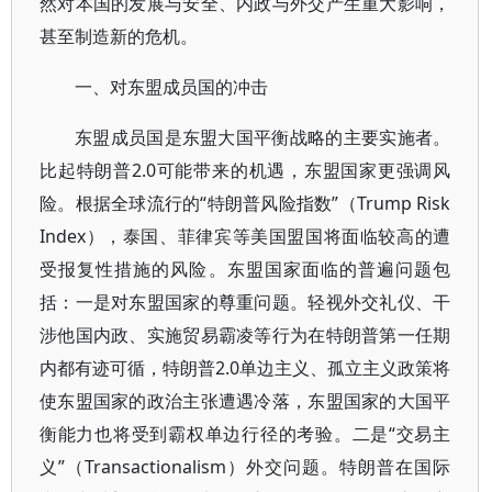
然对本国的发展与安全、内政与外交产生重大影响，
甚至制造新的危机。
一、对东盟成员国的冲击
东盟成员国是东盟大国平衡战略的主要实施者。
比起特朗普2.0可能带来的机遇，东盟国家更强调风
险。根据全球流行的“特朗普风险指数”（Trump Risk
Index），泰国、菲律宾等美国盟国将面临较高的遭
受报复性措施的风险。东盟国家面临的普遍问题包
括：一是对东盟国家的尊重问题。轻视外交礼仪、干
涉他国内政、实施贸易霸凌等行为在特朗普第一任期
内都有迹可循，特朗普2.0单边主义、孤立主义政策将
使东盟国家的政治主张遭遇冷落，东盟国家的大国平
衡能力也将受到霸权单边行径的考验。二是“交易主
义”（Transactionalism）外交问题。特朗普在国际