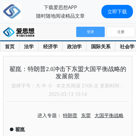
下载爱思想APP
立即下载
随时随地阅读精品文章
登录
注册
首页
法学
经济学
政治学
国际关系
社会学
翟崑：特朗普2.0冲击下东盟大国平衡战略的
发展前景
选择字号：
大
中
小
本文共阅读 2106 次 更新时间：
2025-03-13 10:14
进入专题：
特朗普
东盟
大国平衡战略
●
翟崑