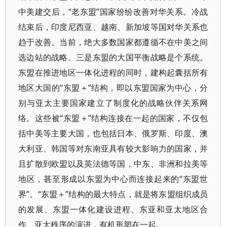
中美建交后，“老东盟”国家纷纷改善对华关系。冷战
结束后，印度尼西亚、越南、新加坡等国对华关系也
趋于改善。当前，绝大多数国家都遵循不在中美之间
选边站的战略。三是东盟的大国平衡战略是个系统。
东盟在推进地区一体化进程的同时，建构起囊括所有
地区大国的“东盟＋”结构，即以东盟国家为中心，分
别与亚太主要国家建立了制度化的战略伙伴关系网
络。这些被“东盟＋”结构连接在一起的国家，不仅包
括中美等主要大国，也包括日本、俄罗斯、印度、澳
大利亚、韩国等对东南亚具有较大影响力的国家，并
且扩散到欧盟以及英法德等国，中东、非洲和拉美等
地区，甚至形成以东盟为中心而连接起来的“东盟世
界”。“东盟＋”结构的最大特点，就是将东盟组织成员
的发展、东盟一体化建设进程、东亚和亚太地区合
作、亚太秩序的演进，有机形塑在一起。