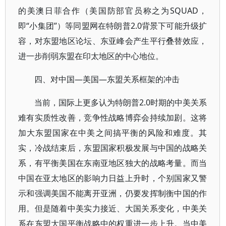
的美澳日菲合作（美国防部官员称之为SQUAD，
即“小集团”）等同盟网在特朗普2.0背景下可能升级扩
容，对东盟地区论坛、东亚峰会产生平行叠替效应，
进一步削弱东盟在印太地区的中心地位。
四、对中国—美国—东盟关系框架的冲击
当前，国际上更多认为特朗普2.0时期的中美关系
难有实质性改善，竞争性战略博弈会持续加剧。这将
加大东盟国家在中美之间搞平衡的风险和难度。其
实，冷战结束后，东盟国家积极发展与中国的战略关
系，有平衡美国在东南亚地区独大的战略考量。而当
中国在亚太地区的影响力日益上升时，个别国家又警
示和强调美国不能离开亚洲，仍要发挥制衡中国的作
用。但是随着中美实力接近、大国关系变化，中美关
系在东盟大国平衡战略中的权重进一步上升。当中美