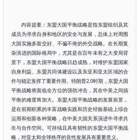
内容提要：东盟大国平衡战略是指东盟组织及其
成员为寻求自身和地区的安全与发展，总体上对周围
大国实施多面交好、不偏不倚的外交战略。在长期复
杂演进的国际格局中，尤其是在百年未有之大变局背
景下，东盟大国平衡战略日趋成熟，对维护东盟国家
自身利益、东盟共同体建设以及东亚和亚太区域的合
作与稳定发挥了重要作用。特朗普2.0时期，东盟大国
平衡战略将面临全方位的强劲冲击，其在中美之间搞
平衡的难度将加大。东盟大国平衡战略的发展前景，
是在前期积累的丰富战略实践和历史经验基础上综合
运用和创新各种策略，在中美大国关系演进中寻求共
生与合作空间。可持续且具有韧性的东盟大国平衡战
略，对亚太和全球秩序的良性发展具有重要意义。