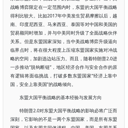
战略博弈限定在一定范围内时，东盟的大国平衡战略
得利比较大。比如2017年中美发生贸易摩擦以后，越
南、印度尼西亚、马来西亚、泰国等对中国和美国的
贸易额同时增加，并与中美同时升级了全面战略伙伴
关系。但是东盟国家深知，当中美战略博弈升级逼向
临界点时，将在很大程度上压缩东盟国家实施对冲战
略的空间，加剧选边站压力。而且，随着特朗普2.0进
一步推动“脱钩断链”，地区经济合作与安全合作的原
有逻辑将面临挑战，打破多数东盟国家“经济上靠中
国，安全上靠美国”的战略倾向。
东盟大国平衡战略的基本经验与发展方向
特朗普2.0对东盟大国平衡战略的影响必将广泛而
深刻，它影响的不是一两个东盟国家，而是所有东盟
国家，以及东盟共同体进程、中国—美国—东盟关系