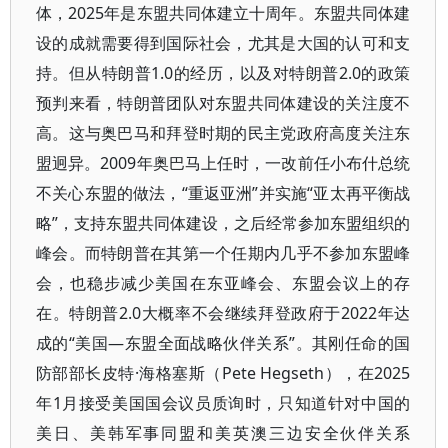
体，2025年是东盟共同体建立十周年。东盟共同体建
设的成就需要得到国际社会，尤其是大国的认可和支
持。但从特朗普1.0的经历，以及对特朗普2.0的政策
预判来看，特朗普团队对东盟共同体建设的关注度不
高。这与奥巴马和拜登时期的民主党政府高度关注东
盟迥异。2009年奥巴马上任时，一改前任小布什总统
不关心东盟的做法，“重返亚洲”并实施“亚太再平衡战
略”，支持东盟共同体建设，之后经常参加东盟组织的
峰会。而特朗普在其第一个任期内几乎不参加东盟峰
会，也稳步减少美国在东亚峰会、东盟会议上的存
在。特朗普2.0大概率不会继续拜登政府于2022年达
成的“美国—东盟全面战略伙伴关系”。其刚任命的国
防部部长皮特·海格塞斯（Pete Hegseth），在2025
年1月接受美国国会议员质询时，只知道针对中国的
美日、美韩军事同盟和美英澳三边安全伙伴关系