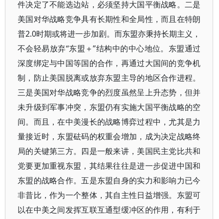
件决定了不能选边站，必须坚持大国平衡战略。二是
美国对华战略竞争具有长期性和全局性，而且在特朗
普2.0时期或将进一步加剧。而东盟亦秉持长期主义，
不会轻易放弃“东盟＋”结构中的中心地位。东盟通过
深度绑定与中国等国的合作，再通过大国间的竞争机
制，防止美国脱离或放弃东盟主导的地区合作进程。
三是美国对华战略竞争的烈度虽然呈上升态势，但并
未升级到军事冲突，东盟仍有实施大国平衡战略的空
间。而且，在中美漫长的战略博弈过程中，尤其是力
量接近时，东盟砝码的权重会增加，成为决定战略终
局的关键第三方。四是一般来讲，美国民主党比共和
党要更加重视东盟，其结果往往是进一步促进中国和
东盟的战略合作。五是东盟自身的实力和影响力已今
非昔比，作为一个整体，其自主性日益增强。东盟可
以在中美之间发挥互联互通型缓冲区的作用，有利于