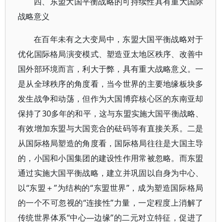
四、东盟大国平衡战略的可持续性具有重大国际
战略意义
在百年未有之大变局中，东盟大国平衡战略对于
优化国际格局演变模式、塑造亚太地区秩序、改善中
国外部环境而言，利大于弊，具有重大战略意义。一
是从全球秩序的角度看，当今世界的主要地缘板块多
发生战争和动荡，但作为大国博弈核心区的东南亚却
保持了30多年的和平，这与东盟实施大国平衡战略、
有效增加东盟与大国竞合的砝码等有直接关系。二是
从国际格局塑造的角度看，国际格局往往是大国主导
的，小国和小国集团的建设性作用常被忽略。而东盟
通过实施大国平衡战略，建立并巩固以自身为中心、
以“东盟＋”为结构的“东盟世界”，成为塑造国际格局
的一个不可忽视的“连接性”力量，一定程度上消解了
传统世界体系“中心—边缘”的二元对立特征，促进了