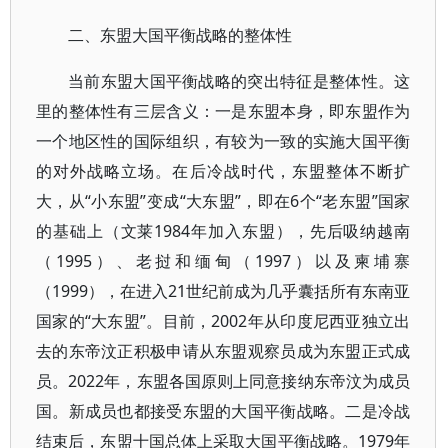
二、东盟大国平衡战略的整体性
当前东盟大国平衡战略的突出特征是整体性。这
里的整体性有三层含义：一是东盟本身，即东盟作为
一个地区性的国际组织，有较为一致的实施大国平衡
的对外战略立场。在后冷战时代，东盟整体不断扩
大，从“小东盟”变成“大东盟”，即在6个“老东盟”国家
的基础上（文莱1984年加入东盟），先后吸纳越南
（1995）、老挝和缅甸（1997）以及柬埔寨
（1999），在进入21世纪前成为几乎囊括所有东南亚
国家的“大东盟”。目前，2002年从印度尼西亚独立出
去的东帝汶正积极申请从东盟观察员成为东盟正式成
员。2022年，东盟各国原则上同意接纳东帝汶为成员
国。新成员也都接受东盟的大国平衡战略。二是冷战
结束后，东盟十国总体上采取大国平衡战略。1979年