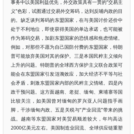
事务中以美国利益优先，外交政策具有一贯的“交易主
义”色彩，试图通过交易外交筹码，达到反哺内政的目
的。缺乏谈判筹码的东盟国家，在与美国讨价还价中
处于不利地位，即使获得美国的单边承诺，也可能被
作为筹码交易，加剧东盟国家的恐惧感和焦虑情绪。
例如，对那些不愿为自己国防付费的东盟国家，特朗
普可能放弃美国对其的保护。三是本国民粹主义倾向
上升的问题。特朗普的全球西方保护主义联合政策可
能会在东盟国家引发涟漪效应，加大经济不平等与社
会矛盾，刺激东盟国家内部的民粹主义情绪。四是内
政干预问题。这方面越南、老挝、缅甸、柬埔寨等国
比较关注，如美国曾对缅甸的罗兴亚人问题指手画
脚，干涉缅甸内政。五是关税与“产业回流”带来的挑
战。越南等东盟国家对美贸易顺差较大，年均高达
2000亿美元左右。美国制造业回流、全球供应链重塑