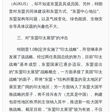
（AUKUS），却不知道东盟及其成员国。另外，特朗
普对东盟共同体建设和东盟方式、“东盟中心地位”、
东盟架构等问题，以及气候变化、绿色能源、生物安
全等具体议题的兴趣也不大。
三、对“东盟印太展望”的冲击
特朗普1.0制定并实施了“印太战略”，拜登继承并
发展了该战略。经过两任美国总统的努力，目前“印太
战略”基本成型，东盟国家已逐步适应。东盟提出
的“东盟印太展望”战略概念，一方面承接了美国“印太
战略”的面子，即将“东盟＋”结构所覆盖的亚太地区扩
展至更广阔的印太地区；另一方面纳入了东盟大国平
衡战略的里子，将不排斥各方（尤其是中国）、构建
包容性地区秩序的主张纳入其中，推进新一轮大国平
衡战略。截至目前，“东盟印太展望”较为有效，不仅