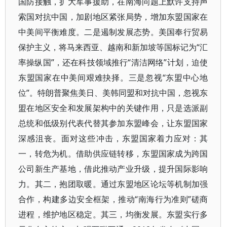
国防接触，扩大军事援助，在南海问题上默许支持声
索国对抗中国，加剧地区紧张局势，增加东盟国家在
中美间平衡难度。二是遏制发展态势。美国奉行贸易
保护主义，将马来西亚、越南和新加坡等国标记为“汇
率操纵国”，还在科技领域推行“清洁网络”计划，迫使
东盟国家在中美间艰难抉择。三是忽视“东盟中心地
位”。特朗普聚焦美日、美韩同盟和对抗中国，忽视东
盟在地区安全和发展架构中的关键作用，只是选派副
总统和低级别代表代替其参加东盟峰会，让东盟国家
深感沮丧。面对这些冲击，东盟国家着力应对：其
一，转危为机。借助供应链转移，东盟国家成为跨国
公司新生产基地，借此推动产业升级，提升国际影响
力。其二，抱团取暖。通过东盟地区论坛等机制加强
合作，构建多边安全框架，推动“南海行为准则”磋商
进程，维护地区稳定。其三，均衡发展。东盟实行多