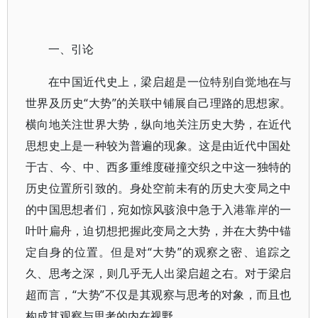
一、引论
在中国近代史上，梁启超是一位特别自觉地在与
世界及历史“大势”的关联中铺展自己理路的思想家。
横向地关注世界大势，纵向地关注历史大势，在近代
思想史上是一种较为普遍的现象。这是由近代中国处
于古、今、中、西多重维度碰撞交织之中这一独特的
历史位置所引致的。身处空前未有的历史大变局之中
的中国思想者们，宛如惊风骇浪中急于入港靠岸的一
叶叶扁舟，迫切想把握此变局之大势，并在大势中锚
定自身的位置。但是对“大势”的观察之密、追踪之
久、思考之深，则几乎无人出梁启超之右。对于梁启
超而言，“大势”不仅是其观察与思考的对象，而且也
构成其观察与思考的内在视野。