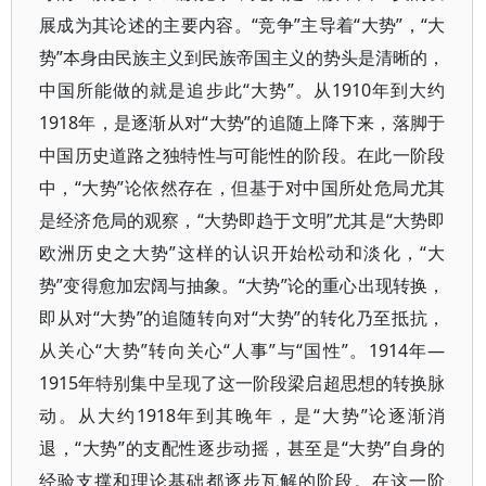
展成为其论述的主要内容。“竞争”主导着“大势”，“大
势”本身由民族主义到民族帝国主义的势头是清晰的，
中国所能做的就是追步此“大势”。从1910年到大约
1918年，是逐渐从对“大势”的追随上降下来，落脚于
中国历史道路之独特性与可能性的阶段。在此一阶段
中，“大势”论依然存在，但基于对中国所处危局尤其
是经济危局的观察，“大势即趋于文明”尤其是“大势即
欧洲历史之大势”这样的认识开始松动和淡化，“大
势”变得愈加宏阔与抽象。“大势”论的重心出现转换，
即从对“大势”的追随转向对“大势”的转化乃至抵抗，
从关心“大势”转向关心“人事”与“国性”。1914年—
1915年特别集中呈现了这一阶段梁启超思想的转换脉
动。从大约1918年到其晚年，是“大势”论逐渐消
退，“大势”的支配性逐步动摇，甚至是“大势”自身的
经验支撑和理论基础都逐步瓦解的阶段。在这一阶