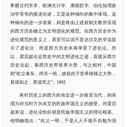
希腊古代学术、欧洲生计学、康德哲学、伯伦知理政
治学等等的接连论述，正是这种倾向的集中体现。这
种倾向的进一步发展，则是将由上述政制文教所呈现
的西方历史确立为文明进化的规范。在西方历史作为
进化规范的意义上，甚至可以说不是达尔文的学说提
示了进化论，而是西方历史本身孕育了进化论。所
以，梁启超论近世史中的文明进化之迹，直接从西方
历史论起，泰西历史即世界大势，与之相对，中国
则“屹立泰东，闭关一统，故前此于世界推移之大势，
莫或知之，莫或究之”。[46]
将对历史上的西方的肯定进一步推至当代，则表
现为对当时方兴未艾的民族帝国主义的接受。对梁启
超来说，进化论恰好就是民族帝国主义的理论根基。
他明确指出：“此义一明，于是人人不敢不自勉为强