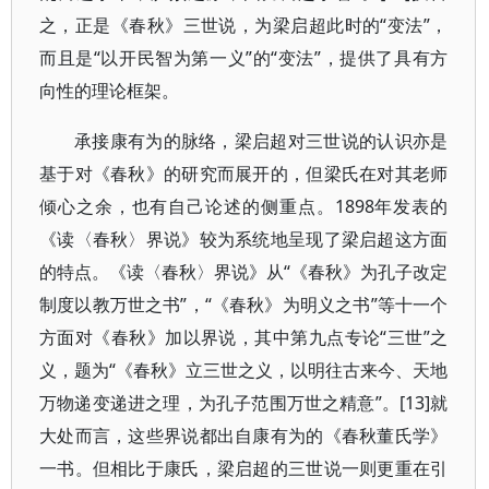
之，正是《春秋》三世说，为梁启超此时的“变法”，
而且是“以开民智为第一义”的“变法”，提供了具有方
向性的理论框架。
承接康有为的脉络，梁启超对三世说的认识亦是
基于对《春秋》的研究而展开的，但梁氏在对其老师
倾心之余，也有自己论述的侧重点。1898年发表的
《读〈春秋〉界说》较为系统地呈现了梁启超这方面
的特点。《读〈春秋〉界说》从“《春秋》为孔子改定
制度以教万世之书”，“《春秋》为明义之书”等十一个
方面对《春秋》加以界说，其中第九点专论“三世”之
义，题为“《春秋》立三世之义，以明往古来今、天地
万物递变递进之理，为孔子范围万世之精意”。[13]就
大处而言，这些界说都出自康有为的《春秋董氏学》
一书。但相比于康氏，梁启超的三世说一则更重在引