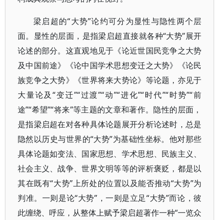
梁启超的“大势”论约可分为显性与隐性两个层
面。显性的层面，是指梁启超直接就各种“大势”展开
论述的部分。这直观地见于《论近世国民竞争之大势
及中国前途》《论中国学术思想变迁之大势》《论民
族竞争之大势》《世界将来大势论》等论题，亦见于
大量论及“变迁”“过渡”“动”“进化”“时代”“时势”“前
途”“希望”“将来”等主题的文章和著作。隐性的层面，
是指梁启超在对各种具体论题展开分析论述时，总是
隐然以历史与世界的“大势”为基础性坐标。他对那些
具体论题如变法、国家思想、学术思想、民族主义、
社会主义、战争、世界文明等等的评析褒贬，都是以
其在既有“大势”上所处的位置以及能否推动“大势”为
判准。一则是论“大势”，一则是立足“大势”而论，彼
此缠绕、呼应，从整体上赋予梁启超著作一种“一览众