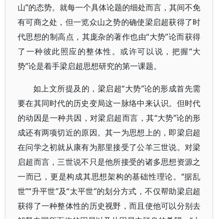
山”的态势。就每一个具体论题的细处而言，其间不免
有可商之处，但一览众山之势的确使梁启超获得了时
代思想的制高点，其庞杂的著作也由“大势”论而获得
了一种彼此照应的整体性。或许可以说，把握“大
势”论是着手梁启超思想研究的第一课题。
如上文所提及的，梁启超“大势”论的形成首先需
要在其同时代的历史变局这一脉络中来认识。但时代
的动因是一种共因，对梁启超而言，其“大势”论的形
成还有两项切近的原因。其一为思想上的，即梁启超
在问学之初就从康有为那里接受了公羊三世说。对梁
启超而言，三世说不只是他所接受的诸多思想资源之
一而已，更是构成其思想架构的基础性理论。“据乱
世”“升平世”及“太平世”的划分方式，不仅帮助梁启超
获得了一种整体性的历史视野，而且使他可以分别去