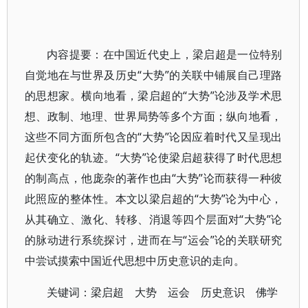
内容提要：在中国近代史上，梁启超是一位特别
自觉地在与世界及历史“大势”的关联中铺展自己理路
的思想家。横向地看，梁启超的“大势”论涉及学术思
想、政制、地理、世界局势等多个方面；纵向地看，
这些不同方面所包含的“大势”论因应着时代又呈现出
起伏变化的轨迹。“大势”论使梁启超获得了时代思想
的制高点，他庞杂的著作也由“大势”论而获得一种彼
此照应的整体性。本文以梁启超的“大势”论为中心，
从其确立、激化、转移、消退等四个层面对“大势”论
的脉动进行系统探讨，进而在与“运会”论的关联研究
中尝试摸索中国近代思想中历史意识的走向。
关键词：梁启超 大势 运会 历史意识 佛学