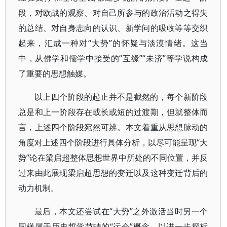
段，对欧战的观察、对自己所参与的政治活动之得失
的总结、对自身志向的认识、新学问的吸收等等交织
起来，汇成一种对“大势”的怀疑与淡漠情绪。这当
中，从佛学和儒学中接受的“互缘”“未济”等学说构成
了重要的思想触媒。
以上四个阶段的起止并不是截然的，每个新阶段
总是和上一阶段存在或长或短的过渡期，但就整体而
言，上述四个阶段宛然可辨。本文着重从思想脉动的
角度对上述四个阶段进行具体分析，以尽可能呈现“大
势”论在梁启超整体思想世界中所处的不同位置，并反
过来由此展现梁启超思想的变迁以及这种变迁背后的
动力机制。
最后，本文还尝试在“大势”之外激活当时另一个
同样属于历史哲学范畴的“运会”概念，以进一步探析