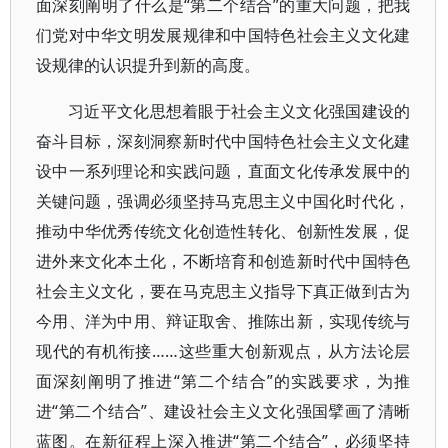
面深刻阐明了什么是“第二个结合”的重大问题，把我
们党对中华文明发展规律和中国特色社会主义文化建
设规律的认识提升到新的高度。
习近平文化思想着眼于社会主义文化强国建设的
奋斗目标，深刻洞察新时代中国特色社会主义文化建
设中一系列理论和实践问题，直面文化传承发展中的
关键问题，强调必须坚持马克思主义中国化时代化，
推动中华优秀传统文化创造性转化、创新性发展，促
进外来文化本土化，不断培育和创造新时代中国特色
社会主义文化，要在马克思主义指导下真正做到古为
今用、洋为中用、辩证取舍、推陈出新，实现传统与
现代的有机衔接……这些重大创新观点，从方法论层
面深刻阐明了推进“第二个结合”的实践要求，为推
进“第二个结合”、建设社会主义文化强国擘画了清晰
蓝图。在新征程上深入推进“第二个结合”，必须坚持