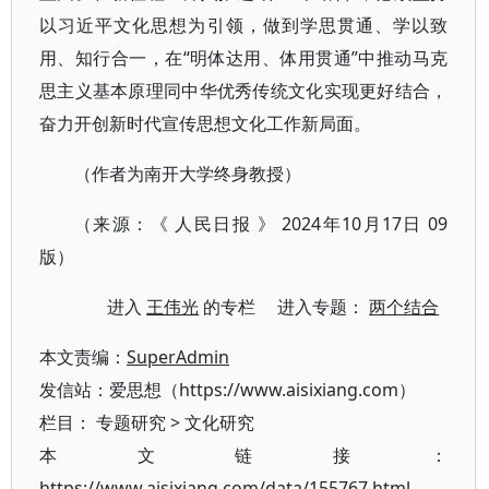
以习近平文化思想为引领，做到学思贯通、学以致
用、知行合一，在“明体达用、体用贯通”中推动马克
思主义基本原理同中华优秀传统文化实现更好结合，
奋力开创新时代宣传思想文化工作新局面。
（作者为南开大学终身教授）
（来源：《 人民日报 》 2024年10月17日 09
版）
进入
王伟光
的专栏 进入专题：
两个结合
本文责编：
SuperAdmin
发信站：爱思想（https://www.aisixiang.com）
栏目：
专题研究
>
文化研究
本文链接：
https://www.aisixiang.com/data/155767.html