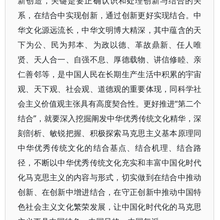
新创造，关键是要正确认识和处理创新与结合的关
系，在结合中实现创新，通过创新更好实现结合。中
华文化源远流长，中华文明博大精深，其中蕴含的天
下为公、民为邦本、为政以德、革故鼎新、任人唯
贤、天人合一、自强不息、厚德载物、讲信修睦、亲
仁善邻等，是中国人民在长期生产生活中积累的宇宙
观、天下观、社会观、道德观的重要体现，同科学社
会主义价值观主张具有高度契合性。更好推进“第二个
结合”，就要深入挖掘阐发中华优秀传统文化精华，深
刻剖析、敏锐把握、积极探索马克思主义基本原理同
中华优秀传统文化的结合基点、结合机理、结合路
径，不断以中华优秀传统文化充实和丰富中国化时代
化马克思主义的内容与形式，切实做到在结合中推动
创新、在创新中增进结合，在守正创新中推动中国特
色社会主义文化繁荣发展，让中国化时代化的马克思