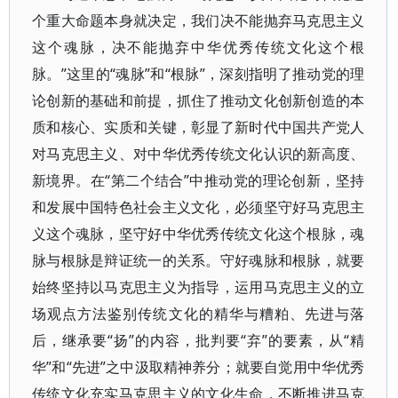
个重大命题本身就决定，我们决不能抛弃马克思主义
这个魂脉，决不能抛弃中华优秀传统文化这个根
脉。”这里的“魂脉”和“根脉”，深刻指明了推动党的理
论创新的基础和前提，抓住了推动文化创新创造的本
质和核心、实质和关键，彰显了新时代中国共产党人
对马克思主义、对中华优秀传统文化认识的新高度、
新境界。在“第二个结合”中推动党的理论创新，坚持
和发展中国特色社会主义文化，必须坚守好马克思主
义这个魂脉，坚守好中华优秀传统文化这个根脉，魂
脉与根脉是辩证统一的关系。守好魂脉和根脉，就要
始终坚持以马克思主义为指导，运用马克思主义的立
场观点方法鉴别传统文化的精华与糟粕、先进与落
后，继承要“扬”的内容，批判要“弃”的要素，从“精
华”和“先进”之中汲取精神养分；就要自觉用中华优秀
传统文化充实马克思主义的文化生命，不断推进马克