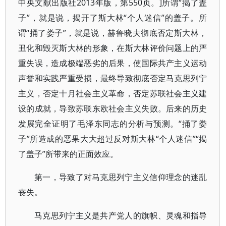
中央文献出版社2013年版，第550页。]所谓“揭了盖
子”，就是说，揭开了斯大林“个人迷信”的盖子。所
谓“捅了娄子”，就是说，赫鲁晓夫彻底否定斯大林，
丑化和毁灭斯大林的形象，在斯大林评价问题上的严
重失误，造成极端恶劣的后果，使国际共产主义运动
声誉和实践严重受损，最终导致彻底否定马克思列宁
主义，否定十月社会主义革命，否定苏联社会主义建
设的成就，导致苏联东欧社会主义失败。后来的历史
发展完全证明了毛泽东同志的分析与预测。“捅了娄
子”所造成的恶果大大超过反对斯大林“个人迷信”“揭
了盖子”所带来的正面效应。
第一，导致了对马克思列宁主义信仰理念的迷乱
丧失。
马克思列宁主义是共产党人的旗帜、灵魂和指导