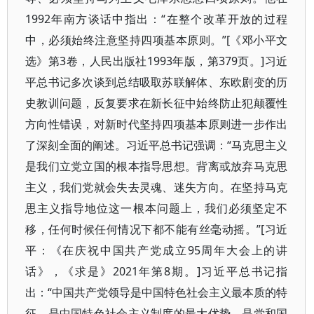
1992年南方谈话中指出：“在整个改革开放的过程
中，必须始终注意坚持四项基本原则。”[《邓小平文
选》第3卷，人民出版社1993年版，第379页。]习近
平总书记多次谈到总结吸取苏联解体、东欧剧变的历
史教训问题，反复要求在新长征中始终防止犯颠覆性
方向性错误，对新时代坚持四项基本原则进一步作出
了深刻全面的阐述。习近平总书记强调：“马克思主义
是我们立党立国的根本指导思想。背离或放弃马克思
主义，我们党就会失去灵魂、迷失方向。在坚持马克
思主义指导地位这一根本问题上，我们必须坚定不
移，任何时候任何情况下都不能有丝毫动摇。”[习近
平：《在庆祝中国共产党成立95周年大会上的讲
话》，《求是》2021年第8期。]习近平总书记指
出：“中国共产党领导是中国特色社会主义最本质的特
征，是中国特色社会主义制度的最大优势，是党和国