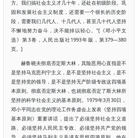
方。我们搞社会主义才几十年，还处在初级阶段。巩
固和发展社会主义制度，还需要一个很长的历史阶
段，需要我们几代人、十几代人，甚至几十代人坚持
不懈地努力奋斗，决不能掉以轻心。”[《邓小平文
选》第3卷，人民出版社1993年版，第379—380
页。]
赫鲁晓夫彻底否定斯大林，其险恶用心直指是不
是坚持马克思列宁主义，是不是坚持社会主义，是不
是坚持党的领导，是不是坚持无产阶级专政这四项基
本原则。彻底否定斯大林，也就彻底否定了斯大林所
坚持的科学社会主义的基本原则。1979年3月30日，
邓小平同志在党的理论工作务虚会上发表《坚持四项
基本原则》重要讲话，提出了必须坚持社会主义道
路、必须坚持人民民主专政、必须坚持共产党的领
导、必须坚持马列主义毛泽东思想四项原则。他在