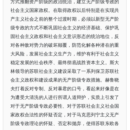
方式推翻资产阶级的政治统治，建立无产阶级专政的
社会主义国家政权。在取得政权以后特别是在实现共
产主义社会之前的整个过渡时期，必须以新型无产阶
级专政的方式不断巩固社会主义的经济基础、保护巩
固社会主义政权和社会主义意识形态的统治地位，反
对各种敌对势力的破坏颠覆，防范化解各种潜在的重
大风险，发展社会主义生产力，维护有利于社会主义
稳定发展的社会秩序、最终彻底战胜资本主义。斯大
林领导的苏联社会主义建设采取了一系列保卫苏联社
会主义政权和建设成果的无产阶级专政措施。赫鲁晓
夫打着反对专制、反对暴君的口号，看起来好像是在
为遭受大清洗的人进行所谓人道辩护，实质上引发了
对于无产阶级专政必要性、对于苏联社会主义社会国
家政权合法性的怀疑否定，对于马克思列宁主义无产
阶级专政理论的怀疑、否定和抛弃，使得苏联东欧各