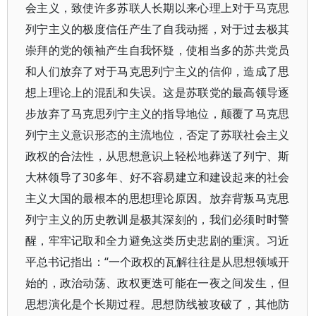
会主义，致使许多苏联人长期以来心理上对于马克思
列宁主义的极度信任产生了自我动摇，对于过去极其
崇拜的党的领袖产生自我怀疑，使相当多的苏共党员
和人们放弃了对于马克思列宁主义的信仰，造成了思
想上理论上的混乱和失误。这是苏联党的最高领导逐
步放弃了马克思列宁主义的指导地位，颠覆了马克思
列宁主义意识形态的主流地位，否定了苏联社会主义
政权的合法性，从思想意识上轻松地葬送了列宁、斯
大林领导了30多年、好不容易建立和建设起来的社会
主义大国的最根本的思想理论原因。放弃背叛马克思
列宁主义的历史教训是极其深刻的，我们必须时时警
醒，牢牢记取和全力避免这类历史悲剧的重演。习近
平总书记指出：“一个政权的瓦解往往是从思想领域开
始的，政治动荡、政权更迭可能在一夜之间发生，但
思想演化是个长期过程。思想防线被攻破了，其他防