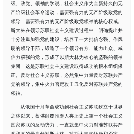
级、政党、领袖的学说，社会主义作为全新持久的无
产阶级社会革命运动，需要强有力的无产阶级政党的
领导，需要强有力的无产阶级政党领袖的核心权威。
斯大林在领导苏联社会主义建设过程中，明确提出并
十分注重加强党的建设，培养了一大批信念强、作风
硬的领导干部，锻造了一个领导有方、能力出众、威
信力极强的党，形成了以斯大林为核心的坚强的领袖
集团，这是苏联社会主义建设取得成功的根本组织保
证。反对社会主义苏联，必然集中力量反对苏联共产
党的领导，集中火力否定攻击丑化反对苏联共产党的
领袖。
从俄国十月革命成功到社会主义苏联屹立于世界
之林以来，蓄谋颠覆推翻人类历史上第一个社会主义
国家苏联的反动势力，一直就集中火力对准苏联共产
党和党的最高领袖斯大林。对斯大林的怀疑和否定，