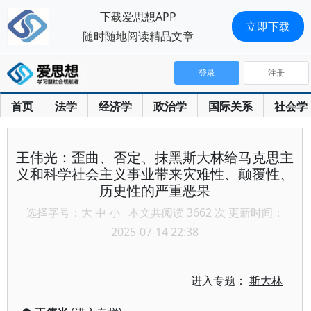
下载爱思想APP
立即下载
随时随地阅读精品文章
登录
注册
首页
法学
经济学
政治学
国际关系
社会学
王伟光：歪曲、否定、抹黑斯大林给马克思主
义和科学社会主义事业带来灾难性、颠覆性、
历史性的严重恶果
选择字号：
大
中
小
本文共阅读 3662 次 更新时间：
2025-07-14 22:38
进入专题：
斯大林