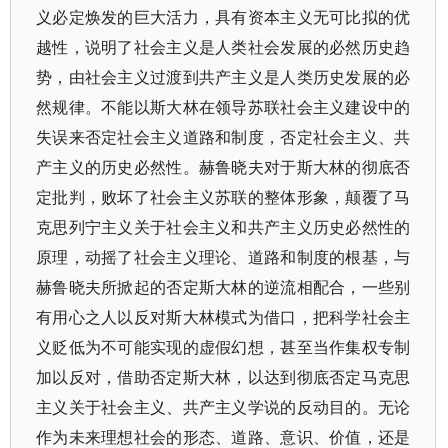
义必定焕发的巨大活力，具有资本主义无可比拟的优
越性，说明了社会主义是人类社会发展的必然历史趋
势，由社会主义过渡到共产主义是人类历史发展的必
然规律。不能以斯大林在领导苏联社会主义建设中的
失误来否定社会主义道路和制度，否定社会主义、共
产主义的历史必然性。赫鲁晓夫对于斯大林的彻底否
定批判，败坏了社会主义苏联的整体形象，颠覆了马
克思列宁主义关于社会主义和共产主义历史必然性的
原理，动摇了社会主义理论、道路和制度的根基，与
赫鲁晓夫所掀起的否定斯大林的逆流相配合，一些别
有用心之人以反对斯大林模式为借口，把科学社会主
义贬低为不可能实现的虚假幻想，甚至当作集权专制
加以反对，借助否定斯大林，以达到彻底否定马克思
主义关于社会主义、共产主义学说的反动目的。无论
作为未来理想社会的形态、道路、意识、价值，还是