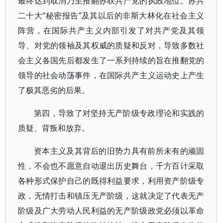
最终达到取消乃至推翻苏联共产党的执政地位。苏共
二十大“秘密报告”及其以后的非斯大林化在社会主义
阵营，在国际共产主义内部引发了对共产党及其领
导、对党的领袖及其权威的质疑和反对，导致多数社
会主义各国先后都发生了一系列持续的旨在推翻党的
领导的社会动荡事件，在国际共产主义运动史上产生
了极其恶劣的后果。
第四，导致了对坚持无产阶级专政理论和实践的
质疑、背叛和放弃。
资本主义及其背后的旧势力具有前所未有的顽固
性，不会也不愿意自动退出历史舞台，千方百计采取
各种形式保护自己的既得利益要求，利用资产阶级专
政，无情打击和镇压无产阶级，这就决定了代表无产
阶级及广大劳动人民利益的无产阶级政党必须以革命