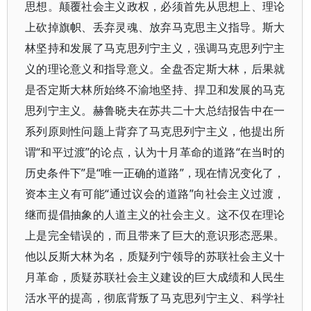
思想。颠覆社会主义政权，必须首先从思想上、理论
上砍掉旗帜、丢弃灵魂、放弃马克思主义指导。斯大
林坚持和发展了马克思列宁主义，强调马克思列宁主
义的理论意义和指导意义。全盘否定斯大林，后果就
是否定斯大林所始终不渝地坚持、捍卫和发展的马克
思列宁主义。赫鲁晓夫在苏共二十大总结报告中在一
系列原则性问题上背弃了马克思列宁主义，他提出所
谓“和平过渡”的论点，认为十月革命的道路“在当时的
历史条件下”是“唯一正确的道路”，现在情况变化了，
资本主义有可能“通过议会的道路”向社会主义过渡，
继而提倡抽象的人道主义的社会主义。这不仅在理论
上是完全错误的，而且带来了巨大的意识形态恶果。
他以反斯大林为名，质疑列宁领导的苏联社会主义十
月革命，质疑苏联社会主义建设的巨大成绩和人民生
活水平的提高，彻底背叛了马克思列宁主义、科学社