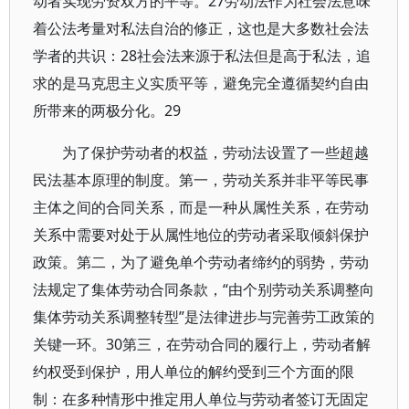
动者实现劳资双方的平等。27劳动法作为社会法意味
着公法考量对私法自治的修正，这也是大多数社会法
学者的共识：28社会法来源于私法但是高于私法，追
求的是马克思主义实质平等，避免完全遵循契约自由
所带来的两极分化。29
为了保护劳动者的权益，劳动法设置了一些超越
民法基本原理的制度。第一，劳动关系并非平等民事
主体之间的合同关系，而是一种从属性关系，在劳动
关系中需要对处于从属性地位的劳动者采取倾斜保护
政策。第二，为了避免单个劳动者缔约的弱势，劳动
法规定了集体劳动合同条款，“由个别劳动关系调整向
集体劳动关系调整转型”是法律进步与完善劳工政策的
关键一环。30第三，在劳动合同的履行上，劳动者解
约权受到保护，用人单位的解约受到三个方面的限
制：在多种情形中推定用人单位与劳动者签订无固定