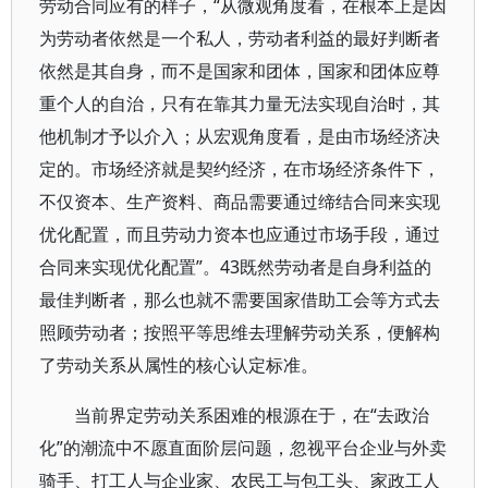
劳动合同应有的样子，“从微观角度看，在根本上是因
为劳动者依然是一个私人，劳动者利益的最好判断者
依然是其自身，而不是国家和团体，国家和团体应尊
重个人的自治，只有在靠其力量无法实现自治时，其
他机制才予以介入；从宏观角度看，是由市场经济决
定的。市场经济就是契约经济，在市场经济条件下，
不仅资本、生产资料、商品需要通过缔结合同来实现
优化配置，而且劳动力资本也应通过市场手段，通过
合同来实现优化配置”。43既然劳动者是自身利益的
最佳判断者，那么也就不需要国家借助工会等方式去
照顾劳动者；按照平等思维去理解劳动关系，便解构
了劳动关系从属性的核心认定标准。
当前界定劳动关系困难的根源在于，在“去政治
化”的潮流中不愿直面阶层问题，忽视平台企业与外卖
骑手、打工人与企业家、农民工与包工头、家政工人