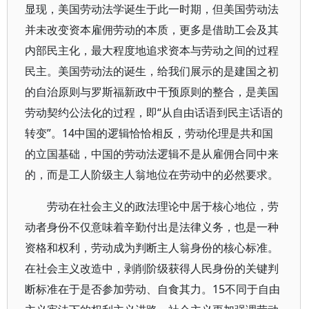
显现，美国劳动法学诞生于此一时期，但美国劳动法
并未改变资本雇佣劳动的本质，更多是借助工会及其
内部民主化，最大程度地追求资本与劳动之间的过程
民主。美国劳动法的诞生，给我们展示的是建国之初
的自治原则与罗斯福新政中干预原则的整合，是美国
劳动契约公法化的过程，即“从自由话语到民主话语的
转变”。14中国的逻辑恰恰相反，劳动伦理是共和国
的立国基础，中国的劳动法逻辑不是从雇佣合同中来
的，而是工人阶级主人翁地位在劳动中的必然要求。
劳动在社会主义的政法理论中居于核心地位，劳
动者身份不仅意味着辛勤付出是法律义务，也是一种
资格和权利，劳动成为判断主人翁身份的核心标准。
在社会主义改造中，剥削阶级获得人民身份的关键判
断标准在于是否参加劳动、自食其力。15不同于自由