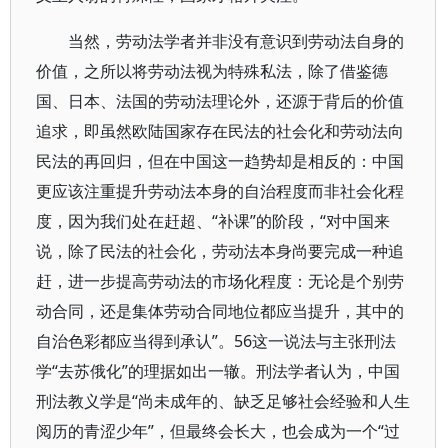
当然，劳动法学者并非没有意识到劳动法自身的
价值，之所以将劳动法视为特殊私法，除了借鉴德
国、日本、法国的劳动法理论外，还源于背后的价值
追求，即虽然欧陆国家存在民法的社会化和劳动法向
民法的再回归，但在中国这一趋势却是相反的：中国
更应该注重提升劳动法本身的自治程度而非社会化程
度，因为我们处在赶超、“补课”的阶段，“对中国来
说，除了民法的社会化，劳动法本身尚要完成一种追
赶，进一步提高劳动法的市场化程度：无论是个别劳
动合同，还是集体劳动合同地位都应当提升，其中的
自治色彩都应当得到承认”。56这一说法与主张刑法
学“去苏俄化”的理据如出一辙。刑法学者认为，中国
刑法教义学是“尚未成年的、缺乏足够社会经验和人生
阅历的青涩少年”，但最终会长大，也会成为一个“过