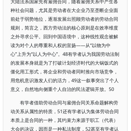
大陆法系国家先有雇佣合同，随着雇佣关系中产生各
种社会问题，尤其是劳动者在大企业乃至垄断企业面
前处于弱势地位，逐渐发展出照顾劳动者的劳动合同
规则，简言之，西方劳动法的核心原则是在效率维度
之外寻求公平。回到中国语境中，这种线性观念被解
读为对个人的尊重和人权的宣扬——从“以物为中
心”上升为“以人为中心”。48有学者认为我国劳动法制
的发展本身就是为了打破计划经济时代的大锅饭式的
僵化用工形式，将企业和劳动者同时推向市场竞争，
用危机意识激发人们的活力，49这一叙事突出了个人
意义，自然地向侧重个人自治的民法逻辑开放。50
有学者借助劳动合同与雇佣合同关系命题解构劳
动关系从属性的特质，51还有学者认为集体劳动合同
本质上是合同的一种，其约束力来源于职工（代表）
大会的决议，因而是一种私法制度，52甚至有学者认