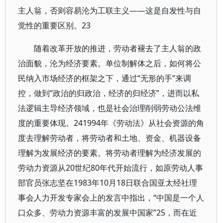
主人翁，否则容易沦为工联主义——这是自发性与自
觉性的重要区别。23
随着改革开放的推进，劳动者褪去了主人翁的政
治面貌，沦为经济要素。单位制解体之后，如何将公
民纳入市场经济的框架之下，通过“无形的手”来调
控，做到“政治的归政治，经济的归经济”，进而以私
法逻辑主导经济领域，也是社会治理削弱劳动公法维
度的重要体现。241994年《劳动法》从社会资源的角
度去理解劳动者，将劳动者和土地、资金、机器设备
理解为发展经济的要素。将劳动者理解为经济发展的
劳动力资源从20世纪80年代开始流行，如原劳动人事
部官员张志坚在1983年10月18日联合国亚太经社理
事会人力开发专家会上的发言中指出，“中国是一个人
口众多、劳动力资源丰富的发展中国家”25，而在近