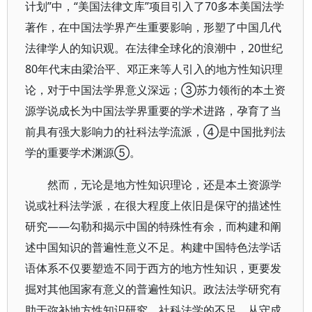
计划”中，“美国法律文库”项目引入了70多本美国法学
著作，在中国法学界产生重要影响，形塑了中国几代
法律学人的知识观。在法律全球化的浪潮中，20世纪
80年代末由梁治平、邓正来等人引入的地方性知识理
论，对于中国法学界意义深远；③苏力领衔的本土资
源学说成长为中国法学界重要的学术进路，孕育了当
前具有强大影响力的社科法学流派，④是中国批判法
学的重要学术渊源⑤。
然而，无论是地方性知识理论，还是本土资源学
说或社科法学派，在很大程度上依旧是保守的描述性
研究——勾勒和揭示中国的特殊性有余，而构建和阐
述中国知识的普遍性意义不足。构建中国特色法学话
语体系不仅要塑造不同于西方的地方性知识，更要发
掘对其他国家有意义的普遍性知识。政法法学研究有
助于弥补地方性知识研究、社科法学的不足，从守成