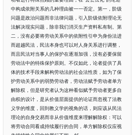
中构成依附关系的几种理由被一一否定。第一，阶级
问题是政治问题而非法律问题，引入阶级依附理论无
法解决现实问题，除非我们消灭生产资料私有制。第
二，没有必要将劳动关系中的依附性引申为身份法进
而超越民法，民法本身也可以对人身关系进行调整，
而且民法对当事人的保护在逐渐加强，没有必要保留
劳动法中的特殊保护原则。不仅如此，论者提供了具
体的技术手段来解构劳动法的社会法性质，如为了保
护劳动关系中的弱势劳动者，劳动法赋予劳动者单方
解除权，但是研究者认为这种看似赋予劳动者更多自
由权的设计，是从价值层面提供的论证而忽视了法教
义学的维度，回到教义学的视角的话，则应该从民法
理论的自身交易而非从价值维度来理解解除权：可以
将劳动合同看成持续履行的合同，单方解除权仅应视