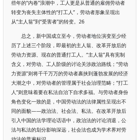
些年的“内卷”浪潮中，工人更是从普通的雇佣劳动者
转变为丧失主体性的“打工人”，劳动者形象呈现出
从“主人翁”到“受害者”的转变。26
总之，新中国成立至今，劳动者地位演变至少经
历了上述三个阶段，即最初的主人翁、改革开放后的
劳动力资源、现在的普通打工人。“主人翁”具有宪制
含义，对劳动、工人阶级的讨论关涉政治路线；“劳动
力资源”则将千千万万的劳动者裹挟到蓬勃发展的经济
大潮之中，对劳动者的管理属于社会治理范畴；“打工
人”则意味着要在私法自治下自求多福。与劳动者身份
角色变化一致的是，中国劳动法的法律属性呈现出不
同的面貌——政治法、社会法、私法。在改革开放后
引入中国的法学理论话语中，政治法的讨论消退，公
法与私法的划分影响深远，社会法也成为学术界对劳
动法的普遍标识。