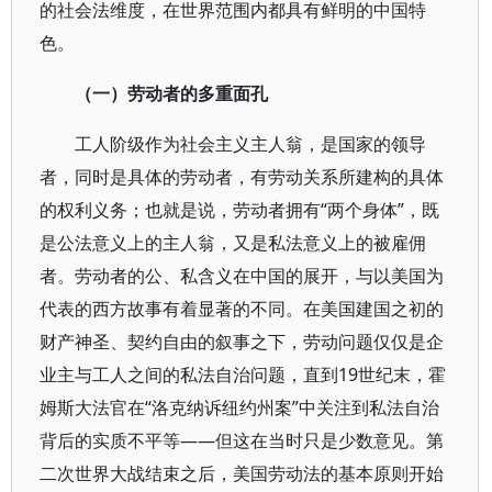
的社会法维度，在世界范围内都具有鲜明的中国特
色。
（一）劳动者的多重面孔
工人阶级作为社会主义主人翁，是国家的领导
者，同时是具体的劳动者，有劳动关系所建构的具体
的权利义务；也就是说，劳动者拥有“两个身体”，既
是公法意义上的主人翁，又是私法意义上的被雇佣
者。劳动者的公、私含义在中国的展开，与以美国为
代表的西方故事有着显著的不同。在美国建国之初的
财产神圣、契约自由的叙事之下，劳动问题仅仅是企
业主与工人之间的私法自治问题，直到19世纪末，霍
姆斯大法官在“洛克纳诉纽约州案”中关注到私法自治
背后的实质不平等——但这在当时只是少数意见。第
二次世界大战结束之后，美国劳动法的基本原则开始