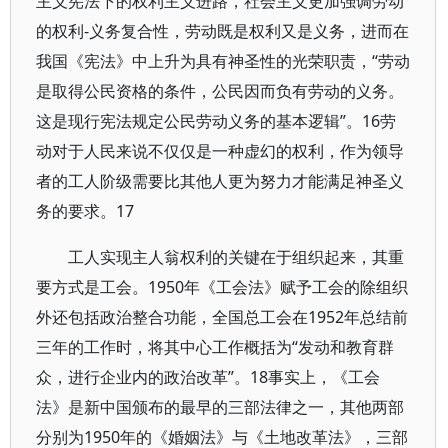
主义宪法下的权利主义进路，社会主义更加强调劳动
的权利-义务复合性，劳动既是权利又是义务，进而在
我国《宪法》中上升为具有神圣性的光荣职责，“劳动
是取得公民资格的条件，公民因而负有劳动的义务。
这是现行宪法规定公民劳动义务的基本逻辑”。16劳
动对于人民来说不仅仅是一种虚幻的权利，作为领导
者的工人阶级需要比其他人更为努力才能满足神圣义
务的要求。17
工人实现主人翁权利的关键在于组织起来，其重
要方式是工会。1950年《工会法》赋予工会的除组织
外还包括政治整合功能，全国总工会在1952年总结前
三年的工作时，将其中心工作概括为“发动和教育群
众，进行企业内的政治改革”。18事实上，《工会
法》是新中国颁布的最早的三部法律之一，其他两部
分别为1950年的《婚姻法》与《土地改革法》，三部