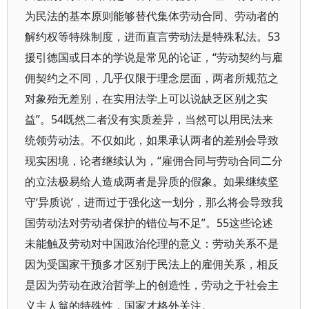
为民法的基本原则能够替代集体劳动合同、劳动者的
解约权等特殊制度，进而直言劳动法是特殊私法。53
援引德国或日本的学说是常见的论证，“劳动契约与雇
佣契约之不同，几乎仅限于理念层面，两者所规范之
对象殆无差别，在实用法学上可以说缺乏区别之实
益”。54既然二者没有实质差异，当然可以用民法来
统领劳动法。不仅如此，如果承认两者的差别会导致
现实困境，论者继续认为，“雇佣合同与劳动合同二分
的立法极易给人造成两者是异质的假象。如果继续坚
守‘异质说’，进而过于强化这一划分，那么将会导致我
国劳动法对劳动者保护的错位与不足”。55这些论述
未能触及劳动对中国政治伦理的意义：劳动关系不是
因为受国家干预多才区别于民法上的雇佣关系，相反
是因为劳动在政治哲学上的创造性，劳动之于社会主
义主人翁的特殊性，国家才格外关注。