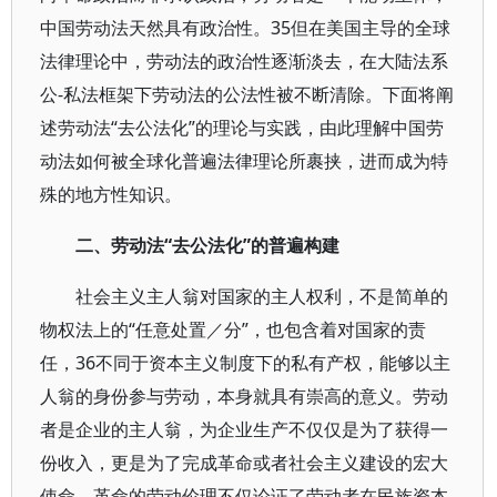
中国劳动法天然具有政治性。35但在美国主导的全球
法律理论中，劳动法的政治性逐渐淡去，在大陆法系
公-私法框架下劳动法的公法性被不断清除。下面将阐
述劳动法“去公法化”的理论与实践，由此理解中国劳
动法如何被全球化普遍法律理论所裹挟，进而成为特
殊的地方性知识。
二、劳动法“去公法化”的普遍构建
社会主义主人翁对国家的主人权利，不是简单的
物权法上的“任意处置／分”，也包含着对国家的责
任，36不同于资本主义制度下的私有产权，能够以主
人翁的身份参与劳动，本身就具有崇高的意义。劳动
者是企业的主人翁，为企业生产不仅仅是为了获得一
份收入，更是为了完成革命或者社会主义建设的宏大
使命，革命的劳动伦理不仅论证了劳动者在民族资本