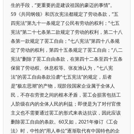
生的手段，“更重要的是建设祖国的豪迈的事情”。
59《共同纲领》和历次宪法都规定了劳动条款，“五
四宪法”第九十一条规定了公民有劳动的权利；“七五
宪法”第二十七条第二款规定了劳动的权利，第二十八
条第一款规定了罢工自由；“七八宪法”第四十八条规
定了劳动的权利，第四十五条规定了罢工自由；“八二
宪法”删除了罢工自由条款，在第四十二条至四十五条
保留了劳动权、休息权等。张友渔认为，“七八宪
法”的罢工自由条款沿袭“七五宪法”的规定，后者
是“极左思潮”的产物，现阶段国家企业属于全体人
民，不存在劳资之间的根本矛盾，罢工会损害包括工
人阶级在内的全体人民的利益；即便是为了对付官僚
主义也不需要通过罢工的形式来表达抗议，因此应该
删除罢工自由的条款。60又如，2021年修订《工会
法》时，中性的“用人单位”逐渐取代有中国特色的企