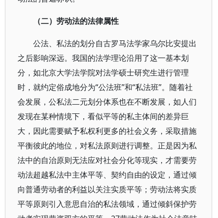
（二）劳动法的法律属性
公法、私法的划分自古罗马法学家乌尔比安提出
之后影响深远。我国的法学理论沿用了这一基本划
分，如北京大学法学院对法学硕士研究生进行管理
时，就约定俗成地分为“公法班”和“私法班”。随着社
会发展，公私法二元划分体系也在不断发展，如人们
发现在某种情境下，看似平等的私主体间的差异巨
大，因此需要赋予私权利更多的社会义务，采取措施
平衡彼此的地位，对私法原则进行调整。正是因为私
法中的自治原则无法应对社会分化等现实，才需要劳
动法超越私法中主体平等、契约自由的设定，通过倾
向普通劳动者的利益以关注实质平等；劳动法将实质
平等原则引入意思自治的私法领域，通过倾斜保护劳