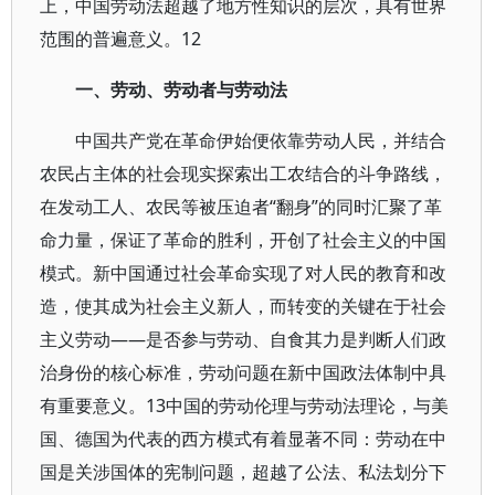
上，中国劳动法超越了地方性知识的层次，具有世界
范围的普遍意义。12
一、劳动、劳动者与劳动法
中国共产党在革命伊始便依靠劳动人民，并结合
农民占主体的社会现实探索出工农结合的斗争路线，
在发动工人、农民等被压迫者“翻身”的同时汇聚了革
命力量，保证了革命的胜利，开创了社会主义的中国
模式。新中国通过社会革命实现了对人民的教育和改
造，使其成为社会主义新人，而转变的关键在于社会
主义劳动——是否参与劳动、自食其力是判断人们政
治身份的核心标准，劳动问题在新中国政法体制中具
有重要意义。13中国的劳动伦理与劳动法理论，与美
国、德国为代表的西方模式有着显著不同：劳动在中
国是关涉国体的宪制问题，超越了公法、私法划分下