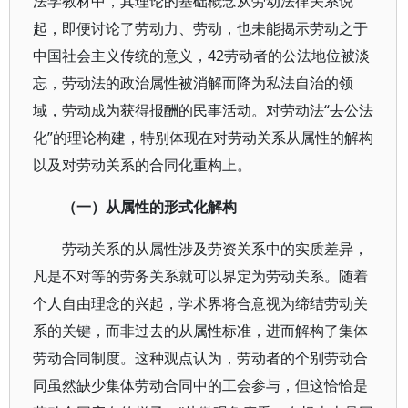
法学教材中，其理论的基础概念从劳动法律关系说
起，即便讨论了劳动力、劳动，也未能揭示劳动之于
中国社会主义传统的意义，42劳动者的公法地位被淡
忘，劳动法的政治属性被消解而降为私法自治的领
域，劳动成为获得报酬的民事活动。对劳动法“去公法
化”的理论构建，特别体现在对劳动关系从属性的解构
以及对劳动关系的合同化重构上。
（一）从属性的形式化解构
劳动关系的从属性涉及劳资关系中的实质差异，
凡是不对等的劳务关系就可以界定为劳动关系。随着
个人自由理念的兴起，学术界将合意视为缔结劳动关
系的关键，而非过去的从属性标准，进而解构了集体
劳动合同制度。这种观点认为，劳动者的个别劳动合
同虽然缺少集体劳动合同中的工会参与，但这恰恰是