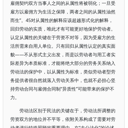
雇佣契约双方当事人之间的从属性将被弱化；一旦受
雇方以雇佣方为生活之保障，两者之间的从属性油然
而生”。45对从属性的解释应该超越形式化的解释，
回归劳动的实质，唯此才有可能更好地保护劳动者。
认定从属性的关键在于劳资不对等，因为受雇方的生
活所需来自用人单位。只有回归从属性认定的真实面
貌——不从形式主义出发，而是以劳动者与用工者实
际差异为本质标准，才能将绝大部分的劳务关系纳入
劳动法的保护中，以从属性为标准，类似劳动者型劳
务提供者很自然就落入劳动关系中，也就不必担心坚
持劳动合同与雇佣合同制“异质性”可能带来的保护不
力。
劳动法区别于民法的关键在于，劳动法所调整的
劳资双方的地位并不平等，依附关系构成了需要对劳
动者进行特殊照顾的重要理由，在“去公法化”的论述