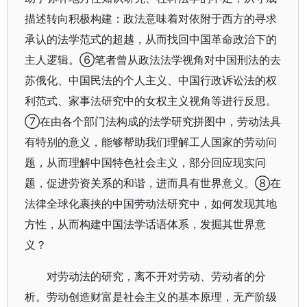
描述转向积极构建：政法意味着对依附于西方的寻求
承认的法学范式的超越，从而找回中国革命政治下的
主人逻辑。⑥笔者曾从政法法学视角对中国刑法的去
苏俄化、中国民法的个人主义、中国行政诉讼法的权
利范式、家事法研究中的女权主义视角等进行反思。
⑦在由各个部门法构成的法学研究拼图中，劳动法具
有特别的意义，能够帮助我们理解工人国家的劳动问
题，从而理解中国特色社会主义，部分回应现实问
题，促进劳资关系的和谐，进而具有世界意义。⑧在
法律全球化裹挟的中国劳动法研究中，如何发现其地
方性，从而构建中国法学话语体系，发掘其世界意
义？
对劳动法的研究，离不开对劳动、劳动者的分
析。劳动创造财富是社会主义的基本原理，无产阶级