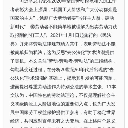
习近平总书记在2020年全国劳动模范和先进工作
者表彰大会上强调，“我国工人阶级和广大劳动群众是
国家的主人”，勉励广大劳动者要“当好主人翁，建功
新时代”，⑩劳动者不能简单地被理解为出卖劳动力获
取报酬的“打工人”。2021年1月1日起施行的《民法
典》并未将劳动法律规范纳入其中，表明劳动法不能
被简单归为私法，这为反思“去公法化”学术浪潮提供
了契机。本文关注“劳动-劳动者-劳动法”的三维结构，
勾勒其变迁过程，在分析20世纪90年代后出现的“去
公法化”学术浪潮的基础上，揭示其引发的可能问题，
进而提出尊重劳动法作为特别公法的学术主张。11本
文认为，中国特色的劳动法理论，不仅是理解社会主
义初级阶段工人阶级地位的重要切入点，也为广大发
展中国家劳工权益保护提供了参考，有助于稳定世界
经济，共同应对百年未有之大变局。在上述两个意义