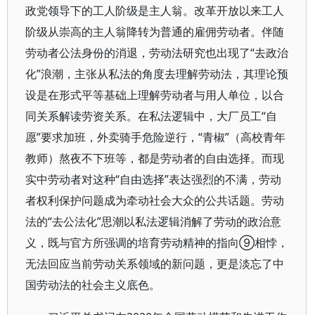
政党领导下的工人阶级是主人翁。改革开放以来工人
阶级从崇高的主人翁降转为普通的雇佣劳动者。伴随
劳动者公法身份的消退，劳动法研究也出现了“去政治
化”浪潮，主张从私法的角度去理解劳动法，其理论预
设是在形式平等基础上理解劳动者与用人单位，以合
同关系解读劳资关系。在私法逻辑中，大厂员工“自
愿”要求加班，外卖骑手危险逆行，“青椒”（高校青年
教师）熬夜不下班等，都是劳动者的自由选择。而现
实中劳动者对这种“自由选择”表达强烈的不满，劳动
者权利保护问题成为牵动社会大众的公共话题。劳动
法的“去公法化”思潮以私法逻辑消解了劳动的政治意
义，既与官方所强调的培育劳动精神的指向⑨相悖，
无法回应当前劳动关系领域的新问题，更是淡忘了中
国劳动法的社会主义底色。