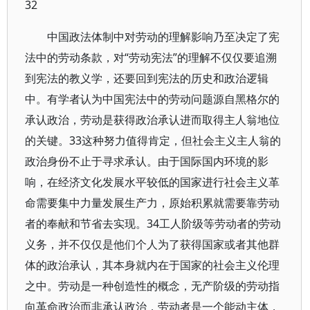
32
中国政法体制中对劳动的理解影响乃至决定了宪
法中的劳动条款，对“劳动宪法”的理解不仅仅要追溯
到宪法的教义学，还要回到宪法的历史和政治逻辑
中。有学者认为中国宪法中的劳动问题源自黑格尔的
承认政治，劳动是获得政治承认进而取得主人翁地位
的关键。33这种努力值得肯定，但社会主义主人翁的
政治身份不止于寻求承认。由于国际国内环境的影
响，在经济文化发展水平较低的国家进行社会主义革
命需要集中力量发展生产力，原始积累就需要靠劳动
者的奉献和节省去实现。34工人阶级等劳动者的劳动
义务，并不仅仅是他们个人为了获得国家或者其他群
体的政治承认，其本身就内在于国家的社会主义伦理
之中。劳动是一种创造性的概念，无产阶级的劳动指
向革命政治而非承认政治，劳动者是一个能动主体，