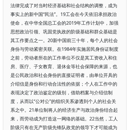
法律完成了对当时经济基础和社会结构的调整，成为
事实上的新中国“民法”。19工会在今天依旧承担政治
使命，在中华全国总工会的2019年工作计划中，加强
思想政治引领、巩固党执政的阶级基础和群众基础是
其工作要点之一。20新中国前三十年，每个人的社会
身份与劳动紧密关联。在1984年实施居民身份证制度
之前，劳动者所在的工作单位不仅是其工资收入和住
房、医疗、子女教育、退休金等社会保障的来源，也
是公民政治和社会身份的直接证明者，由单位开具的
介绍信是身份和行动合法性的依据；个人在工作中的
表现决定了政治鉴定的级别，借助档案与介绍信制
度，从而以“公对公”的组织关系渗透到个人的社会关
系之中。21单位制将人的经济生产与政治身份结合起
来，而劳动成为打造这一网络的基础。22当然，工人
阶级只有在无产阶级先锋队政党的领导下才可能成为