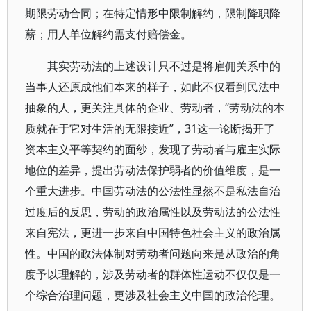
期限劳动合同；在特定情形中限制解约，限制降职降
薪；用人单位解约需支付赔偿金。
其实劳动法的上述设计只不过是将雇佣关系中的
当事人还原成他们本来的样子，如此不仅看到民法中
抽象的人，更关注具体的企业、劳动者，“劳动法的本
质就在于它对生活的无限接近”，31这一论断揭开了
资本主义平等契约的面纱，发现了劳动者与雇主实际
地位的差异，提出劳动法保护弱者的价值维度，是一
个重大进步。中国劳动法的公法性显然不是私法自治
过度后的反思，劳动的政治属性以及劳动法的公法性
来自宪法，更进一步来自中国特色社会主义的政治属
性。中国的政法体制对劳动者问题向来是从政治的角
度予以理解的，涉及劳动者的群体性运动不仅仅是一
个综合治理问题，更涉及社会主义中国的政治伦理。