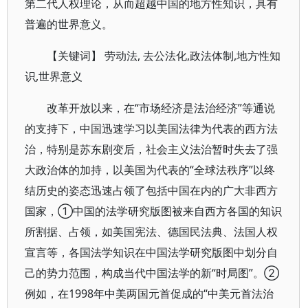
第二代人权理论，从而超越中国的地方性知识，具有
普遍的世界意义。
【关键词】 劳动法, 去公法化,政法体制,地方性知
识,世界意义
改革开放以来，在“市场经济是法治经济”等通说
的支持下，中国迅速学习以美国法律为代表的西方法
治，特别是苏东剧变后，社会主义法治暂时失去了强
大政治体的加持，以美国为代表的“全球法秩序”以终
结历史的姿态迅速占领了包括中国在内的广大非西方
国家，①中国的法学研究版图被来自西方各国的知识
所割据、占领，如美国宪法、德国民法典、法国人权
宣言等，各国法学知识在中国法学研究版图中划分自
己的势力范围，构成当代中国法学的新“时局图”。②
例如，在1998年中美两国元首促成的“中美元首法治