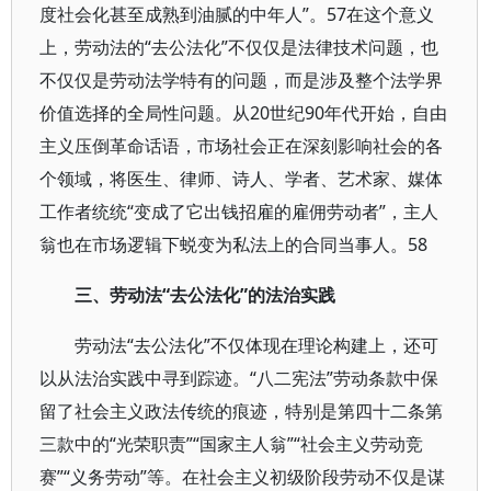
度社会化甚至成熟到油腻的中年人”。57在这个意义
上，劳动法的“去公法化”不仅仅是法律技术问题，也
不仅仅是劳动法学特有的问题，而是涉及整个法学界
价值选择的全局性问题。从20世纪90年代开始，自由
主义压倒革命话语，市场社会正在深刻影响社会的各
个领域，将医生、律师、诗人、学者、艺术家、媒体
工作者统统“变成了它出钱招雇的雇佣劳动者”，主人
翁也在市场逻辑下蜕变为私法上的合同当事人。58
三、劳动法“去公法化”的法治实践
劳动法“去公法化”不仅体现在理论构建上，还可
以从法治实践中寻到踪迹。“八二宪法”劳动条款中保
留了社会主义政法传统的痕迹，特别是第四十二条第
三款中的“光荣职责”“国家主人翁”“社会主义劳动竞
赛”“义务劳动”等。在社会主义初级阶段劳动不仅是谋