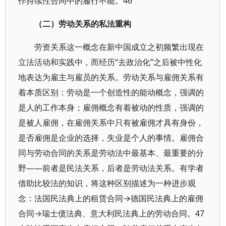
作持续性合同中的履行不能。46
（二）劳动关系的私法重构
劳资关系这一概念在新中国成立之初频繁出现在
立法活动和实践中，而经历“去政治化”之后被中性化
地表达为雇主与雇员的关系。劳动关系与雇佣关系有
着本质区别：劳动是一个创造性的能动概念，强调的
是人的工作本身；雇佣概念有着被动的性质，强调的
是被人雇佣，在雇佣关系中只有被雇佣才具有身份，
是否雇佣是企业的选择，失业是个人的事情。雇佣合
同与劳动合同的关系是劳动法中最基本、最重要的分
野——前者是民法关系，后者是劳动法关系。有学者
借助比较法的知识，将这种区别描述为一种进步观
念：法国民法典上的租赁合同→德国民法典上的雇佣
合同→瑞士债法典、意大利民法典上的劳动合同。47