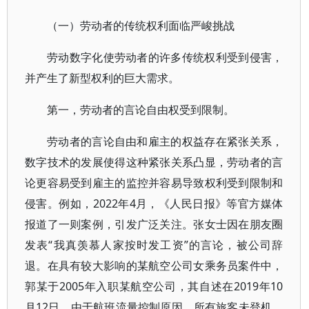
（一）劳动者的传统权利面临严峻挑战
劳动数字化使劳动者的许多传统权利受到侵害，
并产生了新型权利的巨大需求。
第一，劳动者的言论自由权受到限制。
劳动者的言论自由和雇主的权益存在紧张关系，
数字技术的发展使得这种紧张关系凸显，劳动者的言
论更容易受到雇主的监控并容易导致权利受到限制和
侵害。例如，2022年4月，《人民日报》等官方媒体
报道了一则案例，引发广泛关注。张女士因在朋友圈
发表“我真羡慕人家按时发工资”的言论，被公司辞
退。在具有较大影响的某航空公司女乘务员案件中，
郭某于2005年入职某航空公司，其自述在2019年10
月12日，由于航班流量控制原因，所有旅客未登机，