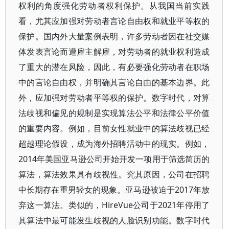
权利的角度强化劳动者权利保护。从我国当前实践
看，尤其应加强对劳动者言论自由权和就业平等权的
保护。国内外大量案例表明，许多劳动者因在社交媒
体发表言论而遭雇主解雇，对劳动者的就业权利造成
了重大的潜在风险，因此，有必要强化劳动者在职场
中的言论自由权，并明确其言论自由的基本边界。此
外，应加强对劳动者平等权的保护。数字时代，对算
法歧视和偏见的规制是实现算法公平和法律公平价值
的重要内容。例如，目前女性就业中的算法歧视已经
超越理论假设，成为海外招聘活动中的现实。例如，
2014年美国亚马逊公司开始开发一项用于筛选简历的
算法，算法效果具有歧视性。究其原因，公司在招聘
中长期存在重男轻女的现象。亚马逊被迫于2017年放
弃这一算法。类似的，HireVue公司于2021年停用了
其算法中最可能发生歧视的人脸识别功能。数字时代