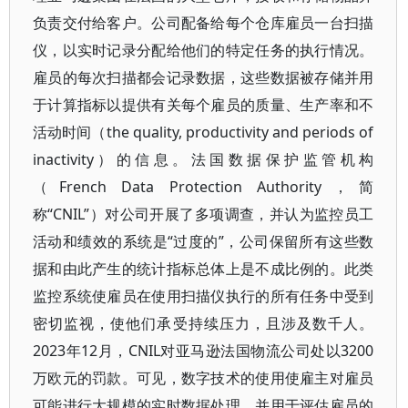
负责交付给客户。公司配备给每个仓库雇员一台扫描
仪，以实时记录分配给他们的特定任务的执行情况。
雇员的每次扫描都会记录数据，这些数据被存储并用
于计算指标以提供有关每个雇员的质量、生产率和不
活动时间（the quality, productivity and periods of
inactivity）的信息。法国数据保护监管机构
（French Data Protection Authority，简
称“CNIL”）对公司开展了多项调查，并认为监控员工
活动和绩效的系统是“过度的”，公司保留所有这些数
据和由此产生的统计指标总体上是不成比例的。此类
监控系统使雇员在使用扫描仪执行的所有任务中受到
密切监视，使他们承受持续压力，且涉及数千人。
2023年12月，CNIL对亚马逊法国物流公司处以3200
万欧元的罚款。可见，数字技术的使用使雇主对雇员
可能进行大规模的实时数据处理，并用于评估雇员的