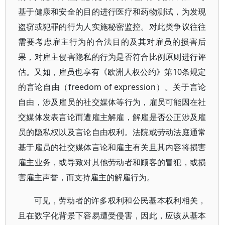
基于健康和安全的目的进行医疗和药物测试，为发现
盗窃或犯罪的行为人实施秘密监控。对此类争议往往
需要考虑雇主行为的合法目的及其对雇员的损害后
果，对雇主侵害隐私的行为是否符合比例原则进行评
估。又如，雇员也享有《欧洲人权公约》第10条规定
的言论自由（freedom of expression）。关于言论
自由，涉及雇员的社交媒体等行为，雇员可能因在社
交媒体发表言论而遭雇主解雇，解雇是否公正涉及雇
员的隐私权以及言论自由权利。法院或劳动法庭通常
基于雇员的社交媒体言论和雇主有关且其内容将损害
雇主业务，或导致对其他劳动者和顾客的冒犯，或损
害雇主声誉，而支持雇主的解雇行为。
可见，劳动者的许多权利和公民基本权利相关，
且在数字化背景下容易遭受侵害，因此，应该从基本