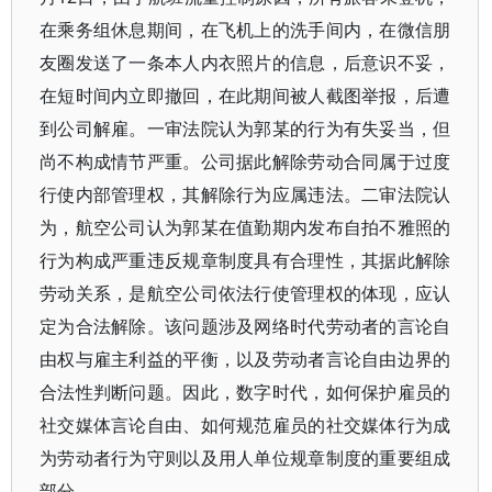
在乘务组休息期间，在飞机上的洗手间内，在微信朋
友圈发送了一条本人内衣照片的信息，后意识不妥，
在短时间内立即撤回，在此期间被人截图举报，后遭
到公司解雇。一审法院认为郭某的行为有失妥当，但
尚不构成情节严重。公司据此解除劳动合同属于过度
行使内部管理权，其解除行为应属违法。二审法院认
为，航空公司认为郭某在值勤期内发布自拍不雅照的
行为构成严重违反规章制度具有合理性，其据此解除
劳动关系，是航空公司依法行使管理权的体现，应认
定为合法解除。该问题涉及网络时代劳动者的言论自
由权与雇主利益的平衡，以及劳动者言论自由边界的
合法性判断问题。因此，数字时代，如何保护雇员的
社交媒体言论自由、如何规范雇员的社交媒体行为成
为劳动者行为守则以及用人单位规章制度的重要组成
部分。