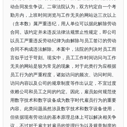
动合同发生争议。二审法院认为，双方约定自一个考
勤月内，上班时间浏览与工作无关的网站达三次以上
（含本数）属严重违纪，用人单位可以据此解除劳动
合同。该约定并未违反法律法规禁止性规定，即公司
以员工严重违反劳动纪律为由解除与员工签订的劳动
合同不构成违法解除。本案中，法院的判决对员工而
言似乎过于苛刻。现实中，员工工作时间访问与工作
无关的网站是较为常见的现象，对于此类行为应根据
员工行为的严重程度，诸如访问的频次、访问时间、
访问内容以及公司的规章制度等作出认定，不宜过度
依赖公司和员工之间的约定。因此，雇员如何规范使
用数字技术和数字设备成为数字时代雇员行为的重要
内容。此类问题虽然涉及数字技术和数字设备使用，
但依据现有劳动法的基本原理总体上可以解决相关争
议，不过对于雇主对雇员的管理行为以及规章制度的