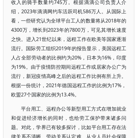
收入的骑手数量约745万。根据滴滴公司负责人介
绍，2023年滴滴网约车活跃司机586万人。从国际上
看，一些研究认为全球平台工人的数量将从2018年的
4300万，增长到2023年的7800万，可见其增长速度
之快。进入21世纪以来，远程工作在欧美等国家逐渐
流行。国际劳工组织2019年的报告显示，美国远程工
人占全部劳动者的比例约为20%，日本为16%，印度
为19%。由于疫情防控期间远程工作或居家办公广为
流行，新冠疫情高峰之后的远程工作比例有所上升。
根据一份统计，2021年德国远程工作的比例为17%，
欧盟27个国家的比例为13.4%。
平台用工、远程办公等新型用工方式在增加就业
和促进经济增长的同时，也给劳工保护带来诸多问
题。对此，学界已有较多探讨，比如平台用工存在法
律关系不清晰、劳动关系认定难、从业人员社会保障