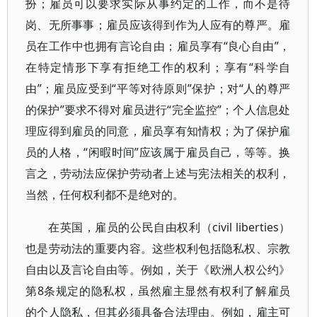
扮；雇员可以要求实际从事约定的工作，而不是待
岗、无所事事；雇员应该得到作为人应有的尊严。雇
员在工作中也拥有言论自由；雇员享有“良心自由”，
在特定情形下享有拒绝工作的权利；享有“科学自
由”；雇员应受到“平等对待原则”保护；对“人的尊严
的保护”要求不得对雇员进行“完全监控”；个人信息处
理应得到雇员的同意，雇员享有知情权；为了保护雇
员的人格，“闲暇时间”应该属于雇员自己，等等。换
言之，劳动法应保护劳动者上述与宪法相关的权利，
当然，任何权利都不是绝对的。
在英国，雇员的公民自由权利（civil liberties）
也是劳动法的重要内容。这些权利包括隐私权、宗教
自由以及言论自由等。例如，关于《欧洲人权公约》
第8条规定的隐私权，虽然雇主显然有权利了解雇员
的个人隐私，但其必须具备合法理由。例如，雇主可