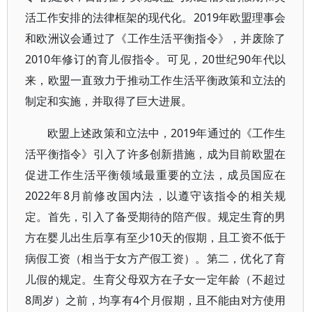
活工作安排的法律框架的现代化。2019年欧盟理事会
和欧洲议会通过了《工作生活平衡指令》，并废除了
2010年修订的育儿假指令。可见，20世纪90年代以
来，欧盟一直致力于推动工作生活平衡政策和立法的
制定和实施，并取得了巨大进展。
欧盟上述政策和立法中，2019年通过的《工作生
活平衡指令》引入了许多创新措施，成为目前欧盟在
促进工作生活平衡领域最重要的立法，成员国应在
2022年8月前修改国内法，以遵守该指令的相关规
定。首先，引入了备受期待的陪产假。规定生育的男
方在婴儿出生后享有至少10天的假期，且工资不低于
病假工资（相当于女方产假工资）。第二，优化了育
儿假的规定。生育父母双方在子女一定年龄（不超过
8周岁）之前，均享有4个月假期，且不能由对方使用