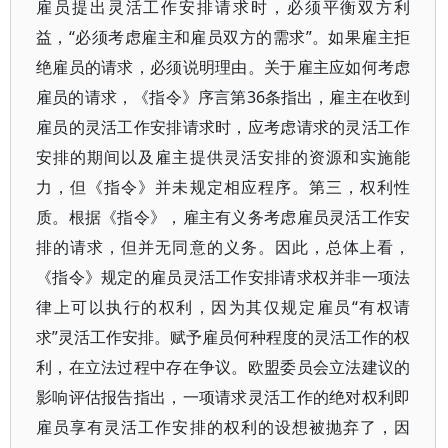
雇员提出灵活工作安排请求时，必须平衡双方利
益，“必须考虑雇主和雇员双方的需求”。如果雇主拒
绝雇员的请求，必须说明理由。关于雇主应如何考虑
雇员的请求，《指令》序言第36条指出，雇主在收到
雇员的灵活工作安排请求时，应考虑请求的灵活工作
安排的期间以及雇主提供灵活安排的资源和实施能
力，但《指令》并未规定相应程序。第三，权利性
质。根据《指令》，雇主有义务考虑雇员灵活工作安
排的请求，但并无同意的义务。因此，总体上看，
《指令》规定的雇员灵活工作安排请求权并非一项法
律上可以执行的权利，因为其仅规定雇员“有权请
求”灵活工作安排。赋予雇员何种程度的灵活工作的权
利，在立法过程中存在争议。欧盟委员会立法建议的
影响评估报告指出，一项请求灵活工作的绝对权利即
雇员享有灵活工作安排的权利的设想被抛弃了，因