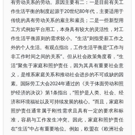
有劳动关系的劳动。原因主要有二：一是目前有关工
作生活平衡的制度起源于20世纪80年代，主要适用于
传统的具有劳动关系的雇主和雇员；二是一些新型用
工方式例如平台用工，本身具有较大的灵活性，对工
作生活平衡原则的需求较小。“生活”则指受薪工作之
外的个人生活。有观点指出，工作生活平衡是“工作与
非工作时间之间的关系”。但从社会政策角度看，“生
活”聚焦于家庭和照护责任，因为其具有重要社会意
义，是维系家庭关系和推动社会进步的不可或缺的因
素。国际劳工大会2024年通过的《关于体面劳动和照
护经济的决议》第1条指出，“照护是人类、社会、经
济和环境福祉以及可持续发展的核心。”而且，家庭和
照护责任通常属于刚性需求且具有一定的要求和标
准，容易与工作发生冲突。因此，家庭和照护责任
在“生活”中占有重要地位。例如，欧盟在《欧洲社会