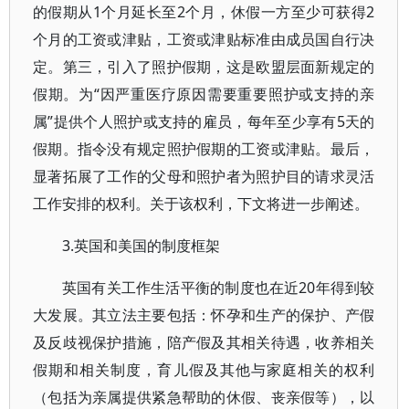
的假期从1个月延长至2个月，休假一方至少可获得2
个月的工资或津贴，工资或津贴标准由成员国自行决
定。第三，引入了照护假期，这是欧盟层面新规定的
假期。为“因严重医疗原因需要重要照护或支持的亲
属”提供个人照护或支持的雇员，每年至少享有5天的
假期。指令没有规定照护假期的工资或津贴。最后，
显著拓展了工作的父母和照护者为照护目的请求灵活
工作安排的权利。关于该权利，下文将进一步阐述。
3.英国和美国的制度框架
英国有关工作生活平衡的制度也在近20年得到较
大发展。其立法主要包括：怀孕和生产的保护、产假
及反歧视保护措施，陪产假及其相关待遇，收养相关
假期和相关制度，育儿假及其他与家庭相关的权利
（包括为亲属提供紧急帮助的休假、丧亲假等），以