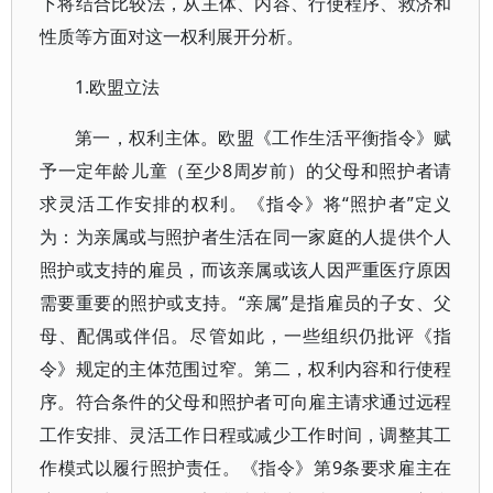
下将结合比较法，从主体、内容、行使程序、救济和
性质等方面对这一权利展开分析。
1.欧盟立法
第一，权利主体。欧盟《工作生活平衡指令》赋
予一定年龄儿童（至少8周岁前）的父母和照护者请
求灵活工作安排的权利。《指令》将“照护者”定义
为：为亲属或与照护者生活在同一家庭的人提供个人
照护或支持的雇员，而该亲属或该人因严重医疗原因
需要重要的照护或支持。“亲属”是指雇员的子女、父
母、配偶或伴侣。尽管如此，一些组织仍批评《指
令》规定的主体范围过窄。第二，权利内容和行使程
序。符合条件的父母和照护者可向雇主请求通过远程
工作安排、灵活工作日程或减少工作时间，调整其工
作模式以履行照护责任。《指令》第9条要求雇主在