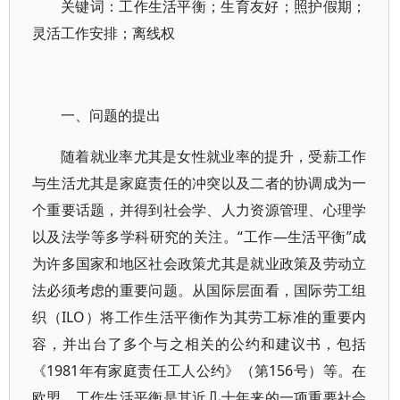
关键词：工作生活平衡；生育友好；照护假期；
灵活工作安排；离线权
一、问题的提出
随着就业率尤其是女性就业率的提升，受薪工作
与生活尤其是家庭责任的冲突以及二者的协调成为一
个重要话题，并得到社会学、人力资源管理、心理学
以及法学等多学科研究的关注。“工作—生活平衡”成
为许多国家和地区社会政策尤其是就业政策及劳动立
法必须考虑的重要问题。从国际层面看，国际劳工组
织（ILO）将工作生活平衡作为其劳工标准的重要内
容，并出台了多个与之相关的公约和建议书，包括
《1981年有家庭责任工人公约》（第156号）等。在
欧盟，工作生活平衡是其近几十年来的一项重要社会