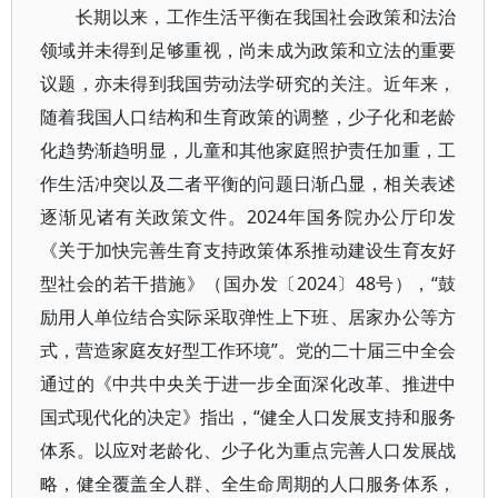
长期以来，工作生活平衡在我国社会政策和法治
领域并未得到足够重视，尚未成为政策和立法的重要
议题，亦未得到我国劳动法学研究的关注。近年来，
随着我国人口结构和生育政策的调整，少子化和老龄
化趋势渐趋明显，儿童和其他家庭照护责任加重，工
作生活冲突以及二者平衡的问题日渐凸显，相关表述
逐渐见诸有关政策文件。2024年国务院办公厅印发
《关于加快完善生育支持政策体系推动建设生育友好
型社会的若干措施》（国办发〔2024〕48号），“鼓
励用人单位结合实际采取弹性上下班、居家办公等方
式，营造家庭友好型工作环境”。党的二十届三中全会
通过的《中共中央关于进一步全面深化改革、推进中
国式现代化的决定》指出，“健全人口发展支持和服务
体系。以应对老龄化、少子化为重点完善人口发展战
略，健全覆盖全人群、全生命周期的人口服务体系，