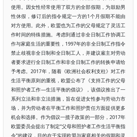
使用。因女性经常使用了双方的全部假期，为鼓励男
性休假，修订后的指令规定一方的1个月假期不能由
对方使用。此外，欧盟也为工作的父母规定了灵活工
作时间的特殊措施。考虑到通过非全日制工作协调工
作与家庭生活的重要性，1997年的非全日制工作指令
禁止歧视非全日制和全日制工人，并建议雇主对劳动
者要求进行全日制工作和非全日制工作的转换申请给
予考虑。2017年，随着《欧洲社会权利支柱》对工作
生活平衡原则的重视，欧盟公布了《支持工作的父母
和照护者工作—生活平衡的倡议》，该倡议推出了一
系列立法和非立法措施，旨在促进女性参与劳动力市
场，并为劳动者在平衡工作和照护责任方面提供更多
机会和选择。作为倡议一揽子政策的一部分，2017年
欧盟委员会提出了制定“父母和照护者工作生活平衡指
令”的建议，目的在于实现欧盟与家庭相关的假期和灵