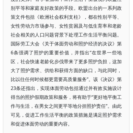
别平等和家庭友好政策的手段。欧盟出台的一系列政
策文件包括《欧洲社会权利支柱》，都在性别平等、
女性劳动力市场参与、女性贫困及与低生育率和老龄
社会相关的人口问题背景下处理工作生活平衡问题。
国际劳工大会《关于体面劳动和照护经济的决议》第
6条强调了照护的重要价值，并指出“在世界一些地
区，社会快速老龄化步伐带来了更多照护负担，这加
大了照护需求、供给和获得方面的缺口，与此同时，
比以往任何时候都更需要高质量服务”。该《决议》第
23条还指出，实现体面劳动包括通过并有效实施设计
得当的照护假期政策和服务，将有助于“更好地平衡工
作与生活，在男女之间更平等地分担照护责任”。由此
可见，促进工作生活平衡的政策措施是满足照护需求
和促进体面劳动的重要内容。