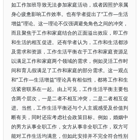
如工作加班导致无法参加家庭活动，或者因照护亲属
身心疲惫影响工作效率。也有学者提出了“工作—生活
增益”理论。这一理论不仅强调避免角色之间的冲突，
而且聚焦于工作和家庭结合的正面溢出效应，即工作
和生活的相互促进。还有学者认为，工作和生活都涉
及需求和资源，工作生活平衡在于工作和家庭资源足
以满足工作和家庭两个领域的需求，例如灵活工作时
间和育儿假满足了工作和家庭的部分需求。这一观点
和“工作—生活增益”理论具有相似性，都将工作和生
活紧密联系在一起。由上可见，工作生活平衡主要包
含两个层次，一是二者不相互冲突，二是二者相互促
进。当然，工作生活平衡还与个人主观感受及价值判
断有关，同时还应考虑社会政策目标。例如，婚姻中
的男方从事全职工作，女方从事非全职工作，双方可
能对工作生活均满意，但如此安排并不完全符合性别