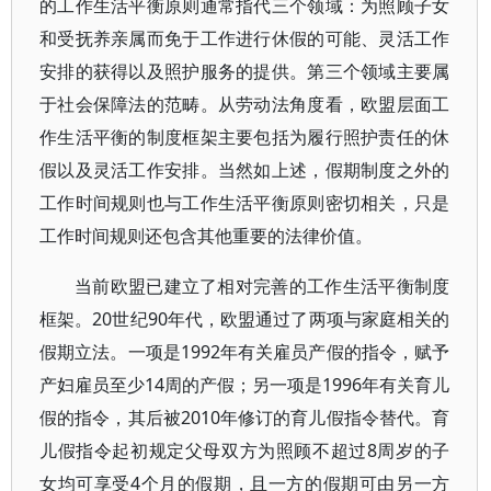
的工作生活平衡原则通常指代三个领域：为照顾子女
和受抚养亲属而免于工作进行休假的可能、灵活工作
安排的获得以及照护服务的提供。第三个领域主要属
于社会保障法的范畴。从劳动法角度看，欧盟层面工
作生活平衡的制度框架主要包括为履行照护责任的休
假以及灵活工作安排。当然如上述，假期制度之外的
工作时间规则也与工作生活平衡原则密切相关，只是
工作时间规则还包含其他重要的法律价值。
当前欧盟已建立了相对完善的工作生活平衡制度
框架。20世纪90年代，欧盟通过了两项与家庭相关的
假期立法。一项是1992年有关雇员产假的指令，赋予
产妇雇员至少14周的产假；另一项是1996年有关育儿
假的指令，其后被2010年修订的育儿假指令替代。育
儿假指令起初规定父母双方为照顾不超过8周岁的子
女均可享受4个月的假期，且一方的假期可由另一方