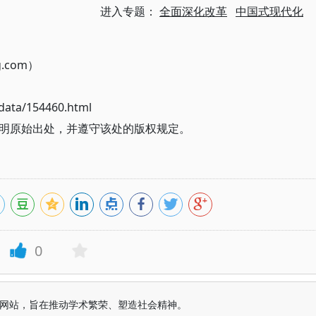
进入专题：
全面深化改革
中国式现代化
g.com）
ata/154460.html
明原始出处，并遵守该处的版权规定。
0
益纯学术网站，旨在推动学术繁荣、塑造社会精神。