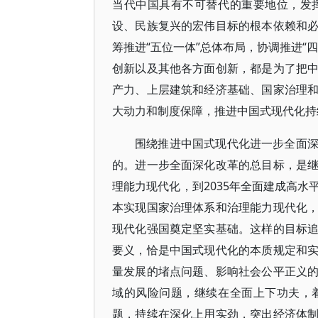
当代中国具有不可替代的重要地位，发
设、民族复兴的宏伟目标的根本依赖和
筹推进“五位一体”总体布局，协调推进“
创新以及其他各方面创新，都是为了把
产力、上层建筑和经济基础、国家治理
大动力和制度保障，推进中国式现代化持
围绕推进中国式现代化进一步全面
的。进一步全面深化改革的总目标，是
理能力现代化，到2035年全面建成高
本实现国家治理体系和治理能力现代化
现代化强国奠定坚实基础。这样的目标
要义，恰是中国式现代化的本质规定和
量发展的堵点问题、影响社会公平正义
域的风险问题，继续在全面上下功夫，
题，持续在深化上用实劲，突出经济体