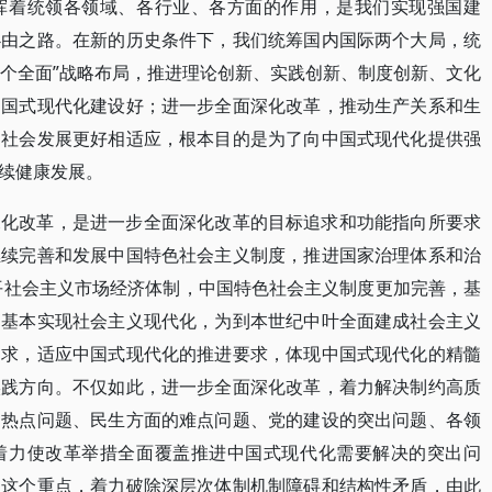
挥着统领各领域、各行业、各方面的作用，是我们实现强国建
必由之路。在新的历史条件下，我们统筹国内国际两个大局，统
四个全面”战略布局，推进理论创新、实践创新、制度创新、文化
中国式现代化建设好；进一步全面深化改革，推动生产关系和生
和社会发展更好相适应，根本目的是为了向中国式现代化提供强
续健康发展。
深化改革，是进一步全面深化改革的目标追求和功能指向所要求
继续完善和发展中国特色社会主义制度，推进国家治理体系和治
水平社会主义市场经济体制，中国特色社会主义制度更加完善，基
，基本实现社会主义现代化，为到本世纪中叶全面建成社会主义
追求，适应中国式现代化的推进要求，体现中国式现代化的精髓
实践方向。不仅如此，进一步全面深化改革，着力解决制约高质
的热点问题、民生方面的难点问题、党的建设的突出问题、各领
着力使改革举措全面覆盖推进中国式现代化需要解决的突出问
制这个重点，着力破除深层次体制机制障碍和结构性矛盾，由此