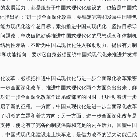
起的发展活力，都是服务于中国式现代化建设的，也恰是中国式
记指出的：“进一步全面深化改革，要锚定完善和发展中国特色
理能力现代化这个总目标，紧扣推进中国式现代化，坚持目标导
着问题改，坚决破除妨碍推进中国式现代化的思想观念和体制机
和结构性矛盾，不断为中国式现代化注入强劲动力、提供有力制
求和功能指向，要求它自身必须围绕中国式现代化来推进并发挥
深化改革，必须把推进中国式现代化与进一步全面深化改革紧密
进一步全面深化改革、推进中国式现代化两个方面突出出来，鲜
在对进一步全面深化改革作出系统部署的同时，也推动着进一步
开启了新的征程。一方面，中国式现代化是进一步全面深化改革
有了明晰的主题和着力方向；另一方面，进一步全面深化改革是
力支持，使之有了完备的制度保障和充足的内在活力。回望中国
到，中国式现代化建设走上快车道，是借力改革的强大动能促成