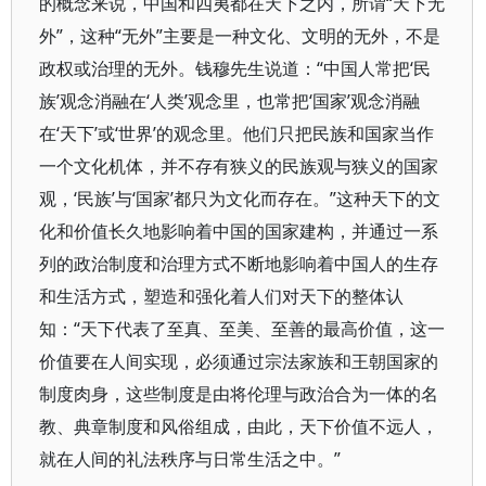
的概念来说，中国和四夷都在天下之内，所谓“天下无
外”，这种“无外”主要是一种文化、文明的无外，不是
政权或治理的无外。钱穆先生说道：“中国人常把‘民
族’观念消融在‘人类’观念里，也常把‘国家’观念消融
在‘天下’或‘世界’的观念里。他们只把民族和国家当作
一个文化机体，并不存有狭义的民族观与狭义的国家
观，‘民族’与‘国家’都只为文化而存在。”这种天下的文
化和价值长久地影响着中国的国家建构，并通过一系
列的政治制度和治理方式不断地影响着中国人的生存
和生活方式，塑造和强化着人们对天下的整体认
知：“天下代表了至真、至美、至善的最高价值，这一
价值要在人间实现，必须通过宗法家族和王朝国家的
制度肉身，这些制度是由将伦理与政治合为一体的名
教、典章制度和风俗组成，由此，天下价值不远人，
就在人间的礼法秩序与日常生活之中。”