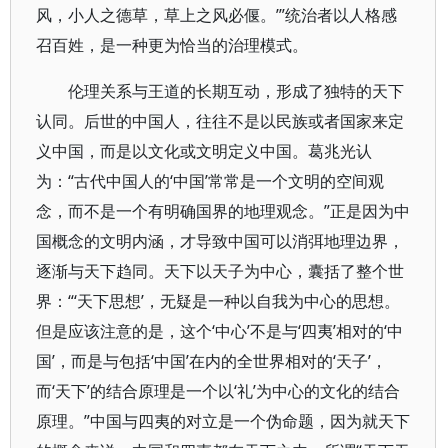
风，小人之德草，草上之风必偃。’”统治者以人格感
召百姓，是一种更为恰当的治理模式。
伦理关系与王道的长期互动，形成了独特的天下
认同。后世的中国人，往往不是以民族或者国家来定
义中国，而是以文化或文明定义中国。葛兆光认
为：“古代中国人的‘中国’常常是一个文明的空间观
念，而不是一个有明确国界的地理观念。”正是因为中
国概念的文明内涵，才导致中国可以消弭地理边界，
逐渐与天下趋同。天下以天子为中心，囊括了整个世
界：“‘天下思想’，无疑是一种以自我为中心的思想。
但是应该注意的是，这个‘中心’不是与‘四夷’相对的‘中
国’，而是与包括‘中国’在内的全世界相对的‘天子’，
而‘天下’的结合原理是一个以‘礼’为中心的文化的结合
原理。”中国与四夷的对立是一个伪命题，因为就天下