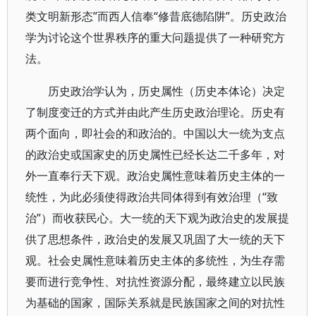
类文明新形态”而西人信奉“修昔底德陷阱”。历史政治
学为讨论这个世界秩序的重大问题提供了一种研究方
法。
历史政治学认为，历史属性（历史本体论）决定
了制度变迁的方式并由此产生历史政治理论。历史有
两个面向，即社会的和政治的。中国以大一统为支点
的政治史或国家史的历史属性已经长达二千多年，对
外一直奉行天下观。政治史属性意味着历史主体的一
统性，为此必须使得政治共同体得到有效治理（“致
治”）而收获民心。大一统的天下观为政治史的发展提
供了思想条件，政治史的发展又巩固了大一统的天下
观。社会史属性意味着历史主体的多统性，为生存需
要而进行竞争性、对抗性资源分配，最终建立以民族
为基础的国家，国际关系就是民族国家之间的对抗性