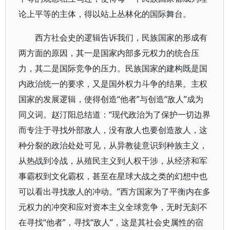
论上平等的主体，得以站上丛林化的国际舞台。
西方社会史的逻辑告诉我们，民族国家的形成有
两方面的原因，其一是国家内部多元权力的统合压
力，其二是国际竞争的压力。民族国家的建构既是国
内政治统一的要求，又是国外权力斗争的结果。主权
国家的发展逻辑，使得创造“他者”与创造“敌人”成为
同义词。赵汀阳总结道：“现代政治为了保护一切边界
而专注于寻找外部敌人，没有敌人也要创造敌人，这
种分裂的政治处处可见，从异教徒意识到种族主义，
从热战到冷战，从殖民主义到人权干涉，从经济和军
事霸权到文化霸权，甚至在星球大战之类的幻想中也
可以看出寻找敌人的冲动。”西方国家为了平衡内在多
元权力的冲突和应对资本主义全球竞争，无时无刻不
在寻找“他者”，寻找“敌人”，这是其社会史属性的宿