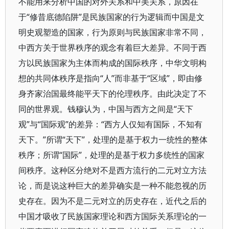
不能用来分析中国的对外关系和中美关系，原因在
于“修昔底德陷阱”是民族国家的行为逻辑而中国是文
明史观塑造的国家，行为原则与民族国家非常不同，
中西方关于世界秩序的观念有着巨大差异。不同于西
方以民族国家为主体而构成的国际秩序，中华文明构
想的共同体秩序是指向“人”而非基于“区域”，即由修
身齐家治国最终能平天下的伦理秩序。由此决定了不
同的世界观。钱穆认为，中国与西方之间是“天下
观”与“国际观”的差异：“西方人仅知有国际，不知有
天下。”所谓“天下”，处理的是基于权力一统性的整体
秩序；所谓“国际”，处理的是基于权力多统性的国家
间秩序。这种区分绝对不是西方流行的二元对立方法
论，而是说这种巨大的差异确实是一种不能忽视的历
史存在。因为不是二元对立的历史存在，近代之后的
中国才吸收了民族国家理论和西方国际关系理论的一