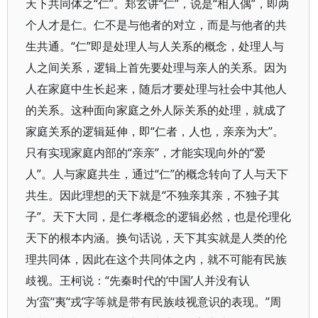
天下共同体之“仁”。郑玄讲“仁”，说是“相人偶”，即两
个人才是仁。仁不是与他者的对立，而是与他者的共
生共通。“仁”即是处理人与人关系的概念，处理人与
人之间关系，逻辑上首先要处理与亲人的关系。因为
人在家庭中生长起来，随后才要处理与社会中其他人
的关系。这种面向家庭之外人际关系的处理，就成了
家庭关系的逻辑延伸，即“仁者，人也，亲亲为大”。
只有实现家庭内部的“亲亲”，才能实现向外的“爱
人”。人与家庭共生，通过“仁”的概念转向了人与天下
共生。因此理想的天下就是“不独亲其亲，不独子其
子”。天下大同，是仁孝概念的逻辑必然，也是伦理化
天下的根本内涵。换句话说，天下其实就是人类的伦
理共同体，因此在这个共同体之内，就不可能有民族
歧视。王柯说：“先秦时代的‘中国’人并没有认
为‘蛮’‘夷’‘戎’字等就是带有民族歧视意识的表现。”周