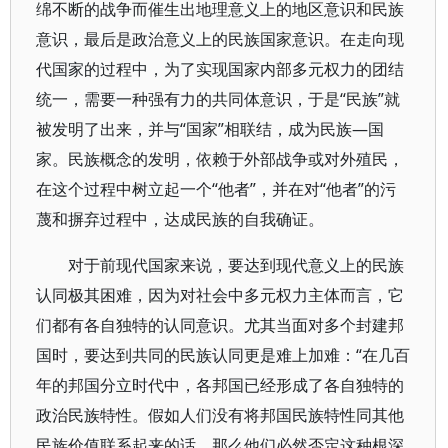
绵不断的战争而催生出地理意义上的地区意识和民族
意识，最后是政治意义上的民族国家意识。在走向现
代国家的过程中，为了实现国家内部多元权力的团结
统一，需要一种强有力的共同体意识，于是“民族”就
被发明了出来，并与“国家”相联结，成为民族—国
家。民族概念的发明，依赖于外部战争或对外殖民，
在这个过程中树立起一个“他者”，并在对“他者”的污
蔑和摒弃过程中，达成民族的自我确证。
对于前现代国家来说，要达到现代意义上的民族
认同极其困难，因为对社会中多元权力主体而言，它
们都有各自独特的认同意识。尤其当面对多个封建邦
国时，要达到共同的民族认同更是难上加难：“在几百
年的邦国分立时代中，各邦国已经形成了各自独特的
政治民族特性。假如人们没有将邦国民族特性同其他
民族价值联系起来的话，那么他们必然否定这种根深