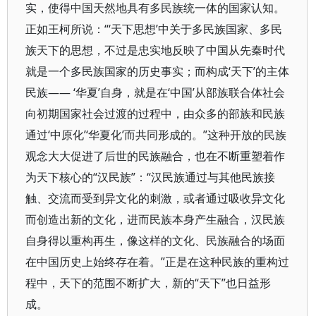
实，使得中国天然地具有多民族统一体的国家认知。
正如王柯所说：“‘天下思想’中关于多民族国家、多民
族天下的思想，不过是忠实地反映了中国从先秦时代
就是一个多民族国家的历史事实；而构成‘天下’的主体
民族—— ‘华夏’自身，就是在‘中国’从部族联合体社会
向初期国家社会过渡的过程中，由众多的部族和民族
通过‘中原化’‘华夏化’而共同形成的。”这种开放的民族
观念大大促进了后世的民族融合，也在不断重塑着作
为天下核心的“汉民族”：“汉民族通过与其他民族接
触、交流而受到异文化的刺激，或者通过吸收异文化
而创造出新的文化，进而民族本身产生融合，汉民族
自身得以重构再生，像这样的文化、民族融合的场面
在中国历史上始终存在着。”正是在这种民族的重构过
程中，天下的范围不断扩大，新的“天下”也日益形
成。