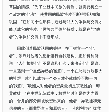
蒂固的情感。”为了凸显本民族的特质，就需要树立一
个敌对的“他者”，使共同的民族特质不断得到认知和
巩固：“它如同个性那样，通过与邻人的争执与交流才
能形成它的特质。”民族共同体的特质，就是在与“他
者”的争执和交流中不断形成。
因此创造民族认同的关键，在于树立一个“他
者”，依靠对他者的想象进行自我建构。正如科利所
说：“人们根据他们不是谁和什么，来决定他们是谁。
一旦遇到一个显然异己的‘他们’，一个在此前分歧很大
的社群，就可以成为一个令人放心或纯粹不顾一切
的‘我们’。”欧洲人对他者的想象最初是宗教性的，即
异教徒：“在中世纪范式中，救世的时间是作为内置
的、合并的部分而被设想出来的：他者、异教徒和无
信仰的人（而非野蛮人和原始人），都被视为可拯救