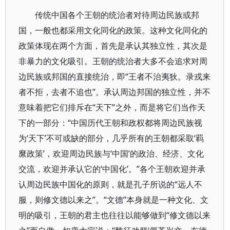
传统中国各个王朝的统治者对待周边民族或邦
国，一般也都采用文化同化的政策。这种文化同化的
政策体现在两个方面，首先是承认其独立性，其次是
非暴力的文化吸引。王朝的统治者大多不会追求对周
边民族或邦国的直接统治，即“王者不治夷狄。录戎来
者不拒，去者不追也”。承认周边邦国的独立性，并不
意味着把它们排斥在“天下”之外，而是将它们当作天
下的一部分：“中国历代王朝和政权都将周边民族视
为‘天下’不可或缺的部分，几乎所有的王朝都采取‘羁
縻政策’，欢迎周边民族与‘中国’的政治、经济、文化
交流，欢迎并承认它的‘中国化’。”各个王朝欢迎并承
认周边民族中国化的原则，就是孔子所说的“远人不
服，则修文德以来之”。“文德”本身就是一种文化、文
明的吸引，王朝的君主也往往以能够做到“修文德以来