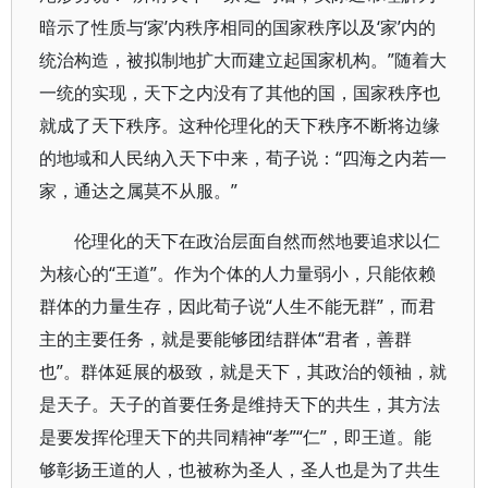
暗示了性质与‘家’内秩序相同的国家秩序以及‘家’内的
统治构造，被拟制地扩大而建立起国家机构。”随着大
一统的实现，天下之内没有了其他的国，国家秩序也
就成了天下秩序。这种伦理化的天下秩序不断将边缘
的地域和人民纳入天下中来，荀子说：“四海之内若一
家，通达之属莫不从服。”
伦理化的天下在政治层面自然而然地要追求以仁
为核心的“王道”。作为个体的人力量弱小，只能依赖
群体的力量生存，因此荀子说“人生不能无群”，而君
主的主要任务，就是要能够团结群体“君者，善群
也”。群体延展的极致，就是天下，其政治的领袖，就
是天子。天子的首要任务是维持天下的共生，其方法
是要发挥伦理天下的共同精神“孝”“仁”，即王道。能
够彰扬王道的人，也被称为圣人，圣人也是为了共生