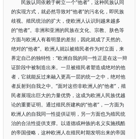
民族认同依赖于树立一个“他者”，这种民族认同
的实现方式，就必然导致对“他者”的污名化，即民族
歧视。殖民统治的扩大，使欧洲人认识到越来越多
的“他者”。非洲和亚洲的民族在文化、宗教、肤色等
方面与欧洲人有着明显的差别，因此就成了天然的、
绝对的“他者”。欧洲人就以被殖民者作为对立面，来
界定自己的独特性：“欧洲自我的同一性正是在这一辩
证阶段中被制造出来。一旦被殖民者塑造成绝对的他
者，它就能反过来融入更高一层的统一之中，绝对他
者反射到自我之中。”面对这些非欧洲人的“他者”，殖
民者展现出巨大的力量优势，这成为欧洲人民族优越
论的重要证明。通过殖民所建构的“他者”，一方面为
欧洲人的自我同一性提供证明，另一方面也为殖民统
治的合法性提供支撑。以道德或种族的名义实施残酷
的帝国侵略，这种欧洲人在殖民时期发明出来的帝国