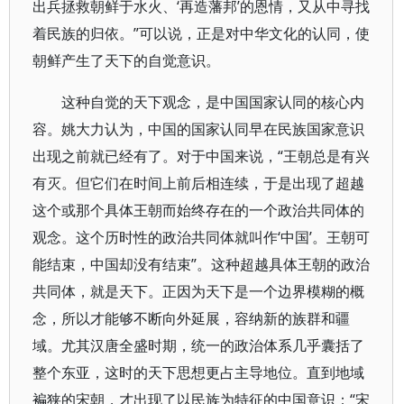
出兵拯救朝鲜于水火、‘再造藩邦’的恩情，又从中寻找
着民族的归依。”可以说，正是对中华文化的认同，使
朝鲜产生了天下的自觉意识。
这种自觉的天下观念，是中国国家认同的核心内
容。姚大力认为，中国的国家认同早在民族国家意识
出现之前就已经有了。对于中国来说，“王朝总是有兴
有灭。但它们在时间上前后相连续，于是出现了超越
这个或那个具体王朝而始终存在的一个政治共同体的
观念。这个历时性的政治共同体就叫作‘中国’。王朝可
能结束，中国却没有结束”。这种超越具体王朝的政治
共同体，就是天下。正因为天下是一个边界模糊的概
念，所以才能够不断向外延展，容纳新的族群和疆
域。尤其汉唐全盛时期，统一的政治体系几乎囊括了
整个东亚，这时的天下思想更占主导地位。直到地域
褊狭的宋朝，才出现了以民族为特征的中国意识：“宋