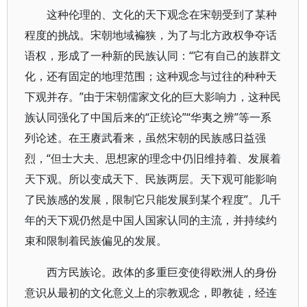
这种伦理的、文化的天下观念在宋朝受到了某种
程度的挑战。宋朝地域褊狭，为了与北方政权争夺话
语权，形成了一种新的民族认同：“它有自己的族群文
化，还有固定的地理范围；这种观念与过往的种种天
下观并存。”由于宋朝儒家文化的巨大影响力，这种民
族认同强化了中国后来的“正统论”“华夷之辨”等一系
列论述。在王赓武看来，虽然宋朝的民族感日益强
烈，“但士大夫、思想家的理念中仍旧维持着、发展着
天下观。所以变成天下、民族两层。天下观可能影响
了民族感的发展，限制它只能发展到某个程度”。几千
年的天下观仍然是中国人国家认同的主流，并持续约
束和限制着民族偏见的发展。
西方民族论。政体的多重巨变使得欧洲人的身份
意识从最初的文化意义上的宗教观念，即教徒，经连