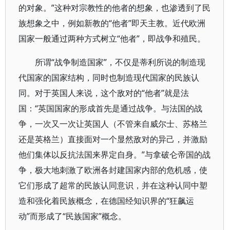
的对象。”这种对宗教性的他者的想象，也渗透到了民
族想象之中，例如新教的“他者”即天主教。近代欧洲
国家一般通过两种方式树立“他者”，即战争和殖民。
所谓“战争制造国家”，不仅是蒂利所说的制造现
代国家的国家结构，同时也制造现代国家的民族认
同。对于英国人来说，这个敌对的“他者”就是法
国：“英国国家的形成首先是通过战争。与法国的战
争，一次又一次让英国人（不管来自威尔士、苏格兰
还是英格兰）直接面对一个显然敌对的异己，并激励
他们集体以反抗法国来界定自身。”与拿破仑帝国的战
争，极大地刺激了欧洲各封建国家内部的危机感，使
它们形成了超常的民族认同意识，并在这种认同中塑
造和强化着民族概念，在德国经知识界的“狂飙运
动”而形成了“民族国家”概念。