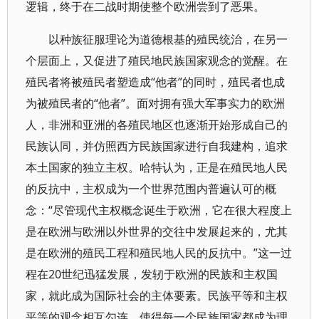
逻辑，终于在二战时期使整个欧洲尝到了恶果。
以种族征服理论为道德根基的殖民统治，在另一
个层面上，又促进了殖民地民族国家观念的觉醒。在
殖民者将被殖民者塑造成“他者”的同时，殖民者也成
为被殖民者的“他者”。面对拥有强大军事实力的欧洲
人，非洲和亚洲的各殖民地区也逐渐开始形成自己的
民族认同，并仿照西方民族国家进行自我建构，追求
本土国家的独立主权。哈特认为，正是在殖民地人民
的反抗中，主权成为一个世界范围内普遍认可的概
念：“尽管现代主权概念诞生于欧洲，它在很大程度上
是在欧洲与欧洲以外世界的交往中发展起来的，尤其
是在欧洲的殖民工程和殖民地人民的反抗中。”这一过
程在20世纪迅猛发展，发轫于欧洲的民族和主权国
家，就此成为国际社会的主体要素。民族平等和主权
平等的观念相互勾连，使得每一个民族国家都成为理