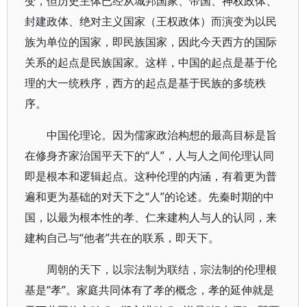
变，但历史主体已经从城邦国家、帝国、神权政体、
封建政体、绝对主义国家（王权政体）而演变为以民
族为单位的国家，即民族国家，因此今天西方的国际
关系的起点是民族国家。这样，中国的起点是基于伦
理的大一统秩序，西方的起点是基于民族的多统秩
序。
中国伦理论。因为儒家政治构想的最高目标是旨
在修身齐家治国平天下的“人”，人与人之间伦理认同
即是根本和逻辑起点。这种伦理的内涵，有着更为普
遍和更为基础的对天下之“人”的论述。先秦时期的中
国，以最为根本性的孝、仁来建构人与人的认同，来
建构自己与“他者”共在的联系，即天下。
周朝的天下，以宗法制为联结，宗法制的伦理根
基是“孝”。家庭共同体有了孝的概念，孝的延伸就是