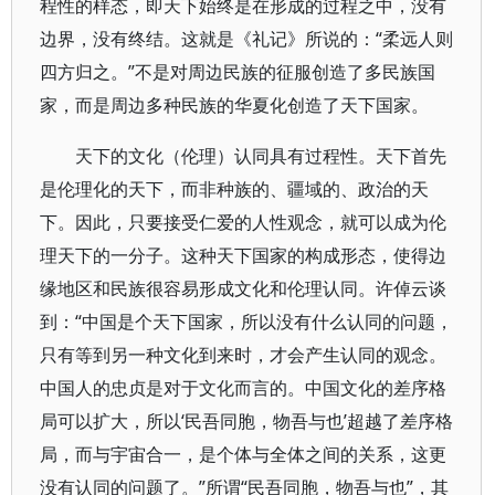
程性的样态，即天下始终是在形成的过程之中，没有
边界，没有终结。这就是《礼记》所说的：“柔远人则
四方归之。”不是对周边民族的征服创造了多民族国
家，而是周边多种民族的华夏化创造了天下国家。
天下的文化（伦理）认同具有过程性。天下首先
是伦理化的天下，而非种族的、疆域的、政治的天
下。因此，只要接受仁爱的人性观念，就可以成为伦
理天下的一分子。这种天下国家的构成形态，使得边
缘地区和民族很容易形成文化和伦理认同。许倬云谈
到：“中国是个天下国家，所以没有什么认同的问题，
只有等到另一种文化到来时，才会产生认同的观念。
中国人的忠贞是对于文化而言的。中国文化的差序格
局可以扩大，所以‘民吾同胞，物吾与也’超越了差序格
局，而与宇宙合一，是个体与全体之间的关系，这更
没有认同的问题了。”所谓“民吾同胞，物吾与也”，其