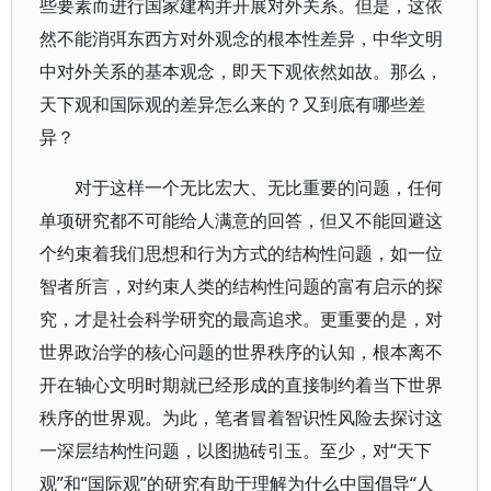
些要素而进行国家建构并开展对外关系。但是，这依
然不能消弭东西方对外观念的根本性差异，中华文明
中对外关系的基本观念，即天下观依然如故。那么，
天下观和国际观的差异怎么来的？又到底有哪些差
异？
对于这样一个无比宏大、无比重要的问题，任何
单项研究都不可能给人满意的回答，但又不能回避这
个约束着我们思想和行为方式的结构性问题，如一位
智者所言，对约束人类的结构性问题的富有启示的探
究，才是社会科学研究的最高追求。更重要的是，对
世界政治学的核心问题的世界秩序的认知，根本离不
开在轴心文明时期就已经形成的直接制约着当下世界
秩序的世界观。为此，笔者冒着智识性风险去探讨这
一深层结构性问题，以图抛砖引玉。至少，对“天下
观”和“国际观”的研究有助于理解为什么中国倡导“人