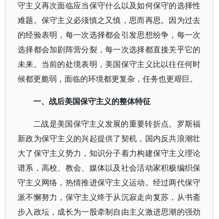
守主义再次面临应当保守什么以及如何保守的选择性
难题。保守主义必须慎之又慎，思而再思。因为过去
的经验表明，每一次选择都会引发思想纷争，每一次
选择都会加剧阵营分裂，每一次选择都直接关乎它的
未来。当前的处境表明，美国保守主义比以往任何时
候都更脆弱，面临的环境都更复杂，任务也更艰巨。
一、战后美国保守主义的整体特征
二战是美国保守主义发展的重要转折点。罗斯福
新政为保守主义的兴起提供了契机，国内反共浪潮壮
大了保守主义势力，知识分子着力构建保守主义理论
谱系，高校、教会、媒体以及社会活动家积极编织保
守主义网络，热情推进保守主义运动。经过两代保守
派不懈努力，保守主义终于从沉寂走向复苏，从书斋
步入政坛，成长为一股牵制自由主义激进思潮的强劲