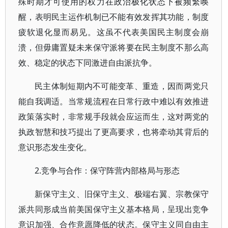
殊时期才可使用的权力在政治极化状态下被频繁唤
醒，表明民主运作机制已不能有效发挥其功能，制度
疲软退化显而易见。这虽不代表美国民主制度会崩
溃，但毋庸置疑未来保守派将要在民主制度不那么高
效、稳定的状态下同激进自由派抗争。
民主体制短期内不可能变革、重造，因而两党只
能自我调适。当常规流程在日常行政中难以有效推进
政策落实时，非常规手段就会应运而生，这对两党的
执政智慧和技巧提出了更高要求，也将牵动其背后的
意识形态发生变化。
2.竞争与合作：保守阵营内部格局与形态
新保守主义、旧保守主义、极端右翼、宗教保守
派共同形成当前美国保守主义基本格局，呈现出竞争
意识加强、合作意愿降低的状态。保守主义同自由主