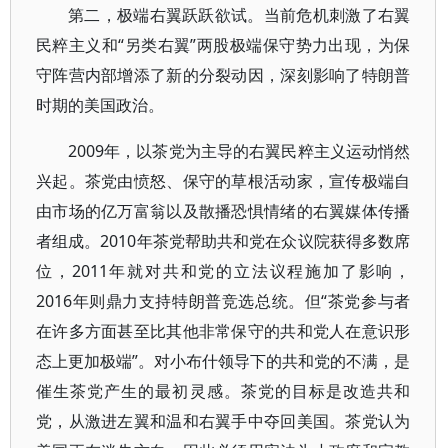
第二，极端右翼跃跃欲试。当前危机刺激了右翼
民粹主义和“另类右翼”两股极端保守势力出现，为保
守阵营内部增添了新的分裂动因，深刻影响了特朗普
时期的美国政治。
2009年，以茶党为主导的右翼民粹主义运动悄然
兴起。茶党由愤怒、保守的草根活动家，宣传极端自
由市场的亿万富翁以及散播恐惧情绪的右翼媒体传播
者组成。2010年茶党帮助共和党在众议院获得多数席
位，2011年就对共和党的立法议程施加了影响，
2016年则鼎力支持特朗普竞选总统。但“茶党参与者
在许多方面甚至比其他非常保守的共和党人在意识形
态上更加极端”。对小布什领导下的共和党的不满，是
催生茶党产生的最初灵感。茶党的目标是改造共和
党，从激进左翼和温和右翼手中夺回美国。茶党认为