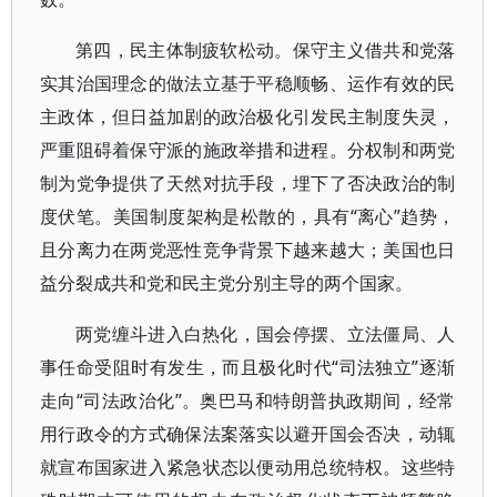
第四，民主体制疲软松动。保守主义借共和党落
实其治国理念的做法立基于平稳顺畅、运作有效的民
主政体，但日益加剧的政治极化引发民主制度失灵，
严重阻碍着保守派的施政举措和进程。分权制和两党
制为党争提供了天然对抗手段，埋下了否决政治的制
度伏笔。美国制度架构是松散的，具有“离心”趋势，
且分离力在两党恶性竞争背景下越来越大；美国也日
益分裂成共和党和民主党分别主导的两个国家。
两党缠斗进入白热化，国会停摆、立法僵局、人
事任命受阻时有发生，而且极化时代“司法独立”逐渐
走向“司法政治化”。奥巴马和特朗普执政期间，经常
用行政令的方式确保法案落实以避开国会否决，动辄
就宣布国家进入紧急状态以便动用总统特权。这些特