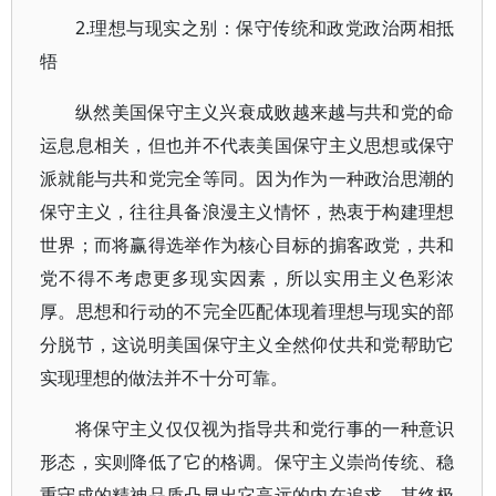
2.理想与现实之别：保守传统和政党政治两相抵
牾
纵然美国保守主义兴衰成败越来越与共和党的命
运息息相关，但也并不代表美国保守主义思想或保守
派就能与共和党完全等同。因为作为一种政治思潮的
保守主义，往往具备浪漫主义情怀，热衷于构建理想
世界；而将赢得选举作为核心目标的掮客政党，共和
党不得不考虑更多现实因素，所以实用主义色彩浓
厚。思想和行动的不完全匹配体现着理想与现实的部
分脱节，这说明美国保守主义全然仰仗共和党帮助它
实现理想的做法并不十分可靠。
将保守主义仅仅视为指导共和党行事的一种意识
形态，实则降低了它的格调。保守主义崇尚传统、稳
重守成的精神品质凸显出它高远的内在追求，其终极