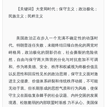
【关键词】大变局时代；保守主义；政治极化；
民族主义；民粹主义
美国政治正在步入一个充满不确定性的动荡时
代。特朗普连任失败，未能终结日臻白热化的两党对
峙格局，政治极化的阴影仍在，社会撕裂的危险依
然，自由与保守两大阵营的分化与对抗愈加不可调
和。作为将美德、安全、秩序和权威视为终极价值且
以反思性和回应性见长的政治思潮，保守主义面对激
进主义侵袭、价值体系碎裂和传统秩序动摇，不可能
无动于衷。但长期形成的思想气质和行为风格，使保
守主义在面临复杂棘手的社会议题、内外交困的发展
境遇、松散脆弱的内部联盟时渐感 力不从心。美国保