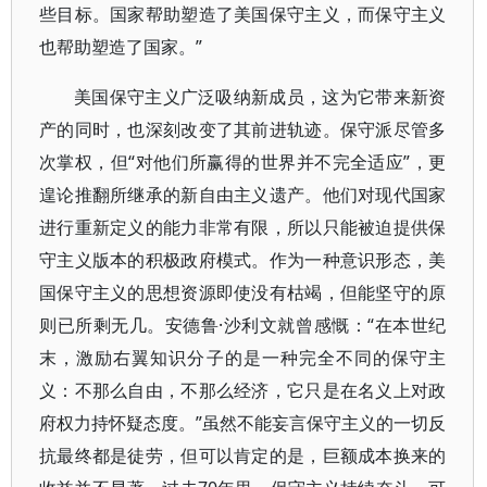
些目标。国家帮助塑造了美国保守主义，而保守主义
也帮助塑造了国家。”
美国保守主义广泛吸纳新成员，这为它带来新资
产的同时，也深刻改变了其前进轨迹。保守派尽管多
次掌权，但“对他们所赢得的世界并不完全适应”，更
遑论推翻所继承的新自由主义遗产。他们对现代国家
进行重新定义的能力非常有限，所以只能被迫提供保
守主义版本的积极政府模式。作为一种意识形态，美
国保守主义的思想资源即使没有枯竭，但能坚守的原
则已所剩无几。安德鲁·沙利文就曾感慨：“在本世纪
末，激励右翼知识分子的是一种完全不同的保守主
义：不那么自由，不那么经济，它只是在名义上对政
府权力持怀疑态度。”虽然不能妄言保守主义的一切反
抗最终都是徒劳，但可以肯定的是，巨额成本换来的