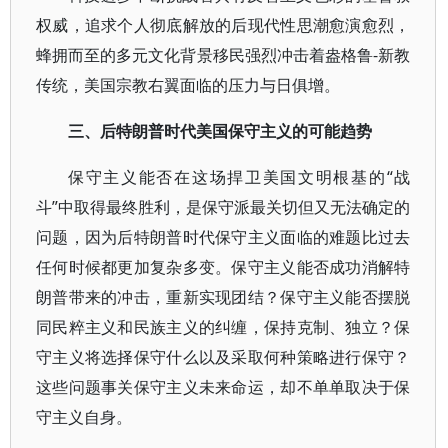
权威，追求个人彻底解放的后现代性思潮愈演愈烈，
蜂拥而至的多元文化背景移民强烈冲击着盎格鲁-新教
传统，美国宗教右翼面临的压力与日俱增。
三、后特朗普时代美国保守主义的可能趋势
保守主义能否在这场捍卫美国文明根基的“战
斗”中取得最终胜利，是保守派最关切但又无法确定的
问题，因为后特朗普时代保守主义面临的难题比过去
任何时候都更加复杂多变。保守主义能否成功消解特
朗普带来的冲击，重新实现团结？保守主义能否摆脱
同民粹主义和民族主义的纠缠，保持克制、独立？保
守主义将选择保守什么以及采取何种策略进行保守？
这些问题事关保守主义未来命运，却不单单取决于保
守主义自身。