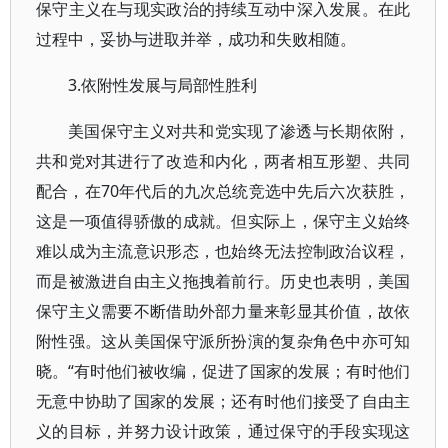
保守主义在与现实政治的持续互动中深入发展。在此
过程中，妥协与进取并举，成功和失败相随。
3.依附性发展与局部性胜利
美国保守主义对共和党实现了渗透与长期依附，
共和党对其进行了改造和内化，两者相互形塑、共同
配合，在70年代后的九次总统竞选中先后六次获胜，
这是一项值得骄傲的成就。但实际上，保守主义始终
难以成为主流意识形态，也始终无法控制政治议程，
而是被激进自由主义拖拽着前行。历史也表明，美国
保守主义需要不断借助外部力量来彰显其价值，故依
附性强。这从美国保守派所扮演的复杂角色中亦可知
晓。“有时他们被收编，促进了国家的发展；有时他们
无意中协助了国家的发展；还有时他们接受了自由主
义的目标，并努力设计政策，通过保守的手段实现这