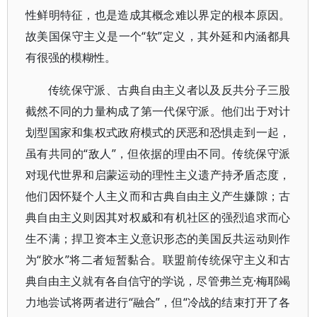
性鲜明特征，也是造成其概念难以界定的根本原因。
故美国保守主义是一个“软”定义，其外延和内涵都具
有很强的模糊性。
传统保守派、古典自由主义者以及反共分子三股
截然不同的力量构成了第一代保守派。他们出于对计
划型国家和集权式政府模式的厌恶和恐惧走到一起，
虽有共同的“敌人”，但依据的理由不同。传统保守派
对现代世界和启蒙运动的理性主义遗产持矛盾态度，
他们因怀疑个人主义而和古典自由主义产生嫌隙；古
典自由主义则因其对权威和有机社区的强烈追求而心
生不满；捍卫资本主义意识形态的美国反共运动则作
为“胶水”将二者短暂黏合。联盟前传统保守主义和古
典自由主义就有各自信守的学说，尽管弗兰克·梅耶竭
力地尝试将两者进行“融合”，但“冷战的结束打开了各