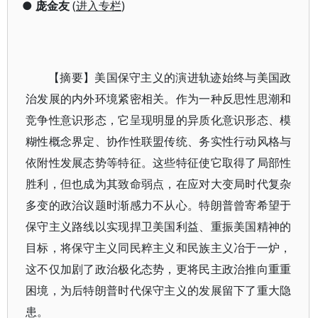
●
庞金友
(
进入专栏
)
【摘要】美国保守主义的演进轨迹始终与美国政
治发展的内外环境紧密相关。作为一种反思性思潮和
竞争性意识形态，它呈现明显的异质化意识形态、模
糊性概念界定、协作性联盟传统、务实性行动风格与
依附性发展态势等特征。这些特征使它取得了局部性
胜利，但也成为其致命弱点，在应对大变局时代复杂
多变的政治议题时渐感力不从心。特朗普曾寄希望于
保守主义路线以实现捍卫美国利益、重振美国精神的
目标，将保守主义同民粹主义和民族主义冶于一炉，
这不仅加剧了政治极化态势，更将民主政治推向重重
困境，为后特朗普时代保守主义的发展留下了重大隐
患。