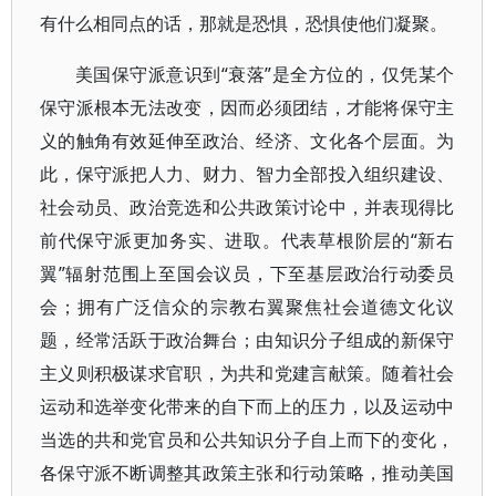
有什么相同点的话，那就是恐惧，恐惧使他们凝聚。
美国保守派意识到“衰落”是全方位的，仅凭某个
保守派根本无法改变，因而必须团结，才能将保守主
义的触角有效延伸至政治、经济、文化各个层面。为
此，保守派把人力、财力、智力全部投入组织建设、
社会动员、政治竞选和公共政策讨论中，并表现得比
前代保守派更加务实、进取。代表草根阶层的“新右
翼”辐射范围上至国会议员，下至基层政治行动委员
会；拥有广泛信众的宗教右翼聚焦社会道德文化议
题，经常活跃于政治舞台；由知识分子组成的新保守
主义则积极谋求官职，为共和党建言献策。随着社会
运动和选举变化带来的自下而上的压力，以及运动中
当选的共和党官员和公共知识分子自上而下的变化，
各保守派不断调整其政策主张和行动策略，推动美国