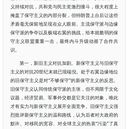
义持续对抗，共和党与民主党激烈缠斗，很大程度上
掩盖了保守主义的内部分裂，但特朗普上台后让这些
矛盾毫无保留地呈现在众人眼前。主流保守派与边缘
保守派的争夺以及极端右翼的挑战，给本就脆弱的保
守主义联盟重重一击，最终内斗升级动摇了合作共
识。
第一，新旧主义对抗加剧。新保守主义与旧保守
主义的对抗20世纪末就已现端倪。处于右翼边缘地位
的旧保守主义是对“不够保守”的新保守主义的反思。
旧保守主义认同传统保守派的主张，但不局限于文化
议题，经济贸易、军事外交都是它关注的对象，唯此
才有实力与新保守主义展开全面竞争。旧保守主义强
烈批评新保守主义的温和路线，认为后者对大政府的
默许、对移民的宽容、对全球主义的热衷“污染”了真