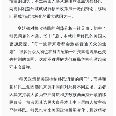
命运的担忧，本土美国人越来越排斥甚至仇视移民；
两党因利益分歧就现行移民政策展开激烈辩论，移民
问题成为政治极化的重大诱因之一。
亨廷顿对接收移民的利弊分析一针见血，切中了
移民问题的本质。“9·11”后，本就排斥移民的美国人
更加恐慌。“每一波新来者都会激起普通民众的焦
虑”，很多公众人物也在努力渲染一种美国边境早已失
去控制的氛围。这就不难理解为何移民危机会激起保
守主义反弹。
“移民政策是美国控制移民流量的阀门”，而共和
党和民主党因选民来源不同而对此持不同立场。后者
因其支持者大多为中产阶层和少数族裔而持开放的移
民政策，前者因其选民大多是本土中下层白人故主张
严控移民。移民也带来美国政治版图变化，且这些变