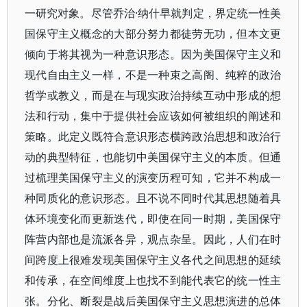
一研究对象。尽管乔治·纳什早就判定，界定统一性美
国保守主义概念的大部分努力都徒劳无功，但本文更
倾向于将其视为一种意识形态。因为美国保守主义和
现代自由主义一样，不是一种束之高阁、纯粹的政治
哲学或教义，而是在与现实政治持续互动中形成的想
法和行动，集中于提供社会应该如何被组织的阐述和
策略。此定义既符合意识形态横跨政治思想和政治行
动的典型特征，也能切中美国保守主义的本质。但通
过梳理美国保守主义的演变历程可知，它并不构成一
种同质化的意识形态。且不说不同时代其思想随着具
体环境变化而更新迭代，即使在同一时期，美国保守
阵营内部也是流派各异，观点杂呈。因此，人们在时
间跨度上很难发现美国保守主义各代之间思想的延续
和传承，在空间维度上也找不到能代表它的统一性主
张。分化、断裂是战后美国保守主义思想演进的总体