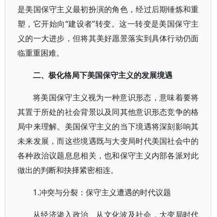
是美国保守主义最初扮演的角色，经过后期锤炼和重
塑，它开始向“建设者”转变。这一转变是美国保守主
义的一大进步，但将其美好愿景落实到具体行动仍面
临重重困难。
二、极化格局下美国保守主义的发展境遇
将美国保守主义视为一种意识形态，意味着要将
其置于所处的社会背景以及同其他意识形态竞争的格
局中来理解。美国保守主义的当下境遇将深刻影响其
未来发展，而这些境遇既与大变局时代美国社会中的
各种政治议题息息相关，也和保守主义内部各派对此
做出的判断和抉择紧密相连。
1.冲突与分裂：保守主义遭遇的时代议题
从经济渗入政治、从文化波及社会，大变局时代