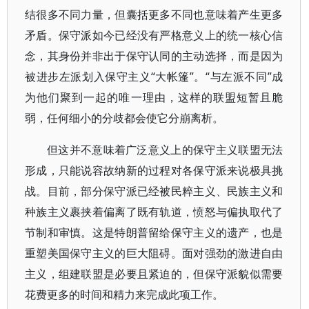
结很多不同力量，但囊括更多不同也意味着产生更多
矛盾。保守派如今已经没有严格意义上的统一核心信
念，其身份并非出于保守认同的主动选择，而是因为
被进步左派划入保守主义“大帐篷”。“与左派不同”成
为他们聚到一起的唯一理由，这样的联盟短暂且脆
弱，任何细小的分歧都会使它分崩离析。
但这并不意味着广泛意义上的保守主义联盟无法
形成，只能说容故纳新的过程对各保守派来说极具挑
战。目前，部分保守派已经被民粹主义、民族主义和
种族主义裹挟着偏离了既有轨道，愤怒与偏执取代了
节制和审慎。这是特朗普留给保守主义的遗产，也是
重塑美国保守主义的巨大阻碍。面对强劲的激进自由
主义，组建联盟是必要且紧迫的，但保守派貌似需要
花费更多的时间和精力来完成此项工作。