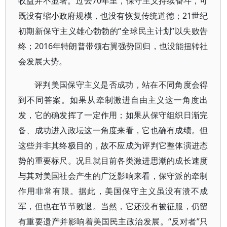
收益并不显著。过去70年里，保守主义持续奋斗，可
既没有缩小政府规模，也没有恢复传统道德；21世纪
初期新保守主义雄心勃勃的“全球民主计划”以失败告
终；2016年特朗普带领右翼强势回归，也没能扭转社
会发展大势。
评判美国保守主义是否成功，站在不同角度会得
到不同答案。如果从牵制激进自由主义这一角度出
发，它的确发挥了一定作用；如果从保守组织日渐完
备、成功进入政坛这一角度来看，它也确有成绩。但
这些并非其终极目的，故不应成为评判它整体演进态
势的重要标尺。况且就目前各类激进思潮的成长速度
与其对美国社会产生的广泛影响来看，保守派的牵制
作用非常有限。据此，美国保守主义虽没有溃不成
军，但也在节节败退。当然，它还没有被征服，仍留
有重要遗产并影响着美国民主政治发展。“反对者”只