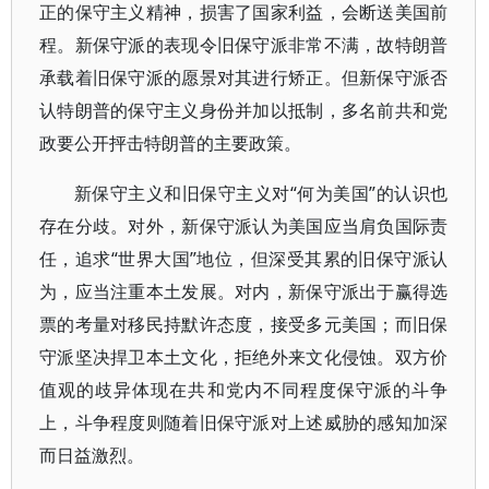
正的保守主义精神，损害了国家利益，会断送美国前
程。新保守派的表现令旧保守派非常不满，故特朗普
承载着旧保守派的愿景对其进行矫正。但新保守派否
认特朗普的保守主义身份并加以抵制，多名前共和党
政要公开抨击特朗普的主要政策。
新保守主义和旧保守主义对“何为美国”的认识也
存在分歧。对外，新保守派认为美国应当肩负国际责
任，追求“世界大国”地位，但深受其累的旧保守派认
为，应当注重本土发展。对内，新保守派出于赢得选
票的考量对移民持默许态度，接受多元美国；而旧保
守派坚决捍卫本土文化，拒绝外来文化侵蚀。双方价
值观的歧异体现在共和党内不同程度保守派的斗争
上，斗争程度则随着旧保守派对上述威胁的感知加深
而日益激烈。