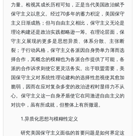
力量。检视其成长历程可知，正是当代美国政治赋予
保守主义以意义。经过70多年的蓄力积淀，美国保守
主义日渐成熟；但与自由主义相比，保守主义无论是
理论构建还是政治实践都略逊一筹。在理论层面，保
守主义展现的更多是思想异质、体系分散、主张断
裂；于行动风格，保守主义各派因自身势单力薄而选
择合作，其概念的模糊也为各派合作提供了可能，各
派的合作诉求则使它更灵活务实。出于联盟需要，美
国保守主义对系统性理论建构的选择性忽视使其愈加
脆弱，因而在应对复杂多变的政治进程时显得力不从
心。保守主义这一自身矛盾使它在同激进自由主义的
对抗中，虽有所成就，但整体上有所撤退。
1.异质化思想与模糊性定义
研究美国保守主义面临的首要问题是如何界定这