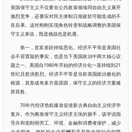
美国保守主义不仅要在公共政策领域同自由主义展开
激烈竞争，还要应对民主体制日渐疲软可能造成的不
良后果。这对刚刚实现角色转变和战略调整的美国保
守主义来说，既是挑战也是机遇。
第一，贫富差距持续恶化。经济不平等是美国社
会不容置疑的事实，也是当下美国政治中两大核心议
题之一。美国自1980年开始的经济分化一直持续到21
世纪且愈演愈烈。经济不平等是当前美国政治极化的
根源，其形成有多方面原因，保守主义的经济方案难
辞其咎。
70年代经济危机爆发促使新古典自由主义经济学
复兴。作为阐发保守主义经济主张的旗手，该学说指
导共和党削弱劳工、环境、金融和消费者保护，减少
企业税收，放松对企业薪酬和高风险金融行业的限