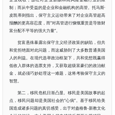
制；而从中受益的是企业和金融机构的高管。托马斯·
皮凯蒂则指出，保守主义运动带来了对企业高管超高
报酬的更高容忍度，而“对高管进行慷慨重赏是导致财
富分配不平等的强大力量”。
贫富悬殊暴露出保守主义经济政策的缺陷，但共
和党拒绝面对此问题，而这威胁到了大多数普通美国
人的利益。在现代选举政治框架下，共和党想既赢得
低收入群体的选票支持，又获取超级富豪们的政治献
金，就必须巧妙处理这一难题，这将考验保守主义的
智慧。
第二，移民危机日渐凸显。移民是美国故事的起
点，移民问题却是美国社会的“心病”。基于移民给美
国造成诸多问题的真切感受，出于对盎格鲁-新教文化