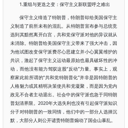
1.重组与更迭之变：保守主义新联盟呼之难出
保守主义缔造了特朗普，特朗普却给美国保守主
义制造了前所未有的混乱。从特朗普宣布参与总统竞
选到其黯然离开白宫，共和党保守派对他的异议就从
未消除。特朗普给美国保守主义带来了强大冲击，因
为他试图改变保守派费尽心思建立并小心翼翼维护的
共识，激起了保守主义运动最原始也最具破坏性的冲
动，而他没有能力驾驭这股“反动”力量。事实上，观
察家此前所谓的“共和党特朗普化”并非是因特朗普的
人格魅力或其精明决策使共和党凝聚，而是因为党内
政见不合者主动退出。社会中的保守派也急于同特朗
普划清界限。2020年大选失利也没有引起保守派知识
分子对特朗普的一致同情，他们中的一部分人选择沉
默，大部分人则公开谴责特朗普煽动了国会山暴乱。