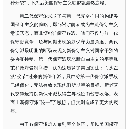
种分裂”，不久后美国保守主义联盟就轰然崩塌。
第二代保守派采取了与第一代完全不同的构建美
国保守主义的策略，即“替代”前者成为主流保守主义
意识形态，而非“联合”保守各派。他们不仅与前一代
保守派竞争，还与同期出现的新保守力量角逐。两代
保守派最明显的断裂表现为新保守主义对国家干预的
妥协和接受。第一代保守派厌恶新自由主义的平等规
范和政府管制举措，认为这违背了美国宪法；而从左
派“变节”过来的新保守派，只声称第一代保守派手段
已经僵化，无法有效实现他们所期望的目标。新老两
代交锋最终以新保守派获得主导地位而暂告段落。表
面上新保守派“统一”了思想，但实则造成了更大的裂
痕。
由于各保守派难以做到完全兼容，所以美国保守