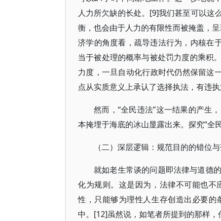
人力所欠缺的长处。[9]我们甚至可以
衡，也会由于人力的有限性而被掩盖，呈现
济学的角度看，疏导违法行为，内核在于
当于被处理的概率与被处罚力度的乘积
力度，一旦自动化行政时代仍然保留这一
点从实质意义上承认了选择执法，有违执
然而，“全民违法”这一结果的产生
本掩埋于海底的冰山显露出来。探究“全
（二）深层逻辑：规范目的的错位与
就如老生常谈的问题即法律与道德
化为规则。这是因为，法律不可能也不
性，只能够为理性人生存创造出必要的
中。[12]虽然说，如笔者所提到的那样