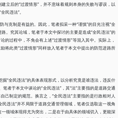
则建立后的“过渡情形”，并不意味着规则本身的失败与谬误，以
全民违法”。
防与克制是有益的。因此，笔者拟采一种“谨慎”的目光注视“全
进路。究其论域，笔者于本文中探讨的主要是造成“全民违法”的
论的过程中，不免会有上述“过渡情形”等混入其中。实际上，
励将此类“过渡情形”同样放入笔者于本文中提出的防范进路所
挖掘“全民违法”的具体表现形式，以分析究竟是谁违法，违反什
、笔者于本文中谈论的“全民违法”，其“法”主要指的是道路交通
自己制定的规范。换言之，“全民违法”主要指的是行政相对人
全民违法”并不局限于道路交通管理领域，笔者仅选取这一视角
在这一领域体现得尤为突出，二是在于由具体的领域切入，更能深