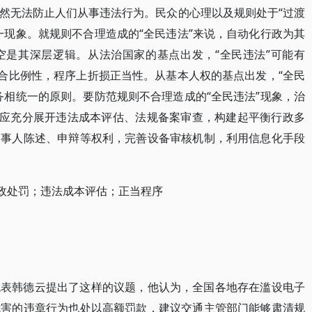
然无法防止人们从事违法行为。民众的心理以及规则处于“过渡
一现象。就规则不合理造成的“全民违法”来说，自动化行政为其
空是其深层逻辑。从法治国家的基点出发，“全民违法”可能有
、合比例性，程序上折损正当性。从基本人权的基点出发，“全民
务相统一的原则。要防范规则不合理造成的“全民违法”现象，治
。应充分展开违法成本评估、法规备案审查，构建起平衡行政多
当事人陈述、申辩等权利，完善设备审核机制，利用信息化手段
行政处罚；违法成本评估；正当程序
大代表韩德云提出了这样的议题，他认为，全国各地存在滥设电子
危害的违章行为也处以高额罚款，建议交通主管部门能够肃清规