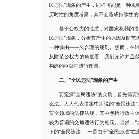
民违法”现象的产生，同样可能是一种规
历时性的角度考察，其不会造成持续性的“
基于公权力的性质，对国家机器的提
民违法”现象，分析其产生的原因及防范
一种缘由——欠合理的规则。然而，在讨
从防范公权力的角度看，我们允许并且鼓
构建的框架中进行衡量。
二、“全民违法”现象的产生
要窥探“全民违法”的实质，首先需要
么法。人大代表提案中所说的“全民违法”
安全领域的法律法规，其中包括行政主体
较为普遍的交通违法行为处罚。当然，“
下的“全民违法”，一是由于“全民违法”