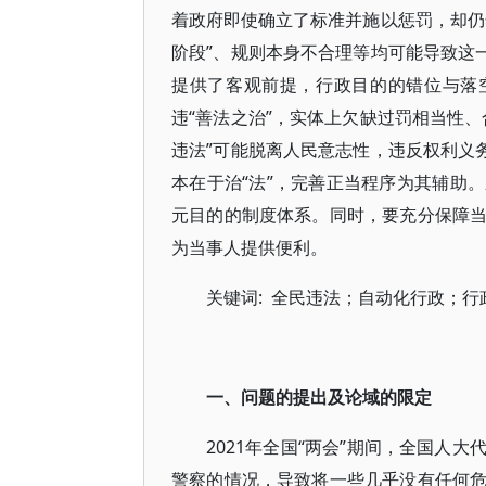
着政府即使确立了标准并施以惩罚，却仍
阶段”、规则本身不合理等均可能导致这
提供了客观前提，行政目的的错位与落
违“善法之治”，实体上欠缺过罚相当性
违法”可能脱离人民意志性，违反权利义
本在于治“法”，完善正当程序为其辅助
元目的的制度体系。同时，要充分保障
为当事人提供便利。
关键词: 全民违法；自动化行政；
一、问题的提出及论域的限定
2021年全国“两会”期间，全国人
警察的情况，导致将一些几乎没有任何