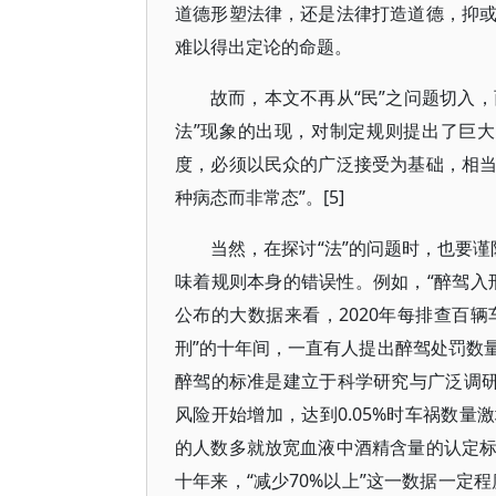
道德形塑法律，还是法律打造道德，抑
难以得出定论的命题。
故而，本文不再从“民”之问题切入，
法”现象的出现，对制定规则提出了巨
度，必须以民众的广泛接受为基础，相
种病态而非常态”。[5]
当然，在探讨“法”的问题时，也要谨
味着规则本身的错误性。例如，“醉驾入
公布的大数据来看，2020年每排查百辆
刑”的十年间，一直有人提出醉驾处罚数
醉驾的标准是建立于科学研究与广泛调研
风险开始增加，达到0.05%时车祸数量激
的人数多就放宽血液中酒精含量的认定
十年来，“减少70%以上”这一数据一定程