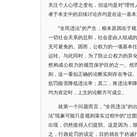
关注个人心理之变化，但这均是对“理性
者于本文中的后续讨论亦均是在这一基本
“全民违法”的产生，根本原因在于
一切社会关系的总和，社会是由人组成
无可避免的。因而，公权力的一项基本
运转。与此同时，为了防止公权力的异化
然构成公权力的规范保护目的之一。然
则，这一看似正确的论断实则存在争议
惩罚能否降低违法率；其二，将违法率
均为肯定时，上文的论断方可成立。
就第一个问题而言，“全民违法”的
法”现象可能只是规则落实过程中的“过渡
出现，仍然值得人们提防。这是因为，除
之，行政处罚的设定，目的就在于劝诫