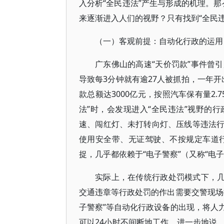
入分析“全民违法”产生与形成的机理。那
来逐渐进入人们的视野？只有找到“全民
（一）客观前提：自动化行政的运用
广东佛山的高速“天价罚款”事件曾
导致每3分钟就有逾27人被抓拍，一年开出
款总额达3000亿元，按照汽车保有量2.
法”时，会发现进入“全民违法”视野的
速、闯红灯、未打转向灯、压线等违法
使用安全带、无证驾驶、不按规定车道行
捉，几乎都依赖于“电子警察”（又称“电
实际上，在传统行政处罚模式下，几
交通违章等行政处罚的作出需要交警现场
子警察”等自动化行政设备的出现，将人
可以24小时不间断地工作。进一步地说