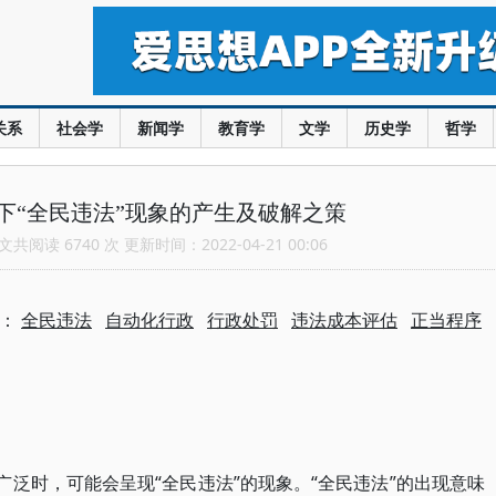
关系
社会学
新闻学
教育学
文学
历史学
哲学
下“全民违法”现象的产生及破解之策
共阅读 6740 次 更新时间：2022-04-21 00:06
题：
全民违法
自动化行政
行政处罚
违法成本评估
正当程序
广泛时，可能会呈现“全民违法”的现象。“全民违法”的出现意味