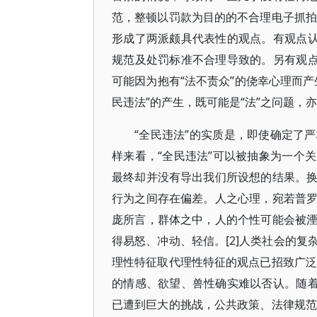
范，整顿以罚款为目的的不合理电子抓拍
形成了两派颇具代表性的观点。有观点认
规范及处罚标准不合理导致的。另有观点
可能因为抱有“法不责众”的侥幸心理而
民违法”的产生，既可能是“法”之问题，亦
“全民违法”的实质是，即使确定了
样来看，“全民违法”可以被抽象为一个
最终却并没有导出我们所设想的结果。
行为之间存在偏差。人之心理，宛若普
庞所言，群体之中，人的个性可能会被
得易怒、冲动、轻信。[2]人类社会的
理性特征取代理性特征的观点已招致广泛
的情感、欲望、兽性确实难以否认。随着
已遭到巨大的挑战，公共政策、法律规范