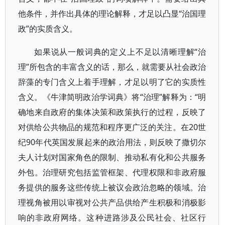
他条件，并作出具体的理论解释，才足以凸显“治国理
政”的实质含义。
如果说从一般词典的定义上不足以清晰理解“治
理”所包含的丰富含义的话，那么，就需要从社会政治
辞藻的专门含义上着手理解，才足以明了它的实质性
含义。《牛津简明政治学词典》将“治理”解释为：“明
确地来自政府的集体决策和政策执行的过程，反映了
对供给公共物品的规范和程序更广泛的关注。在20世
纪90年代英国发展起来的政治用法，则反映了撒切尔
夫人计划对国家角色的限制、推动私有化和公共服务
外包。治理研究包括监管框架、代理权限和非政府服
务提供的服务这些传统上被议会政治忽略的领域。治
理视角被用以审视对公共产品供给产生积极和消极影
响的非政府网络。这种进路涉及公民社会、社区行