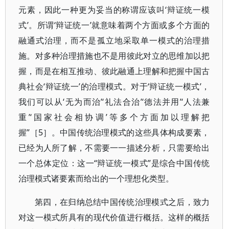
元素，因此一种更为妥当的称谓应该叫‘辩证统一模
式’。所谓‘辩证统一’就意味着两个方面或多个方面的
融通式治理，而不是孤立地采取单一模式的治理措
施。对多种治理措施也不是用彼此对立的思维加以把
握，而是在相互推动、彼此融通上理解和把握中国古
典社会‘辩证统一’的治理模式。对于‘辩证统一模式’，
我们可以从‘无为而治’‘礼法合治’‘德法并用’‘人法兼
重’‘国家社会相协调’等多个方面加以理解把
握”［5］。中国传统治理模式的这些具体构成要素，
已经为人所了解，不需要一一描述分析，只需要给出
一个总体定位：这一“辩证统一模式”是综合中国传统
治理模式诸要素而给出的一个理想化类型。
第四，在归纳总结中国传统治理模式之后，致力
对这一模式所具有的现代价值进行概括。这样的概括