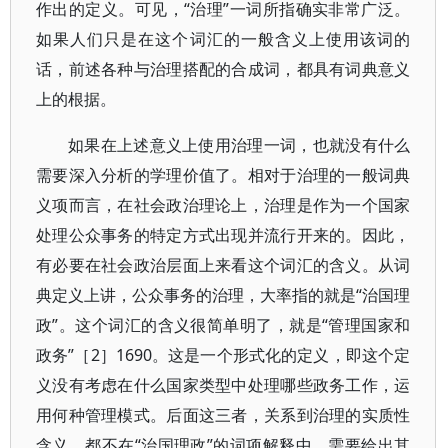
作出的定义。可见，“治理”一词所指确实非常广泛。
如果人们只是在这个词汇的一般含义上使用该词的
话，前述各种与治理搭配的合成词，都具有词典意义
上的根据。
如果在上述意义上使用治理一词，也就没有什么
需要深入分析的学理价值了。相对于治理的一般词典
义项而言，在社会政治理论上，治理是作为一个国家
处理公众事务的特定方式出现并流行开来的。因此，
有必要在社会政治层面上来看这个词汇的含义。从词
典定义上讲，公众事务的治理，大率指的就是“治国理
政”。这个词汇的含义很简单明了，就是“管理国家和
政务”［2］1690。这是一个形式化的定义，即这个定
义没有考虑在什么国家类型中处理哪些政务工作，运
用何种管理模式。后面这三者，关系到治理的实质性
含义，都不在“治国理政”的词项解释中。需要给出其