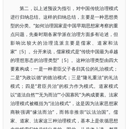
第二，以上述预设为指引，对中国传统治理模式
进行归纳总结。这样的归纳总结，主要是一种思想类
型的分类。“如何治理国家是中国早期思想家考察的重
点问题，先秦时期各家学派在治理方面多有论述，但
影响比较大的治理流派主要是儒家、道家和法
家”［5］。分开来说，儒家模式是“传统中国最为卓越
的理想形态的治理类型”［5］。这种治理类型由四大
要素构成：一是一种君臣父子各归其位的礼治模式；
二是“为政以德”的德治模式；三是“隆礼重法”的礼法
模式；四是“君臣共治”的权力作为模式。道家模式
以“道法自然”“无为而治”“小国寡民”为构成要素。法家
治理模式被概括为“法治模式”，这是因为法家思想家
商鞅强调“缘法而治”，而韩非推崇“以法治国”。儒
家、道家、法家这三种治理模式，基本上是依循思想