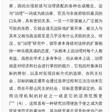
展，因此出现前述与治理搭配的各种合成概念。这
与“治理”一词成为政治家、官员与非政府组织雇员的
口头禅，具有密切关系。一旦一个辞藻被人广泛视为
可欲的东西，它就会漫无边际地扩展开来，被注入与
其本义相当疏远甚至是几乎没有什么关联的含义。何
况，在“治理”研究中，倡导者本身就对这样的扩展抱
持一种乐观其成的态度。“从根本上说治理对每个人都
有益。虽然在学术上多有争论，但从根本上说，治理
就是对经济和社会进行掌控的能力，它包括对集体目
标的辨别，以及对实现目标方式的选择。在民主社
会，目标的确定通常会通过选举过程和立法活动来完
成，而在不那么民主的社会，目标是需要设定的。应
用治理机制的好处之一就是它的适用范围更
广”［4］。这简直有一种研究治理便急于使之成为普
世皆准范式的紧迫性。其与研究者总是意欲使自己的