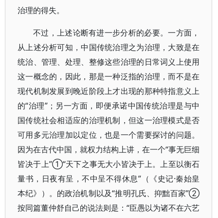
治理的得失。
不过，上述论断有进一步分析的必要。一方面，
从上述分析可知，中国传统治理之为治理，大致是在
统治、管理、处理、整修这些治理的日常词义上使用
这一概念的，因此，那是一种泛指的治理，而不是在
现代机制发展到晚近阶段上才出现的那种特指意义上
的“治理”；另一方面，即便承诺中国传统治理是与中
国传统社会相适应的治理机制，但这一治理模式是否
可用多元治理加以定位，也是一个需要探讨的问题。
因为在古代中国，就权力结构上讲，在一个“事无巨细
皆决于上”①“天下之事无大小皆决于上。上至以衡石
量书，日夜有呈，不中呈不得休息”（《史记·秦始皇
本纪》）。的政治机制以及“推明孔氏、抑黜百家”②
按同篇董仲舒自己的说法则是：“臣愚以为诸不在六艺