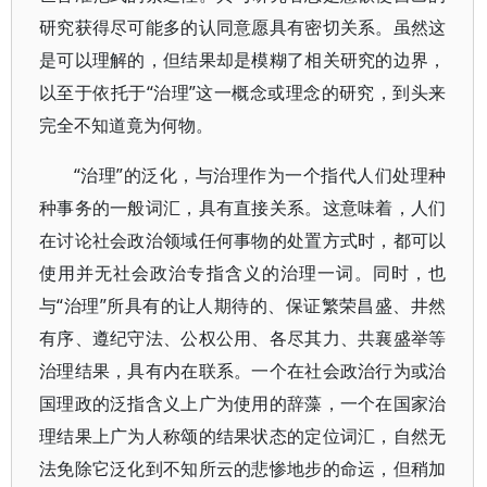
研究获得尽可能多的认同意愿具有密切关系。虽然这
是可以理解的，但结果却是模糊了相关研究的边界，
以至于依托于“治理”这一概念或理念的研究，到头来
完全不知道竟为何物。
“治理”的泛化，与治理作为一个指代人们处理种
种事务的一般词汇，具有直接关系。这意味着，人们
在讨论社会政治领域任何事物的处置方式时，都可以
使用并无社会政治专指含义的治理一词。同时，也
与“治理”所具有的让人期待的、保证繁荣昌盛、井然
有序、遵纪守法、公权公用、各尽其力、共襄盛举等
治理结果，具有内在联系。一个在社会政治行为或治
国理政的泛指含义上广为使用的辞藻，一个在国家治
理结果上广为人称颂的结果状态的定位词汇，自然无
法免除它泛化到不知所云的悲惨地步的命运，但稍加