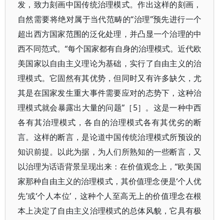
发，致力刻画中国传统治理模式。作出这样的刻画，
自然需要将绝对属于当代范畴的“治理”预先进行一个
超出西方国家范围的泛化处理，并凸显一个治理的中
西不同范式。“每个国家都有自身的治理模式。近代欧
美国家以自由主义理论为基础，实行了自由主义的治
理模式。它固然有其优势，但同时又有许多缺欠，尤
其是在国家发生重大事件需要应对的态势下，这种治
理模式就会暴露出大量的问题”［5］。这是一种中西
各有其治理模式，各自的治理模式各有其优劣的断
言。这样的断言，是论道中国传统治理模式所预设的
知识前提。以此为据，为人们所熟知的一些断言，又
以治理为话语背景呈现出来：在价值观念上，“欧美国
家那种自由主义的治理模式，其价值理念便是‘个人优
先’或‘个人本位’，这种个人至高无上的价值理念在根
本上决定了自由主义治理模式的总体风貌，它具有极