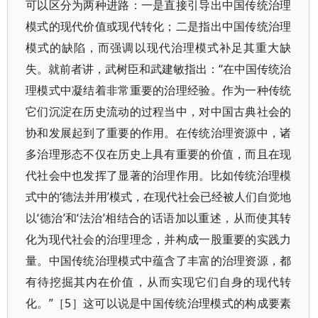
可以区分为两种进路：一是直接引导出中国传统治理
模式的现代价值或现代转化；二是指出中国传统治理
模式的缺陷，而强调以现代治理模式补足其重大缺
失。就前者讲，武树臣和武建敏指出：“在中国传统治
理模式中凝结着非常重要的治理经验。作为一种传统
它们沉淀在历史流动的过程当中，对中国古典社会的
协和发展起到了重要的作用。在传统治理资源中，诸
多治理形态不仅在历史上具有重要的价值，而且在现
代社会中也发挥了显著的治理作用。比如传统治理模
式中的‘德法并用’模式，在现代社会已经被人们自觉地
以‘德治’和‘法治’相结合的话语加以重述，从而使其转
化为现代社会的治理理念，并构成一股重要的实践力
量。中国传统治理模式中蕴含了丰富的治理资源，都
有待挖掘其内在价值，从而实现它们自身的现代转
化。”［5］这可以说是中国传统治理模式的构成要素