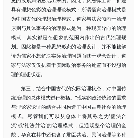
史的线索归纳总结出来的。因此，从总体上讲，都是
具有理想色彩的治理理论模式：所谓儒家治理模式是
为中国古代的理想治理模式，道家与法家倾向于治理
原则与具体事务的治理模式是为一种现实导向的治理
模式，其实都是在想象的范围内作出的古代治理规
划。因此都是一种思想形态的治理设计，并不能被解
读为儒家不想解决实际治理问题而耽于观念设计，道
家与法家仅仅执着于实际政治事务的处置而不设想治
理的理想状态。
第三，结合中国古代的实际治理状态，对中国传
统治理的总体模式进行概括。“现实的政治统治的需求
与理论家论证的结合共同构造了中国古典社会的治理
模式。尽管我们可以从总体上将其称之为‘儒法合
流’或‘礼法并治’的治理模式，但通观整个治理的全
貌，毕竟在其中还包含了君臣共治、民间治理等多种