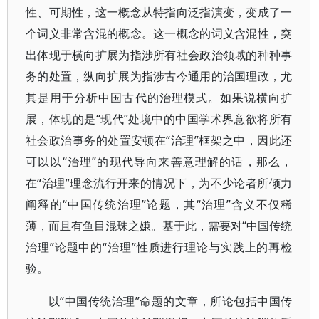
性、可期性，这一概念从特指向泛指演变，变成了一
个词义非常含混的概念。这一概念的词义含混性，突
出体现于横向扩展为指涉所有社会政治领域的种种事
务的处置，纵向扩展为指涉古今通用的治国理政，尤
其是用于分析中国古代的治理模式。如果说横向扩
展，体现的是“现代”处境中的中国学术界意欲将所有
社会政治事务的处置安顿在“治理”框架之中，因此还
可以以“治理”的现代导向来善意理解的话，那么，
在“治理”理念流行开来的情况下，为不少论者所倾力
阐释的“中国传统治理”论题，其“治理”含义不仅稀
薄，而且有鱼目混珠之嫌。基于此，需要对“中国传统
治理”论题中的“治理”性质进行理论与实践上的再检
验。
以“中国传统治理”命题的文章，所论包括中国传