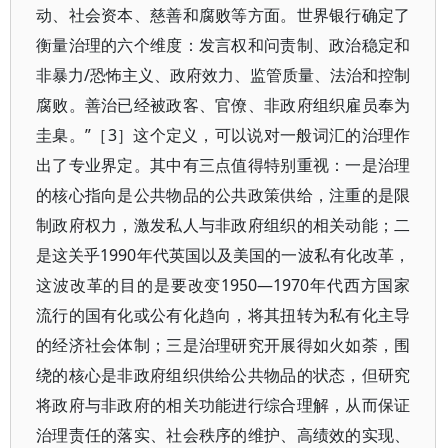
动、社会资本、慈善和腐败等方面。世界银行确定了
衡量治理的六个维度：发言权和问责制、政治稳定和
非暴力/恐怖主义、政府效力、监管质量、法治和控制
腐败。善治已经被政客、官僚、非政府组织雇员奉为
圭臬。”［3］这个定义，可以说对一般词汇的治理作
出了专业界定。其中有三点值得特别重视：一是治理
的核心指向是公共物品的公共政策供给，注重的是限
制政府权力，激发私人与非政府组织的相关动能；二
是这关乎1990年代英国以及美国的一波私有化改革，
这波改革的目的是要改变1950—1970年代西方国家
流行的国有化或公有化趋向，将其扭转为私有化主导
的经济社会体制；三是治理研究开展得如火如荼，围
绕的核心是非政府组织供给公共物品的状态，但研究
将政府与非政府的相关功能进行综合理解，从而保证
治理责任的落实、社会秩序的维护、高绩效的实现、