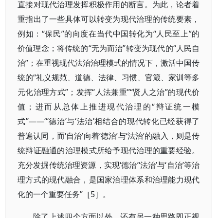
直接对现代治理发挥积极作用的断言。为此，论者着
重指出了一些具体可以转变为现代治理的传统要素，
例如：“保民”的向度在当代中国转化为“人民至上”的
价值理念；将传统的“无为而治”转变为现代的“人民自
治”；在重视现代法治治理模式的情况下，激活中国传
统的“礼义规范、道德、法律、习惯、官箴、家训等多
元化治理方式”；发挥“人法兼重”“贤人之治”的现代价
值；进而从总体上推进现代治理的“辩证统一模
式”——“‘德治’与‘法治’相结合的现代转化已经获得了
普遍认同，而‘自治’向着‘德治’与‘法治’的融入，则是传
统辩证融通的治理模式所给予现代治理的重要经验。
充分发掘传统治理资源，实现‘德治’‘法治’与‘自治’等治
理方式的现代融合，是国家治理体系和治理能力现代
化的一个重要任务”［5］。
除了上述四个方面以外，还有另一种思路即正视