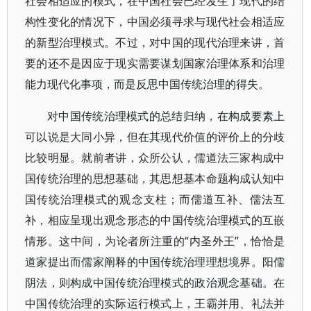
社会相适应的模式，在中国社会已经发生了现代的结
构性变化的情况下，中国必须寻求与现代社会相适应
的新型治理模式。不过，对中国的现代治理来讲，首
要的还不是因应于现实需要谋划国家治理体系和治理
能力现代化事项，而是反思中国传统治理的得失。
对中国传统治理模式的总结归纳，在构成要素上
可以说是大同小异，但在其现代价值的评价上的分歧
比较明显。就前者讲，众所公认，儒道法三家构成中
国传统治理的思想基础，其思想基本命题构成认知中
国传统治理模式的观念支柱；而儒道互补、儒法互
补，相应呈现出观念形态的中国传统治理模式的互嵌
情形。这中间，为论者所注重的“内圣外王”，恰恰是
道家提出而儒家阐释的中国传统治理理想境界。阳儒
阴法，则构成中国传统治理模式的政治观念基础。在
中国传统治理的实际运行模式上，王霸并用、礼法并