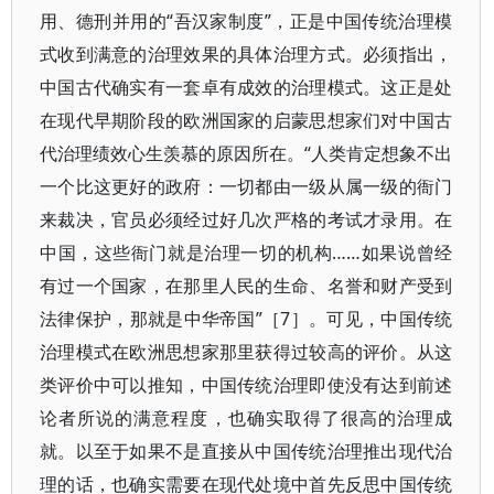
用、德刑并用的“吾汉家制度”，正是中国传统治理模
式收到满意的治理效果的具体治理方式。必须指出，
中国古代确实有一套卓有成效的治理模式。这正是处
在现代早期阶段的欧洲国家的启蒙思想家们对中国古
代治理绩效心生羡慕的原因所在。“人类肯定想象不出
一个比这更好的政府：一切都由一级从属一级的衙门
来裁决，官员必须经过好几次严格的考试才录用。在
中国，这些衙门就是治理一切的机构……如果说曾经
有过一个国家，在那里人民的生命、名誉和财产受到
法律保护，那就是中华帝国”［7］。可见，中国传统
治理模式在欧洲思想家那里获得过较高的评价。从这
类评价中可以推知，中国传统治理即使没有达到前述
论者所说的满意程度，也确实取得了很高的治理成
就。以至于如果不是直接从中国传统治理推出现代治
理的话，也确实需要在现代处境中首先反思中国传统