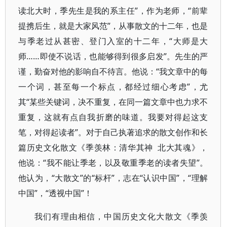
读北大时，季先生是我的系主任”，作为老师，“前辈
提携后生，就是大家风范”，从事散文的十二年，也是
与季老过从甚密、登门入室的十二年，“大师是大
师……即使不说话，也能够得到很多启发”。先生的严
谨，勤奋对他的影响自不待言。他说：“我文章中的每
一个词，甚至每一个标点，都经过细心考虑”，尤
其“某些关键词，决不重复，在同一篇文章中也力求不
重复，这就有点自我折磨的味道。我要对得起这支
笔，对得起读者”。对于自己执著追求的散文创作和长
篇历史文化散文《季羡林：清华其神 北大其魂》，
他说：“我不能让季老，以及敬重季老的读者失望”。
他认为，“大散文”的“标杆”，志在“认识中国”，“理解
中国”，“透视中国”！
我们有理由相信，中国历史文化大散文《季羡