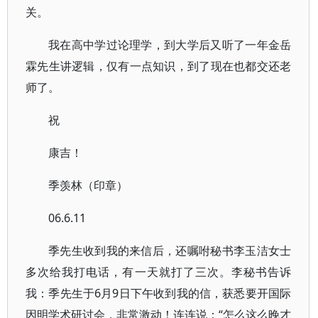
关。
我在高中学过论理学，到大学后又听了一年金岳
霖先生讲逻辑，仅有一点知识，到了现在也都交还老
师了。
祝
康吉！
季羡林（印章）
06.6.11
季先生收到我的来信后，还嘱咐秘书李玉洁女士
多次给我打电话，有一天就打了三次。李秘书告诉
我：季先生于6月9日下午收到我的信，获悉要开国际
因明学术研讨会，非常激动！连连说：“怎么这么晚才