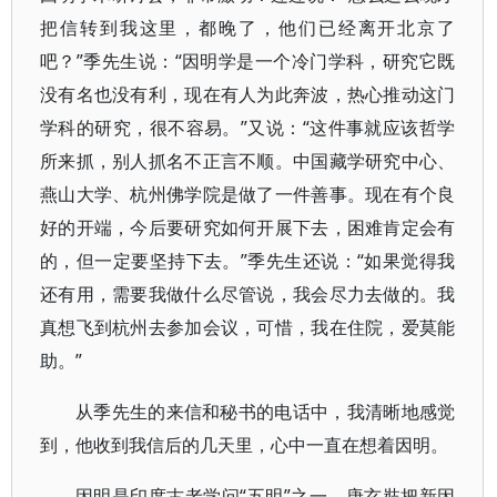
把信转到我这里，都晚了，他们已经离开北京了
吧？”季先生说：“因明学是一个冷门学科，研究它既
没有名也没有利，现在有人为此奔波，热心推动这门
学科的研究，很不容易。”又说：“这件事就应该哲学
所来抓，别人抓名不正言不顺。中国藏学研究中心、
燕山大学、杭州佛学院是做了一件善事。现在有个良
好的开端，今后要研究如何开展下去，困难肯定会有
的，但一定要坚持下去。”季先生还说：“如果觉得我
还有用，需要我做什么尽管说，我会尽力去做的。我
真想飞到杭州去参加会议，可惜，我在住院，爱莫能
助。”
从季先生的来信和秘书的电话中，我清晰地感觉
到，他收到我信后的几天里，心中一直在想着因明。
因明是印度古老学问“五明”之一。唐玄奘把新因