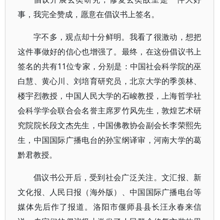
事，我完全赞成，愿意在倡议书上签名。
字不多，观点却十分鲜明。我看了很激动，想把
这件事做好的信心也增强了。最终，在这份倡议书上
签名的共有11位专家，分别是：中国社会科学院的巫
白慧、黄心川、刘培育研究员，北京大学的季羡林、
楼宇烈教授，中国人民大学的石峻教授，上海哲学社
会科学学会联合会名誉主席罗竹风先生，敦煌艺术研
究院院长段文杰先生，中国佛教协会副会长李荣熙先
生，中国国际广播电台的孙宝纲译审，河南大学的葛
黔君教授。
倡议书公开后，受到社会广泛关注。文汇报、新
文化报、人民日报（海外版）、中国国际广播电台等
媒体先后作了报道。洛阳市偃师县县长汪永春来信