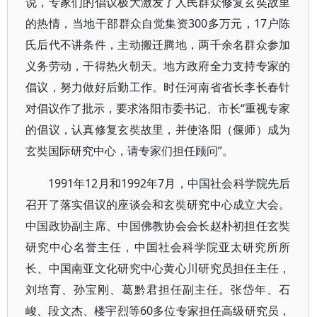
说，专家们的倡议极大激发了人民群众修复玄奘故里
的热情，当地干部群众自觉集资300多万元，17户陈
氏后代不讲条件，主动搬迁腾地，两千余名群众参加
义务劳动，干得热火朝天。地方政府全力支持专家的
倡议，努力做好后勤工作。时任河南省省长李长春针
对倡议作了批示，要求洛阳市委书记、市长“重视专家
的倡议，认真修复玄奘故里，并使洛阳（偃师）成为
玄奘国际研究中心，请专家们担任顾问”。
1991年12月和1992年7月，中国社会科学院先后
召开了落实倡议的座谈会和玄奘研究中心成立大会。
中国政协副主席、中国佛教协会会长赵朴初担任玄奘
研究中心名誉主任，中国社会科学院亚太研究所所
长、中国南亚文化研究中心黄心川研究员担任主任，
刘培育、孙宝刚、葛黔君担任副主任。张岱年、石
峻、段文杰、楼宇烈等60多位专家担任高级研究员，