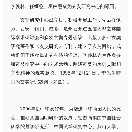
季羡林、任继愈、巫白慧成为玄奘研究中心的顾问。
玄奘研究中心成立后，积极开展工作，先后在偃
师、西安、铜川、成都、瓜州召开过五届大型玄奘国
际学术研讨会和多次玄奘专题会议，出版了多种玄奘
研究著作和《玄奘研究》专刊，建立了玄奘网站，成
功组织了多次重走玄奘路的活动。季羡林先生多次参
加玄奘研究中心的学术活动，阐述玄奘的历史贡献和
玄奘精神的现实意义。1993年12月21日，季先生特
别为玄奘研究题词（如图）。
二
2006年是中印友好年。为增进中印两国人民的友
谊，推动我国因明研究的发展，经协商拟由中国社会
科学院哲学研究所、中国藏学研究中心、燕山大学、