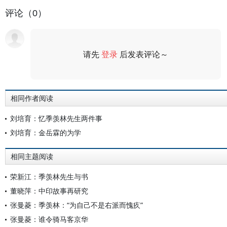
评论（0）
请先
登录
后发表评论～
评论
相同作者阅读
刘培育：忆季羡林先生两件事
刘培育：金岳霖的为学
相同主题阅读
荣新江：季羡林先生与书
董晓萍：中印故事再研究
张曼菱：季羡林：“为自己不是右派而愧疚”
张曼菱：谁令骑马客京华