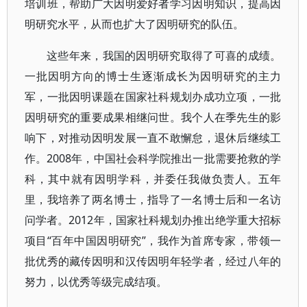
培训班，帮助广大因明爱好者学习因明知识，提高因
明研究水平，从而也扩大了因明研究的队伍。
这些年来，我国的因明研究取得了可喜的成绩。
一批因明方向的博士生逐渐成长为因明研究的主力
军，一批因明课题在国家社科规划办成功立项，一批
因明研究的重要成果相继问世。我个人在季先生的影
响下，对推动因明发展一直不敢懈怠，退休后继续工
作。2008年，中国社会科学院推出一批需要抢救的学
科，其中就有因明学科，并委任我做负责人。五年
里，我培养了两名博士，指导了一名博士后和一名访
问学者。2012年，国家社科规划办推出绝学重大招标
项目“百年中国因明研究”，我作为首席专家，带领一
批优秀的藏传因明和汉传因明年轻学者，经过八年的
努力，以优秀等级完成结项。