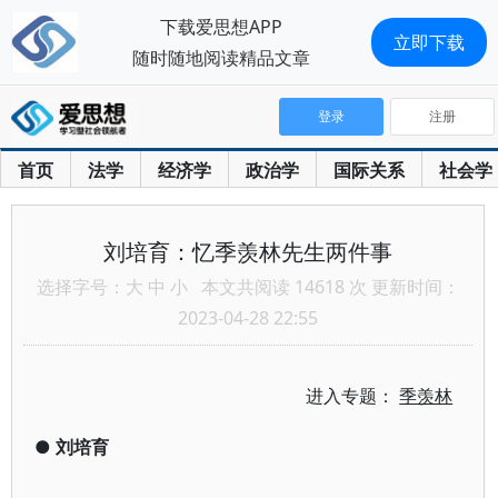
下载爱思想APP
立即下载
随时随地阅读精品文章
登录
注册
首页
法学
经济学
政治学
国际关系
社会学
刘培育：忆季羡林先生两件事
选择字号：
大
中
小
本文共阅读 14618 次 更新时间：
2023-04-28 22:55
进入专题：
季羡林
●
刘培育