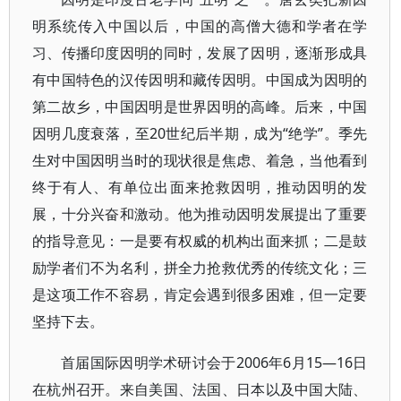
明系统传入中国以后，中国的高僧大德和学者在学
习、传播印度因明的同时，发展了因明，逐渐形成具
有中国特色的汉传因明和藏传因明。中国成为因明的
第二故乡，中国因明是世界因明的高峰。后来，中国
因明几度衰落，至20世纪后半期，成为“绝学”。季先
生对中国因明当时的现状很是焦虑、着急，当他看到
终于有人、有单位出面来抢救因明，推动因明的发
展，十分兴奋和激动。他为推动因明发展提出了重要
的指导意见：一是要有权威的机构出面来抓；二是鼓
励学者们不为名利，拼全力抢救优秀的传统文化；三
是这项工作不容易，肯定会遇到很多困难，但一定要
坚持下去。
首届国际因明学术研讨会于2006年6月15—16日
在杭州召开。来自美国、法国、日本以及中国大陆、