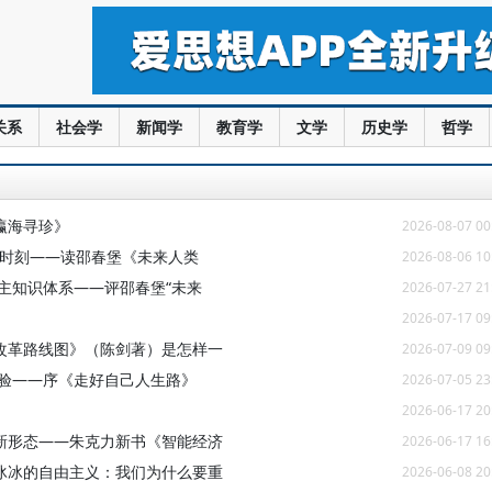
关系
社会学
新闻学
教育学
文学
历史学
哲学
瀛海寻珍》
2026-08-07 00
光时刻——读邵春堡《未来人类
2026-08-06 10
主知识体系——评邵春堡“未来
2026-07-27 21
2026-07-17 09
改革路线图》（陈剑著）是怎样一
2026-07-09 09
经验——序《走好自己人生路》
2026-07-05 23
2026-06-17 20
新形态——朱克力新书《智能经济
2026-06-17 16
冰冰的自由主义：我们为什么要重
2026-06-08 20