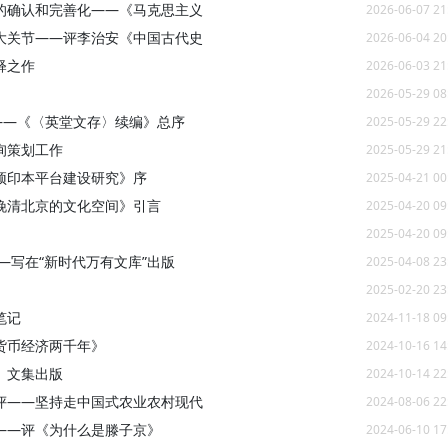
的确认和完善化——《马克思主义
2026-06-07 21
大关节——评李治安《中国古代史
2026-06-04 20
释之作
2026-06-03 21
2026-05-29 08
——《〈英堂文存〉续编》总序
2025-05-29 22
询策划工作
2025-05-29 21
预印本平台建设研究》序
2025-04-21 00
晚清北京的文化空间》引言
2025-04-20 09
2025-04-20 09
—写在“新时代万有文库”出版
2025-04-08 23
2025-02-20 23
笔记
2024-11-18 09
货币经济两千年》
2024-10-16 14
》文集出版
2024-10-14 22
评——坚持走中国式农业农村现代
2024-08-06 22
——评《为什么是滕子京》
2024-06-10 17