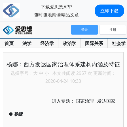
下载爱思想APP
立即下载
随时随地阅读精品文章
登录
注册
首页
法学
经济学
政治学
国际关系
社会学
杨娜：西方发达国家治理体系建构内涵及特征
选择字号：
大
中
小
本文共阅读 2957 次 更新时间：
2020-04-24 10:33
进入专题：
国家治理
发达国家
●
杨娜