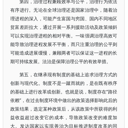
第四，治理过程兼顾效率与公平，治理行为依法
有序进行。无论在全球治理还是国家治理中，随着治
理进程的深入，可能产生富国与穷国、国内不同地区
贫富差距拉大，通过开展一系列援助活动及政策倾斜
可以实现治理进程的相对平衡。一味强调治理高效可
能导致治理进程发展不平衡，而只注重治理的公平则
可能造成进展缓慢，兼顾两者可以保证这一进程的长
期可持续发展。法治是保障治理公平的有效举措。
第五，在继承现有制度的基础上追求治理方式的
创新与现代化。制度不是一蹴而就的，是在既有秩序
的基础上进行改革或创新。也就是说，制度存在“路径
依赖”，在过去制度环境中做出的政策选择影响此后的
政策结果，选定某种政策后，从该政策中所获得的利
益收益超过改变它的成本，导致政策改变的难度加
大。发达国家以实现善治为目标推进制度改革的同