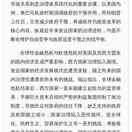
市场关系则是治理体系现代化的重要步骤。以美国为
例，奥巴马执政时期强调政府的干预作用，而特朗普
上任后，主张减少政府干预，将减税作为政策改革的
核心内容。纵观近年来发达国家的治理进程，均是不
断在维护自由竞争与政府适度干预之间找平衡。
全球性金融危机与欧债危机对美国及其西方盟友
的国内经济造成严重影响，西方国家治理陷入困境。
发达国家的经济发展模式也遭受质疑，随之而来的国
内治理也遭遇前所未有的挑战。福山指出，全球金融
危机结束后，西方国家一直未能建立起恰当的监管体
系，手握巨大资本且组织严密的利益集团控制了政治
制度，导致民众对政府的信任下降，缺乏支持的政府
其权限随之缩小，国家治理陷入恶性循环。逆全球
化、民粹主义、贸易保护主义等一系列挑战，考验着