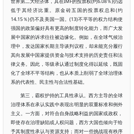
世界第二大经济体，其在IMF的投票权(约6.08％)仍远
低于其经济比重。原金砖五国的投票权总和(约
14.15％)仍不及美国一国。(13)不平等的权力结构使
强国的政策偏好具有更高的制度转化能力，而广大发
展中国家的诉求往往被边缘化。例如，在全球气候治
理中，发达国家长期主导谈判议程，却未能充分履行
其向发展中国家提供资金与技术支持的历史责任和法
律义务。因此，等级承认通过制度化得以延续，既固
化了全球不平等结构，也从本质上削弱了全球治理体
系的代表性、民主性与合法性基础。
第三，霸权护持的工具性承认。西方主导的全球
治理体系在承认实践中表现出明显的双重标准和例外
主义。一方面，对符合自身战略利益的国家或政权，
即使存在治理缺陷或人权问题，西方大国也倾向于给
予其制度性承认与资源支持；而对一些挑战现有秩序