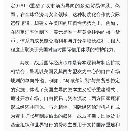
定(GATT)重塑了以市场为导向的多边贸易体系。然
而，在全球经济与安全领域，这种制度化合作的实际
运行逻辑，却建立在美国的压倒性优势之上。例如，
在固定汇率体制下，美元是唯一与黄金挂钩的核心货
币，体系内成员能否顺利参与并分享增长红利，很大
程度上取决于美国对当时国际信用体系的维护能力。
其次，战后国际经济秩序是资本逻辑与制度扩散
相结合，呈现以美国及其西方盟友为中心的自由市场
“马歇尔计划”与关贸总协定
规则的单向外溢。例如，
的实施，体现了美国主导的资本主义经济重建模式，
通过开放市场、自由贸易与资本流动，西方国家逐渐
形成经济共同体。与之相伴，国际经济治理机构也成
为资本扩张与制度输出的载体。战后初期，国际货币
基金组织和世界银行的贷款主要用于支持国家重建和