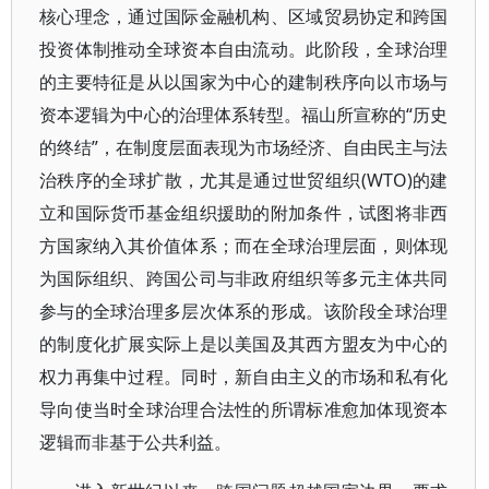
核心理念，通过国际金融机构、区域贸易协定和跨国
投资体制推动全球资本自由流动。此阶段，全球治理
的主要特征是从以国家为中心的建制秩序向以市场与
资本逻辑为中心的治理体系转型。福山所宣称的“历史
的终结”，在制度层面表现为市场经济、自由民主与法
治秩序的全球扩散，尤其是通过世贸组织(WTO)的建
立和国际货币基金组织援助的附加条件，试图将非西
方国家纳入其价值体系；而在全球治理层面，则体现
为国际组织、跨国公司与非政府组织等多元主体共同
参与的全球治理多层次体系的形成。该阶段全球治理
的制度化扩展实际上是以美国及其西方盟友为中心的
权力再集中过程。同时，新自由主义的市场和私有化
导向使当时全球治理合法性的所谓标准愈加体现资本
逻辑而非基于公共利益。