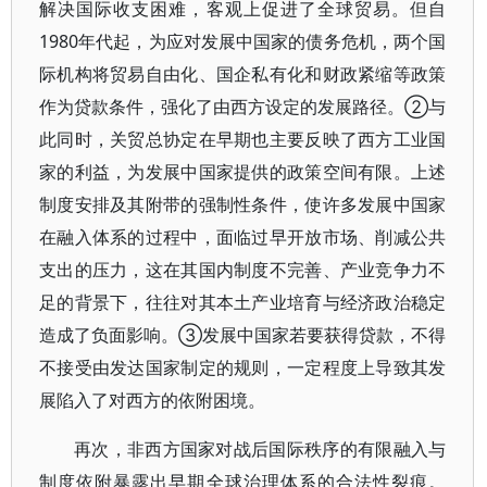
解决国际收支困难，客观上促进了全球贸易。但自
1980年代起，为应对发展中国家的债务危机，两个国
际机构将贸易自由化、国企私有化和财政紧缩等政策
作为贷款条件，强化了由西方设定的发展路径。②与
此同时，关贸总协定在早期也主要反映了西方工业国
家的利益，为发展中国家提供的政策空间有限。上述
制度安排及其附带的强制性条件，使许多发展中国家
在融入体系的过程中，面临过早开放市场、削减公共
支出的压力，这在其国内制度不完善、产业竞争力不
足的背景下，往往对其本土产业培育与经济政治稳定
造成了负面影响。③发展中国家若要获得贷款，不得
不接受由发达国家制定的规则，一定程度上导致其发
展陷入了对西方的依附困境。
再次，非西方国家对战后国际秩序的有限融入与
制度依附暴露出早期全球治理体系的合法性裂痕。