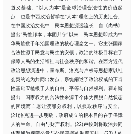
道义基础。“以人为本”是全球治理合法性的价值起
点，也是中西政治哲学在“人本”理念上的历史汇合。
在中国政治文化中，民本思想源远流长，自《尚书》
提出“民惟邦本，本固邦宁”以来，民本思想即成为中
华民族数千年治国理政的核心理念之一。它主张国家
合法性源于民意与民生的安顿，政治的终极目标在于
保障人民的生活福祉与社会秩序的和谐。在西方近代
政治思想演进中，霍布斯、洛克与卢梭等思想家以社
会契约论为共同出发点，系统阐述了政治权威的正当
性基础应植根于人的自由、平等与自然权利。霍布斯
提出，国家权力的合法性来源于个体为摆脱自然状态
的困境而自愿让渡部分权利，以换取秩序与安全。
(21)洛克进一步明确，政府成立的根本目的在于保障
人的生命、自由与财产权利。(22)卢梭则将政治共同
体理解为保障公意与公民平等的制度安排。(23)人的