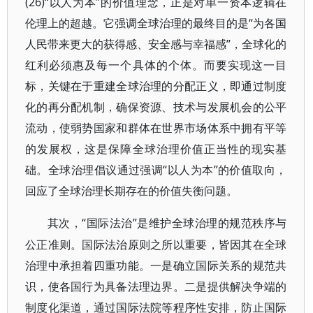
(26)“以人为本”的价值理念，正是对单一资本逻辑在
伦理上的超越。它强调全球治理的最终目的是“为各国
人民带来更大的获得感、安全感与幸福感”，全球化的
红利必须惠及每一个具体的个体。而要实现这一目
标，关键在于重建全球治理的分配正义，即通过制度
化的再分配机制，确保资源、技术与发展机会的公平
流动，使弱势国家和群体在世界市场体系中拥有平等
的发展权，这是保障全球治理价值正当性的现实基
础。全球治理倡议通过强调“以人为本”的价值取向，
回应了全球治理长期存在的价值失衡问题。
“国际法治”是维护全球治理的规范秩序与
其次，
公正准则。国际法治原则之所以重要，皆因其在全球
治理中承担着四重功能。一是确立国际关系的规范共
识，使各国行为具备法理边界。二是提供解决争端的
制度化渠道，通过国际法院等程序性安排，防止国际