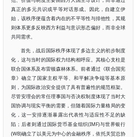
范、价值与制度主要由西方大国主导设计，而非通过
真正的多元共识或平等对话形成。因此，自建立伊
始，该秩序便蕴含着内在的不平等性与排他性，其规
则体系更多反映西方利益与意识形态偏好，而非全球
共同需求。
首先，战后国际秩序体现了多边主义的初步制度
化，这与当时的国际权力结构相呼应。其核心支柱是
联合国体系及布雷顿森林体系。前者通过《联合国宪
章》确立了国家主权平等、和平解决争端等基本原
则，为国际政治安全提供了具有普遍性的规范框架。
尽管安理会的常任理事国与否决权制度体现了当时大
国协调与现实平衡的需要，但随着国际力量格局的变
化，这一安排逐渐暴露出代表性与适应性不足的缺
(IMF)与世界银行
陷；后者则通过国际货币基金组织
(WB)确立了以美元为中心的金融秩序，依托关贸总协