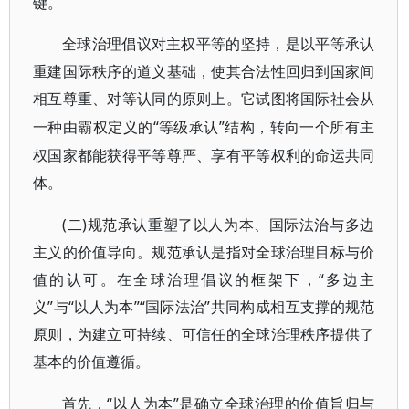
键。
全球治理倡议对主权平等的坚持，是以平等承认
重建国际秩序的道义基础，使其合法性回归到国家间
相互尊重、对等认同的原则上。它试图将国际社会从
“等级承认”结构，转向一个所有主
一种由霸权定义的
权国家都能获得平等尊严、享有平等权利的命运共同
体。
(二)规范承认重塑了以人为本、国际法治与多边
主义的价值导向。规范承认是指对全球治理目标与价
值的认可。在全球治理倡议的框架下，“多边主
义”与“以人为本”“国际法治”共同构成相互支撑的规范
原则，为建立可持续、可信任的全球治理秩序提供了
基本的价值遵循。
“以人为本”是确立全球治理的价值旨归与
首先，