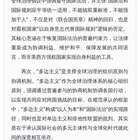
全球治理倡议中强调遵守国际法治，并主张“国际法和
国际规则应平等统一适用，不能搞双重标准，不能强
加于人”，不仅是对《联合国宪章》精神的回归，也是
对霸权国家“以自身意志代替国际规则”逻辑的否定。
其核心意涵在于恢复国际法治的普遍约束力，让法律
重新成为协调利益、维护和平、保障发展的共同语
言，而非美西方强权国家实现自身利益的工具。
“多边主义”是支撑全球治理的组织原则与
再次，
协调机制。“多边主义”作为全球治理体系的核心组织
原则，强调通过普遍参与的协商机制协调各国行动，
以实现共同应对跨国挑战的目标。在规范承认的框架
中，“多边主义”构成“以人为本”和“国际法治”的实现路
径，同时也是对单边主义和排他性联盟的批判。其实
质在于承认国际社会的多元主体性与全球化时代彼此
间的深度相互依存。