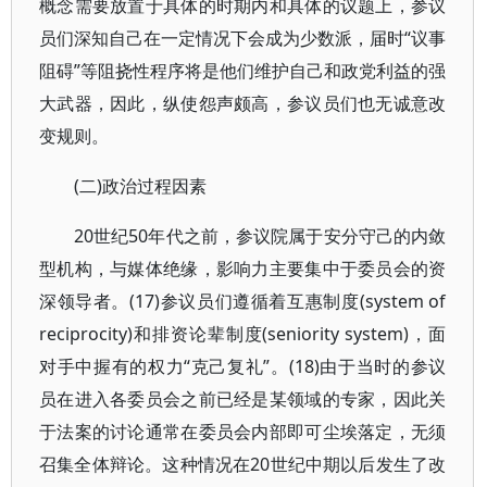
概念需要放置于具体的时期内和具体的议题上，参议
员们深知自己在一定情况下会成为少数派，届时“议事
阻碍”等阻挠性程序将是他们维护自己和政党利益的强
大武器，因此，纵使怨声颇高，参议员们也无诚意改
变规则。
(二)政治过程因素
20世纪50年代之前，参议院属于安分守己的内敛
型机构，与媒体绝缘，影响力主要集中于委员会的资
深领导者。(17)参议员们遵循着互惠制度(system of
reciprocity)和排资论辈制度(seniority system)，面
对手中握有的权力“克己复礼”。(18)由于当时的参议
员在进入各委员会之前已经是某领域的专家，因此关
于法案的讨论通常在委员会内部即可尘埃落定，无须
召集全体辩论。这种情况在20世纪中期以后发生了改