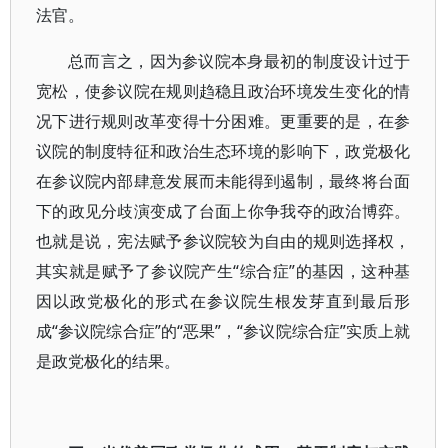
法官。
总而言之，因为参议院本身最初的制度设计过于
宽松，使参议院在规则趋稳且政治环境发生变化的情
况下进行规则改革变得十分困难。更重要的是，在参
议院的制度特征和政治生态环境的影响下，政党极化
在参议院内部肆意发展而未能得到遏制，最终将台面
下的政见分歧演变成了台面上你争我夺的政治博弈。
也就是说，宪法赋予参议院较为自由的规则选择权，
其实就是赋予了参议院产生“综合症”的基因，这种基
因以政党极化的形式在参议院生根发芽直到最后形
成“参议院综合症”的“恶果”，“参议院综合症”实质上就
是政党极化的结果。