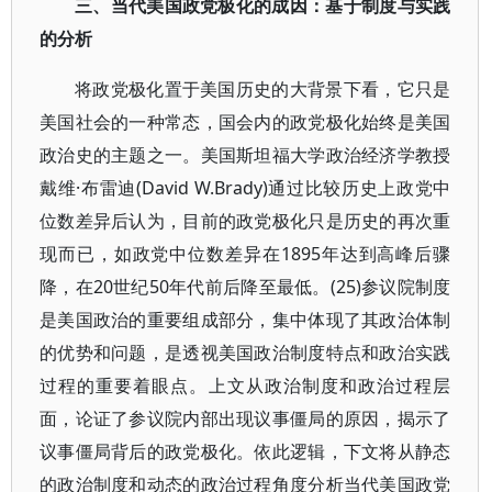
三、当代美国政党极化的成因：基于制度与实践
的分析
将政党极化置于美国历史的大背景下看，它只是
美国社会的一种常态，国会内的政党极化始终是美国
政治史的主题之一。美国斯坦福大学政治经济学教授
戴维·布雷迪(David W.Brady)通过比较历史上政党中
位数差异后认为，目前的政党极化只是历史的再次重
现而已，如政党中位数差异在1895年达到高峰后骤
降，在20世纪50年代前后降至最低。(25)参议院制度
是美国政治的重要组成部分，集中体现了其政治体制
的优势和问题，是透视美国政治制度特点和政治实践
过程的重要着眼点。上文从政治制度和政治过程层
面，论证了参议院内部出现议事僵局的原因，揭示了
议事僵局背后的政党极化。依此逻辑，下文将从静态
的政治制度和动态的政治过程角度分析当代美国政党