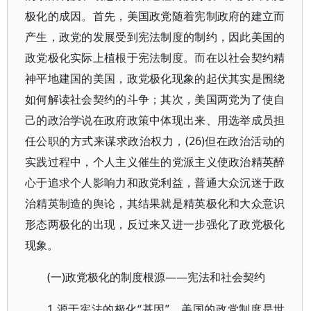
极化的成因。首先，美国政党随着宪制政府的建立而
产生，政党的发展受到宪法制度的制约，因此美国的
政党极化实际上植根于宪法制度。而在以社会契约精
神平地建国的美国，政党极化现象的起伏其实是围绕
如何解读社会契约的斗争；其次，美国两党为了使自
己的政治学说在政府政策中体现出来、用选举成员担
任公职的方式来谋求政治权力，(26)但在政治活动的
实践过程中，个人主义催生的党派主义使政治精英醉
心于追求个人影响力和政党利益，普通大众沉迷于政
治精英制造的舆论，其结果就是精英极化和大众意识
形态两极化的出现，反过来又进一步强化了政党极化
现象。
(一)政党极化的制度根源——宪法和社会契约
1.源于宪法的极化“基因”。美国的政党制度是世