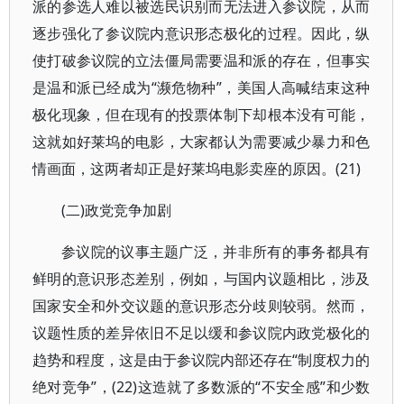
派的参选人难以被选民识别而无法进入参议院，从而
逐步强化了参议院内意识形态极化的过程。因此，纵
使打破参议院的立法僵局需要温和派的存在，但事实
是温和派已经成为“濒危物种”，美国人高喊结束这种
极化现象，但在现有的投票体制下却根本没有可能，
这就如好莱坞的电影，大家都认为需要减少暴力和色
情画面，这两者却正是好莱坞电影卖座的原因。(21)
(二)政党竞争加剧
参议院的议事主题广泛，并非所有的事务都具有
鲜明的意识形态差别，例如，与国内议题相比，涉及
国家安全和外交议题的意识形态分歧则较弱。然而，
议题性质的差异依旧不足以缓和参议院内政党极化的
趋势和程度，这是由于参议院内部还存在“制度权力的
绝对竞争”，(22)这造就了多数派的“不安全感”和少数