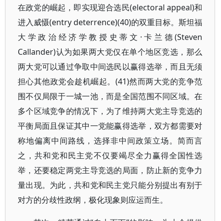
在政党的崛起，即实现迎合选民(electoral appeal)和
进入威慑(entry deterrence)(40)的双重目标。斯坦福
大学政治经济学教授史蒂文·卡兰德(Steven
Callander)认为如果两大党仅在单个地区竞选，那么
两大党可以通过争取中间选民以赢得选举，而且无须
担心其他政党会趁机崛起。(41)然而两大党的竞争范
围不仅局限于一城一池，而是全国范围不同区域。在
多个区域竞争的情况下，为了维持两大党主导竞选的
平衡局面且保证其中一党能赢得选举，双方都需要对
称地偏离中间路线，选择非中间政策立场。简而言
之，共和党和民主党不仅要竭尽全力赢得全国性选
举，还要稳定两党主导竞选的局面，防止新的竞争力
量出现。为此，共和党和民主党只能分别提出有别于
对方的分歧性政纲，极化现象则应运而生。