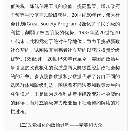
低关税、降低信用工具的价值、提高监管、增加政府
干预等手段使平民阶级获益。20世纪60年代，伟大社
会计划(Great Society Programs)强化了平民阶级的
利益，削弱了权贵阶级的优势。1933年至20世纪70
年代末，共和党处于绝对主导地位，致力于挑战新政
社会契约，试图恢复制宪者社会契约以获取权贵阶级
优势。(35)因此，20世纪80年代至今，美国的政治斗
争引发的政党极化的实质是两大阶级围绕新政社会契
约的斗争。参议院多数派和少数派代表了各自不同的
选民群体和阶级利益，围绕着不同法案和政策发生的
斗争僵局，正是因为既得利益者拒绝改变对社会契约
的解读，而对立阶级努力改变当下社会契约解读的对
抗过程。
(二)政党极化的政治过程——精英和大众