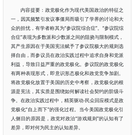
内容提要：政党极化作为现代美国政治的特征之
一，因其频繁引发议事僵局而吸引了学界的讨论和大
众的担忧，有学者称其为“参议院综合症”。“参议院综
合症”表现为多数派和少数派之间的阻挠与限制模式，
其产生原因在于美国宪法赋予了参议院极大的规则选
择自由，而参议员在政治实践过程中追求自身和党派
利益，导致日益严重的政党极化。参议院的政党极化
有两种表现形式，即意识形态极化和政党竞争加剧。
将政党极化放置于美国的历史中考察，政党极化的根
源是宪法，其实质是围绕如何解读社会契约的阶级斗
争。在政治实践过程中，精英驱动-民众回应模式是政
党极化“自上而下”的强化过程。当今美国政党极化引
人侧目的原因是，政党对政治“游戏规则”的认知有了
差异，即对何为民主的认知差异。