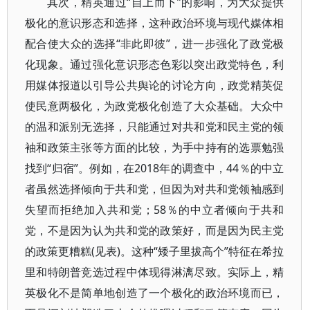
其次，精英通过“自上而下”的影响，为大众提供
极化的意识形态和选择，这种政治环境与现代媒体相
配合使大众的选择“非此即彼”，进一步强化了政党极
化现象。通过强化意识形态色彩以突出政党特色，利
用媒体报道以引导公共舆论的讨论方向，政党精英促
使民意两极化，为政党极化创造了大众基础。大众中
的温和派别无选择，只能通过对共和党和民主党的领
袖和政策主张等方面的比较，为手中持有的选票勉强
找到“归宿”。例如，在2018年的调查中，44％的中立
者虽然选择倾向于共和党，但因为对共和党领袖感到
失望而拒绝加入共和党；58％的中立者倾向于共和
党，不是因为认为共和党的政策好，而是因为民主党
的政策更糟糕(见表)。这种“矮子里拔高个”特征在希拉
里和特朗普竞选过程中体现得淋漓尽致。实际上，精
英极化不是简单地创造了一个极化的政治环境而已，