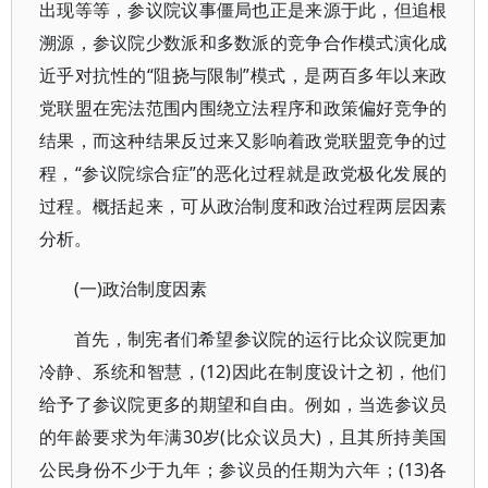
出现等等，参议院议事僵局也正是来源于此，但追根
溯源，参议院少数派和多数派的竞争合作模式演化成
近乎对抗性的“阻挠与限制”模式，是两百多年以来政
党联盟在宪法范围内围绕立法程序和政策偏好竞争的
结果，而这种结果反过来又影响着政党联盟竞争的过
程，“参议院综合症”的恶化过程就是政党极化发展的
过程。概括起来，可从政治制度和政治过程两层因素
分析。
(一)政治制度因素
首先，制宪者们希望参议院的运行比众议院更加
冷静、系统和智慧，(12)因此在制度设计之初，他们
给予了参议院更多的期望和自由。例如，当选参议员
的年龄要求为年满30岁(比众议员大)，且其所持美国
公民身份不少于九年；参议员的任期为六年；(13)各