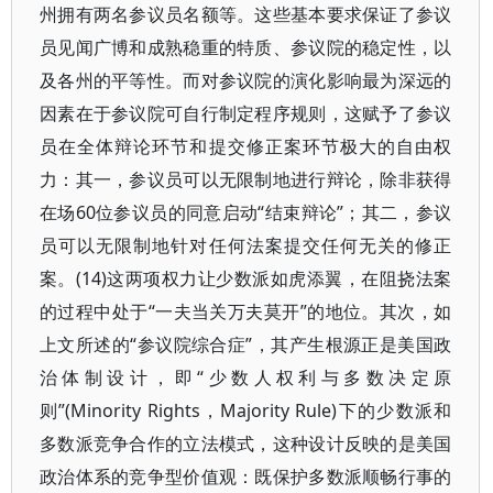
州拥有两名参议员名额等。这些基本要求保证了参议
员见闻广博和成熟稳重的特质、参议院的稳定性，以
及各州的平等性。而对参议院的演化影响最为深远的
因素在于参议院可自行制定程序规则，这赋予了参议
员在全体辩论环节和提交修正案环节极大的自由权
力：其一，参议员可以无限制地进行辩论，除非获得
在场60位参议员的同意启动“结束辩论”；其二，参议
员可以无限制地针对任何法案提交任何无关的修正
案。(14)这两项权力让少数派如虎添翼，在阻挠法案
的过程中处于“一夫当关万夫莫开”的地位。其次，如
上文所述的“参议院综合症”，其产生根源正是美国政
治体制设计，即“少数人权利与多数决定原
则”(Minority Rights，Majority Rule)下的少数派和
多数派竞争合作的立法模式，这种设计反映的是美国
政治体系的竞争型价值观：既保护多数派顺畅行事的