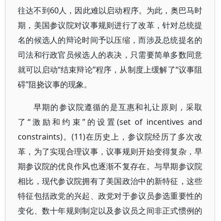
往达不到60人，因此难以启动程序。为此，奥巴马时
期，美国参议院对议事规则进行了改革，针对总统提
名的候选人的辩论时间予以压缩，而涉及总统提名的
司法和行政官员候选人的表决，只需要简单多数同意
就可以启动“结束辩论”程序，从制度上缓解了“议事阻
碍”阻挠议事的现象。
早期的参议院遵循的是互惠和礼让原则，采取
了“激励和约束”的设置(set of incentives and
constraints)。(11)在历史上，参议院经历了多次改
革，为了实现合理议事，议事规则开始变得复杂，早
期参议院的优良作风也逐渐不复存在。与早期参议院
相比，现代参议院拥有了美国政治中的新特征，这些
特征包括政党的兴起、政党对于参议员参选重要性的
变化、数十年规则制定以及参议员之间非正式惯例的