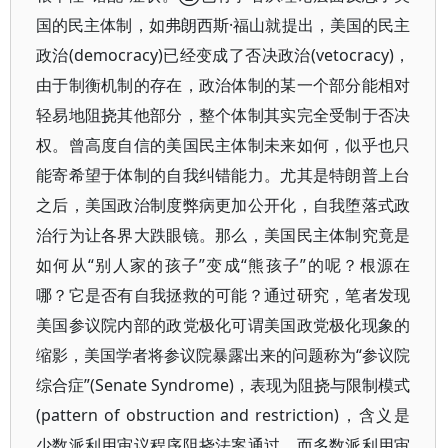
国的民主体制，如弗朗西斯·福山就提出，美国的民主
政治(democracy)已经变成了否决政治(vetocracy)，
由于制衡机制的存在，政治体制的某一个部分能相对
轻易地阻挠其他部分，整个体制其实完全受制于否决
权。曾高度自信的美国民主体制未来如何，似乎也只
能寄希望于体制的自我纠错能力。尤其是特朗普上台
之后，美国政治制度弊病更加公开化，自我堕落式政
治行为让各界大跌眼镜。那么，美国民主体制究竟是
如何从“别人家的孩子”变成“熊孩子”的呢？根源在
哪？它是否有自我拯救的可能？通过研究，笔者发现
美国参议院内部的政党极化可谓美国政党极化现象的
缩影，美国学者将参议院暴露出来的问题称为“参议院
综合症”(Senate Syndrome)，表现为阻挠与限制模式
(pattern of obstruction and restriction)，含义是
少数派利用审议程序阻挠法案通过，而多数派利用审