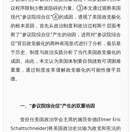
议程序限制少数派阻碍的力量。③本文通过观察美国
现代“参议院综合症”④的成因，透视了美国政党极化
的根本原因，首先从政治制度和政治过程两个层面考
察了“参议院综合症”产生的动因，进而对“参议院综合
症”背后政党极化的两种表现形式进行了分析，最后基
于历史、制度与政治实践分析了当代美国政党极化的
成因。由此，本文认为美国体制要自我拯救可谓困难
重重，通过制度改革缓解政党极化的可能性微乎其
微。
一、“参议院综合症”产生的双重动因
曾担任美国政治学会主席的施茨奈德(Elmer Eric
Schattschneider)将美国政治史比喻为政党和宪法的