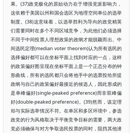
果。(37)政党极化的原始动力在于增强党派影响力，
这依赖于美国以州和国会选区为地理空间单位的选举
制度。(38)这意味着，以选举胜利为导向的政党精英
们需要同时在多个不同区域竞争，为此他们必须选择
不同于中间投票人理想政策的政纲才能脱颖而出。中
间选民定理(median voter theorem)认为所有选民的
选择偏好都可以在坐标平面上找到对应的一点，这样
的政策偏好图呈现在坐标平面上是一个正态分布的钟
形曲线，所有的选民都只会将他手中的选票投给所提
政纲与自己的政策偏好最接近的候选人，因此形成的
是单峰偏好(single-peaked preference)而非双峰偏
好(double-peaked preference)。(39)然而，该定理
却与实际选举情况不符。在单区和多区环境中，参选
政党的行为风格取决于平衡竞争目标的需要，两大政
党必须确保与对方争取选民投票的同时，阻挡其他潜