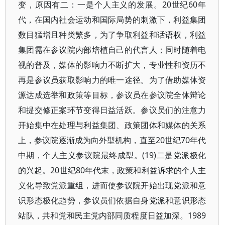
变，原因有二：一是个人主义的发展。20世纪60年
代，在国内社会运动和国际局势的刺激下，利益集团
数目猛增且种类繁多，为了争取利益和话语权，利益
集团需在参议院内部培植自己的代言人；同时随着电
视的普及，媒体的影响力不断扩大，专业性和资历不
再是参议员获取影响力的唯一途径。为了借助媒体资
源达成选举和政策等目标，参议员在参议院全体辩论
和提交修正案环节变得日益活跃。参议员们的注意力
开始集中在处理与利益集团、政策团体和媒体的关系
上，参议院逐渐成为向外型机构，直至20世纪70年代
中期，个人主义参议院最终成型。(19)二是党派极化
的兴起。20世纪80年代末，政策和利益诉求的个人主
义化导致党派重组，进而使参议院开始出现党派和意
识形态极化趋势，参议员们依据自身党派和意识形态
站队，共和党和民主党内部同质程度日益加深。1989