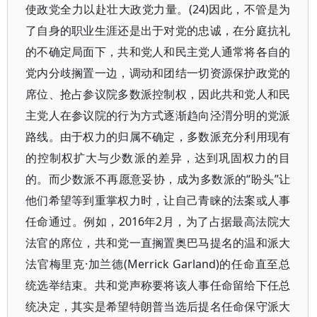
使政党全力以赴壮大政党力量。(24)因此，不管是为
了自身的职业生涯还是出于对党的忠诚，在分庭抗礼
的不确定局面下，共和党人和民主党人通常将各自的
党内分歧搁置一边，调动和团结一切资源保护政党的
席位、抢占参议院多数派控制权，因此共和党人和民
主党人在参议院的行为方式逐渐趋向泾渭分明的党派
路线。由于权力的归属不确定，多数派充分利用现有
的控制权扩大与少数派的差异，达到巩固权力的目
的。而少数派不再愿意妥协，成为多数派的“盼头”让
他们希望等到重掌权力时，让自己青睐的法案或人事
任命通过。例如，2016年2月，为了占据最高法院大
法官的席位，共和党一直搁置奥巴马提名的温和派大
法官梅里克·加兰德(Merrick Garland)的任命直至总
统选举结束。共和党声称要将该人事任命留给下任总
统决定，其实是希望特朗普当选后提名任命保守派大