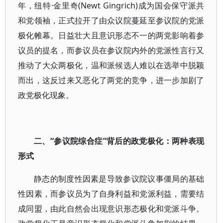
年，纽特·金里奇(Newt Gingrich)成为国会保守派共
和党领袖，正式拉开了由众议院蔓延至参议院的党派
极化帷幕。日益壮大且意识形态不一的两党影响着参
议员的提名，而参议员在参议院内外的党派性言行又
推动了大众两极化，温和派候选人难以在选举中脱颖
而出，这反过来又恶化了两党的竞争，进一步加剧了
政党极化现象。
二、“参议院综合症”背后的政党极化：两种表现
形式
静态的制度性因素是导致参议院议事僵局的基础
性因素，而参议员为了自身利益和党派利益，需要结
成同盟，由此自然会出现意识形态极化和党派斗争。