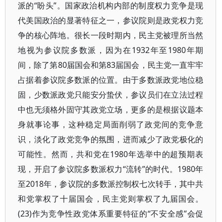
派的“盼头”。国家政治机构内部的制度权力竞争是现
代美国政治的显著特征之一，参议院则是政党权力竞
争的核心阵地。很长一段时期内，民主党被理所当然
地视为参议院多数派，因为在1932年至1980年期
间，除了第80届国会和第83届国会，民主党一直牢牢
占据着参议院多数派的位置。由于多数派政党地位稳
固，少数派政党只能安分蛰伏，参议员们在立法过程
中也无须格外固守其政党立场，更多的是根据议题本
身就事论事，这种稳定局面削弱了政党间的竞争意
识，淡化了政党竞争的氛围，进而减少了政党极化的
可能性。然而，共和党在1980年选举中的超预期表
现，开启了参议院多数派权力“流转”的时代。1980年
至2018年，参议院的多数派控制权七次转手，其中共
和党掌权了十届国会，民主党则掌权了九届国会。
(23)作为竞争性政党体系重要特征的“不安全感”会促