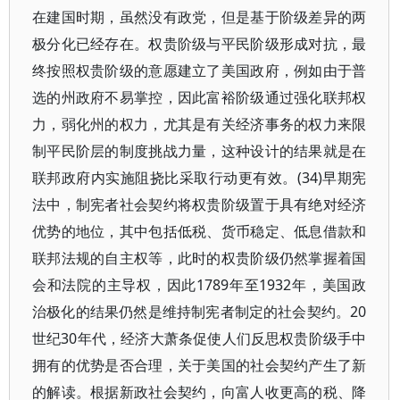
在建国时期，虽然没有政党，但是基于阶级差异的两
极分化已经存在。权贵阶级与平民阶级形成对抗，最
终按照权贵阶级的意愿建立了美国政府，例如由于普
选的州政府不易掌控，因此富裕阶级通过强化联邦权
力，弱化州的权力，尤其是有关经济事务的权力来限
制平民阶层的制度挑战力量，这种设计的结果就是在
联邦政府内实施阻挠比采取行动更有效。(34)早期宪
法中，制宪者社会契约将权贵阶级置于具有绝对经济
优势的地位，其中包括低税、货币稳定、低息借款和
联邦法规的自主权等，此时的权贵阶级仍然掌握着国
会和法院的主导权，因此1789年至1932年，美国政
治极化的结果仍然是维持制宪者制定的社会契约。20
世纪30年代，经济大萧条促使人们反思权贵阶级手中
拥有的优势是否合理，关于美国的社会契约产生了新
的解读。根据新政社会契约，向富人收更高的税、降