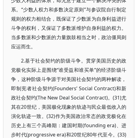
少数人利益的体系，却无意于建立一个解决冲突的体
系。“少数人权力和多数决定原则”与参议院自行制定
规则的权力相结合，既保证了少数派为自身利益进行
斗争的权利，又保证了多数派维护自身利益的权力。
当多数派和少数派的力量旗鼓相当之时，政治僵局则
应运而生。
2.基于社会契约的阶级斗争。贯穿美国历史的政
党极化实际上是围绕“谁受益和谁买单”的经济阶级斗
争，这种阶级斗争源于对美国社会契约的两种解读，
即制宪者社会契约(Founders’ Social Contract)和新
政社会契约(The New Deal Social Contract)。(31)尤
其在20世纪，美国极化现象的轨迹与民众最低收入的
演化轨迹一致。(32)作为美国政治常态的政党极化在
历史上有三个高峰期：建国时期(founding era)、进
步时代(progressive era)和20世纪80年代至今。(33)