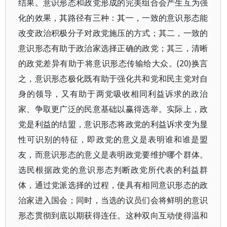
结果。意识形态和政党形成的完美组合会产生互为强
化的效果，其路径有三种：其一，一致的意识形态能
改变政治积极分子对政党施压的方式；其二，一致的
意识形态有助于政治家选择正确的政党；其三，清晰
的政党差异有助于将意识形态传输给大众。(20)换言
之，意识形态极化既有助于强化共和党和民主党对自
身的领导，又有助于两党吸收相同利益诉求的政治
家、争取更广泛的民意基础以赢得选举。实际上，政
党是利益的结盟，意识形态将政党的利益诉求变为显
性可识别的特征，即政党的意义是表明谁和谁是盟
友，而意识形态的意义是表明政党要维护哪个群体。
选民根据政党的意识形态判断政党所代表的利益群
体，通过党派选择的过程，使具有相同意识形态的政
治家进入国会；同时，当选的议员们会将鲜明的意识
形态贯彻到底以期获得连任。这种双向互动使得温和