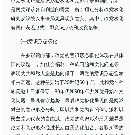
政党极化正是意识形态极化和党派斗争加剧的结果，
是两党谋求各自利益的需要，所以通过分析政党极化
研究参议院议事僵局更具现实意义。其中，政党极化
有两种表现形式，即意识形态和政党竞争。
(一)意识形态极化
在参议院内部，政党的意识形态极化体现在具体
国内议题上，如社会福利、种族问题和文化问题等，
表现为共和党人愈是趋向保守，两党的意识形态愈发
相去甚远。这种差异始于20世纪60年代，共和党在种
族问题上日渐保守，80年代和90年代共和党开始在文
化问题上呈现保守趋势，最后政党极化呈现的是两派
对垒的意识形态分歧，即以共和党为首的保守派和以
民主党为代表的自由派。政党的意识形态后天差异是
政党和意识形态经过长期自我优化组合、各取所需的