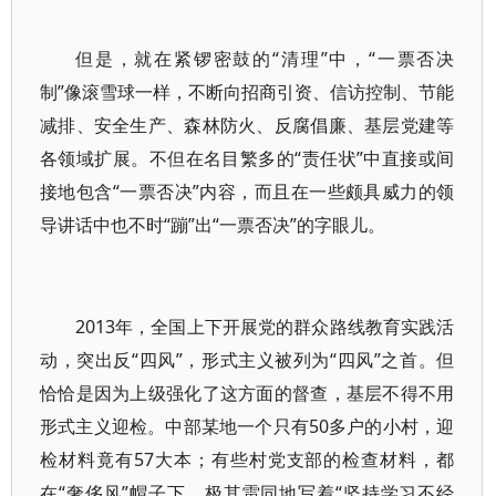
但是，就在紧锣密鼓的“清理”中，“一票否决
制”像滚雪球一样，不断向招商引资、信访控制、节能
减排、安全生产、森林防火、反腐倡廉、基层党建等
各领域扩展。不但在名目繁多的“责任状”中直接或间
接地包含“一票否决”内容，而且在一些颇具威力的领
导讲话中也不时“蹦”出“一票否决”的字眼儿。
2013年，全国上下开展党的群众路线教育实践活
动，突出反“四风”，形式主义被列为“四风”之首。但
恰恰是因为上级强化了这方面的督查，基层不得不用
形式主义迎检。中部某地一个只有50多户的小村，迎
检材料竟有57大本；有些村党支部的检查材料，都
在“奢侈风”帽子下，极其雷同地写着“坚持学习不经