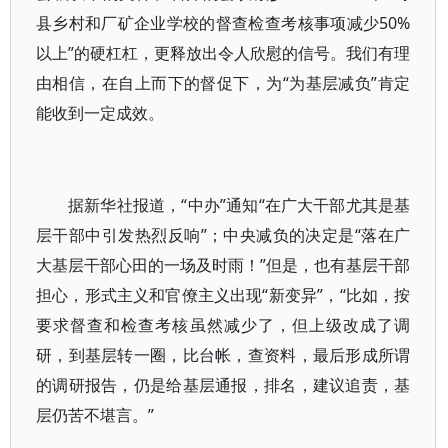
县乡村和厂矿企业学校的督查检查考核事项减少50%
以上”的硬杠杠，更释放出令人欣慰的信号。我们有理
由相信，在自上而下的督促下，为“为基层减负”肯定
能收到一定成效。
据新华社报道，“中办”通知“在广大干部尤其是基
层干部中引发热烈反响”；中央减负的决定是“落在广
大基层干部心田的一场及时雨！”但是，也有基层干部
担心，形式主义和官僚主义出现“新变异”，“比如，按
要求督查和检查考核虽然减少了，但上级改成了调
研，到基层转一圈，比台帐，查资料，最后形成所谓
的调研报告，仍是给基层通报，排名，建议追责，基
层仍苦不堪言。”