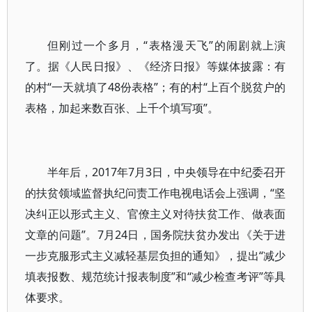
但刚过一个多月，“表格漫天飞”的闹剧就上演
了。据《人民日报》、《经济日报》等媒体披露：有
的村“一天就填了48份表格”；有的村“上百个脱贫户的
表格，加起来数百张、上千个填写项”。
半年后，2017年7月3日，中央领导在中纪委召开
的扶贫领域监督执纪问责工作电视电话会上强调，“坚
决纠正以形式主义、官僚主义对待扶贫工作、做表面
文章的问题”。7月24日，国务院扶贫办发出《关于进
一步克服形式主义减轻基层负担的通知》，提出“减少
填表报数、规范统计报表制度”和“减少检查考评”等具
体要求。