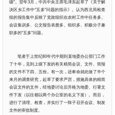
级”。翌年3月，中共中央主席毛泽东起草了《关于解
决区乡工作中“五多”问题的指示》。认为西北局检查
组的报告集中反映了党政组织在农村工作中任务多、
会议集训多、公文报告表册多、组织多、积极分子兼
职多的“五多”问题。
笔者于上世纪80年代中期到某地委办公部门工作
了十年，见到上级下发的有关精简会议、文件、简报
的文件不下四、五份。有一次，还奉命就此做了半个
来月的调查研究，起草了要求严厉，措施具体的精简
会议文件的文件，经地委讨论后升格为地委、行署文
件下发（以往都以两个办公室的名义下发）。而后，
进行了清理、检查，并实行了一阵子召开会议、制发
文件的审批制度。