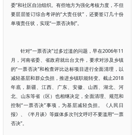
委”和社区自治组织。有些地方为强化考核力度，不但
要层层签订综合考评的“大责任状”，还要签订几十份
单项责任状，实现“一票否决制”。
针对“一票否决”过多过滥的问题，早在2006年11
月，河南省委、省政府就出台文件，要求对涉及乡镇
的“一票否决”和检查评比达标项目进行全面清理，以
减轻基层和群众负担，推进乡镇职能转变。截止2018
年底，新疆、江西、广东、安徽、山西、湖北、河
北、山东等省（区）也相继决定，全面清理、规范和
控制“一票否决”事项，为基层减轻负担。《人民日
报》、《半月谈》等媒体多次刊文呼吁不要滥用“一票
否决”。