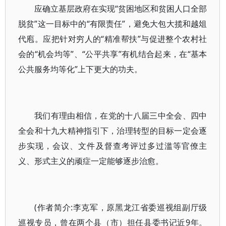
应确立基层政府在实现“贫困地区和贫困人口全部
脱贫”这一目标中的“有限责任”，避免大包大揽和越俎
代庖。应把针对穷人的“精准帮扶”与促进整个农村社
会的“机会均等”、“公平共享”有机结合起来，在“基本
公共服务均等化”上下更大的功夫。
我们有理由相信，在党的十八届三中全会、四中
全会和十九大精神指引下，治理转型的目标一定会逐
步实现，会议、文件及督查考评过多过滥等官僚主
义、形式主义的顽症一定能够逐步治愈。
(作者简介:李克军，原黑龙江省委巡视组副厅级
巡视专员，曾在两个县（市）担任县委书记近9年。