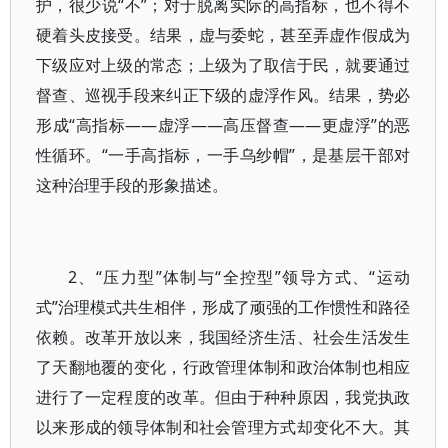
护，很少说“不”；对于脱离实际的高指标，也不得不
硬着头皮接受。结果，虚与委蛇，甚至弄虚作假成为
下级应对上级的常态；上级为了取信于民，就要通过
督查、巡视手段来纠正下级的虚浮作风。结果，势必
形成“高指标——虚浮——高压督查——更虚浮”的恶
性循环。“一手高指标，一手乌纱帽”，是基层干部对
这种治理手段的形象描述。
2、“压力型”体制与“全控型”领导方式、“运动
式”治理模式共生相伴，形成了顽强的工作惯性和路径
依赖。改革开放以来，我国经济生活、社会生活发生
了天翻地覆的变化，行政管理体制和政治体制也相应
进行了一定程度的改革。但由于种种原因，我党执政
以来形成的领导体制和社会管理方式却变化不大。其