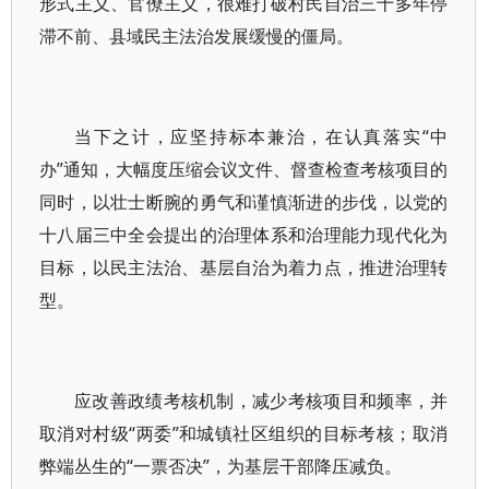
形式主义、官僚主义，很难打破村民自治三十多年停
滞不前、县域民主法治发展缓慢的僵局。
当下之计，应坚持标本兼治，在认真落实“中
办”通知，大幅度压缩会议文件、督查检查考核项目的
同时，以壮士断腕的勇气和谨慎渐进的步伐，以党的
十八届三中全会提出的治理体系和治理能力现代化为
目标，以民主法治、基层自治为着力点，推进治理转
型。
应改善政绩考核机制，减少考核项目和频率，并
取消对村级“两委”和城镇社区组织的目标考核；取消
弊端丛生的“一票否决”，为基层干部降压减负。