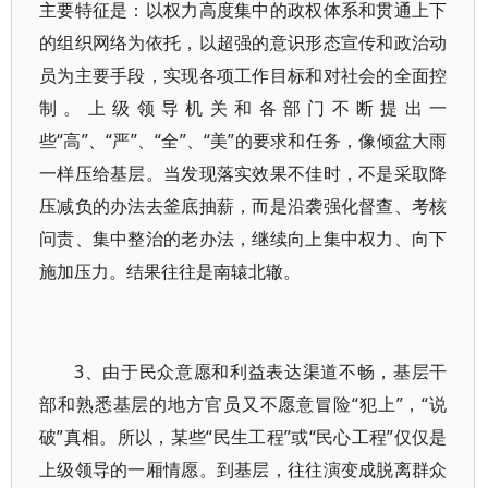
主要特征是：以权力高度集中的政权体系和贯通上下
的组织网络为依托，以超强的意识形态宣传和政治动
员为主要手段，实现各项工作目标和对社会的全面控
制。上级领导机关和各部门不断提出一
些“高”、“严”、“全”、“美”的要求和任务，像倾盆大雨
一样压给基层。当发现落实效果不佳时，不是采取降
压减负的办法去釜底抽薪，而是沿袭强化督查、考核
问责、集中整治的老办法，继续向上集中权力、向下
施加压力。结果往往是南辕北辙。
3、由于民众意愿和利益表达渠道不畅，基层干
部和熟悉基层的地方官员又不愿意冒险“犯上”，“说
破”真相。所以，某些“民生工程”或“民心工程”仅仅是
上级领导的一厢情愿。到基层，往往演变成脱离群众