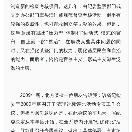
制造新的检查考核项目。这几年，由纪委监察部门或
党委办公部门牵头清理或规范督查考核活动，似乎有
较强的权威性，也可能收到立竿见影的效果。但是，
这毕竟没有跳出“压力型”体制和“运动式”模式的窠
臼，自上而下的“整治”，在解决某些具体问题的同
时，又在强化某些部门的权力，弱化基层民主和自治
的能力。而后者，恰恰是官僚主义、形式主义滋生泛
滥的土壤。
2009年底，北方某省一位朋友告诉我：该省纪检
委于2009年底召开了清理达标评比活动专项工作会
议，但极具讽刺意味的是，在此会议的前几天，省纪
委决定从本年度开始，在全系统内开展“创优评比”活
动，并就此召开专题会议，做出了具体部署。各市纪