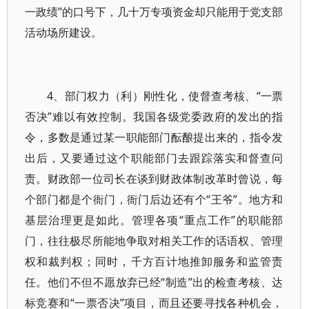
一政绩”的口号下，几十万专项资金却只能用于党支部
活动场所建设。
4、部门权力（利）刚性化，使督查考核、“一票
否决”难以有效控制。我国各级党委政府的发出的指
令，多数是通过某一职能部门酝酿提出来的，指令发
出后，又要通过这个职能部门去跟踪落实和督查问
责。财政部一位司长在谈到财政体制改革时曾说，每
个部门都是个衙门，衙门后边还有个“王爷”。地方和
基层治理更是如此。管理各项“重点工作”的职能部
门，往往极尽所能地争取对相关工作的话语权、管理
权和裁判权；同时，千方百计地推卸服务和监管责
任。他们不但不愿放弃已经“制造”出的检查考核、达
标竞赛和“一票否决”项目，而且还要寻找各种机会，