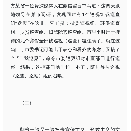
方某省一位资深媒体人在微信留言中写道：这两天跟
随领导在某市调研，发现同时有4个巡视组或巡查
组“盘踞”在这儿。它们是：省委巡视组、环保巡查
组、扶贫巡查组、扫黑除恶巡查组。市里平时用于接
待的几个宾馆全部被巡视（巡查）组住满了。就在这
当口，市委书记可能出于表态和看齐的考虑，又搞了
个 “自我巡察”，命令市委巡察组对市直部门进行巡
察。结果，这些部门啥时也干不了，随时等候巡视
（巡查、巡察）组的召唤。
（二）
翻检一波又一波抨击官僚主义、形式主义的文