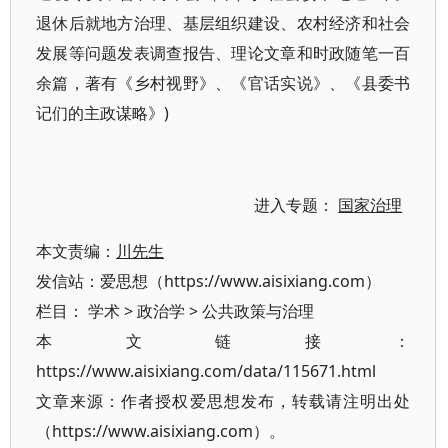
退休后就地方治理、基层组织建设、农村经济和社会
发展等问题发表调查报告、理论文章和时政随笔一百
余篇，著有《乡村视野》、《官话实说》、《县委书
记们的主政谋略》)
进入专题：
国家治理
本文责编：
川先生
发信站：爱思想（https://www.aisixiang.com）
栏目：
学术
>
政治学
>
公共政策与治理
本文链接：
https://www.aisixiang.com/data/115671.html
文章来源：作者授权爱思想发布，转载请注明出处
（https://www.aisixiang.com）。