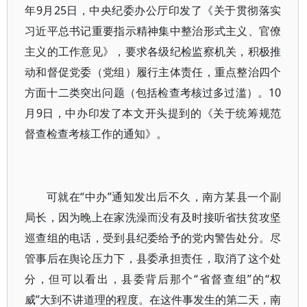
年9月25日，中央纪委办公厅印发了《关于贯彻落实
习近平总书记重要指示精神集中整治形式主义、官僚
主义的工作意见》，要求各级纪检监察机关，积极推
动和督促党委（党组）履行主体责任，重点整治四个
方面十二类突出问题（包括检查考核过多过滥）。10
月9日，中办印发了本文开头提到的《关于统筹规范
督查检查考核工作的通知》。
可就在“中办”通知发出后不久，南方某县一个副
局长，因为晚上在家洗澡而没有及时接听省扶贫攻坚
巡查组的电话，受到县纪委给予的党内警告处分。尽
管事后在舆论压力下，县委承担责任，取消了这个处
分，但可以看出，县委背后那个“省督查组”的“权
威”大到不讲道理的程度。在这件事发生的第二天，南