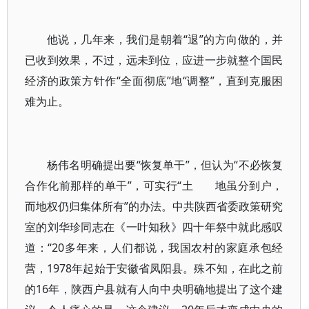
他说，几年来，我们是朝着“退”的方向做的，并
已收到效果，不过，远未到位，应进一步就整个国民
经济的政策方针作“全面彻底”地“调整”，直到克服困
难为止。
杨伟名明确提出要“恢复单干”，但认为“不必恢复
合作化前那样的单干”，可实行“土 地虽分到户，
而地权仍归集体所有”的办法。中共陕西省委政策研究
室的刘华珍同志在《一叶知秋》四十年祭中就此感叹
道：“20多年来，人们都说，我国农村的家庭承包经
营，1978年起始于安徽省凤阳县。殊不知，在此之前
的16年，陕西户县就有人向中央明确地提出了这个建