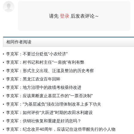
请先
登录
后发表评论～
评论
相同作者阅读
李克军：不要过分贬低“小农经济”
李克军：村书记和村主任“一肩挑”有利有弊
李克军：形式主义出现、泛滥及整治的历史考察
李克军：黑龙江农业百年回眸
李克军：地方治理中的政绩考核亟待改进
李克军：应该果断废止基层工作的“一票否决制”
李克军：“为基层减负”须在治理体制改革上多下功夫
李克军：如何评价“大跃进”时期的农田水利建设
李克军：供销社恢复和重建是好消息吗？
李克军：纪念改开40周年，应该记住这些早醒先行的小人物