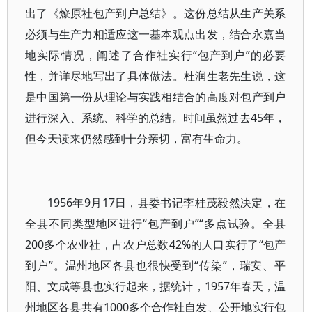
出了《燎原社包产到户总结》。这份总结从生产关系
必须与生产力相适应这一基本观点出发，结合永嘉当
地实际情况，阐述了合作社实行“包产到户”的必要
性，并详尽地写出了具体做法。杜润生老先生说，这
是中国第一份从理论与实践相结合的高度对包产到户
进行深入、系统、科学的总结。时间虽然过去45年，
但今天读来仍然感到十分亲切，富有生命力。
1956年9月17日，县委书记李桂茂毅然决定，在
全县不同类型地区进行“包产到户”“多点试验。全县
200多个农业社，占农户总数42%的人口实行了“包产
到户”。温州地区各县也很快受到“传染”，瑞安、平
阳、文成等县也实行起来，据统计，1957年春天，温
州地区各县共有1000多个合作社自发、公开地实行包