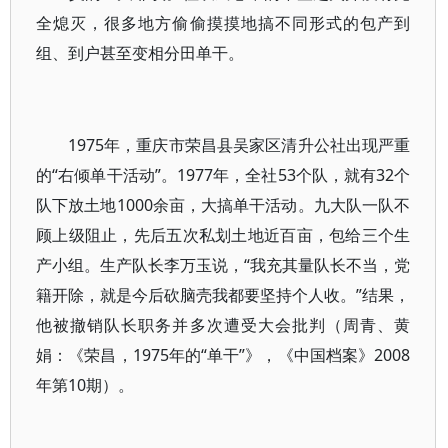
全熄灭，很多地方偷偷摸摸地搞不同形式的包产到
组、到户甚至变相分田单干。
1975年，重庆市荣昌县吴家区清升公社出现严重
的“右倾单干活动”。1977年，全社53个队，就有32个
队下放土地1000余亩，大搞单干活动。九大队一队不
顾上级阻止，先后五次私划土地近百亩，包给三个生
产小组。生产队长李万玉说，“我充其量队长不当，党
籍开除，就是今后砍脑壳我都要坚持个人收。”结果，
他被撤销队长职务并多次遭受大会批判（周青、黄
娟：《荣昌，1975年的“单干”》，《中国档案》2008
年第10期）。