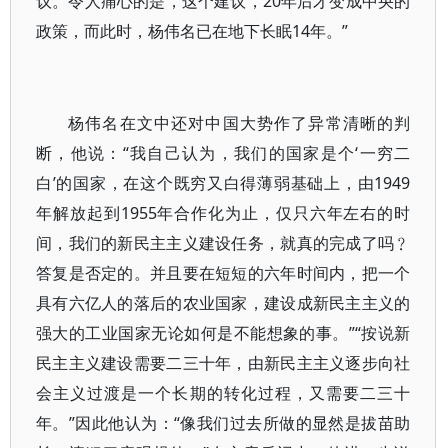
议。令人痛心的是，这个建议，20年后才变成中央的
政策，而此时，杨伟名已在地下长眠14年。”
杨伟名在文中还对中国大势作了异常清晰的判
断，他说：“我自己认为，我们的国家是个‘一穷二
白’的国家，在这个既穷又白得薄弱基础上，由1949
年解放起到1955年合作化为止，仅只六年左右的时
间，我们的新民主主义建设任务，就真的完成了吗﹖
答复是否定的。并且要在短短的六年时间内，把一个
具有六亿人的落后的农业国家，建设成新民主主义的
强大的工业国家无论如何是不能想象的事。”“按说新
民主主义建设需要二三十年，由新民主主义逐步向社
会主义过渡是一个长期的转化过程，又需要二三十
年。”因此他认为：“像我们过去所做的显然是拔苗助