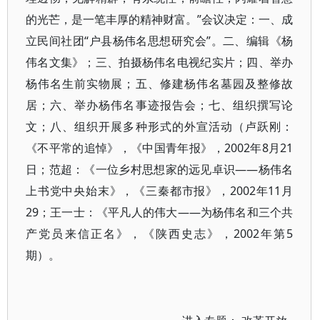
的光芒，是一笔丰厚的精神财富。”会议决定：一、成
立民间社团“户县杨伟名思想研究会”。二、编辑《杨
伟名文集》；三、拍摄杨伟名电视纪实片；四、举办
杨伟名生前实物展；五、修建杨伟名墓园及整修故
居；六、举办杨伟名事迹报告会；七、组织撰写论
文；八、组织开展多种形式的外宣活动（卢跃刚：
《不平常的追悼》，《中国青年报》，2002年8月21
日；范超：《一位乡村思想家的远见卓识——杨伟名
上书党中央始末》，《三秦都市报》，2002年11月
29；王一士：《平凡人的伟大——为杨伟名和三个共
产党员来信正名》，《陕西史志》，2002年第5
期）。