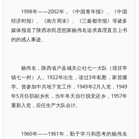
1998年——2002年，《中国青年报》、《中国
经济时报》、《南方周末》、《三秦都市报》等诸多
媒体报道了陕西农民思想家杨伟名追求真理直言上书
的的感人事迹。
杨伟名，陕西省户县城关公社七一大队（现甘亭
镇七一村）人。1922年出生，读过3年私塾，家贫辍
学。曾参加中共地下党工作，1949年2月入党，1949
年5月任职副乡长，当年冬天自行脱党还乡，1957年
重新入党，后任生产大队会计。
1960年——1961年，勤于学习和思考的杨伟名