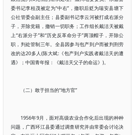
委书记李桂茂被定为“中右”，撤职后贬为瑞安县塘下
公社管委会副主任；县委副书记李云河被打成右派分
子，开除党籍，撤销一切职务；工作组长戴洁天被戴
上“右派分子”和“历史反革命分子”两顶帽子，开除公
职，判处管制三年。全县因参与包产到户而被判刑劳
改的达20多人(陈大斌:《包产到户实践者戴洁天的遭
遇》；中国青年报：《戴洁天父子的命运》)。
（二）敢于担当的“地方官”
1956年9月，面对高级农业合作化后出现的种种
问题，广西环江县委通过调查研究并由常委会讨论决