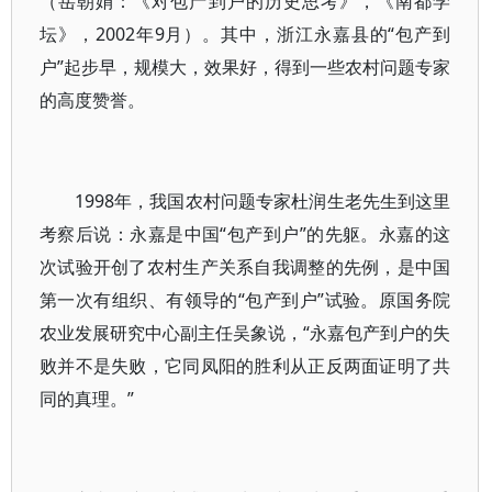
（岳朝娟：《对包产到户的历史思考》，《南都学
坛》，2002年9月）。其中，浙江永嘉县的“包产到
户”起步早，规模大，效果好，得到一些农村问题专家
的高度赞誉。
1998年，我国农村问题专家杜润生老先生到这里
考察后说：永嘉是中国“包产到户”的先躯。永嘉的这
次试验开创了农村生产关系自我调整的先例，是中国
第一次有组织、有领导的“包产到户”试验。原国务院
农业发展研究中心副主任吴象说，“永嘉包产到户的失
败并不是失败，它同凤阳的胜利从正反两面证明了共
同的真理。”