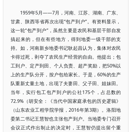
1959年5月——7月，河南、江苏、湖南、广东、
甘肃、陕西等省再次出现“包产到户”。有资料显示，
这一轮“包产到户”，虽然主要是农民和基层干部自发
搞起来的，但在有些地方，得到地委一级干部的支
持。如，河南新乡地委书记耿起昌认为，集体对农民
卡得过死，剥夺了农民生产经营的自由。他提出；包
工到户、定产到田、个人负责、超产奖励，把50%以
上的生产队分开，按户包给家长。于是，60%的生产
队重新丈量土地，出现了夫妻田、父子田、姐妹田。
当年，实行包工包产到户的公社175个，占总数的
72.9%（胡安全：《当代中国家庭承包的历史逻辑》
（山东农业工程学院学报，2016年第3期）。洛阳地
委第二书记王慧智也主张包产到户。当地委专门召开
会议正式作出制止的决定时，王慧智仍提出留个重