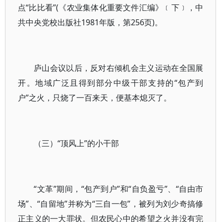
点“比比看”(《农业集体化重要文件汇编》﹝下﹞，中
共中央党校出版社1981年版，第256页)。
庐山会议以后，反对右倾机会主义运动在全国展
开。地域广泛且得到部分中级干部支持的“包产到
户”之火，只烧了一百来天，便基本熄灭了。
（三）“顶风上”的小干部
“文革”期间，“包产到户”和“自负盈亏”、“自由市
场”、“自留地”并称为“三自一包”，被列为刘少奇搞修
正主义的一大罪状。但农民心中的希望之火并没有完