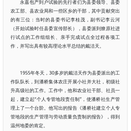
永嘉包产到户试验的先行者们为县委领导、县委
农工部、县农业局和一些区乡的干部，其中贡献突出
的有三位：当时的县委书记李桂茂，副书记李云河
（开始试验时任县委宣传部长），县委派到燎原社进
行试点的工作组组长、亲手完成试点全过程各项工
作，并写出具有较高理论水平总结的戴洁天。
1955年冬天，30多岁的戴洁天作为县委派出的工
作队队长，到潘桥集体农庄开展小社并大社，初级社
升高级社的工作。工作中，他和农业社干部、社员一
起，建立起“个人专管地段责任制”，使潘桥社生产管
理上了一个台阶。他写出的报告《潘桥社建立个人专
管地段的生产管理与劳动质量负责制的报告》，得到
温州地委的肯定。