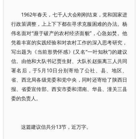
1962年春天，七千人大会刚刚结束，党和国家进
行政策调整，上上下下都在寻求克服困难的办法。杨
伟名面对“濒于破产的农村经济面貌”，心急如焚。他
凭着丰富的实践经验和对农村工作的深入思考研究，
写出题为《当前形势怀感》(又名“一叶知秋”)的建议
信。由他和大队书记贾生财、大队长赵振离三人共同
署名后，于5月10日分别寄给了公社、县、地区、
省、西北局各级党委和党中央，同时还寄给了陕西日
报、省委宣传部、西安市委和渭南、华县、潼关三县
委的负责人。
这篇建议信共分13节，近万字。