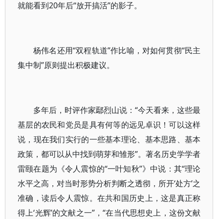
就能看到20年后“放开搞活”的影子。
杨伟名还用“双程轨道”作比喻，对如何贯彻“民主
集中制”原则提出积极建议。
多年后，时评作家鄢烈山说：“今天看来，这些最
基层的农民和党员是具有何等的远见卓识！可以这样
说，现在我们实行的一些基本理论、基本思路、基本
政策，都可以从中找到萌芽和雏形”。著名历史学学者
雷颐在题为《令人震惊的“一叶知秋”》中说：其“理论
水平之高，对当时形势分析判断之透彻，所开‘处方’之
准确，读后令人震惊。在共和国历史上，这是真正称
得上‘光辉’的文献之一”，“在当代思想史上，这份文献