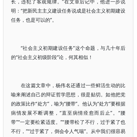
长，违犯了客观规律。”在文章后记中，他进一步说
明：“把新民主主义建设任务说成是社会主义初期建设
任务，也是可以的”。
“社会主义初期建设任务”这个命题，与几十年后
的“社会主义初级阶段”论，何其相似！
在这篇文章中，杨伟名还通过一些鲜活生动的比
喻来阐述自己的辩证哲学思想，很是贴切。如他把党
的政策比作“处方”，喻为“腰带”。他认为“处方”要根据
病情发展不断调整，“直至病情痊愈而后止”。“腰
带”“一定要松紧适度。”“腰带松了不行，过于紧了也
不行，”“过于紧了，倒会令人气喘”。从中我们很容易