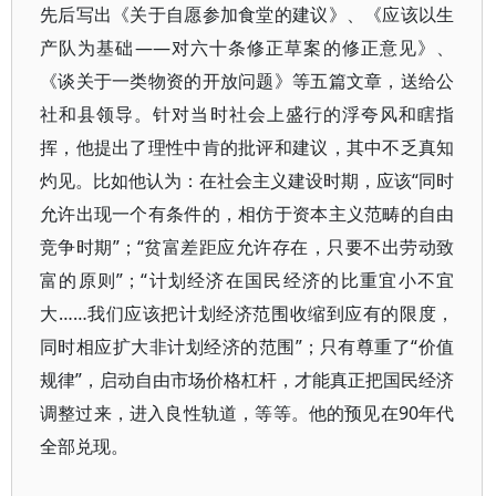
先后写出《关于自愿参加食堂的建议》、《应该以生
产队为基础——对六十条修正草案的修正意见》、
《谈关于一类物资的开放问题》等五篇文章，送给公
社和县领导。针对当时社会上盛行的浮夸风和瞎指
挥，他提出了理性中肯的批评和建议，其中不乏真知
灼见。比如他认为：在社会主义建设时期，应该“同时
允许出现一个有条件的，相仿于资本主义范畴的自由
竞争时期”；“贫富差距应允许存在，只要不出劳动致
富的原则”；“计划经济在国民经济的比重宜小不宜
大……我们应该把计划经济范围收缩到应有的限度，
同时相应扩大非计划经济的范围”；只有尊重了“价值
规律”，启动自由市场价格杠杆，才能真正把国民经济
调整过来，进入良性轨道，等等。他的预见在90年代
全部兑现。