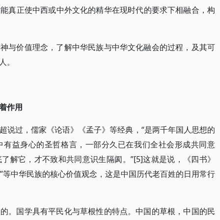
才能真正使中西或中外文化的精华在现时代的要求下相融合，构
精神与价值理念，了解中华民族与中华文化融会的过程，及其可
人。
着作用
超说过，儒家《论语》《孟子》等经典，“是两千年国人思想的
中有益身心的圣哲格言，一部分久已在我们全社会形成共同意
了解它，才不致和共同意识生隔阂。”[5]这就是说，《四书》
信”等中华民族的核心价值观念，这是中国历代老百姓的日用常行
了的。国学具有平民化与草根性的特点。中国的草根，中国的民