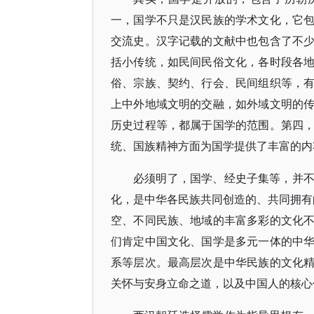
一，国学不只是汉民族的学术文化，它
交流史。汉字记载的文献中也包含了不
括小传统，如民间民俗文化，各时段各
俗、宗族、契约、行会、民间组织等，
上中外地域文明的交融，如外域文明的
历史过程等，都属于国学的范围。第四
统、国族精神方面为国学提供了丰富的内
必须明了，国学、经史子集等，并
化，是中华各民族共同创造的、共同拥有的
空、不同民族、地域的丰富多彩的文化
们肯定中国文化、国学是多元一体的中
系等层次。最高层次是中华民族的文化
关怀与安身立命之道，以及中国人的核心