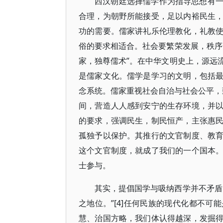
西汉朝廷选择儒学作为指导思想有
合理，为朝野所能接受，足以内裕民生
功的需要。儒家讲礼乐伦理教化，礼教
俗的要求相适合。社会要繁荣发展，秩序
家，独尊儒术”。在中华文明史上，源远
是儒家文化。儒学是学习的文明，包括
念系统。儒家重视社会自治与社会公平，致
间，营造人人感到安宁的生存环境，并
的要求，强调民生，制民恒产，主张惠
孤独予以保护。其推行的文官制度、教
这个文官制度，就成了我们的一个国本
士参与。
其实，提倡国学与吸纳西学并不矛盾
之地位。”[4]任何民族的现代化都不
慧、治国方略，我们体认得越深，发掘