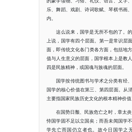
的蒙学读物、习俗、礼仪、语言、文字
乐、舞蹈、戏剧、诗词歌赋、琴棋书画
内。
这么说来，国学是无所不包的了。
上说，国学有四个层面。第一是常识层面
面，即传统文化各门类各方面，包括地
值与人生意义的层面，国学根本上是教
四是民族精神，或国魂与族魂的层面。
国学按传统图书与学术之分类有经
国学的核心价值在第三、第四层面。从清
主要指国家民族历史文化的根本精神价值
在国势日颓、民族危亡之时，章太炎
恃国学固不足以立国矣；而吾未闻国学
学先亡而国仍立者也。故今日国学之