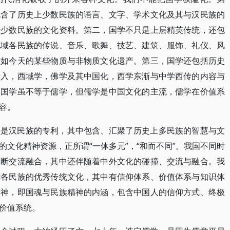
包含了历史上少数民族的语言、文字、学术文化及其与汉民族的
少少数民族的文化资料。第二，国学不只是上层精英传统，还包
地域各民族的传说、音乐、歌舞、技艺、建筑、服饰、礼仪、风
有如今天的某些物质与非物质文化遗产。第三，国学还包括历史
传入，西域学，佛学及其中国化，西学东渐与中学西传的内容与
，国学虽不等于儒学，但儒学是中国文化的主流，儒学在价值系
容。
不是汉民族的专利，其中包含、汇聚了历史上多民族的智慧与文
文化精神资源，正所谓“一体多元”，“和而不同”。我国不同时
不断交流融合，其中还伴随着中外文化的碰撞、交流与融合。我
华各民族的优秀传统文化，其中有信仰体系、价值体系与知识体
精神，即国魂与民族精神的内涵，包含中国人的信仰方式、终极
价值系统。