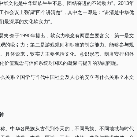
中华文化是中华民族生生不息、团结奋进的不竭动力”。2013年
工作会议上强调“四个讲清楚”，其中之一即是：“讲清楚中华优
们最深厚的文化软实力”。
瑟夫·奈于1990年提出，软实力概念有两层主要含义：第一是文
值观的吸引力；第二是游戏规则和标准的制定能力。能够参与规
力。具体说来，软实力主要包括文化、意识形态、制度安排和外
化价值观念与信仰系统对国民的凝聚与提升的功能问题。
什么关系？国学与当代中国社会及人心的安立有什么关系？本文
神
通称。中华各民族从古代到今天的，不同民族、不同地域与时代