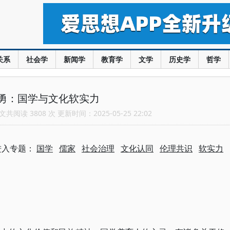
关系
社会学
新闻学
教育学
文学
历史学
哲学
勇：国学与文化软实力
共阅读 3808 次 更新时间：2025-05-25 22:02
进入专题：
国学
儒家
社会治理
文化认同
伦理共识
软实力