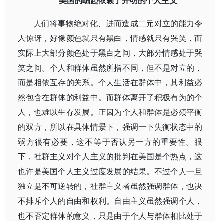
美国的崛起依赖于开明的个人主义
人们将事物绝对化、进而造成二元对立的能力令
人惊讶，好像颜色就只有黑白，情感就只有哭笑，而
实际上大部分颜色处于黑白之间，大部分情感处于哭
笑之间。个人和群体虽然所指不同，但不是对立的，
而是相依互存的关系。个人生活在群体中，其利益必
然包含在群体的利益中。而群体离开了积极有为的个
人，也难以生存发展。正因为个人和群体是必须平衡
的双方，所以在具体情景下，强调一下失衡状态中的
弱方很有必要，这不等于否认另一方的重要性。眼
下，社群主义对个人主义的批判在美国是个热点，这
也许是美国个人主义过度发展的结果。不过个人一旦
独立是不可逆转的，社群主义者虽然强调群体，也决
不排斥个人的自由和权利。自由主义虽然强调个人，
也不否定群体的意义，只是由于个人与群体相比处于