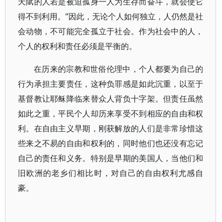
天陚的人若是被迫孤身一人为生存而奋斗，就会使它
得不到利用。”因此，无论个人如何独立，人仍然是社
会动物，不可能完全孤立于社会。作为社会中的人，
个人的权利和责任必须是平衡的。
在历来的宗教和世俗伦理中，个人都要为自己的
行为承担主要责任，这种负罪感是如此沉重，以至于
基督教让耶稣降临来替众人背负十字架。但责任虽然
如此之重，平民个人却历来享受不到相应的自由和权
利。在自由主义早期，刚获解放的人们是非常珍惜这
些来之不易的自由和权利的，同时他们也还没有忘记
自己的责任和义务。特别是早期的美国人，当他们和
旧欧洲的老乡们相比时，对自己的自由权利尤感自
豪。