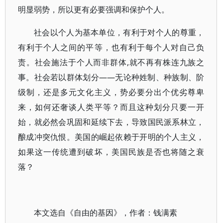
明显弱势，所以更有必要强调和保护个人。
社会以个人为基本单位，有利于对个人的尊重，
有利于个人之间的平等，也有利于每个人对自己负
责。社会施法于个人而非群体,就不再有株连九族之
事。社会若以群体划分——无论种姓制、种族制、阶
级制，还是多元文化主义，势必要分出个优劣尊卑
来，如何还奢谈人类平等？而且这种划分只要一开
始，就必然会巩固和延续下去，导致国民派系林立，
酿成冲突仇恨。美国的崛起依赖于开明的个人主义，
如果这一传统遭到破坏，美国民族是否也将随之衰
落？
本文选自《自由的基因》，作者：钱满素