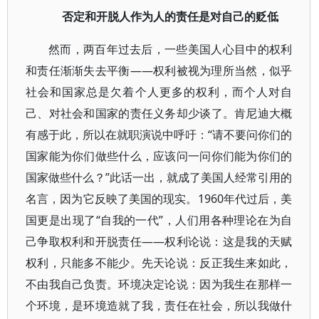
否定和开脱人作为人的责任是对自己的贬低
然而，两百年过去后，一些美国人心目中的权利
和责任渐渐失去平衡——权利被视为理所当然，似乎
社会和国家总是欠着个人更多的权利，而个人对自
己、对社会和国家的责任义务却少谈了。肯尼迪大概
有感于此，所以在就职演说中呼吁：“请不要问你们的
国家能为你们做些什么，应该问一问你们能为你们的
国家做些什么？”此话一出，就成了美国人经常引用的
名言，因为它反映了美国的现实。1960年代过后，美
国更是出现了“自我的一代”，人们用各种理论在为自
己争取权利和开脱责任——权利论说：这是我的天赋
权利，只能多不能少。先天论说：反正我生来如此，
不由我自己负责。环境决定论说：因为我生在那样一
个环境，是环境造就了我，责任在社会，所以我做什