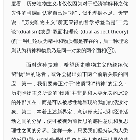
度看，历史唯物主义者仅仅因为对于经济学解释之优
先性的强调而认定自己姓“物”，似乎理据不足。毋宁
说，“历史唯物主义”所更应得的哲学标签当是“二元
论”(dualism)或是“双面相理论”(dual-aspect theory)
(前一种理论认为精神和物质都是存在的，后一种理论
则认为精神和物质乃是同一对象的两个面相②)。
面对这种责难，希望历史唯物主义能继续保
留“物”姓的论者，或许会提出如下两个前后关联的回
应：第一，我们要修正对于“物质”和“精神”的定义：
历史唯物主义所说的“物质”并非是和人类无关的冰冷
的外部实在，而是可以被感性地呈现给我们的活泼对
象。第二，本着上述新界定，意识形态活动和经济活
动之间的分界，便可被视为前反思的感性意识和反思
理性之间的分界。这样一来，只要我们坚持认为人类
的反思理性(如科学理性)是奠基于人类对于世界的感