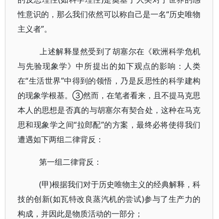
性意识的，那么我们依然可以称自己是一名“历史唯物
主义者”。
上述解释显然受到了胡塞尔在《欧洲科学危机
与先验现象学》中所提出的如下观点的影响：人类
在“生活世界”中得到的领悟，乃是反思性的科学建构
的现象学根基。③然而，在笔者看来，且不提马克思
本人的思想是否真的与胡塞尔有契合处，这种在马克
思和现象学之间“拉郎配”的方案，最终必将使得我们
遭遇如下两组二律背反：
第一组二律背反：
(甲)根据我们对于历史唯物主义的经典解释，科
技的创新(如瓦特改良蒸汽机的尝试)参与了生产力的
构成，并因此是物质活动的一部分；