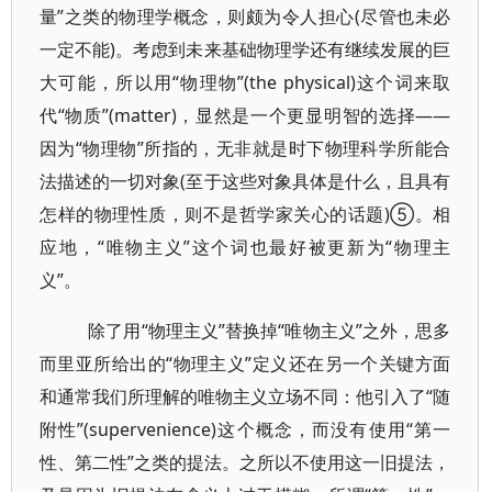
量”之类的物理学概念，则颇为令人担心(尽管也未必
一定不能)。考虑到未来基础物理学还有继续发展的巨
大可能，所以用“物理物”(the physical)这个词来取
代“物质”(matter)，显然是一个更显明智的选择——
因为“物理物”所指的，无非就是时下物理科学所能合
法描述的一切对象(至于这些对象具体是什么，且具有
怎样的物理性质，则不是哲学家关心的话题)⑤。相
应地，“唯物主义”这个词也最好被更新为“物理主
义”。
除了用“物理主义”替换掉“唯物主义”之外，思多
而里亚所给出的“物理主义”定义还在另一个关键方面
和通常我们所理解的唯物主义立场不同：他引入了“随
附性”(supervenience)这个概念，而没有使用“第一
性、第二性”之类的提法。之所以不使用这一旧提法，