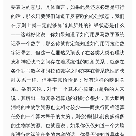
要表达的意思。具体而言，如果此类还原必定是可行
的话，那么只要我们知道了罗密欧的心理状态，我们
在原则上就一定能够知道其所处的神经状态是什么
——这就好比说，你如果知道了如何用罗马数字系统
记录一个数字，那么你就肯定能知道如何用阿拉伯数
字记录之。但这一点显然又预设了在各类人类心理状
态和神经状态之间存在着系统性的映射关系，就像在
各个罗马数字和阿拉伯数字之间亦存在着系统性的映
射关系一样。但事实却恰恰是：没有这样的映射关
系。举例来说，对于一个算术心算能力超强的人来
说，其解出一道复杂运算题的耗时会很少，其大脑所
消耗的生物学资源也会相对较少——而执行同样运算
任务的一个算术呆子的大脑，则会消耗比前例多得多
的生物学资源。也就是说，如果你仅仅知道一个大脑
所进行的运算任务的内容的话，你是无法知道具体有