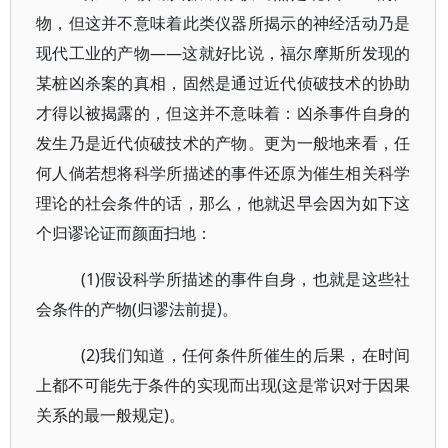
物，但这并不意味着此类仪器所揭示的神经活动乃是
现代工业的产物——这就好比说，福尔摩斯所发现的
某桩凶杀案的真相，固然是通过近代侦破技术的协助
才得以被揭露的，但这并不意味着：凶杀事件自身的
发生乃是近代侦破技术的产物。更为一般地来看，任
何人倘若想将科学所描述的事件还原为催生相关科学
理论的社会条件的话，那么，他就迟早会因为如下这
个归谬论证而颜面扫地：
(1)假设科学所描述的事件自身，也就是这些社
会条件的产物(归谬法前提)。
(2)我们知道，任何条件所催生的后果，在时间
上都不可能先于条件的实现而出现(这是常识对于因果
关系的最一般规定)。