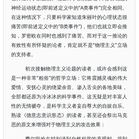
神经运动状态(即前述定义中的“A类事件”)完全相同。
在这种情况下，只要科学家知道朱丽叶的心理状态很
痛苦(即前述定义中的“B类事件”)，他们也就立即会推
知，罗密欧在同时也感到了痛苦。而对于这一推论的
有效性有所怀疑的论者，肯定就不是“物理主义”立场
的支持者。
初次接触物理主义论题的读者，或许会感到这
是一种非常“粗俗”的哲学立场：它将震撼灵魂的伟大
爱情、安抚心灵的绕梁余音、渗入舌尖的各地美味，
全部都还原为冷冰冰的科学事件。这无疑是对丰富人
性的无情褫夺，是科学主义者妄自尊大的自娱自乐。
熟读《德意志意识形态》的读者，甚至还会祭出马克
思的原文来增强对于物理主义的攻击效果：
费尔巴哈在特别谈到自然科学的直观时，提到