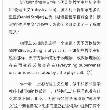
近代的“唯物主义”在当代英美哲学中的新名字
叫“物理主义”(physicalism)。澳大利亚哲学家思多而
里亚(Daniel Stoljar)在为《斯坦福哲学百科全书》撰
写的“物理主义”词条中，为这个名目给出了一个标准
定义：
物理主义指的是这样一个论题：天下万物皆为
物理物(everything is physical)，正如某些哲学家所
说的那样，天下万物均随附于物理物，或因物理物的
存在而变得必然会存在(everything supervenes
on，or is necessitated by，the physical)。④
乍一看，上述物理主义立场，似乎和苏式哲学
教科书所说的“物质第一、精神第二”的原理也没有什
么本质不同。那么，为何当代哲学家喜欢“物理主
义”这个新名目呢？思多而里亚在该词条中提到了两个