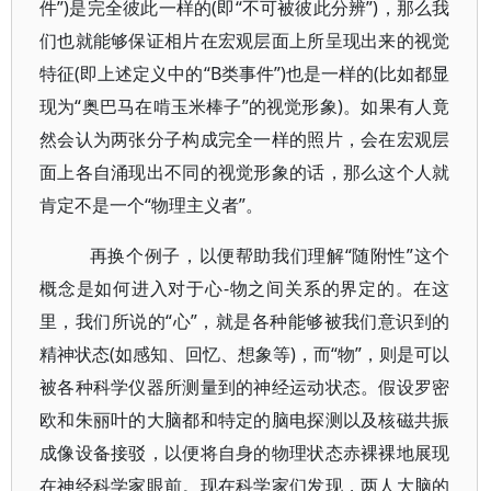
件”)是完全彼此一样的(即“不可被彼此分辨”)，那么我
们也就能够保证相片在宏观层面上所呈现出来的视觉
特征(即上述定义中的“B类事件”)也是一样的(比如都显
现为“奥巴马在啃玉米棒子”的视觉形象)。如果有人竟
然会认为两张分子构成完全一样的照片，会在宏观层
面上各自涌现出不同的视觉形象的话，那么这个人就
肯定不是一个“物理主义者”。
再换个例子，以便帮助我们理解“随附性”这个
概念是如何进入对于心-物之间关系的界定的。在这
里，我们所说的“心”，就是各种能够被我们意识到的
精神状态(如感知、回忆、想象等)，而“物”，则是可以
被各种科学仪器所测量到的神经运动状态。假设罗密
欧和朱丽叶的大脑都和特定的脑电探测以及核磁共振
成像设备接驳，以便将自身的物理状态赤裸裸地展现
在神经科学家眼前。现在科学家们发现，两人大脑的