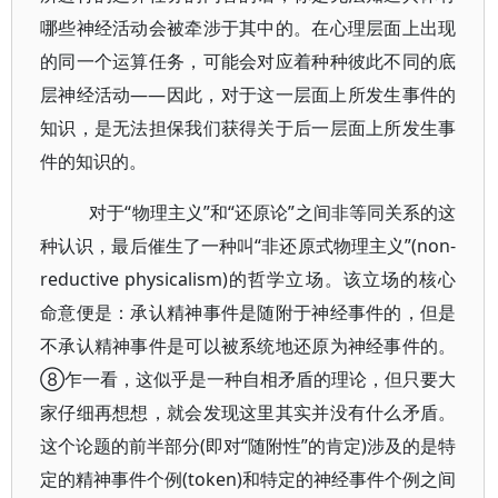
哪些神经活动会被牵涉于其中的。在心理层面上出现
的同一个运算任务，可能会对应着种种彼此不同的底
层神经活动——因此，对于这一层面上所发生事件的
知识，是无法担保我们获得关于后一层面上所发生事
件的知识的。
对于“物理主义”和“还原论”之间非等同关系的这
种认识，最后催生了一种叫“非还原式物理主义”(non-
reductive physicalism)的哲学立场。该立场的核心
命意便是：承认精神事件是随附于神经事件的，但是
不承认精神事件是可以被系统地还原为神经事件的。
⑧乍一看，这似乎是一种自相矛盾的理论，但只要大
家仔细再想想，就会发现这里其实并没有什么矛盾。
这个论题的前半部分(即对“随附性”的肯定)涉及的是特
定的精神事件个例(token)和特定的神经事件个例之间