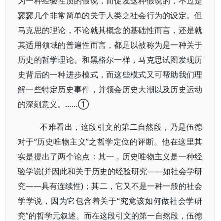
为一种经验性质的假说，而促发这种假说的，不过是
寥寥几个非常简单的关于人类之社会行为的设定。但
马克思的理论，不论就其概念的基础性而言，还是就
其适用领域的普遍性而言，都足以被称为是一种关于
历史的哲学理论。和黑格尔一样，马克思试图发现历
史背后的一种进步模式，而这些模式又可帮助我们理
解一些特定历史事件，并领会历史大潮以及历史运动
的深刻意义。……①
不难看出，这段引文的第二自然段，乃是伍德
对于“历史唯物主义”之哲学定位的评断。他在这里其
实是提出了两个论点：其一，历史唯物主义是一种经
验学说(并因此和关于历史的经验研究——如社会学研
究——具有连续性)；其二，它又不是一种一般的社会
学学说，因为它包含着关于“究竟该如何做社会学研
究”的哲学元叙述。而在这段引文的第一自然段，伍德