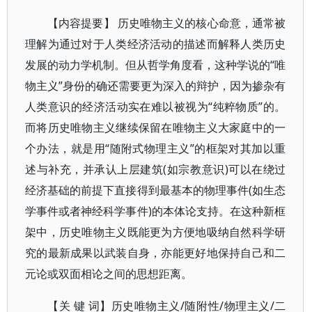
【内容提要】 历史唯物主义的核心命意，通常被
理解为通过对于人类经济活动的描述而解释人类历史
发展的动力学机制。但从哲学角度看，这种学说的“唯
物主义”身份的确还需要更为深入的辩护，因为掺杂有
人类意识的经济活动实在难以被视为“纯粹物质”的。
而将历史唯物主义继续保留在唯物主义大家庭中的一
个办法，就是用“随附式物理主义”的框架对其加以重
述与补充，并承认上层建筑(如宗教意识)可以在绕过
经济基础的前提下直接得到最基本的物理事件(如生态
学事件或者神经科学事件)的本体论支持。在这种新框
架中，历史唯物主义既能更为方便地吸纳自然科学研
究的最新成果以武装自身，亦能更好地保持自己和二
元论或双面相论之间的思想距离。
【关 键 词】历史唯物主义/随附性/物理主义/二