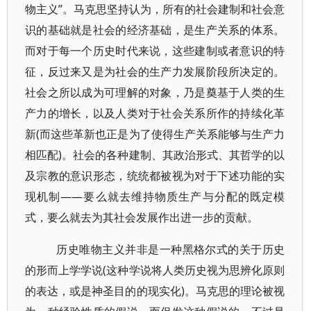
物主义”。马克思坚持认为，所有的社会建制和社会意
识的基础就是社会的经济基础，是生产关系的体系。
而对于每一个历史时代来说，这些建制或者意识的特
征，反过来又是为社会的生产力发展阶段所决定的。
社会之所以成为可理解的对象，乃是奠基于人类的生
产力的增长，以及人类对于社会关系所作的持续化革
新(而这些革新也正是为了使得生产关系能够与生产力
相匹配)。社会的各种建制、其政治形式、其哲学的以
及宗教的意识形态，统统都被视为对于下述功能的实
现机制——要么就去维持物质生产与分配的既定模
式，要么就去为其社会发展作出进一步的贡献。
历史唯物主义并非是一种黑格尔式的关于历史
的形而上学学说(这种学说将人类历史视为思辨化原则
的表达，或是神圣目的的现实化)。马克思的理论被视