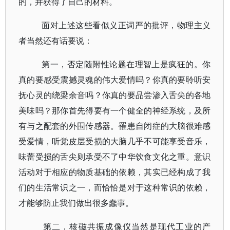
的，并获得了自己的材料。
面对上述这些看似义正词严的批评，物理主义
者当然还有话要说：
第一，否定随附性论题在理智上是疯狂的。你
真的要感受震撼灵魂的伟大爱情吗？你真的要聆听安
抚心灵的绕梁余音吗？你真的要品尝渗入舌尖的各地
美味吗？那你首先得要有一个健全的神经系统，及所
有与之配套的外围传感器。罹患自闭症的大脑很难感
受爱情，听觉皮层受损的大脑几乎不可能享受音乐，
味蕾受损的舌尖则承受不了中华饮食文化之重。意识
活动对于相应的物质基础的依赖，其实已经构成了我
们的生活常识之一，而恰恰是对于这种常识的依赖，
才能够防止我们做出很多蠢事。
第二，核磁共振成像仪当然是现代工业的产