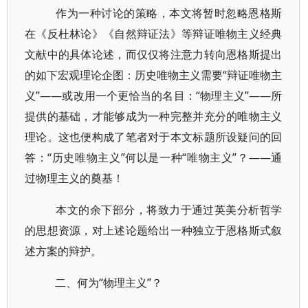
作为一种讨论的策略，本文将暂时忽略恩格斯
在《反杜林论》《自然辩证法》等辩证唯物主义经典
文献中的具体论述，而仅仅将注意力转向恩格斯提出
的如下宏观理论企图：历史唯物主义需要“辩证唯物主
义”——或改用一个更恰当的名目：“物理主义”——所
提供的基础，才能够成为一种完整并充分的唯物主义
理论。这也便构成了笔者对于本文标题所设疑问的回
答：“历史唯物主义”何以是一种“唯物主义”？——通
过物理主义的奠基！
本文的余下部分，将致力于通过英美分析哲学
的思想资源，对上述论题给出一种独立于恩格斯式叙
述方案的辩护。
二、何为“物理主义”？