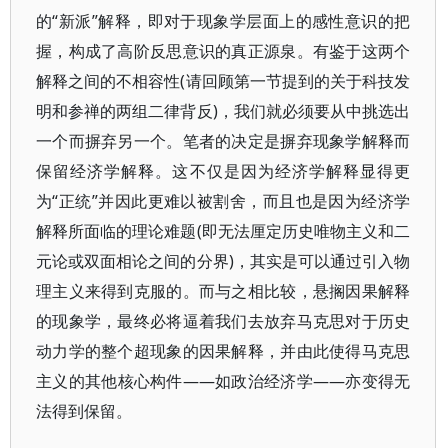
的“新派”解释，即对于现象学层面上的感性意识的把
握，构成了高阶反思意识的真正源泉。有鉴于这两个
解释之间的不相容性(请回顾第一节提到的关于科技发
明和参禅的两组二律背反)，我们就必须要从中挑选出
一个而摒弃另一个。笔者的决定是摒弃现象学解释而
保留经济学解释。这不仅是因为经济学解释显得更
为“正统”并因此更难以被割舍，而且也是因为经济学
解释所面临的理论难题(即无法厘定历史唯物主义和二
元论或双面相论之间的分界)，其实是可以通过引入物
理主义来得到克服的。而与之相比较，悬搁因果解释
的现象学，最终必将逼着我们去放弃马克思对于历史
动力学的整个超现象的因果解释，并由此使得马克思
主义的其他核心构件——如政治经济学——亦变得无
法得到保留。