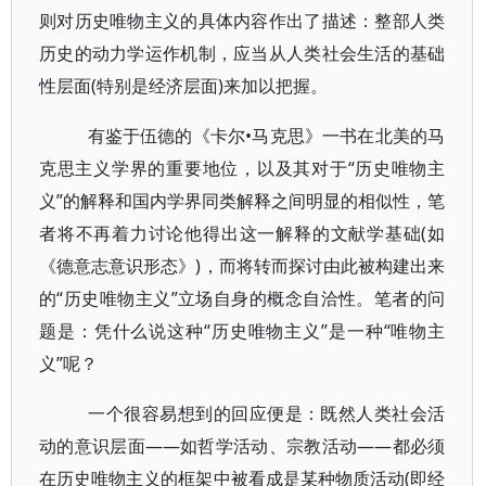
则对历史唯物主义的具体内容作出了描述：整部人类
历史的动力学运作机制，应当从人类社会生活的基础
性层面(特别是经济层面)来加以把握。
有鉴于伍德的《卡尔•马克思》一书在北美的马
克思主义学界的重要地位，以及其对于“历史唯物主
义”的解释和国内学界同类解释之间明显的相似性，笔
者将不再着力讨论他得出这一解释的文献学基础(如
《德意志意识形态》)，而将转而探讨由此被构建出来
的“历史唯物主义”立场自身的概念自洽性。笔者的问
题是：凭什么说这种“历史唯物主义”是一种“唯物主
义”呢？
一个很容易想到的回应便是：既然人类社会活
动的意识层面——如哲学活动、宗教活动——都必须
在历史唯物主义的框架中被看成是某种物质活动(即经