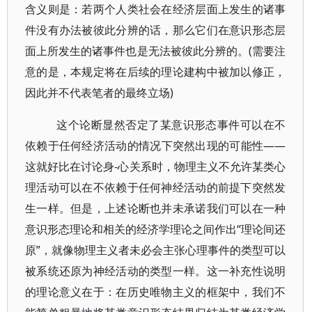
含义则是：若两个人类社会在经济层面上发生的诸事
件没有办法被彼此分辨的话，那么它们在意识形态层
面上所发生的诸事件也是无法被彼此分辨的。(需要注
意的是，本规定将在后续的理论建构中被加以修正，
因此并不代表笔者的最终立场)
这个论断显然否定了某意识形态事件可以在不
依赖于任何经济活动的情况下突然出现的可能性——
这就好比在讨论身-心关系时，物理主义不允许某类心
理活动可以在不依赖于任何神经活动的前提下突然发
生一样。但是，上述论断也并未承诺我们可以在一种
意识形态理论和相关的经济学理论之间作出“理论间还
原”，就像物理主义者未必会主张心理事件的类型可以
被系统还原为神经活动的类型一样。这一补充性说明
的理论意义在于：在历史唯物主义的框架中，我们不