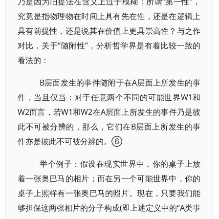
乃是因为旧提法在含义上过于模糊：所谓“第一性”，
究竟是指物理物在时间上具有先在性，还是在逻辑上
具有前提性，还是说其在价值上更具崇高性？与之作
对比，关于“随附性”，分析哲学界是有着比较一致的
看法的：
B层面发生的事件随附于在A层面上所发生的事
件，当且仅当：对于任意两个不同的可能世界W1和
W2而言，若W1和W2在A层面上所发生的事件乃是彼
此不可被分辨的，那么，它们在B层面上所发生的事
件亦是彼此不可被分辨的。⑥
举个例子：假设在现实世界中，你的桌子上放
着一张奥巴马的相片；而在另一个可能世界中，你的
桌子上照样有一张奥巴马的照片。现在，只要我们能
够担保这两张相片的分子构成(即上述定义中的“A类事