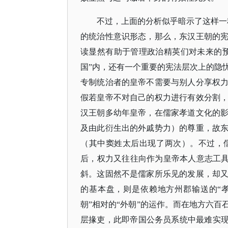
不过，上面的分析似乎暗示了这样一
的统治性意识形态，那么，东汉王朝的
读显然有助于管理政治精英们对未来的
国”内，还有一个重要的宪法层次上的隐
专制统治者的皇帝不需要与别人分享权
假若皇帝不对自己的权力进行有效分割
汉王朝多幼年皇帝，在儒家孝道文化的
及由此衍生出的外戚势力）的尊重，故
（其中窦姓太后出现了两次）。不过，
后，权力又往往向作为皇帝本人意志工具
斜。这固然不是儒家所乐见的发展，却
的基本盘，则是依赖地方州郡输送的“孝
朝”相对的“外朝”的运作。而在地方六
层掾吏，此即帝国公务员系统中最难实现