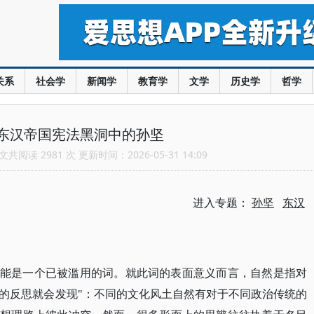
关系
社会学
新闻学
教育学
文学
历史学
哲学
东汉帝国宪法黑洞中的孙坚
共阅读 2981 次 更新时间：2026-05-31 14:09
进入专题：
孙坚
东汉
可能是一个已被滥用的词。就此词的表面意义而言，自然是指对
的反思就会发现"：不同的文化风土自然有对于不同政治传统的