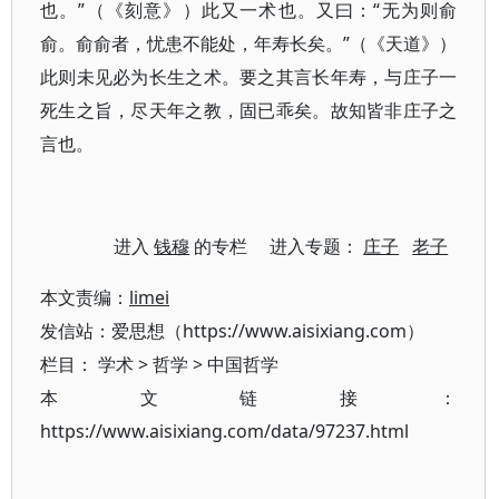
也。”（《刻意》）此又一术也。又曰：“无为则俞
俞。俞俞者，忧患不能处，年寿长矣。”（《天道》）
此则未见必为长生之术。要之其言长年寿，与庄子一
死生之旨，尽天年之教，固已乖矣。故知皆非庄子之
言也。
进入
钱穆
的专栏 进入专题：
庄子
老子
本文责编：
limei
发信站：爱思想（https://www.aisixiang.com）
栏目：
学术
>
哲学
>
中国哲学
本文链接：
https://www.aisixiang.com/data/97237.html