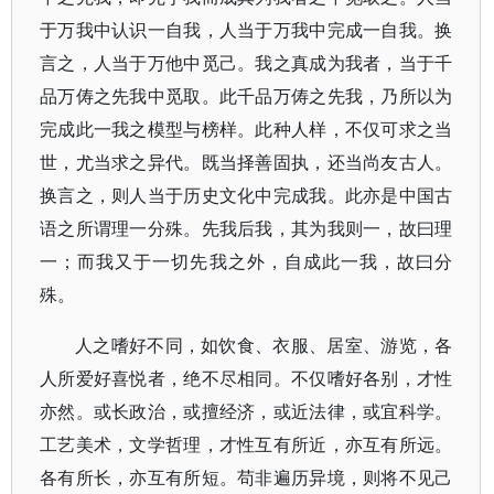
于万我中认识一自我，人当于万我中完成一自我。换
言之，人当于万他中觅己。我之真成为我者，当于千
品万俦之先我中觅取。此千品万俦之先我，乃所以为
完成此一我之模型与榜样。此种人样，不仅可求之当
世，尤当求之异代。既当择善固执，还当尚友古人。
换言之，则人当于历史文化中完成我。此亦是中国古
语之所谓理一分殊。先我后我，其为我则一，故曰理
一；而我又于一切先我之外，自成此一我，故曰分
殊。
人之嗜好不同，如饮食、衣服、居室、游览，各
人所爱好喜悦者，绝不尽相同。不仅嗜好各别，才性
亦然。或长政治，或擅经济，或近法律，或宜科学。
工艺美术，文学哲理，才性互有所近，亦互有所远。
各有所长，亦互有所短。苟非遍历异境，则将不见己