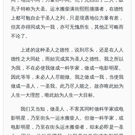
孔子特称为大圣。运水搬柴满街熙熙攘攘者，在德性
上都可勉自企于圣人之列，只是境遇地位力量有差，
但其亦得同成为一我，亦可无愧所生，其他正可略而
不论了。
上述的这种圣人之德性，说到尽头，还是在人人
德性之大同处，而始完成其为圣人之德性。我之所以
为我，不在必使我做成一科学家，做成一电影明星。
因此等等，未必人人尽能做。我之做成一我，当使我
做成一圣人，一圣我。此乃尽人能之。故亦唯此始为
人生一大理想，唯此始为人生一大目标。
我们又当知，做圣人，不害其同时做科学家或电
影明星，乃至街头一运水搬柴人。但做一科学家，或
电影明星，乃至在街头运水搬柴者，却未必即是一圣