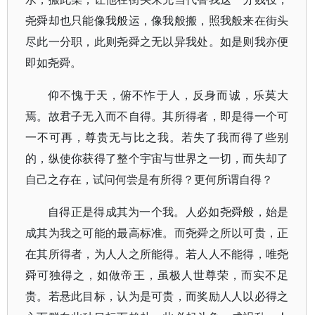
尧舜却也只能像我般运，像我般搬，照我般来在街头
尽此一分职，此则尧舜之无以异我处。如是则我亦便
即如尧舜。
仰不愧于天，俯不怍于人，反身而诚，乐莫大
焉。故君子无入而不自得。其所得者，即是得一个可
一不可再，尊贵无与比之我。若失了我而得了些别
的，纵使你获得了整个宇宙与世界之一切，而失却了
自己之存在，试问何尝是有所得？更何所谓自得？
自得正是得成其为一个我。人必如尧舜般，始是
成其为我之可能的最高标准。而尧舜之所以可贵，正
在其所得者，为人人之所能得。若人人不能得，唯尧
舜可独得之，如做帝王，虽极人世尊荣，而实不足
贵。若悬此目标，认为是可贵，而奖励人人以必得之