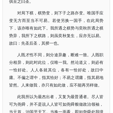
俱至之曰圣。
对局下棋，棋势变，则下子之路亦变。唯国手应
变无方而至当不可易。若使另换一国手，在此局势
下，该亦唯有如此下。我所遇之棋势与奕秋所遇之棋
势异，我所下之棋路，则虽奕秋复生，应亦无以易。
故曰：先圣后圣，其揆一也。
人既才性不同，则分途异趣，断难一致。人既职
分相异，则此时此位，仅唯一我。然论道义，则必有
一恰好处。人人各就其位，各有一恰好处，故曰中
庸。不偏之谓中，指其恰好；不易之谓庸，指其易地
皆然。人来做我，亦只有如此做，应不能再另样做。
此我所以为最杰出者，又复为最普通者。尽人皆
可为尧舜，并不是说人人皆可如尧舜般做政治领袖，
当元首，治国平天下。当换一面看，即如尧舜处我境