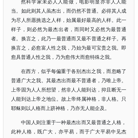
然科学家未必人人能做，电影明显亦非人人能
当。如此则其人虽杰出，而仍然不普通。必得其人成
为尽人所愿挑选之人样，始属最好最高的人样。此一
样子，则必然为最杰出者，而同时又必然为最普通
者。换言之，此乃一最普通而又最不普通之样子。再
换言之，必愈富人性之我，乃始为最可宝贵之我。即
愈具普通人性之我，乃为愈伟大而愈特殊之我。
在西方，似乎每偏重于各别杰出之我，而忽略了
普通广大之我。其最杰出而最不普通者，乃唯上帝。
上帝固为人人所想望，然非人人能到达，抑且断无一
人能到达上帝之地位。故上帝终属神格，非人格。只
耶稣则以人格而上跻神格，乃亦无人能企及。
中国人则注重于一种最杰出而又最普通之人格，
此种人格，既广大，亦平易，而于广大平易中见杰