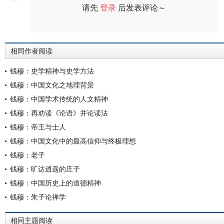
请先
登录
后发表评论～
评论
相同作者阅读
钱穆：史学精神与史学方法
钱穆：中国文化之地理背景
钱穆：中国学术传统的人文精神
钱穆：再劝读《论语》并论读法
钱穆：帝王与士人
钱穆：中国文化中的最高信仰与终极理想
钱穆：老子
钱穆：旷达逍遥的庄子
钱穆：中国历史上的道德精神
钱穆：朱子论禅学
相同主题阅读