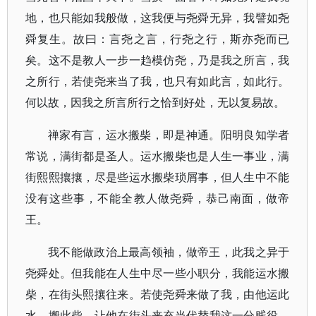
地，也只能如我般做，这我便与尧舜无异，我譬如尧
舜复生。故曰：言尧之言，行尧之行，斯亦尧而已
矣。这不是教人一步一趋模仿尧，乃是我之所言，我
之所行，若使尧来当了我，也只有如此言，如此行。
何以故，因我之所言所行之恰到好处，无以复易故。
禅家有言，运水搬柴，即是神通。阳明良知学者
常说，满街都是圣人。运水搬柴也是人生一事业，满
街熙熙攘攘，尽是些运水搬柴琐屑事，但人生中不能
没有这些事，不能全教人做尧舜，恭己南面，做帝
王。
我不能做政治上最高领袖，做帝王，此我之异于
尧舜处。但我能在人生中尽一些小职分，我能运水搬
柴，在街头熙攘往来。若使尧舜来做了我，由他运此
水，搬此柴，让他在街头来充当代替我这一分贱役，