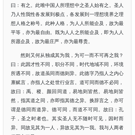
曰：有之。此唯中国人所理想中之圣人始有之。圣人
乃人性我性各发展到极点，各发展到一理想境界之理
想人格之称号。此种人格，为人人所能企及，故为最
平等，亦为最自由。既为人人之所能企及，即为人人
所愿企及，故为最庄严，亦为最尊贵。
然则又何从独成其为我，为可一而不可再之我？
曰：此因才性不同，职分不同，时代地域不同，环境
所遇不同，故道虽同而德则异。此德字乃指人之内心
禀赋言，亦指人之处世行业言。道可同而德不必同，
故曰：禹、稷、颜回同道，易地则皆然。易地则皆
然，指其道之同，亦即指其德之异。换辞言之，亦可
谓是德同而道异。德可同，而道不可同。故曰：孔
子，圣之时者也。其实圣人无不随时可见，因时而
异。同故见其为一人，异故见其为一我。我与人两者