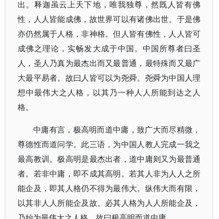
出。释迦虽云上天下地，唯我独尊，然既人皆有佛
性，人人皆能成佛，故世界可以有诸佛出世。于是佛
亦仍然属于人格，非神格。但人皆有佛性，人人皆可
成佛之理论，实畅发大成于中国。中国所尊者曰圣
人，圣人乃真为最杰出而又最普通，最特殊而又最广
大最平易者。故曰人皆可以为尧舜。尧舜为中国人理
想中最伟大之人格，以其乃一种人人所能到达之人
格。
中庸有言，极高明而道中庸，致广大而尽精微，
尊德性而道问学。此三语，为中国人教人完成一我之
最高教训。极高明是最杰出者，道中庸则又为最普通
者。若非中庸，即不成其高明。若其人非为人人之所
能企及，即其人格仍不得为最伟大。纵伟大而有限，
以其非人人所能企及故。必其人格为人人所能企及，
乃始为最伟大之人格，故曰极高明而道中庸。