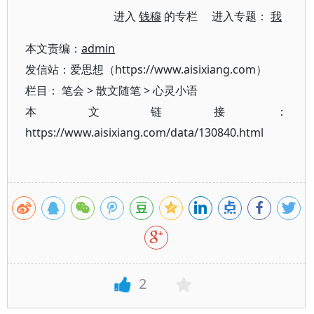
进入
钱穆
的专栏 进入专题：
我
本文责编：
admin
发信站：爱思想（https://www.aisixiang.com）
栏目：
笔会
>
散文随笔
>
心灵小语
本文链接：
https://www.aisixiang.com/data/130840.html
2