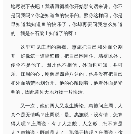
地尽说下去吧！我请再循着你开始那句话来讲。你不
是问我吗？你怎知道鱼的快乐的。照你这样问，你是
早知道我知道鱼的快乐了，你却再要问我怎么知道
的，我是在石梁上知道了的呀！
这里可见庄周的胸襟。惠施把自己和外面分割
开，好像筑一道墙壁般，把自己围困住。墙壁以外，
便全不是他了。因此他不相信，外面也可知，并可
乐。庄周的心，则像是四通八达的，他并没有把自己
和外面清楚地划分开。他的心敞朗着，他看外面是光
明的，因此常见天地万物一片快活。
又一次，他们两人又发生辨论。惠施问庄周，人
真个是无情吗？庄周说：是。惠施说：没有情，怎算
得人呢？庄周说：有了人之貌，人之形，怎不算是
人？惠施说：既叫是人了，那得无情呢？庄周说：这