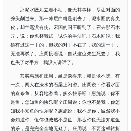
那泥水匠兀立着不动，像无其事样，尽让对面的
斧头削过来。那一薄层白粉是削去了，泥水匠的鼻尖
皮，却丝毫没有伤。宋国的国王听到了，召去那石木
匠，说：你也替我试一试你的手法吧！石木匠说：我
确有过这一手的，但我的对手不在了，我的这一手，
无法再试了。庄周接着说：自从这位先生死去了，我
也失了对手方，我没人讲话了。
其实惠施和庄周，虽是谈得来，却是谈不拢。有
一次，两人在濠水的石梁上闲游。庄周说：你看水面
的叁条鱼，从容地游着，多么快乐呀！惠施说：你不
是鱼，怎知鱼的快乐呢？庄周说：你也不是我，你怎
知我不知鱼的快乐呢？惠施说：我不是你，诚然我不
会知道你。但你也诚然不是鱼，那么你也无法知道鱼
的乐，是完完全全地无疑了。庄周说：不要这样转折