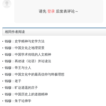
请先
登录
后发表评论～
评论
相同作者阅读
钱穆：史学精神与史学方法
钱穆：中国文化之地理背景
钱穆：中国学术传统的人文精神
钱穆：再劝读《论语》并论读法
钱穆：帝王与士人
钱穆：中国文化中的最高信仰与终极理想
钱穆：老子
钱穆：旷达逍遥的庄子
钱穆：中国历史上的道德精神
钱穆：朱子论禅学