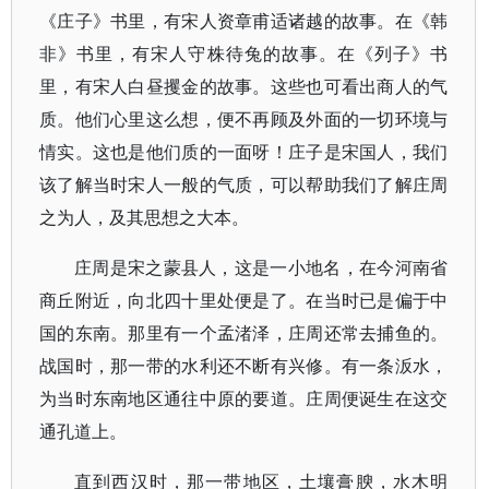
《庄子》书里，有宋人资章甫适诸越的故事。在《韩
非》书里，有宋人守株待兔的故事。在《列子》书
里，有宋人白昼攫金的故事。这些也可看出商人的气
质。他们心里这么想，便不再顾及外面的一切环境与
情实。这也是他们质的一面呀！庄子是宋国人，我们
该了解当时宋人一般的气质，可以帮助我们了解庄周
之为人，及其思想之大本。
庄周是宋之蒙县人，这是一小地名，在今河南省
商丘附近，向北四十里处便是了。在当时已是偏于中
国的东南。那里有一个孟渚泽，庄周还常去捕鱼的。
战国时，那一带的水利还不断有兴修。有一条汳水，
为当时东南地区通往中原的要道。庄周便诞生在这交
通孔道上。
直到西汉时，那一带地区，土壤膏腴，水木明