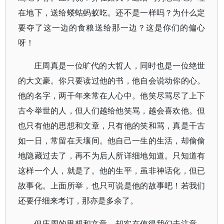
在地下，送给蝼蛄蚂蚁吃。还不是一样吗？为什么定
要夺了这一边的食粮送给那一边？这是你们的偏心
呀！
庄周真是一位旷代的大哲人，同时也是一位绝世
的大文豪。你只要读过他的书，他自会说动你的心。
他的名字，两千年来常在人心中。他笑尽骂尽了上下
古今举世的人，但人们越给他笑骂，越会喜欢他。但
也只有他的思想和文章，只有他的笑和骂，真是千古
如一日，常留在天壤间。他自己一生的生活，却偷偷
地隐藏过去了，再不为后人所详细地知道。只知道有
这样一个人，就是了。他的生平，虽非神话化，但已
故事化。上面所举，也只可说是他的故事吧！若我们
还要仔细来考订，那亦是多余了。
但庄周的思想和文章，却实在值得我们去注意。