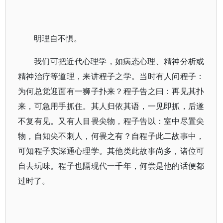
明理自不惧。
我们可把近代心理学，如病态心理、精神分析或
精神治疗等道理，来讲程子之学。当时有人问程子：
为何总觉迎面有一狮子扑来？程子告之曰：再见其扑
来，可急用手抓住。其人归依其语，一见即抓，后遂
不复有见。又有人目畏尖物，程子告以：室中尽置尖
物，自知尖不刺人，何畏之有？自程子此二故事中，
可知程子实深通心理学。其他类此故事尚多，诸位可
自去玩味。程子也隔现代一千年，何尝是他的话便都
过时了。