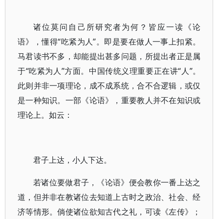
诸位莫问自己所研究者为何？皆应一读《论
语》，懂得“吃紧为人”。即是要在做人一事上扣紧。
马君读书不多，却能提出甚多问题，所提出者正是属
于“吃紧为人”方面。中国传统义理重要正在讲“人”。
此则并非一项理论，成不成系统，合不合逻辑，或仅
是一种知识。一部《论语》，重要教人并不在知识或
理论上。如云：
君子上达，小人下达。
若诸位要做君子，《论语》便会教你一番上达之
道，但并非在教诸位去知道上古时之政治、社会、经
济等情形。倘使诸位欲知古代之礼，可读《左传》；