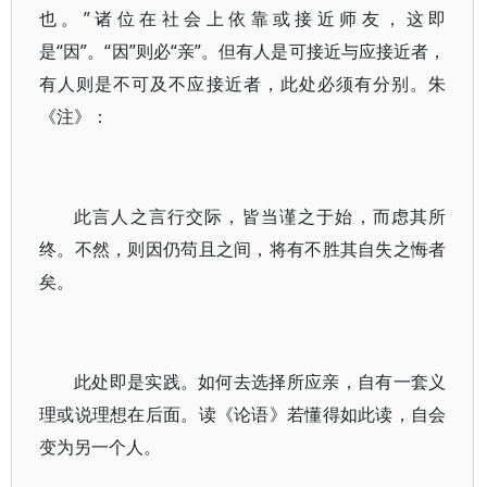
也。”诸位在社会上依靠或接近师友，这即
是“因”。“因”则必“亲”。但有人是可接近与应接近者，
有人则是不可及不应接近者，此处必须有分别。朱
《注》：
此言人之言行交际，皆当谨之于始，而虑其所
终。不然，则因仍苟且之间，将有不胜其自失之悔者
矣。
此处即是实践。如何去选择所应亲，自有一套义
理或说理想在后面。读《论语》若懂得如此读，自会
变为另一个人。