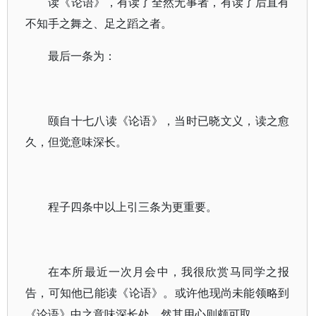
读《论语》，有读了全然无事者，有读了后直有
不知手之舞之、足之蹈之者。
最后一条为：
颐自十七八读《论语》，当时已晓文义，读之愈
久，但觉意味深长。
程子四条中以上引三条为更重要。
在本所最近一次月会中，我很欣赏马同学之报
告，可知他已能读《论语》。或许他现尚未能领略到
《论语》中之意味深长处，然其用心则颇可取。