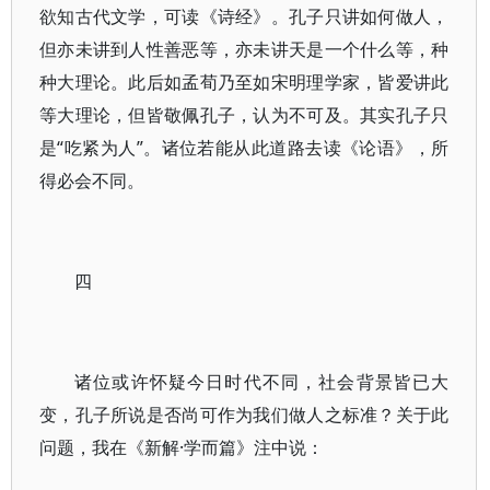
欲知古代文学，可读《诗经》。孔子只讲如何做人，
但亦未讲到人性善恶等，亦未讲天是一个什么等，种
种大理论。此后如孟荀乃至如宋明理学家，皆爱讲此
等大理论，但皆敬佩孔子，认为不可及。其实孔子只
是“吃紧为人”。诸位若能从此道路去读《论语》，所
得必会不同。
四
诸位或许怀疑今日时代不同，社会背景皆已大
变，孔子所说是否尚可作为我们做人之标准？关于此
问题，我在《新解·学而篇》注中说：