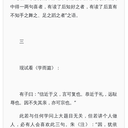
中得一两句喜者，有读了后知好之者，有读了后直有
不知手之舞之、足之蹈之者”之语。
三
现试看《学而篇》：
有子曰：“信近于义，言可复也。恭近于礼，远耻
辱也。因不失其亲，亦可宗也。”
此若与任何学问上大题目无关，但若讲个人做
人，必有人会喜欢此三句。朱《注》：“因，犹依