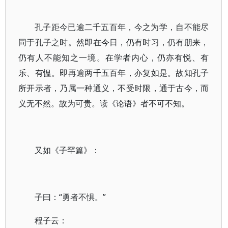
孔子距今已逾二千五百年，今之为学，自不能尽
同于孔子之时。然即在今日，仍有时习，仍有朋来，
仍有人不能知之一境。在学者内心，仍亦有悦、有
乐、有愠。即再逾两千五百年，亦复如是。故知孔子
所开示者，乃属一种通义，不受时限，通于古今，而
义无不然。故为可贵。读《论语》者不可不知。
又如《子罕篇》：
子曰：“勇者不惧。”
程子云：