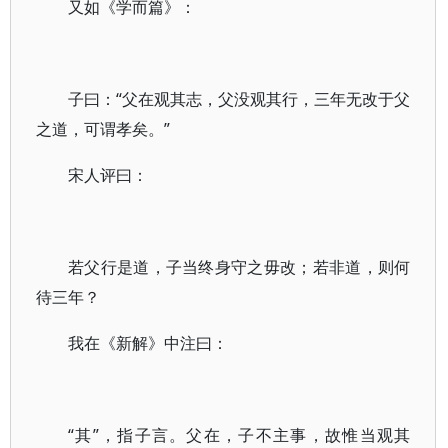
又如《学而篇》：
子曰：“父在观其志，父没观其行，三年无改于父
之道，可谓孝矣。”
宋人评曰：
若父行是道，子当终身守之毋改；若非道，则何
待三年？
我在《新解》中注曰：
“其”，指子言。父在，子不主事，故惟当观其