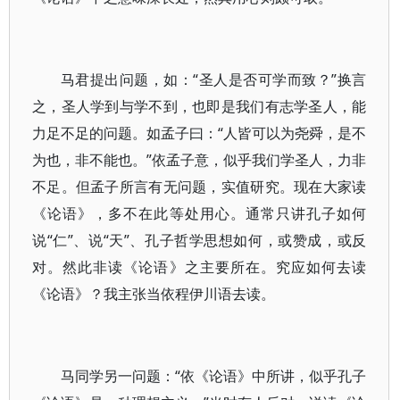
马君提出问题，如：“圣人是否可学而致？”换言
之，圣人学到与学不到，也即是我们有志学圣人，能
力足不足的问题。如孟子曰：“人皆可以为尧舜，是不
为也，非不能也。”依孟子意，似乎我们学圣人，力非
不足。但孟子所言有无问题，实值研究。现在大家读
《论语》，多不在此等处用心。通常只讲孔子如何
说“仁”、说“天”、孔子哲学思想如何，或赞成，或反
对。然此非读《论语》之主要所在。究应如何去读
《论语》？我主张当依程伊川语去读。
马同学另一问题：“依《论语》中所讲，似乎孔子