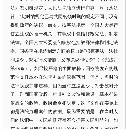
法》都明确规定，人民法院独立进行审判，只服从法
律。”此时的规定已与共同纲领时期的规定不同，没有
提到政府的决议、命令。按宪法规定，全国人大是行
使立法权的唯一机关，其职权中包括修改宪法、制定
法律。全国人大常委会的职权包括解释法律和制定法
令。国务院在规范制定方面的权力是“根据宪法、法律
和法令，规定行政措施，发布决议和命令”（《宪法》
第49条）。如果按严格的字面解释，国务院发布的规
范性文件应不在法院办案的依据范围。但是，当时的
法律实践并非这样。因为当时立法甚少，打击敌对分
子、巩固国家政权、推进社会改造和建设，基本都是
依靠党的政策、政府命令和决定，这些文件在实际上
都是法院办理案件的依据。最为重要的是，在当时人
们的认识中，人民的政府是不会损害人民利益的，如
有损害也只能是政府组织中的个别坏人作恶；国家整