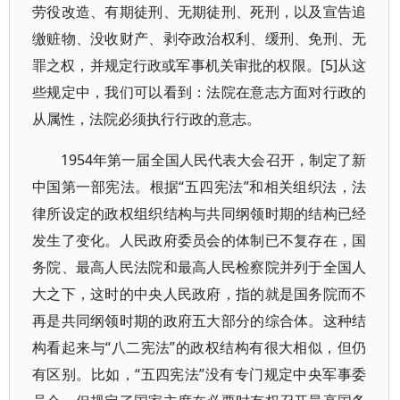
劳役改造、有期徒刑、无期徒刑、死刑，以及宣告追
缴赃物、没收财产、剥夺政治权利、缓刑、免刑、无
罪之权，并规定行政或军事机关审批的权限。[5]从这
些规定中，我们可以看到：法院在意志方面对行政的
从属性，法院必须执行行政的意志。
1954年第一届全国人民代表大会召开，制定了新
中国第一部宪法。根据“五四宪法”和相关组织法，法
律所设定的政权组织结构与共同纲领时期的结构已经
发生了变化。人民政府委员会的体制已不复存在，国
务院、最高人民法院和最高人民检察院并列于全国人
大之下，这时的中央人民政府，指的就是国务院而不
再是共同纲领时期的政府五大部分的综合体。这种结
构看起来与“八二宪法”的政权结构有很大相似，但仍
有区别。比如，“五四宪法”没有专门规定中央军事委