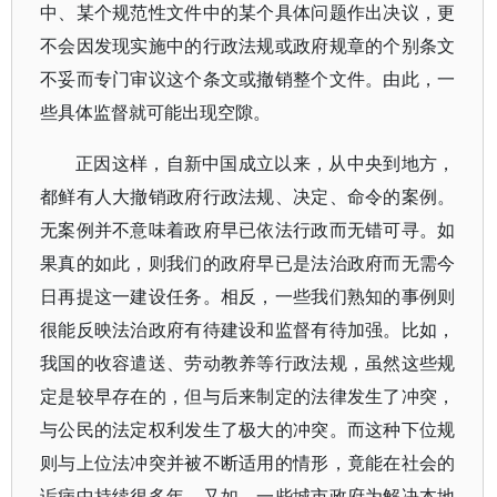
中、某个规范性文件中的某个具体问题作出决议，更
不会因发现实施中的行政法规或政府规章的个别条文
不妥而专门审议这个条文或撤销整个文件。由此，一
些具体监督就可能出现空隙。
正因这样，自新中国成立以来，从中央到地方，
都鲜有人大撤销政府行政法规、决定、命令的案例。
无案例并不意味着政府早已依法行政而无错可寻。如
果真的如此，则我们的政府早已是法治政府而无需今
日再提这一建设任务。相反，一些我们熟知的事例则
很能反映法治政府有待建设和监督有待加强。比如，
我国的收容遣送、劳动教养等行政法规，虽然这些规
定是较早存在的，但与后来制定的法律发生了冲突，
与公民的法定权利发生了极大的冲突。而这种下位规
则与上位法冲突并被不断适用的情形，竟能在社会的
诟病中持续很多年。又如，一些城市政府为解决本地