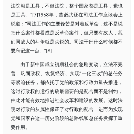
法院就是工具，不但法院，整个国家都是工具，党也
是工具。”[7]1958年，董必武还在司法工作座谈会上
说道：“司法工作的主要锋芒是对着反革命，这不是说
把什么案件都看成是反革命案件，但只要有敌人，我
们同敌人的斗争就是尖锐的。司法干部什么时候都不
要忘记这一点。”[8]
由于新中国成立初期社会的急剧变动，立法不完
善，巩固政权、恢复经济、实现“一化三改”的总任务
等紧迫任务，都依托于党的政策和行政力量去推进，
这时行政权的运行的确最需要的是配合而不是制约，
由此才能有效地推进社会改革和建设的发展。这时法
院对行政的从属性保证了对行政的配合，进而为实现
党和国家在这一历史阶段的总路线和总任务发挥了重
要作用。