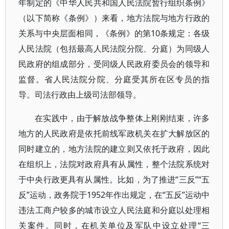
年制定的《中华人民共和国人民法院暂行组织条例》
（以下简称《条例》）来看，地方法院与地方行政的
关系与中央层面相同，《条例》的第10条规定：各级
人民法院（包括最高人民法院分院、分庭）为同级人
民政府的组成部分，受同级人民政府委员会的领导和
监督。省人民法院分院、分庭受其所在区专员的指
导。司法行政由上级司法部领导。
在实践中，由于解放战争整体上刚刚结束，许多
地方的人民政府是依托前线军政机关在扩大解放区的
同时建立的，地方法院的建立则又依托于政府，因此
在组织上，法院对政府具有从属性，整个法院系统对
于中央行政更具有从属性。比如，为了推进“三反”“五
反”运动，政务院于1952年作出规定，在“五反”运动中
违法工商户较多的城市设立人民法庭和分庭以处理相
关案件。同时，在机关单位及军队中设立处理“三