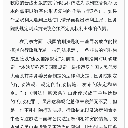
收藏的合法出版的数字作品和依法为陈列或者保存版
本的需要以数字化形式复制的作品（第7条）。如果
作品权利人遇到上述使用情形而提出权利主张，国务
院的规定则成为法院必须否定其权利主张的依据。
在刑事方面，我国的刑法是将一些罪名成立的根
据指向行政规范的。按刑法规定，一些罪名的犯罪构
成直接以“违反国家规定”为前提，而刑法同时明确规
定，“本法所称违反国家规定，是指违反全国人民代表
大会及其常务委员会制定的法律和决定，国务院制定
的行政法规、规定的行政措施、发布的决定和命
令。”（《刑法》第96条）由此便形成了学界所称
的“行政犯罪”。虽然这样规定总体来说并无不妥，但
是，也不能排除行政法规、行政措施以及决定和命令
中会有逾越法律而与公民法定权利相冲突的情况，或
者对公民自由设置了不适当的限制。比如过去依国务