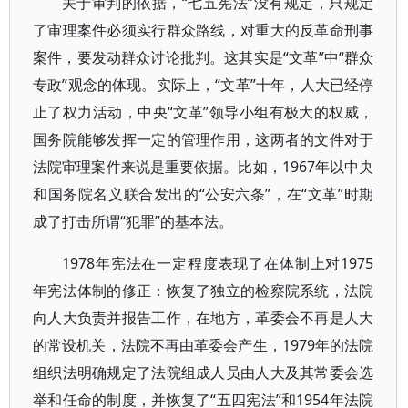
关于审判的依据，“七五宪法”没有规定，只规定
了审理案件必须实行群众路线，对重大的反革命刑事
案件，要发动群众讨论批判。这其实是“文革”中“群众
专政”观念的体现。实际上，“文革”十年，人大已经停
止了权力活动，中央“文革”领导小组有极大的权威，
国务院能够发挥一定的管理作用，这两者的文件对于
法院审理案件来说是重要依据。比如，1967年以中央
和国务院名义联合发出的“公安六条”，在“文革”时期
成了打击所谓“犯罪”的基本法。
1978年宪法在一定程度表现了在体制上对1975
年宪法体制的修正：恢复了独立的检察院系统，法院
向人大负责并报告工作，在地方，革委会不再是人大
的常设机关，法院不再由革委会产生，1979年的法院
组织法明确规定了法院组成人员由人大及其常委会选
举和任命的制度，并恢复了“五四宪法”和1954年法院