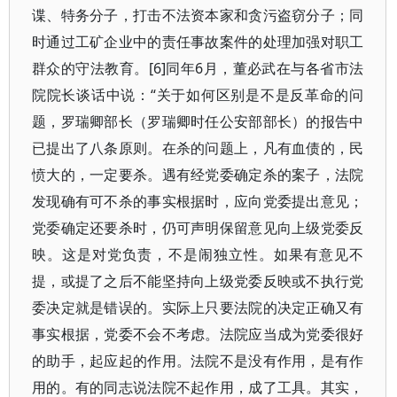
谍、特务分子，打击不法资本家和贪污盗窃分子；同
时通过工矿企业中的责任事故案件的处理加强对职工
群众的守法教育。[6]同年6月，董必武在与各省市法
院院长谈话中说：“关于如何区别是不是反革命的问
题，罗瑞卿部长（罗瑞卿时任公安部部长）的报告中
已提出了八条原则。在杀的问题上，凡有血债的，民
愤大的，一定要杀。遇有经党委确定杀的案子，法院
发现确有可不杀的事实根据时，应向党委提出意见；
党委确定还要杀时，仍可声明保留意见向上级党委反
映。这是对党负责，不是闹独立性。如果有意见不
提，或提了之后不能坚持向上级党委反映或不执行党
委决定就是错误的。实际上只要法院的决定正确又有
事实根据，党委不会不考虑。法院应当成为党委很好
的助手，起应起的作用。法院不是没有作用，是有作
用的。有的同志说法院不起作用，成了工具。其实，