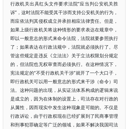
行政机关出具红头文件要求法院“应当判公安机关胜
诉”，这时法院不能受其干涉而支持公安机关的行为，
而应依法判其侵权成立并承担相应法律责任。但是，
如果上级行政机关将这种情形的要求表达在规章中，
即以一般意志的形式来命令法院，法院就要参照执行
了；如果表达在行政法规中，法院就必须执行了。尽
管这些规定是违反《立法法》关于立法权限划分规定
的，但法院也无权审查而必须执行。在这种情况下，
宪法规定的“不受行政机关干涉”就开了一个大口子，
即行政机关可以用一般意志的形式来干涉（命令）司
法。这种问题的出现，从实证法体系构成的逻辑来说
是成立的，因为在体制的设置上，司法存在对行政的
从属性，因而现实中发生这种现象是可能的。不仅是
行政诉讼，由于行政权现在已经扩展到了民商事管理
和刑事犯罪确定等广泛的领域，如果不解决我国司法