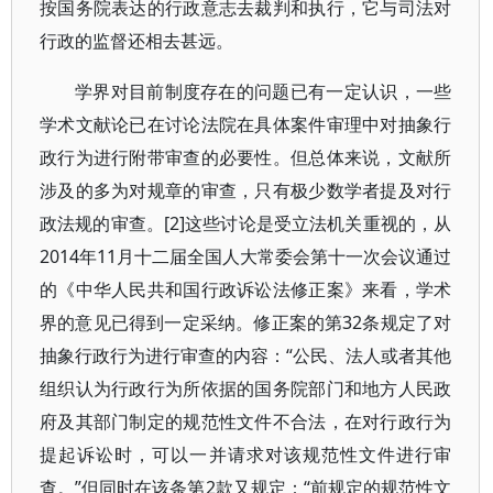
按国务院表达的行政意志去裁判和执行，它与司法对
行政的监督还相去甚远。
学界对目前制度存在的问题已有一定认识，一些
学术文献论已在讨论法院在具体案件审理中对抽象行
政行为进行附带审查的必要性。但总体来说，文献所
涉及的多为对规章的审查，只有极少数学者提及对行
政法规的审查。[2]这些讨论是受立法机关重视的，从
2014年11月十二届全国人大常委会第十一次会议通过
的《中华人民共和国行政诉讼法修正案》来看，学术
界的意见已得到一定采纳。修正案的第32条规定了对
抽象行政行为进行审查的内容：“公民、法人或者其他
组织认为行政行为所依据的国务院部门和地方人民政
府及其部门制定的规范性文件不合法，在对行政行为
提起诉讼时，可以一并请求对该规范性文件进行审
查。”但同时在该条第2款又规定：“前规定的规范性文