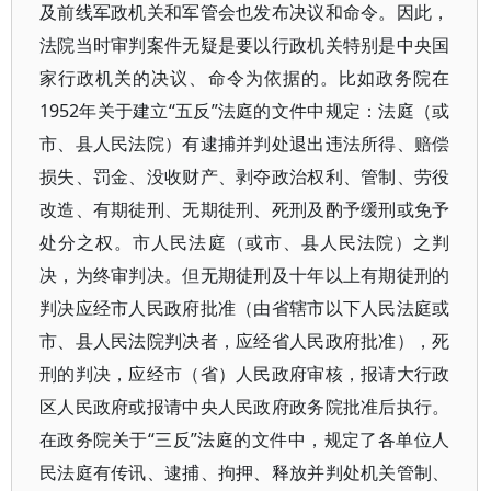
及前线军政机关和军管会也发布决议和命令。因此，
法院当时审判案件无疑是要以行政机关特别是中央国
家行政机关的决议、命令为依据的。比如政务院在
1952年关于建立“五反”法庭的文件中规定：法庭（或
市、县人民法院）有逮捕并判处退出违法所得、赔偿
损失、罚金、没收财产、剥夺政治权利、管制、劳役
改造、有期徒刑、无期徒刑、死刑及酌予缓刑或免予
处分之权。市人民法庭（或市、县人民法院）之判
决，为终审判决。但无期徒刑及十年以上有期徒刑的
判决应经市人民政府批准（由省辖市以下人民法庭或
市、县人民法院判决者，应经省人民政府批准），死
刑的判决，应经市（省）人民政府审核，报请大行政
区人民政府或报请中央人民政府政务院批准后执行。
在政务院关于“三反”法庭的文件中，规定了各单位人
民法庭有传讯、逮捕、拘押、释放并判处机关管制、