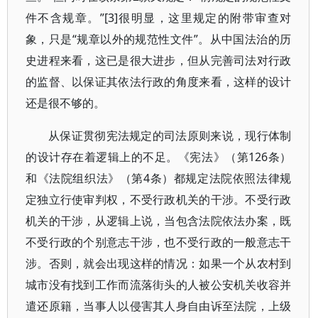
件不含规章。”[3]很明显，这里规定的附带审查对
象，只是“规章以外的规范性文件”。从中国法治的历
史进程来看，这已是很大进步，但从完善司法对行政
的监督、以保证其依法行政的角度来看，这样的设计
还是很不够的。
从保证贯彻宪法规定的司法原则来说，现行体制
的设计存在着逻辑上的不足。《宪法》（第126条）
和《法院组织法》（第4条）都规定法院依照法律规
定独立行使审判权，不受行政机关的干涉。不受行政
机关的干涉，从逻辑上说，当包含法院依法办案，既
不受行政的个别意志干涉，也不受行政的一般意志干
涉。否则，就会出现这样的情况：如果一个从农村到
城市没有找到工作而流落街头的人被公安机关收容并
遣还原籍，当事人以侵害其人身自由诉至法院，上级