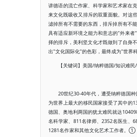
讲德语的流亡作家、科学家和艺术家在
来文化既吸收又排斥的双重面貌。对这些
滤掉所有不需要的东西，排斥掉所有不
具有适应新环境之能力和意志的"外来者
择的排斥，美利坚文化才既做到了自身
出"文化国际化"的色彩，最终成为"世界
【关键词】美国/纳粹德国/知识难民/
20世纪30-40年代，遭受纳粹德
为世界上最大的移民国家接受了其中的13
德国、奥地利两国的犹太难民就达104098
名科学家、811名律师、2352名医生、6
1281名作家和其他文化艺术工作者。