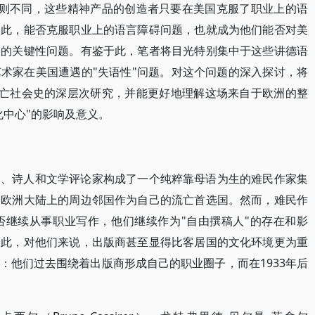
家则不同，这些精神产品的创造者只要在美国克服了职业上的语
因此，能否克服职业上的语言障碍问题，也就成为他们能否对美
响的关键性问题。有鉴于此，笔者将目光特别集中于这些讲德语
术家在美国遭遇的"失语性"问题。对这个问题的深入探讨，将
段流亡社会史的深层次研究，并能更好地理解这场来自于欧洲的整
化中心"的影响及意义。
家、诗人和文学评论家构成了一个纯粹靠母语为生的难民作家集
择欧洲大陆上的周边邻国作为自己的流亡首选国。然而，难民作
否继续从事职业写作，他们继续作为"自由撰稿人"的存在和影
因此，对他们来说，出版商甚至显得比客居国的文化环境更为重
：他们过去围绕着出版商形成自己的职业圈子，而在1933年后