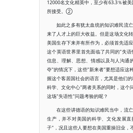
12000名文化精英中，至少有63.3％
所接受。②
如此之多有犹太血统的知识难民流
来了人才上的巨大收益。但是这场文化
美国生存下来并有所作为，必须首先适
这个英语世界里首先面临了共同的"失语性"（
信息、理解、思想、情感以及与人沟通的
夺"的情况下，这些"新来者"要想适应
握这个客居国社会的语言，尤其是他们的
科学、文化中心"两者关系的同时，这个
这场"失语性"问题考验的呢？
在这些讲德语的知识难民当中，流
生产，并不对美国的科学、文化发展直
子"，况且这些人要想在美国重操旧业，