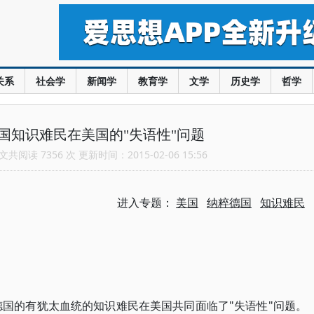
关系
社会学
新闻学
教育学
文学
历史学
哲学
国知识难民在美国的"失语性"问题
共阅读 7356 次 更新时间：2015-02-06 15:56
进入专题：
美国
纳粹德国
知识难民
德国的有犹太血统的知识难民在美国共同面临了"失语性"问题。