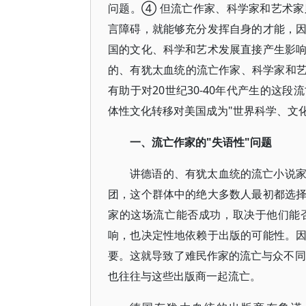
问题。④ 但流亡作家、科学家和艺术
言障碍，就能够充分发挥自身的才能，
国的文化、科学和艺术发展直接产生影
的、有犹太血统的流亡作家、科学家和艺
有助于对20世纪30-40年代产生的这
体性文化转移对美国成为"世界科学、文
一、流亡作家的"失语性"问题
讲德语的、有犹太血统的流亡小说
团，这个群体中的绝大多数人最初都选
家的这场流亡能否成功，取决于他们能
响，也决定性地依赖于出版的可能性。
要。这就导致了难民作家的流亡与众不同
也往往与这些出版商一起流亡。