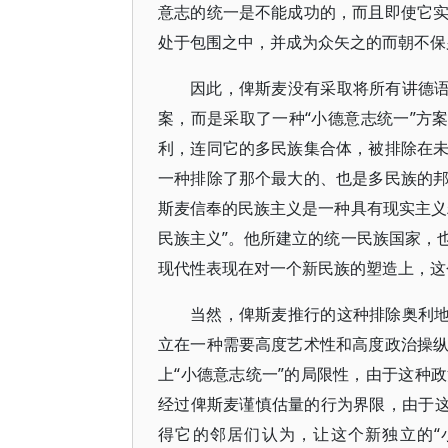
意志的统一是不能成功的，而且即使它
处于包围之中，并成为众矢之的而朝不保
因此，俾斯麦没有采取将所有讲德语
案，而是采取了一种“小德意志统一”方
利，连同它的多民族集合体，被排除在
一种排除了那个最大的、也是多民族的
斯麦信奉的民族主义是一种具有现实主义
民族主义”。他所建立的统一民族国家，
现代性表现在对一个新民族的塑造上，这
当然，俾斯麦推行的这种排除奥利地
立在一种需要高度艺术性和高度政治操
上“小德意志统一”的局限性，由于这种
经过俾斯麦谨慎估量的行为界限，由于这
得它的邻居们认为，让这个新独立的“