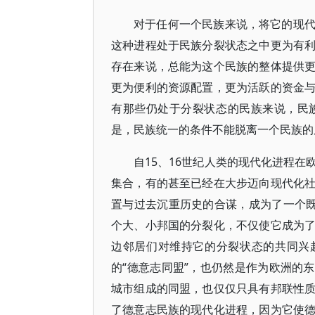
对于任何一个民族来说，将它的现
这种进程处于民族分裂状态之中更为有
存在来说，总能为这个民族的整体提供
更为便利的资源配置，更为活跃的资金
有那些仍处于分裂状态的民族来说，民
是，民族统一的条件不能脱离一个民族的
自15、16世纪人类的现代化进程
集合，有的甚至已经在大步迈向现代化
置与过去沉重历史的合谋，成为了一个既
个大、小邦国的分裂化，不仅使它成为
边邻居们对维持它的分裂状态的共同兴
的“德意志同盟”，也仍然是作为欧洲的东
城市组成的同盟，也仅仅只具有邦联性
了德意志民族的现代化进程，因为它使