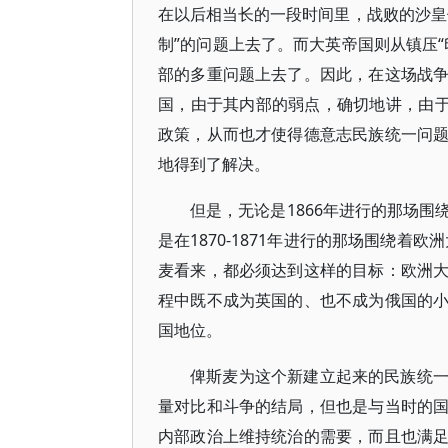
在以后相当长的一段时间里，战败的沙皇
制”的问题上去了。而大英帝国则从镇压
部的多重问题上去了。因此，在这场战
国，由于其内部的弱点，确切地讲，由于
政策，从而也才使得德意志民族统一问题，在
地得到了解决。
但是，无论是1866年进行的那场
是在1870-1871年进行的那场围绕
麦看来，都必须达到这样的目标：欧洲
程中既不成为英国的、也不成为俄国的
国地位。
俾斯麦为这个新建立起来的民族统
量对比和斗争的结局，但也是与当时的
内部政治上维持统治的需要，而且也满