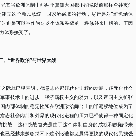
可，尤其当欧洲体制中那两个翼侧大国都不能像以前那样全神贯注
为建立这个新民族统一国家所采取的行动，尽管是对“维也纳体
同时也是可以被作为对这个体系裂缝的一种修补来理解的。正因
力体系接受了。
三、“世界政治”与世界大战
结束之际就已经表明，德意志内部现代化进程的发展，多元化社会
，军事技术上的进步，经济霸权主义的动力，以及帝国主义扩张
帝国内部体制的稳定性和在欧洲政治舞台上的半霸权地位成为了
德意志社会内部和外界的现代化进程的压力已经使得一种固定化
的挑战。这种挑战首先是由于这个体制自身的成就和缺陷带来
制也已经越来越容纳不下这个比谁都发展得更快的现代化民族强