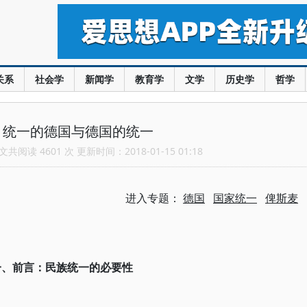
关系
社会学
新闻学
教育学
文学
历史学
哲学
：统一的德国与德国的统一
共阅读 4601 次 更新时间：2018-01-15 01:18
进入专题：
德国
国家统一
俾斯麦
一、前言：民族统一的必要性