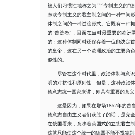
被人们习惯性地称之为“半专制主义的”
东欧专制主义的君主制之间的一种中间
体制之间的一种过渡形式。它既有一种
的“普选权”，因而在当时最重要的欧
的；这种体制同时还保存着一位能决定
的皇帝，这在另一个欧洲政治的主要角
似性的。
尽管在这个时代里，政治体制与意识
明的对抗性和原则性，但是，这种政治
德意志统一国家来讲，则具有重要的意义
这是因为，如果在那场1862年的普
德意志自由主义者们获胜了的话，是完
在俄国看来，意味着英国式的立宪君主
这就只能使这个统一的德国不能不投靠到