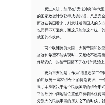
反过来讲，如果在“宪法冲突”年代
的国家政变计划获得成功的话，又是完
而这在英国看来，则意味着俄国式的东
也同样不可避免，而这只能使这个统一
俄国的小伙伴。
两个欧洲翼侧大国，大英帝国和沙
当这种希望不能实现时，又是绝不愿意
俾斯麦统一的德帝国留下了在对外政治上
更为重要的是，作为“德意志第二帝
的民族统一国家组合上的特别要求。一
果，本身取决于这个民族国家的组合形
它的欧洲中间地理位置使它有着比任何
分强大的民族帝国的压力之下的时候，