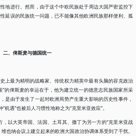
时性地进行。然而，由于这个中欧民族处于周边大国严密监控下
史性延误的民族统一问题，已不能像其他欧洲民族那样便利、孤
二、俾斯麦与德国统一
历史上最为精明的战略家、传统权力精英中最有头脑的容克政治
策”的俾斯麦的幸运在于，他为建立统一的德意志民族国家所采
点，是由于发生了一起对欧洲局势产生重大影响的历史性事件，
种“机遇”也被后人习惯性地称之为“克里米亚效应”。
为一方，以大英帝国、法国、土耳其、撒丁为另一方的“克里米亚战
，维也纳会议上建立起来的欧洲大国政治协调体系受到了干扰。