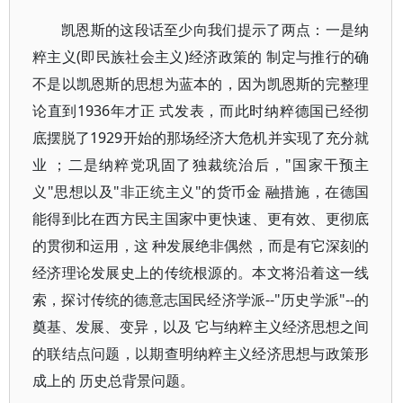
凯恩斯的这段话至少向我们提示了两点：一是纳
粹主义(即民族社会主义)经济政策的 制定与推行的确
不是以凯恩斯的思想为蓝本的，因为凯恩斯的完整理
论直到1936年才正 式发表，而此时纳粹德国已经彻
底摆脱了1929开始的那场经济大危机并实现了充分就
业 ；二是纳粹党巩固了独裁统治后，"国家干预主
义"思想以及"非正统主义"的货币金 融措施，在德国
能得到比在西方民主国家中更快速、更有效、更彻底
的贯彻和运用，这 种发展绝非偶然，而是有它深刻的
经济理论发展史上的传统根源的。本文将沿着这一线
索，探讨传统的德意志国民经济学派--"历史学派"--的
奠基、发展、变异，以及 它与纳粹主义经济思想之间
的联结点问题，以期查明纳粹主义经济思想与政策形
成上的 历史总背景问题。