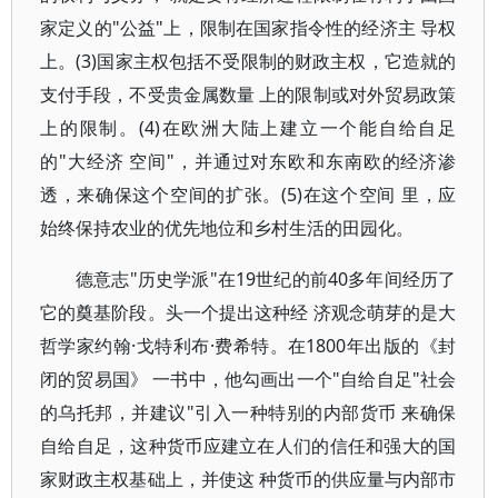
家定义的"公益"上，限制在国家指令性的经济主 导权
上。(3)国家主权包括不受限制的财政主权，它造就的
支付手段，不受贵金属数量 上的限制或对外贸易政策
上的限制。(4)在欧洲大陆上建立一个能自给自足
的"大经济 空间"，并通过对东欧和东南欧的经济渗
透，来确保这个空间的扩张。(5)在这个空间 里，应
始终保持农业的优先地位和乡村生活的田园化。
德意志"历史学派"在19世纪的前40多年间经历了
它的奠基阶段。头一个提出这种经 济观念萌芽的是大
哲学家约翰·戈特利布·费希特。在1800年出版的《封
闭的贸易国》 一书中，他勾画出一个"自给自足"社会
的乌托邦，并建议"引入一种特别的内部货币 来确保
自给自足，这种货币应建立在人们的信任和强大的国
家财政主权基础上，并使这 种货币的供应量与内部市