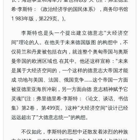
希·李斯特：《政治经济学的国民体系》，商务印书馆
1 983年版，第229页。)。
李斯特也是头一个提出建立德意志"大经济空
间"理论的人。在他关于未来德国版图 的构想中，不
仅荷兰和丹麦被包括在内，就连整个奥匈帝国与奥斯
曼帝国的欧洲区域也 在其中。他还这样宣称："未来
是属于大经济空间的，一个这样的德意志大帝国才能
成 功地与美国、法国、俄国竞争……这个帝国一方面
被亚德里亚海所冲刷，另一方面由德 意志精神赋予它
灵魂!"(注：弗里德里希·李斯特：《论文、谈话、书信
集》第2卷， 第499页。)这种"大经济空间"设计已经
远远超出了"大德意志统一"的构想。
不仅如此，李斯特的思想中还散发着浓烈的种族