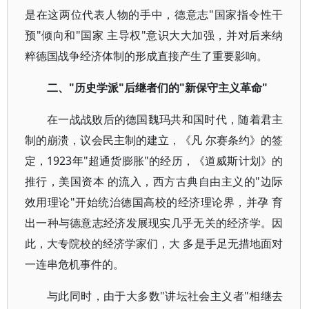
是在这两位代表人物的手中，德意志"国家指令性干
预"倾向和"国家 主导权"意识大大加强，并对后来纳
粹德国战争经济体制的形成直接产生了重要影响。
二、"历史学派"后继者们的"新保守主义革命"
在一战战败后的德国魏玛共和国时代，随着君主
制的崩溃，议会民主制的建立，《凡 尔赛条约》的签
定，1923年"超通货膨胀"的经历，《道威斯计划》的
推行，美国资本 的流入，西方古典自由主义的"边际
效用理论"开始统治德国高校的经济理论界，并孕 育
出一种与德意志经济发展现实几乎无关的经济学。因
此，大专院校的经济学家们，大 多是手足无措地面对
一连串危机事件的。
与此同时，由于大多数"讲坛社会主义者"相继去