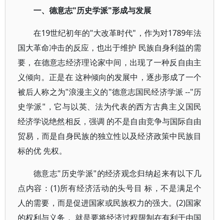
一、德意志"历史学派"形成与发展
在19世纪初年的"大改革时代"，作为对1789年法
国大革命冲击的反应，也出于维护 民族自身利益的需
要，在德意志经济理论家中间，出现了一种反自由主
义倾向。正是在 这种倾向的发展中，逐步形成了一个
被后人称之为"浪漫主义的"德意志国民经济学派 --"历
史学派"，它与以英、法为代表的西方古典主义国民
经济学说绝然相反，强调 的不是自由竞争与国际自由
贸易，而是自身民族的独立性以及经济政策中民族目
标的优 先权。
德意志"历史学派"的经济观念归纳起来有以下几
点内容：(1)所有经济活动的头号目 标，不是满足个
人的需要，而是促进国家或民族权力的强大。(2)国家
的权利与义务， 就是要将经济过程限制在有利于由国