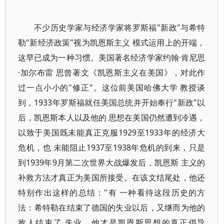
不少历史学家与经济学家将罗斯福"新政"与希特
勒"新经济政策"视为凯恩斯主义 模式运用上的开端，
这早已成为一种习惯。美国著名经济学家约翰·肯尼思
·加尔布雷 思曾著文《凯恩斯主义在美国》，对此作
过一点小小的"修正"。这位前美国哈佛大学 教授谈
到，1933年罗斯福就任美国总统并开始奉行"新政"以
后，凯恩斯本人以及他的 思想在美国仍然遭到冷遇，
以致于美国既未能真正克服1929至1933年的经济大
危机，也 未能阻止1937至1938年危机的到来，只是
到1939年9月第二次世界大战爆发后，凯恩斯 主义的
补救方法才真正为美国所接受。在该文结尾处，他还
特别作出这样的总结："有 一种看待这段历史的方
法：希特勒在结束了德国的失业以后，又继而为他的
敌人结束了 失业，他才是凯恩斯思想的真正倡导