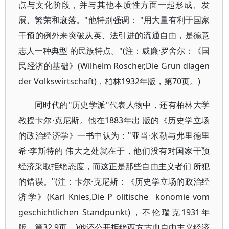
点与文化阶段，并与其他本质性方面一起形成、发
展、繁荣和衰落。"他特别强调： "用大量有利于国家
干预的例外来突破从英、法引进的流通自由，是德意
志人一种典型 的民族特点。"(注：威廉·罗舍尔：《国
民经济的基础》(Wilhelm Roscher,Die Grun dlagen
der Volkswirtschaft)，柏林1932年版，第70页。)
同时代的"历史学派"代表人物中，还有柏林大学
教授卡尔·克尼斯。他在1883年出 版的《历史学立场
的政治经济学》一书中认为："亚当·米勒与弗里德里
希·李斯特的 伟大之处就在于，他们没有对国家干预
经济采取拒绝态度，而这正是那些自由主义者们 所犯
的错误。"(注：卡尔·克尼斯：《历史学立场的政治经
济学》(Karl Knies,Die P olitische konomie vom
geschichtlichen Standpunkt)，不伦瑞克1931年
版，第32 9页。)他还公开拒绝西方古典自由主义经济