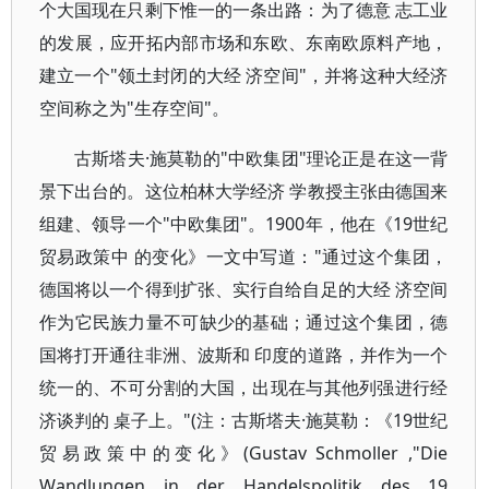
个大国现在只剩下惟一的一条出路：为了德意 志工业
的发展，应开拓内部市场和东欧、东南欧原料产地，
建立一个"领土封闭的大经 济空间"，并将这种大经济
空间称之为"生存空间"。
古斯塔夫·施莫勒的"中欧集团"理论正是在这一背
景下出台的。这位柏林大学经济 学教授主张由德国来
组建、领导一个"中欧集团"。1900年，他在《19世纪
贸易政策中 的变化》一文中写道："通过这个集团，
德国将以一个得到扩张、实行自给自足的大经 济空间
作为它民族力量不可缺少的基础；通过这个集团，德
国将打开通往非洲、波斯和 印度的道路，并作为一个
统一的、不可分割的大国，出现在与其他列强进行经
济谈判的 桌子上。"(注：古斯塔夫·施莫勒：《19世纪
贸易政策中的变化》(Gustav Schmoller ,"Die
Wandlungen in der Handelspolitik des 19