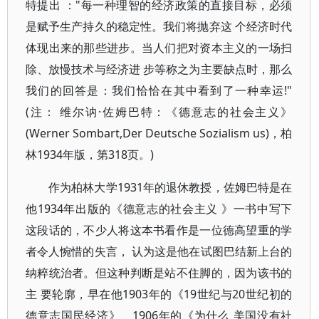
特提出 ："每一种理智的经济政策的直接目标，必须
是赋予生产持久的稳定性。我们将抛弃这 个经济时代
体现出来的那些进步。当人们把对资本主义的一场扫
除、放慢技术与经济进 步等称之为主要缺点时，那么
我们的回答是：我们恰恰在其中看到了一种幸运!"
(注： 维尔讷·佐姆巴特：《德意志的社会主义》
(Werner Sombart,Der Deutsche Sozialism us)，柏
林1934年版，第318页。)
作为柏林大学1931年的退休教授，佐姆巴特是在
他1934年出版的《德意志的社会主义 》一书中写下
这段话的，不少人将这本书看作是一位德高望重的学
者令人惋惜的失言， 认为这是他在试图巴结新上台的
纳粹统治者。但这种判断是站不住脚的，因为该书的
主 要轮廓，早在他1903年的《19世纪与20世纪初的
德意志国民经济》、1906年的《为什么 美国没有社