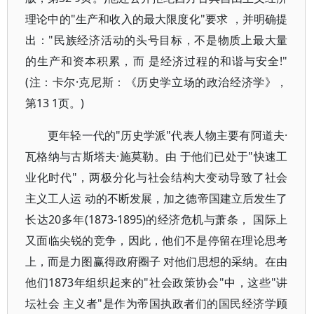
理论中的"生产和收入的最大限度化"要求 ，并明确提
出："民族经济活动的头号目标，不是物质上最大量
的生产和资本积累，而 是经济过程的和谐与安全!"
(注：卡尔·克尼斯：《历史学立场的政治经济学》，
第13 1页。)
更年轻一代的"历史学派"代表人物主要有阿道夫·
瓦格纳与古斯塔夫·施莫勒。由 于他们已处于"快速工
业化时代"，两极分化与社会结构大变动导致了社会
主义工人运 动的不断发展，加之德帝国建立后发生了
长达20多年(1873-1895)的经济危机与萧条， 国际上
又面临尖锐的竞争，因此，他们不是停留在理论思考
上，而是力图赢得政府圈子 对他们思想的采纳。在由
他们1873年组织起来的"社会政策协会"中，这些"讲
坛社会 主义者"是作为帝国执政者们的国民经济学顾