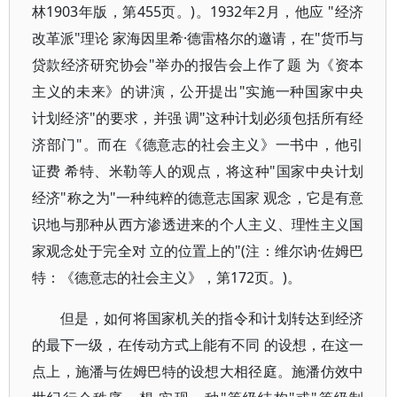
林1903年版，第455页。)。1932年2月，他应 "经济
改革派"理论 家海因里希·德雷格尔的邀请，在"货币与
贷款经济研究协会"举办的报告会上作了题 为《资本
主义的未来》的讲演，公开提出"实施一种国家中央
计划经济"的要求，并强 调"这种计划必须包括所有经
济部门"。而在《德意志的社会主义》一书中，他引
证费 希特、米勒等人的观点，将这种"国家中央计划
经济"称之为"一种纯粹的德意志国家 观念，它是有意
识地与那种从西方渗透进来的个人主义、理性主义国
家观念处于完全对 立的位置上的"(注：维尔讷·佐姆巴
特：《德意志的社会主义》，第172页。)。
但是，如何将国家机关的指令和计划转达到经济
的最下一级，在传动方式上能有不同 的设想，在这一
点上，施潘与佐姆巴特的设想大相径庭。施潘仿效中