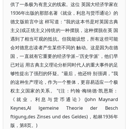
供了一条极为有意义的线索。这位 英国大经济学家在
1936年出版的那部名著《就业，利息与货币通论》的
德文版前言中这 样写道："我的这本书是对英国古典
主义(或正统主义)传统的一种摆脱，这种摆脱在英 国
遇到了相当可观的抵抗。但我能设想，所有这些可能
会对德意志读者产生某些不同的 触动。这是因为在德
国，一直就有它重要的经济学派--'历史学派'，他们早
已对运 用古典主义理论分析同时代人的重大事件的足
够性提出了强烈的怀疑。"最后，他还特 别强调，"我
的这种生产理论，作为一个整体，更容易适应一个极
权主义国家的关系。 "(注：约翰·梅纳德·凯恩斯：
《就业，利息与货币通论》(John Maynard
Keynes,Al lgemeine Theorie der Besch
ftigung,des Zinses und des Geldes)，柏林1936年
版，第8页。)