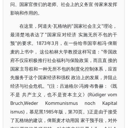
问、国家官僚们的老师、社会上的义务宣 传家来发挥
影响和作用的。
在这里，阿道夫·瓦格纳的"国家社会主义"理论，
最清楚地表达了"国家应对经济 实施无所不包的干
预"的要求。1873年3月，在一份给帝国宰相冯·俾斯
麦的上书中， 这位柏林大学教授这样写道："帝国政
府不仅应积极推行社会福利与保险政策，而且直 接的
国家主导权和一种无所不包的制度化控制体系，应首
先服务于这个国家经济和强权 政治上的发展，并阻止
经济与社会危机。"(注：吕迪格尔·冯姆·布鲁赫：《既
不是 共产主义，也不是资本主义》(Rüdiger vom
Bruch,Weder Kommunismus noch Kapital
ismus)，慕尼黑1985年版，第70页。)正是由于接受
了瓦格纳的建议，俾斯麦才动用国 家干预手段，对外