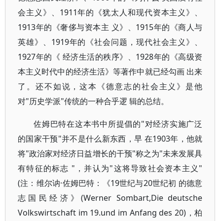
会主义》、1911年的《犹太人和现代资本主义》、
1913年的《奢侈与资本主 义》、1915年的《商人与
英雄》、1919年的《社会问题，现代社会主义》、
1927年的《 经济生活的秩序》、1928年的《高级资
本主义时代中的经济生活》等著作中就已经勾画 出来
了。还不如说，这本《德意志的社会主义》是他
对"历史学派"传统的一种合乎逻 辑的总结。
佐姆巴特在这本书中所提倡的"对经济实施广泛
的国家干预"并不是什么新东西，早 在1903年，他就
将"政治家对经济日益增长的干预"称之为"未来发展具
有特征的标志 "，并认为"这将导致社会资本主义"
(注：维尔讷·佐姆巴特：《19世纪与20世纪初 的德意
志国民经济》(Werner Sombart,Die deutsche
Volkswirtschaft im 19.und im Anfang des 20)，柏