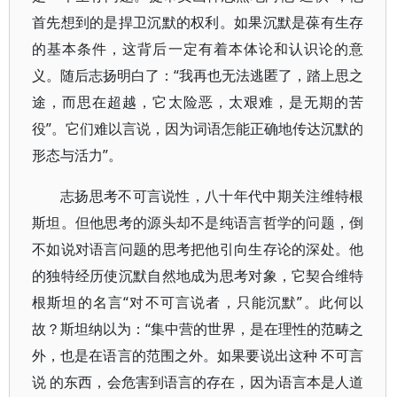
首先想到的是捍卫沉默的权利。如果沉默是葆有生存
的基本条件，这背后一定有着本体论和认识论的意
义。随后志扬明白了：“我再也无法逃匿了，踏上思之
途，而思在超越，它太险恶，太艰难，是无期的苦
役”。它们难以言说，因为词语怎能正确地传达沉默的
形态与活力”。
志扬思考不可言说性，八十年代中期关注维特根
斯坦。但他思考的源头却不是纯语言哲学的问题，倒
不如说对语言问题的思考把他引向生存论的深处。他
的独特经历使沉默自然地成为思考对象，它契合维特
根斯坦的名言“对不可言说者，只能沉默”。此何以
故？斯坦纳以为：“集中营的世界，是在理性的范畴之
外，也是在语言的范围之外。如果要说出这种 不可言
说 的东西，会危害到语言的存在，因为语言本是人道