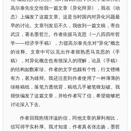
高尔泰先生交给我一篇文章《异化辩异》，我在《动
态》上编发了这篇文章。这是当时国内对异化问题最
早的讨论。文章刊发后不久，我收到一篇文稿，寄自
武汉，署名墨哲兰。作者依据马克思《一八四四年哲
学——经济学手稿》，力驳高尔泰先生对“异化”概念
的诠释。文章中可以见出作者很熟悉马克思的《手
稿》，对异化概念也有很深入的理解，论及《手稿》
的结构如数家珍。作者的文字也颇有个性，行文铿锵
有力，甚为雄辩。我还注意到作者使用了一种薄薄的
绿格稿纸，落笔力透纸背，稿纸几乎被笔锋划破。我
很快编发了这篇文章，并给作者写了信，希望能够把
讨论深入下去。
作者回我热情洋溢的信，同他文章的犀利相比，
信写得平实朴厚。我才知道，作者真名张志扬，墨哲