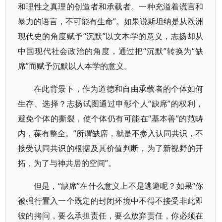
和理性之真理的创造者和承载者。一种充溢着谎言和
暴力的语言，不可能有生命”。如果说斯坦纳是从欧洲
现代史的角度赋予“沉默”以文本学的意义，志扬却从
中国现代社会政治的角度，通过把“沉默”转换为“缺
席”而赋予沉默以人本学的意义。
在此背景下，作为道德和自由承载者的个体如何
生存、选择？志扬试图通过申彰个人“缺席”的权利，
避免个体的撕裂，使个体仍有可能在“基本善”的范畴
内，葆有整全。“所谓缺席，就是不参入认同共识，不
接受认同共识的根据及其价值判断，为了新视野的开
拓，为了与神共居的空间”。
但是，“缺席”在什么意义上不是逃避呢？如果“你
被强行置入一个既定的封闭环境中不得不接受非此即
彼的拷问，要么承担责任，要么放弃责任，你必须在