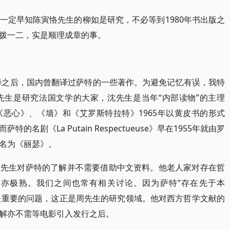
一定早知陈寅恪先生的柳如是研究，不必等到1980年书出版之
拨一二，实是顺理成章的事。
访华之后，国内曾翻译过萨特的一些著作。为避免记忆有误，我特
先生是研究法国文学的大家，沈先生是当年“内部读物”的主理
恶心》、《墙》和《艾罗斯特拉特》1965年以黄皮书的形式
剧《La Putain Respectueuse》早在1955年就由罗
名为《丽瑟》。
周先生对萨特的了解并不需要借助中文资料。他老人家对存在哲
亦极熟。我们之间也常有相关讨论。因为萨特“存在先于本
至关重要的问题，这正是周先生的研究领域。他对西方哲学文献的
解亦不需等电影引入发行之后。