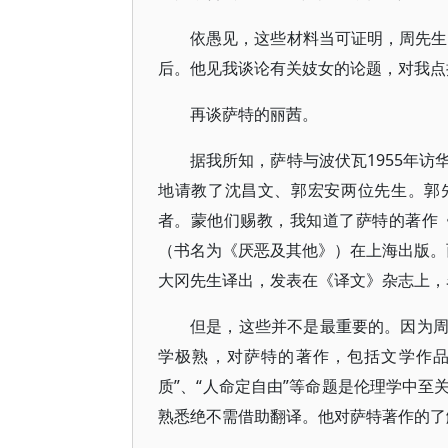
依愚见，这些材料当可证明，周先生
后。他见我谈论有关妓女的论题，对我点
再谈萨特的丽茜。
据我所知，萨特与波伏瓦1955年
地请教了沈昌文、郭宏安两位先生。郭
者。蒙他们赐教，我知道了萨特的著作《
（书名为《厌恶及其他》）在上海出版。而萨特的名
大冈先生译出，发表在《译文》杂志上，
但是，这些并不是最重要的。因为
学极熟，对萨特的著作，包括文学作品
质”、“人命定自由”等命题是伦理学中
熟悉绝不需借助翻译。他对萨特著作的了