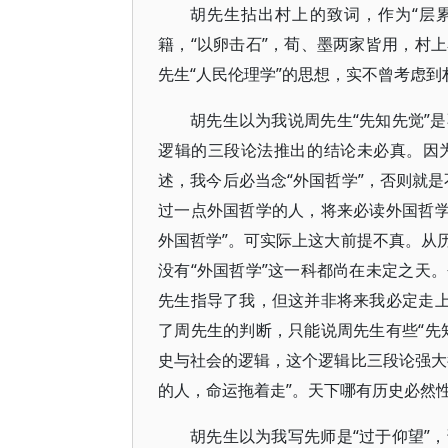
胡先生拈出村上的致词，作为“层
籍，“以卵击石”，荀、墨两家皆用，村
先生“人民伦理学”的思想，实不曾考虑到
胡先生以为我说周先生“先知先觉”
逻辑的三段论法推出的结论未必真。因
述，我今后必当念“外国哲学”，否则就
过一点外国哲学的人，将来必读外国哲学
外国哲学”。可实际上这大前提不真。从历
没有“外国哲学”这一科都尚在未定之天
先生指导了我，但这并非将来我必定走上
了周先生的判断，只能说周先生有些“先
史与社会的逻辑，这个逻辑比三段论强大
的人，命运拖着走”。天下哪有历史必然
胡先生以为我写先师是“过于仰望”