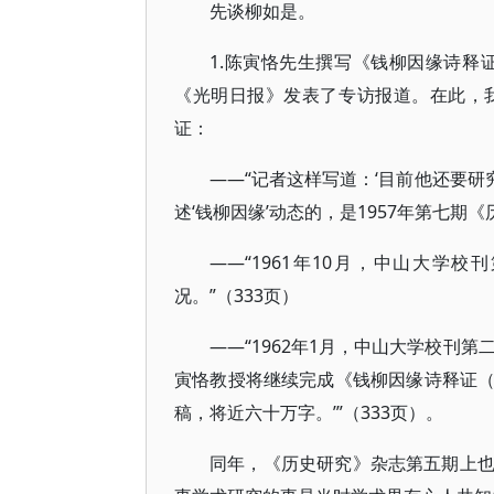
先谈柳如是。
1.陈寅恪先生撰写《钱柳因缘诗释
《光明日报》发表了专访报道。在此，
证：
——“记者这样写道：‘目前他还要研
述‘钱柳因缘’动态的，是1957年第七期《
——“1961年10月，中山大
况。”（333页）
——“1962年1月，中山大学校刊
寅恪教授将继续完成《钱柳因缘诗释证
稿，将近六十万字。’”（333页）。
同年，《历史研究》杂志第五期上