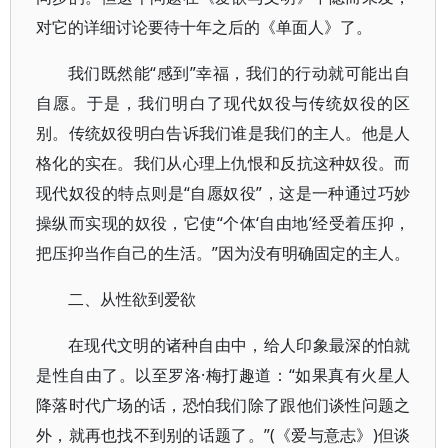
对它的详细讨论要待十年之后的《单面人》了。
我们既然能“感到”幸福，我们的行动就可能出自
自愿。于是，我们明白了现代奴役与传统奴役的区
别。传统奴役明白告诉我们谁是我们的主人。他是人
格化的实在。我们从心理上仇恨和反抗这种奴役。而
现代奴役的特点则是“自愿奴役”，这是一种通过巧妙
操纵而实现的奴役，它使“个体‘自由地’经受着压抑，
把压抑当作自己的生活。”因为没有明确固定的主人。
二、从性欲到爱欲
在现代文明的诸种自由中，给人印象最深的怕就
是性自由了。以至罗洛·梅打趣道：“如果真有火星人
降落时代广场的话，恐怕我们除了跟他们谈性问题之
外，就再也找不到别的话题了。”(《爱与意志》)但谈