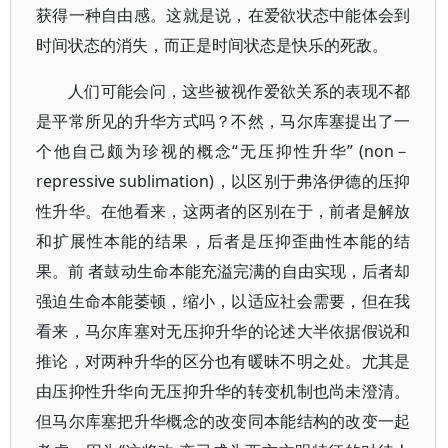
获得一种自由感。这就是说，在爱欲状态中能体会到
时间状态的消失，而正是时间状态是快乐的死敌。
人们可能会问，这些被视作爱欲关系的表现不都
是平常所见的升华方式吗？不然，马尔库塞提出了一
个他自己颇为珍视的概念“无压抑性升华” (non－
repressive sublimation)，以区别于弗洛伊德的压抑
性升华。在他看来，这两者的区别在于，前者是解放
和扩展性本能的结果，后者是压抑歪曲性本能的结
果。前 者鼓动生命本能充溢完满的自由实现，后者却
强迫生命本能萎顿，缩小，以适应社会需要，但在我
看来，马尔库塞对无压抑升华的论述大半依据假说和
推论，对两种升华的区分也有暖昧不明之处。尤其是
由压抑性升华向无压抑升华的转变机制也尚未澄清。
但马尔库塞把升华概念的改变同本能结构的改变一起