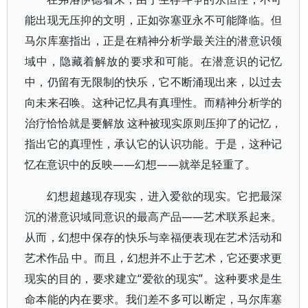
能出现无压抑的文明，正如弥塞亚永不可能降临。但
马尔库塞指出，正是在精神分析学最关注的潜意识领
域中，隐藏着解放的要求和可能。在潜意识的记忆
中，仍留有无限制的快乐，它不断涌现出来，以过去
向未来召唤。这种记忆具有真理性。而精神分析学的
治疗恰恰就是要解放 这种被现实原则压抑了的记忆，
指出它的真理性，承认它的认识功能。于是，这种记
忆在意识中的反映——幻想——就举足轻重了。
幻想超越现存现实，进入爱欲的现实。它把最深
沉的潜意识域同意识的最高产品——艺术联系起来。
从而，幻想中保存的快乐与幸福便表现在艺术活动和
艺术作品 中。而且，幻想并不止于艺术，它还要求更
现实的目的，要求建立“爱欲的现实”。这种要求是生
命本能的内在要求。我们差不多可以断定，马尔库塞