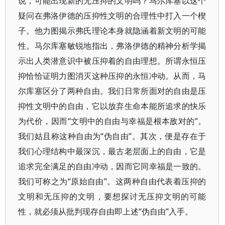
说，可能出现新的无压抑的文明吗？马尔库塞以这个
疑问在弗洛伊德的压抑性文明的合理性中打入一个楔
子。他力图揭示弗氏理论本身就隐涵着新文明的可能
性。马尔库塞敏锐地指出，弗洛伊德的精神分析学揭
示出人类潜意识中被压抑着的自由理想。所谓永恒压
抑恰恰证明力图消灭这种压抑的永恒冲动。从而，马
尔库塞区分了两种自由。我们日常所面对的自由是压
抑性文明中的自由，它以放弃生命本能所追求的快乐
为代价，因而“文明中的自由与幸福是根本敌对的”。
我们姑且称这种自由为“伪自由”。其次，便是存在于
我们心理结构中最深沉，最古老层面上的自由，它是
追求完全满足的自由冲动，因而它同幸福是一致的。
我们可称之为“原始自由”。这两种自由代表着压抑的
文明和无压抑的文明，要想探讨无压抑文明的可能
性，就必须从批判现存自由即上述“伪自由”入手。