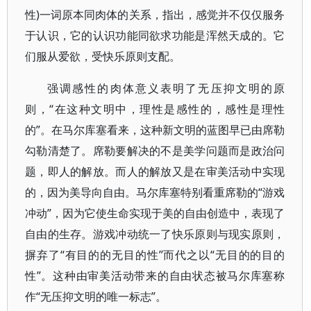
性)一词原本同肉体的关系，指出，感觉并不仅仅服务
于认识，它的认识功能同欲求功能是浑然天成的。它
们服从爱欲，受快乐原则支配。
强调感性的肉体意义表明了无压抑文明的原
则，“在这种文明中，理性是感性的，感性是理性
的”。在马尔库塞看来，这种新文明的蓝图早已由席勒
勾勒清楚了。席勒要解决的不是美学问题而是政治问
题，即人的解放。而人的解放又是在审美活动中实现
的，因为美导向自由。马尔库塞特别看重席勒的“游戏
冲动”，因为它使生命实现于美的自由创造中，表现了
自由的生存。游戏冲动统一了快乐原则与现实原则，
摒弃了“有目的的无目的性”而代之以“无目的的目的
性”。这种由审美活动带来的自由状态被马尔库塞称
作“无压抑文明的唯一标志”。