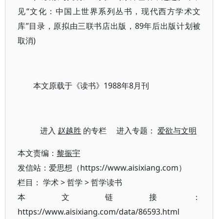
见“文化：中国上世界系列丛书，现代西方学术文
库”目录，原拟由三联书店出版，89年后出版计划被
取消)
本文原载于《读书》1988年8月刊
进入
赵越胜
的专栏 进入专题：
爱欲与文明
本文责编：
黎振宇
发信站：爱思想（https://www.aisixiang.com）
栏目：
学术
>
哲学
>
哲学读书
本文链接：
https://www.aisixiang.com/data/86593.html