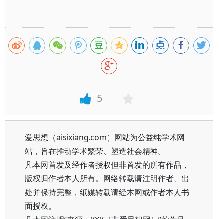
5
爱思想（aisixiang.com）网站为公益纯学术网
站，旨在推动学术繁荣、塑造社会精神。
凡本网首发及经作者授权但非首发的所有作品，
版权归作者本人所有。网络转载请注明作者、出
处并保持完整，纸媒转载请经本网或作者本人书
面授权。