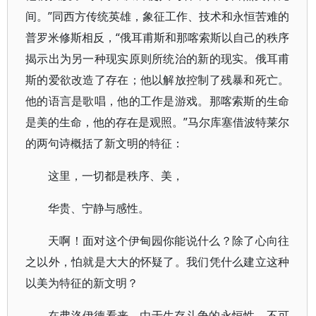
间。”同西方传统英雄，象征工作、技术和永恒苦难的
普罗米修斯相反，“俄耳甫斯和那喀索斯以自己的秩序
揭示出为另一种现实原则所统治的新的现实。俄耳甫
斯的爱欲改造了存在；他以解放控制了残暴和死亡。
他的语言是歌唱，他的工作是游戏。那喀索斯的生命
是美的生命，他的存在是观照。”马尔库塞借波特莱尔
的两句诗概括了新文明的特征：
这里，一切都是秩序、美，
华贵、宁静与感性。
天啊！面对这个伊甸园你能说什么？除了心向往
之以外，怕就是大大的怀疑了。我们凭什么建立这种
以美为特征的新文明？
在弗洛伊德看来，由于生存斗争的永恒性，不可