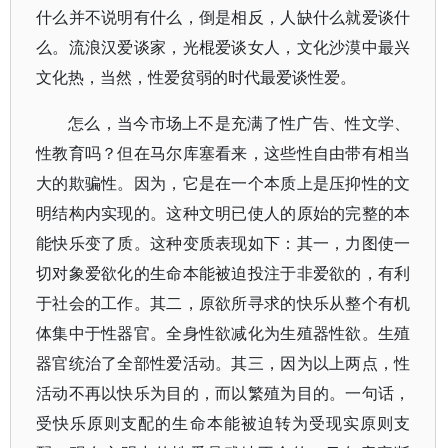
什么并不说明有什么，倒是相反，人缺什么就爱谈什
么。流浪汉爱谈家，光棍爱谈女人，文化沙漠中最兴
文化热，当然，性爱贫弱的时代最爱谈性爱。
怎么，当今市场上不是充满了性广告、性文学、
性教育吗？但在马尔库塞看来，这些性自由带有相当
大的欺骗性。因为，它是在一个本质上是压抑性的文
明结构内实现的。这种文明已使人的原始的完整的本
能快乐变了质。这种变质表现如下：其一，力图使一
切对象爱欲化的生命本能被迫投注于非爱欲的，有利
于社会的工作。其二，原欲所寻求的快乐从整个有机
体集中于性器官。全身性欲减化为生殖器性欲。生殖
器官统治了全部性爱活动。其三，因为以上两点，性
活动不再以快乐为目的，而以繁殖为目的。一句话，
受快乐原则支配的生命本能被迫转为受现实原则支