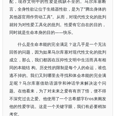
配，现存文明中的性爱是残缺不全的。马尔库塞断
言，全身性欲让位于生殖器性欲，是为了“腾出身体的
其他器官用作劳动工具”。从而，对现代性文化的批判
就转为对性爱工具化的批判。性爱有它自在的目的，
同时就是生命本身的目的——快乐。
什么是生命本能的完全满足？这几乎是一个无法
回答的问题，因为如果马尔库塞对现代性文化的批判
成立，那么，我们都因在压抑性文明中生活而具有相
同的本能结 构。历史性的限制是每个人的命运，谁也
逃不掉的。我们又到哪里去寻找和体会本能的完全满
足呢？马尔库塞借助语源学和神话学来解决这个问
题。在他看来，为了对未来之爱有有所了悟，便不得
不深究过去之爱。他使用了一个古希腊字Eros来阐发
他的性爱学说。这是一个关键字眼，我们有必要稍加
考究。