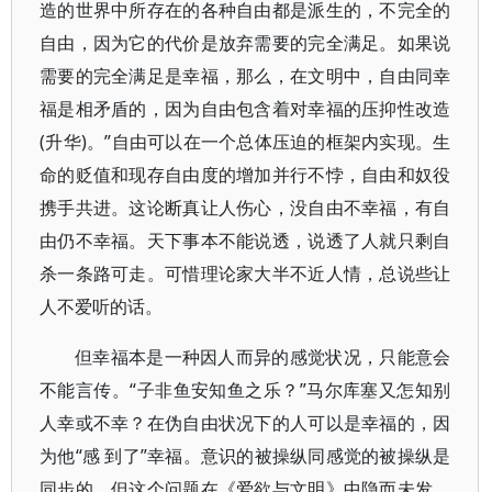
造的世界中所存在的各种自由都是派生的，不完全的
自由，因为它的代价是放弃需要的完全满足。如果说
需要的完全满足是幸福，那么，在文明中，自由同幸
福是相矛盾的，因为自由包含着对幸福的压抑性改造
(升华)。”自由可以在一个总体压迫的框架内实现。生
命的贬值和现存自由度的增加并行不悖，自由和奴役
携手共进。这论断真让人伤心，没自由不幸福，有自
由仍不幸福。天下事本不能说透，说透了人就只剩自
杀一条路可走。可惜理论家大半不近人情，总说些让
人不爱听的话。
但幸福本是一种因人而异的感觉状况，只能意会
不能言传。“子非鱼安知鱼之乐？”马尔库塞又怎知别
人幸或不幸？在伪自由状况下的人可以是幸福的，因
为他“感 到了”幸福。意识的被操纵同感觉的被操纵是
同步的。但这个问题在《爱欲与文明》中隐而未发，