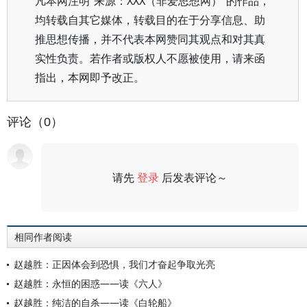
凡本网注明“来源：XXX（非爱思想网）”的作品，
均转载自其它媒体，转载目的在于分享信息、助
推思想传播，并不代表本网赞同其观点和对其真
实性负责。若作者或版权人不愿被使用，请来函
指出，本网即予改正。
评论（0）
请先
登录
后发表评论～
评论
相同作者阅读
赵越胜：正因体会到恐惧，我们才奋起争取光亮
赵越胜：永恒的困惑——读《六人》
赵越胜：纯洁的自杀——读《白轮船》