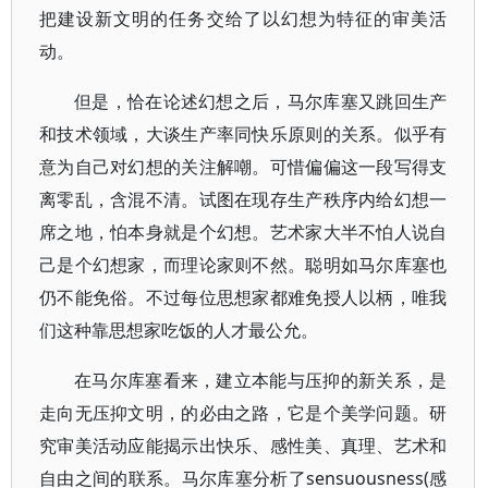
把建设新文明的任务交给了以幻想为特征的审美活
动。
但是，恰在论述幻想之后，马尔库塞又跳回生产
和技术领域，大谈生产率同快乐原则的关系。似乎有
意为自己对幻想的关注解嘲。可惜偏偏这一段写得支
离零乱，含混不清。试图在现存生产秩序内给幻想一
席之地，怕本身就是个幻想。艺术家大半不怕人说自
己是个幻想家，而理论家则不然。聪明如马尔库塞也
仍不能免俗。不过每位思想家都难免授人以柄，唯我
们这种靠思想家吃饭的人才最公允。
在马尔库塞看来，建立本能与压抑的新关系，是
走向无压抑文明，的必由之路，它是个美学问题。研
究审美活动应能揭示出快乐、感性美、真理、艺术和
自由之间的联系。马尔库塞分析了sensuousness(感