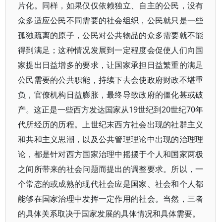
片化。同样，如果仅仅依赖独立、自主的公民，没有
众多适应公民不同需要的社会组织，公民就只是一些
孤独疏离的原子，公民对公共物品的众多需要就不能
得到满足；这种情况发展到一定程度会促使人们向国
家提出日益增多的要求，让国家承担日益繁重的满足
公民需要的公共职能，持续下去会使政府财政不堪重
负，官僚机构日益膨胀，最终导致政府的僵化甚或破
产。这正是一些西方发达国家从19世纪到20世纪70年
代所经历的历程。上世纪末西方社会出现的社群主义
和共和主义思潮，以及公共管理理论中出现的治理理
论，都是针对西方国家治理中摇摆于个人和国家两极
之间所带来的社会问题而提出的调整要求。所以，一
个常态的或成熟的现代社会应是国家、社会和个人都
能够在国家治理中发挥一定作用的社会。当然，三者
的具体关系取决于国家发展的具体情况和具体需要。