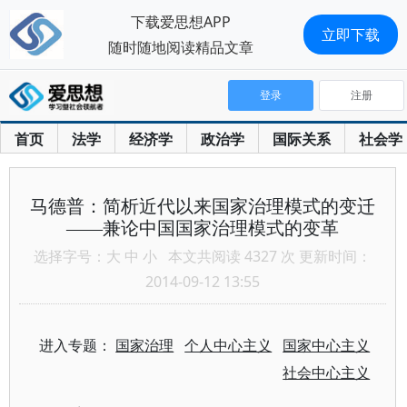
下载爱思想APP
立即下载
随时随地阅读精品文章
登录
注册
首页
法学
经济学
政治学
国际关系
社会学
马德普：简析近代以来国家治理模式的变迁
——兼论中国国家治理模式的变革
选择字号：
大
中
小
本文共阅读 4327 次 更新时间：
2014-09-12 13:55
进入专题：
国家治理
个人中心主义
国家中心主义
社会中心主义