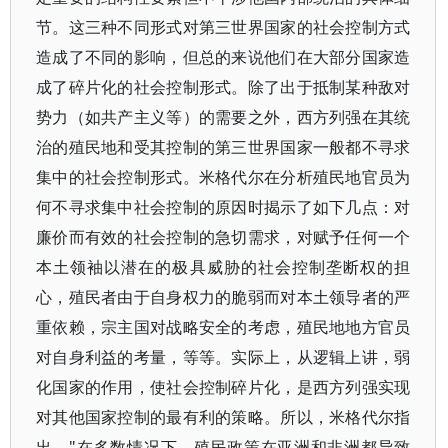
节。这三种不同形式对第三世界国家的社会控制方式
造成了不同的影响，但总的来说他们在大部分国家造
成了碎片化的社会控制形式。除了出于抵制某种敌对
势力（如共产主义等）的需要之外，西方列强在其统
治的殖民地和受其控制的第三世界国家一般都不寻求
集中的社会控制形式。米格代尔在分析殖民地官员为
何不寻求集中社会控制的原因时揭示了如下几点：对
廉价而有效的社会控制的急切需求，对赋予任何一个
本土领袖以潜在的极具威胁的社会控制垄断权的担
心，殖民者由于自身权力的脆弱而对本土领导者的严
重依赖，宗主国对战略安全的考虑，殖民地地方官员
对自身利益的考量，等等。实际上，从逻辑上讲，弱
化国家的作用，使社会控制碎片化，是西方列强实现
对其他国家控制的最有利的策略。所以，米格代尔指
出，"在多数情况下，殖民政策在亚洲和非洲都导致