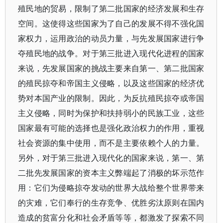
殖民地的贸易，限制了第二批国家的经济发展和生存
空间。这使得这些国家为了自己的发展不得不强化国
家权力，运用政治的动员力量，与先发展国家进行争
夺殖民地的战争。对于第三批进入现代化进程的国家
来说，先发展国家的挑战主要来自第一、第二批国家
的殖民掠夺和帝国主义侵略，以及这些国家的经济优
势对本国产业的限制。因此，为反抗殖民掠夺或帝国
主义侵略，同时为保护和扶持弱小的民族工业，这些
国家最有可能的选择也是强化政治权力的作用，重视
社会资源的集中使用，而不是主要依赖个人的力量。
另外，对于第三批进入现代化的国家来说，第一、第
二批先发展国家的资本主义弊端起了消极的坏示范作
用：它们为侵略掠夺发动的世界大战给整个世界带来
的灾难，它们奉行的生存竞争、优胜劣汰原则在国内
造成的贫富分化和社会矛盾等等，都激发了探索不同