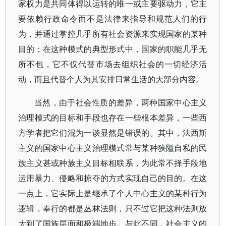
家权力是共同体得以运转的唯一或主要驱动力，它主
要依赖行政命令而不是法律来指导和规范人们的行
为，并通过掌控几乎所有社会资源来实现国家的某种
目的；在这种模式的典型形式中，国家的职能几乎无
所不包，它不仅代替市场去组织社会的一切经济活
动，而且代替个人为其安排日常生活的大部分内容。
当然，由于社会性质的差异，两种国家中心主义
治理模式的目标和手段也存在一些根本差异，一些西
方学者把它们混为一谈显然是错误的。其中，法西斯
主义的国家中心主义治理模式常与某种狭隘自私的民
族主义甚或种族主义目标相联系，为此常不择手段地
运用暴力、侵略和掠夺的方式实现自己的目的。在这
一点上，它实际上是继承了个人中心主义的某种行为
逻辑，奉行的都是丛林法则，只不过它把这种法则放
大到了国族层面和极端地步。与此不同，社会主义的