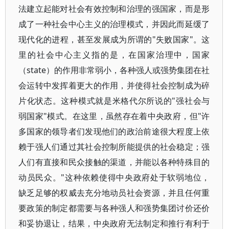
法建立起能对社会有效控制和治理的强国家，而是形
成了一种社会中心主义的治理模式，并因此而延缓了
现代化的进程，甚至发展成为所谓的"失败国家"。这
里的社会中心主义指的是，在国家治理中，国家
（state）的作用非常弱小，各种强人或强势集团在社
会运转中发挥着更大的作用，并使得社会控制成为碎
片化状态。这种模式就是米格代尔所说的"强社会与
弱国家"模式。在这里，虽然存在着中央政府，但"许
多国家的领导者们发现他们的政治前途很大程度上依
赖于强人们通过其社会控制所能提供的社会稳定；强
人们有直接和民众接触的渠道，并能以各种特殊目的
动员民众。"这种依赖使得中央政府处于软弱地位，
缺乏足够的权威去充分地动员社会资源，并且任何重
要政策的制定都需要与各种强人和强势集团讨价还价
和妥协退让，结果，中央政府无法制定和推行有利于