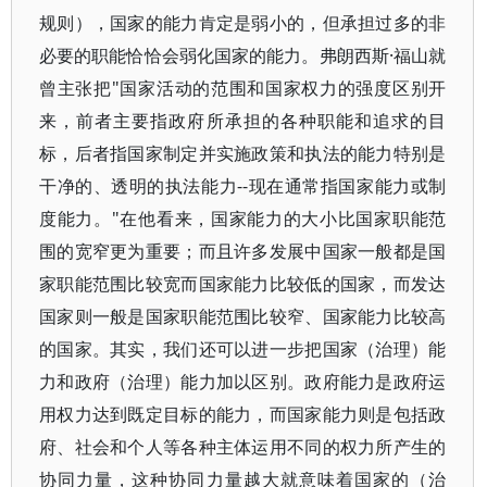
规则），国家的能力肯定是弱小的，但承担过多的非
必要的职能恰恰会弱化国家的能力。弗朗西斯·福山就
曾主张把"国家活动的范围和国家权力的强度区别开
来，前者主要指政府所承担的各种职能和追求的目
标，后者指国家制定并实施政策和执法的能力特别是
干净的、透明的执法能力--现在通常指国家能力或制
度能力。"在他看来，国家能力的大小比国家职能范
围的宽窄更为重要；而且许多发展中国家一般都是国
家职能范围比较宽而国家能力比较低的国家，而发达
国家则一般是国家职能范围比较窄、国家能力比较高
的国家。其实，我们还可以进一步把国家（治理）能
力和政府（治理）能力加以区别。政府能力是政府运
用权力达到既定目标的能力，而国家能力则是包括政
府、社会和个人等各种主体运用不同的权力所产生的
协同力量，这种协同力量越大就意味着国家的（治