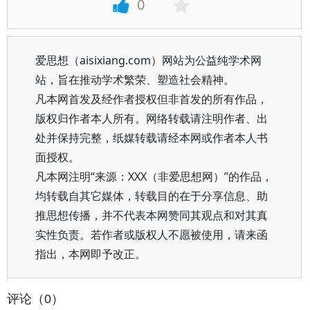
0
爱思想（aisixiang.com）网站为公益纯学术网
站，旨在推动学术繁荣、塑造社会精神。
凡本网首发及经作者授权但非首发的所有作品，
版权归作者本人所有。网络转载请注明作者、出
处并保持完整，纸媒转载请经本网或作者本人书
面授权。
凡本网注明“来源：XXX（非爱思想网）”的作品，
均转载自其它媒体，转载目的在于分享信息、助
推思想传播，并不代表本网赞同其观点和对其真
实性负责。若作者或版权人不愿被使用，请来函
指出，本网即予改正。
评论（0）