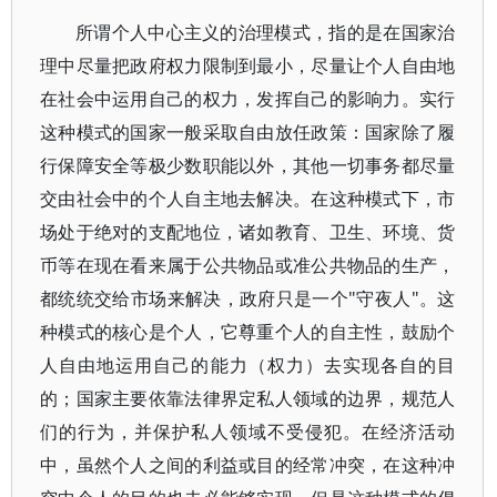
所谓个人中心主义的治理模式，指的是在国家治
理中尽量把政府权力限制到最小，尽量让个人自由地
在社会中运用自己的权力，发挥自己的影响力。实行
这种模式的国家一般采取自由放任政策：国家除了履
行保障安全等极少数职能以外，其他一切事务都尽量
交由社会中的个人自主地去解决。在这种模式下，市
场处于绝对的支配地位，诸如教育、卫生、环境、货
币等在现在看来属于公共物品或准公共物品的生产，
都统统交给市场来解决，政府只是一个"守夜人"。这
种模式的核心是个人，它尊重个人的自主性，鼓励个
人自由地运用自己的能力（权力）去实现各自的目
的；国家主要依靠法律界定私人领域的边界，规范人
们的行为，并保护私人领域不受侵犯。在经济活动
中，虽然个人之间的利益或目的经常冲突，在这种冲