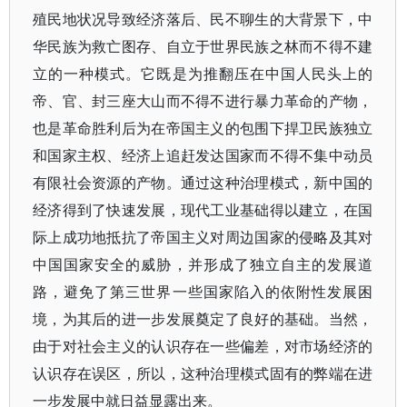
殖民地状况导致经济落后、民不聊生的大背景下，中
华民族为救亡图存、自立于世界民族之林而不得不建
立的一种模式。它既是为推翻压在中国人民头上的
帝、官、封三座大山而不得不进行暴力革命的产物，
也是革命胜利后为在帝国主义的包围下捍卫民族独立
和国家主权、经济上追赶发达国家而不得不集中动员
有限社会资源的产物。通过这种治理模式，新中国的
经济得到了快速发展，现代工业基础得以建立，在国
际上成功地抵抗了帝国主义对周边国家的侵略及其对
中国国家安全的威胁，并形成了独立自主的发展道
路，避免了第三世界一些国家陷入的依附性发展困
境，为其后的进一步发展奠定了良好的基础。当然，
由于对社会主义的认识存在一些偏差，对市场经济的
认识存在误区，所以，这种治理模式固有的弊端在进
一步发展中就日益显露出来。