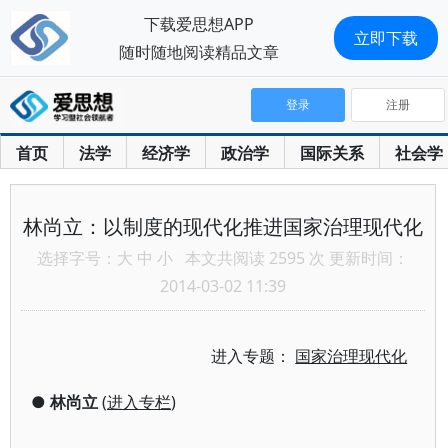
下载爱思想APP
立即下载
随时随地阅读精品文章
登录
注册
首页
法学
经济学
政治学
国际关系
社会学
林尚立：以制度的现代化推进国家治理现代化
选择字号：
大
中
小
本文共阅读 2595 次 更新时间：
2014-03-02 11:39
进入专题：
国家治理现代化
●
林尚立
(
进入专栏
)