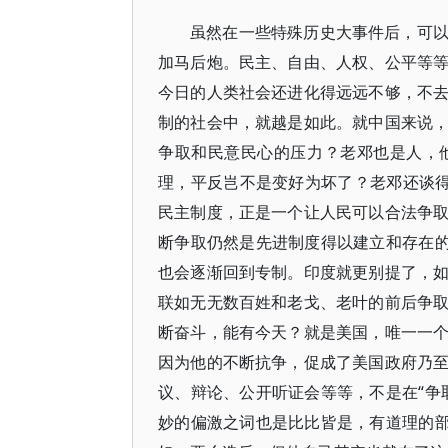
虽然在一些特殊历史大事件后，可
加马后炮。民主、自由、人权、公平等
今日的人类社会还进化得远远不够，不
制的社会中，就越是如此。就中国来说
争取和民意民心的压力？老邓也是人，
理，平反岂不是变好为坏了？老邓还谈得
民主制度，正是一个让人民可以合法争
断争取仍然是先进制度得以建立和存在的
也会逐渐回到专制。印度就更别提了，
联如无无数百姓和老戈、老叶的前后争
断奋斗，能有今天？就是美国，唯一一
因为他的不断抗争，促成了美国政府乃
议、辩论、公开听证会等等，不是在“争
妙的偏激之词也是比比皆是，有道理的部