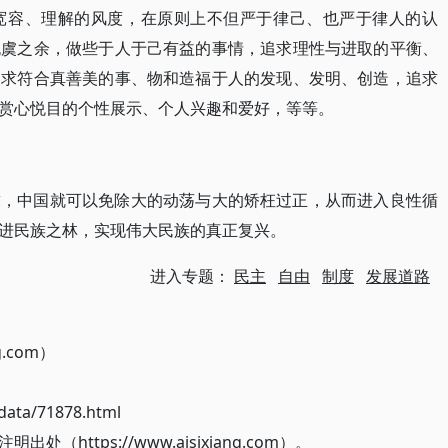
宽容、理解的风度，在原则上不但严于律己、也严于律人的认
无虞之余，做些于人于己有益的事情，追求理性与进取的平衡、
追求符合真善美的事、物和造福于人的发现、发明、创造，追求
赏心悦目的个性展示、个人兴趣和爱好，等等。
求，中国就可以免除大的动荡与大的矫枉过正，从而进入良性循
进民族之林，实现伟大民族的真正复兴。
进入专题：
民主
自由
制度
发展道路
g.com）
ata/71878.html
ttps://www.aisixiang.com）。