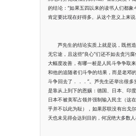
的结论：“如果五四以来的读书人们都象
肯定要比现在好得多。从这个意义上来说，
芦先生的结论实质上就是说，既然
无它途，且这些“良心”们还不如去贪污
大幅度改善，有哪一桩是人民斗争争取来的
和他的追随者们斗争的结果，而是老邓的恩
斗争回去了．．．”。芦先生还举出很多
是靠从上到下的恩赐：德国、日本、印
日本不被美军占领并强制输入民主（这
乎并不以此为耻），如果苏联没有出戈
天也未见得会达到目的，何况绝大多数人