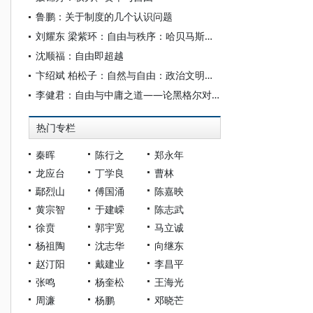
鲁鹏：关于制度的几个认识问题
刘耀东 梁紫环：自由与秩序：哈贝马斯政治哲学的建构逻辑
沈顺福：自由即超越
卞绍斌 柏松子：自然与自由：政治文明语境中的康德目的论观念
李健君：自由与中庸之道——论黑格尔对孔子的批评
热门专栏
秦晖
陈行之
郑永年
龙应台
丁学良
曹林
鄢烈山
傅国涌
陈嘉映
黄宗智
于建嵘
陈志武
徐贲
郭宇宽
马立诚
杨祖陶
沈志华
向继东
赵汀阳
戴建业
李昌平
张鸣
杨奎松
王海光
周濂
杨鹏
邓晓芒