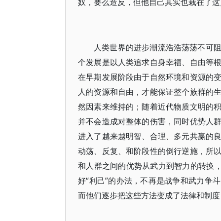
奴，要么造反，但他自己其实也栽在了这
人类世界的进步潮流浩浩荡荡不可
个发展是以人类追求自身幸福、自由等
在早期发展阶段由于自然环境和资源的
人的资源和自由，才能保证整个族群的
然因素来维持的；随着近代物质文明的
并不会造成对整体的伤害，同时优势人
进入了越来越明智、合理、多元共赢的
动荡、反复、和阶段性的倒行逆施，所
和人群之间的优势从武力到智力的转换，
好“利己”的办法，不再是战争和武力争
而他们逐步把这些方法变成了法律和制度