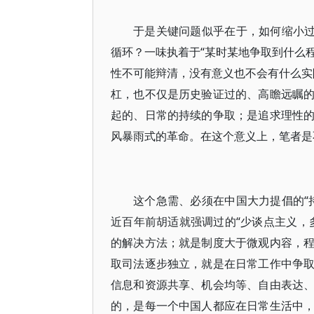
于是关键问题似乎在于，如何缩小过
循环？一味执着于“某时某地争取到什么程
性不可能辩清，没有意义也不会有什么实际
杠，也不仅是历史验证过的、高瞻远瞩
起的、日常的持续的争取；是追求理性
风暴雨式的革命。在这个意义上，笔者是
这个急需、必须在中国大力提倡的“
近百年前胡适就强调过的“少谈点主义，
的解决方法；就是制度大于微观内容，
取司法逐步独立，就是在日常工作中争
信息和资源共享、机会均等、自由表达
的，是每一个中国人都应在日常生活中