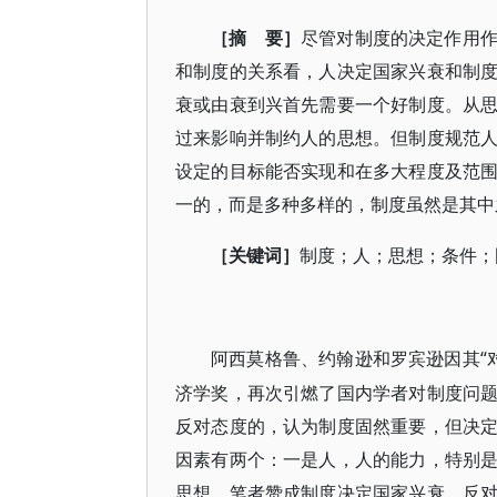
［摘 要］
尽管对制度的决定作用
和制度的关系看，人决定国家兴衰和制
衰或由衰到兴首先需要一个好制度。从
过来影响并制约人的思想。但制度规范
设定的目标能否实现和在多大程度及范
一的，而是多种多样的，制度虽然是其中
［关键词］
制度；人；思想；条件；
“
阿西莫格鲁、约翰逊和罗宾逊因其
济学奖，再次引燃了国内学者对制度问
反对态度的，认为制度固然重要，但决
因素有两个：一是人，人的能力，特别
思想。笔者赞成制度决定国家兴衰，反