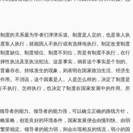
和制度的关系最为学者们津津乐道。制度是人定的，也是靠人执
制度靠人执行，就能因人不执行或有选择地执行。制定改变制度
为制度缺位、制度错位、制度不到位，而是有制度不执行，在行
选择性执法及至执法犯法。这是事实，倘若这个事实是个别的、
是普遍存在、持续发生的现象，则表明在国家政治生活、经济生
要作用。不消说，这个因素是人。人是怎么样的，决定了制度是
行不执行、怎样执行，也决定了制度在国家发展中的作用。所
到领导者的能力。领导者的能力强，可以确立正确的路线方针，
战略策略，创造良好的环境条件，国家发展便会由慢到快、由弱
期繁荣稳定。领导者的能力弱，则会出现相反的情况，弱小的国