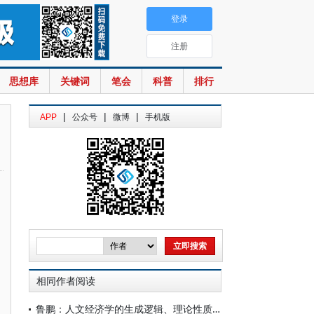
登录
注册
思想库
关键词
笔会
科普
排行
|
|
|
APP
公众号
微博
手机版
相同作者阅读
鲁鹏：人文经济学的生成逻辑、理论性质与未来图景