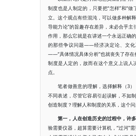
“怎样”和“
制度也是人制定的，只要把
立。这个观点有些混沌，可以做多种解释
导能力论”的旨趣存在差异，未必合乎主
作用，那么它就是在讲述一个永远正确
的那些争议问题——经济决定论、文化
——“具体情况具体分析”也就丧失了存
制度是人定的，故而在这个意义上说人
点。
3
笔者做善意的理解，选择解释（
不同表述，尽管它容易引起误解，不如
创造制度？理解人和制度的关系，这个问
第一，人在创造历史的过程中，许
“过河”
验需要仪器，超算需要计算机，