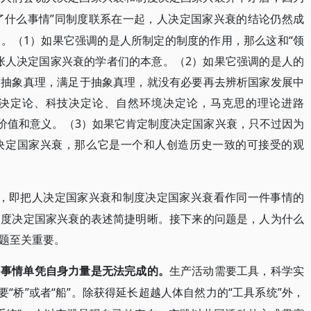
做了什么事情”同制度联系在一起，人决定国家兴衰的结论仍然成
。（1）如果它强调的是人所制定的制度的作用，那么这和“领
张人决定国家兴衰的学者们的本意。（2）如果它强调的是人的
的抽象真理，满足于抽象真理，就没有必要再去辨析国家发展中
决定论、科技决定论、自然环境决定论，马克思的理论进路
在价值和意义。（3）如果它肯定制度决定国家兴衰，只不过因为
决定国家兴衰，那么它是一个和人创造历史一致的可接受的观
），即把人决定国家兴衰和制度决定国家兴衰看作同一件事情的
制度决定国家兴衰的表述简捷明晰。接下来的问题是，人为什么
题至关重要。
多事情单凭自身力量是无法完成的。
生产活动需要工具，科学实
需要“桥”或者“船”。除获得延长超越人体自然力的“工具系统”外，