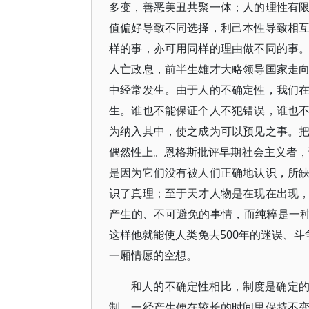
多变，善恶美丑共聚一体；人的理性有
值偏好导致不同选择，利己本性导致相
样的事，亦可用同样的理由做不同的事
人亡政息，前半生雄才大略领导国家走
中经常发生。由于人的不确定性，我们
生。谁也不能保证个人不犯错误，谁也
为纳入其中，使之成为可以预见之事。
偶然性上。恩格斯批评早期社会主义者，
是因为它们没有被人们正确地认识，所
识了真理；至于天才人物是在现在出现
产生的、不可避免的事情，而纯粹是一种
这样他就能使人类免去500年的迷误、斗
一厢情愿的空想。
和人的不确定性相比，制度是确定
制，一经产生便在较长的时间里保持不