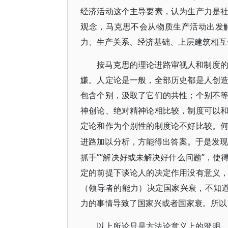
经济活动这个主导要素，认为生产力是
观念，马克思不会从物质生产活动出发
力、生产关系、经济基础、上层建筑相互
按马克思的理论进路审视人和制度
嫌。人定论是一般，全部历史都是人创
包含个别，汲取了它们的共性；个别不
神创论、绝对精神论相比较，制度可以
定论和作为个别性的制度论不好比较。
进路加以分析，方能得出答案。于是发
抓手”“解决好或未解决好什么问题”，
定的前提下谈论人的决定作用没有意义
（领导者的能力）决定国家兴衰，不知道
力的事情导致了国家兴或者国家衰。所以，
以上所论只是方法论意义上的澄明