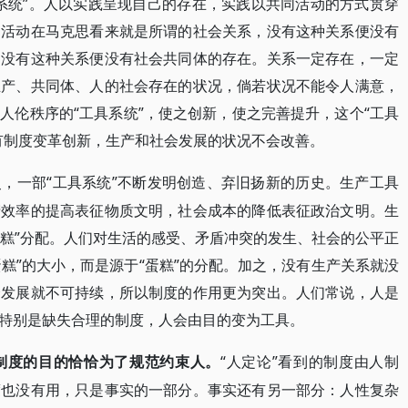
系统”。人以实践呈现自己的存在，实践以共同活动的方式贯穿
同活动在马克思看来就是所谓的社会关系，没有这种关系便没有
，没有这种关系便没有社会共同体的存在。关系一定存在，一定
生产、共同体、人的社会存在的状况，倘若状况不能令人满意，
人伦秩序的“工具系统”，使之创新，使之完善提升，这个“工具
有制度变革创新，生产和社会发展的状况不会改善。
“工具系统”不断发明创造、弃旧扬新的历史。生产工具
史，一部
产效率的提高表征物质文明，社会成本的降低表征政治文明。生
蛋糕”分配。人们对生活的感受、矛盾冲突的发生、社会的公平正
蛋糕”的大小，而是源于“蛋糕”的分配。加之，没有生产关系就没
会发展就不可持续，所以制度的作用更为突出。人们常说，人是
特别是缺失合理的制度，人会由目的变为工具。
“人定论”看到的制度由人制
制度的目的恰恰为了规范约束人。
度也没有用，只是事实的一部分。事实还有另一部分：人性复杂