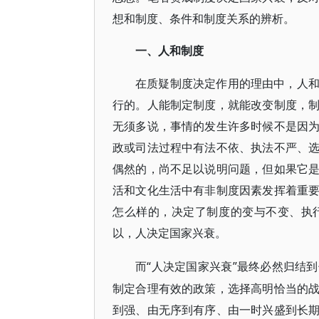
想和制度、条件和制度关系的辨析。
一、人和制度
在质疑制度决定作用的理由中，人
行的。人能制定制度，就能改变制度，
无须多说，事情的发生许多时候不是因
政或司法过程中有法不依、执法不严、
偶然的，尚不足以说明问题，但如果它
活和文化生活中有非制度因素发挥着重
怎么样的，决定了制度的变与不变、执
以，人决定国家兴衰。
“人决定国家兴衰”最终必然归结
而
制定合理有效的政策，选择高明恰当的
到强、由无序到有序、由一时兴盛到长