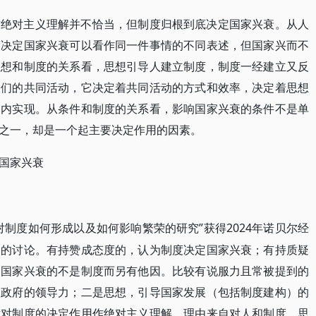
作绝对主义理解并不恰当，但制度归根到底决定国家兴衰。从人
度决定国家兴衰可以看作同一件事情的不同表述，但国家兴而不
思想和制度的关系看，思想引导人建立制度，制度一经建立又反
人们的共同活动，它决定着共同活动的方式和效率，决定着思想
围内实现。从条件和制度的关系看，影响国家兴衰的条件不是单
之一，却是一个起主要决定作用的因素。
国家兴衰
对制度如何形成以及如何影响繁荣的研究”获得2024年诺贝尔经
题的讨论。有持赞成态度的，认为制度决定国家兴衰；有持质疑
定国家兴衰的不是制度而另有他因。比较有说服力且常被提到的
是政府的领导力；二是思想，引导国家发展（包括制度建构）的
对对制度的决定作用作绝对主义理解，理由来自对人和制度、思