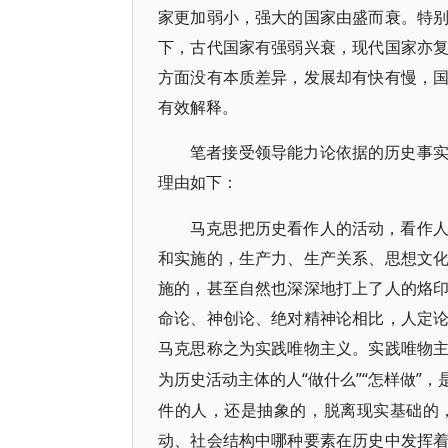
家更加弱小，强大的国家由盛而衰。特
下，古代国家有强弱兴衰，现代国家亦
方面没有本质差异，发展却有快有慢，
有效解释。
笔者接受领导能力论依据的历史事
理由如下：
马克思把历史看作人的活动，看作
和实施的，生产力、生产关系、思想文
施的，甚至自然也深深地打上了人的烙
命论、神创论、绝对精神论相比，人定
马克思称之为实践唯物主义。实践唯物
“做什么”“怎样做
为历史活动主体的人
件的人，还是抽象的，脱离现实基础的
动、社会结构中哪种要素在历史中发挥