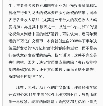
生，主要是各级政府和国有企业为巨额投资融资和以
房地产行业为龙头的资本资产头寸融资的结果，同样
各行各业收入增加（尤其是一部分人的灰色收入大幅
度增加）亦是其中原因之一。从这一“内生货币”的理
论视角来判断中国的经济运行，可以认为，近两年新
增的25万亿广义货币，本身就创生自2008年下半年决
策层所发动的“4万亿刺激计划”的实施过程，而不是央
行在执意超发货币的结果。换句话说，这并不完全是
央行的错。因为，决定货币供应量的除了央行所能控
制的基础货币外，还有货币乘数，而后者则不是央行
所能完全控制得了的。
现在，面对近73万亿的广义货币，许多经济学家
开始担心2011年中国的CPI上涨控制不住，故货币政
策一再收紧。现在的问题是：既然这73万亿的巨量货