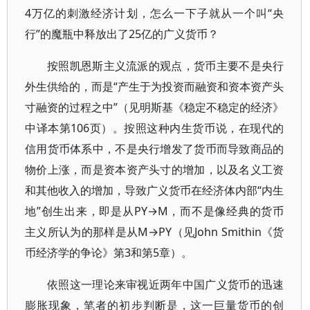
4万亿的刺激经济计划，怎么一下子就从一个叫“央
行”的魔瓶中释放出了25亿的广义货币？
按照凯恩斯主义流派的观点，货币主要不是央行
外生供给的，而是“产生于为投资而融资和资本资产头
寸融资的过程之中”（见明斯基《稳定不稳定的经济》
中译本第106页）。按照这种内生货币说，在现代的
信用货币体系中，不是央行增发了货币而导致商品的
物价上涨，而是资本资产头寸的增加，以及名义工资
和其他收入的增加，导致广义货币在经济体内部“内生
地”创生出来，即是从PY→M，而不是像经典的货币
主义所认为的那样是从M→PY（见John Smithin《货
币经济学的争论》第3和第5章）。
依照这一理论来审视近两年中国广义货币的迅速
膨胀现象，笔者的初步判断是，这一巨量货币的创