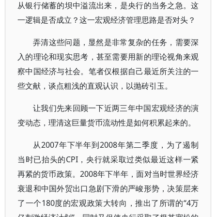
从银行储蓄的坝中溢流出来，是央行的当务之急。这
一逻辑是否成立？这一宏观经济管理思路是否对头？
弄清这些问题，显然是非常复杂的任务，需要深
入的理论和现实思考，甚至需要用新的理论视角来观
察中国经济与社会。笔者仅根据自己最近所关注的一
些文献，谈点粗浅的直观认识，以抛砖引玉。
让我们先来回顾一下近两三年中国宏观经济的演
变动态，理清这巨量货币流动性是如何积累起来的。
从2007年下半年到2008年第二季度，为了遏制
当时已抬头的CPI，央行就采取过类似最近这样一紧
再紧的货币政策。2008年下半年，面对当时世界经济
衰退和中国外贸出口急剧下滑的严峻形势，决策层来
了一个180度的宏观政策大转向，推出了所谓的“4万