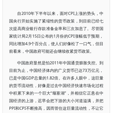
自2010年下半年以来，面对CPI上涨的势头，中
国央行开始实施了紧缩性的货币政策，到目前已经七
次提高商业银行存款准备金率和三次加息了。尽管国
家统计局2月15日公布的1月份的CPI涨幅低于预期，
同比增加4.9个百分点，使人们好像松了一口气，但目
前看来，中国政府可能还会继续收紧货币政策。
中国政府显然是怕2011年中国通货膨胀失控。到
目前为止，中国经济体内的广义货币已达73万亿元，
已是中国GDP总量的1.82倍。在许多人眼中，这巨量
的货币流动性，好像是过去中国经济快速市场化过程
中积累下来的一个巨大“堰塞湖”，并相信它正悬在中
国经济的上游，迟早会把下游的大小河道溢满，并把
PPI和CPI不断推高，因而管住这巨量流动性，不让它