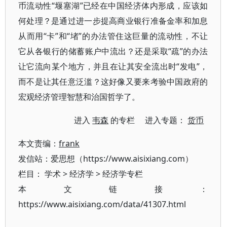
币流动性“堰塞湖”已经在中国经济体内形成，应该如
何处理？是通过进一步提高商业银行准备金率和加息
从而用“卡”和“堵”的办法管住这巨量的流动性，不让
它从各银行的储蓄账户中流出？还是采取“疏”的办法
让它流向某个地方，并且在让其安全流出时“发电”，
而不是让其任意泛滥？这好像又要来考验中国政府的
宏观经济管理智慧和治国哲学了。
进入
韦森
的专栏 进入专题：
货币
本文责编：
frank
发信站：爱思想（https://www.aisixiang.com）
栏目：
学术
>
经济学
>
经济学专栏
本文链接：
https://www.aisixiang.com/data/41307.html