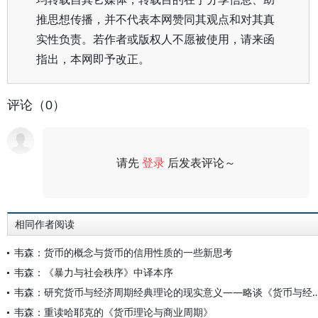
推思想传播，并不代表本网赞同其观点和对其真
实性负责。若作者或版权人不愿被使用，请来函
指出，本网即予改正。
评论（0）
请先
登录
后发表评论～
评论
相同作者阅读
韦森：货币的概念与货币的信用性质的一些新思考
韦森：《暴力与社会秩序》中译本序
韦森：研究货币与经济周期经典理论的现实意义——略
韦森：重读哈耶克的《货币理论与商业周期》