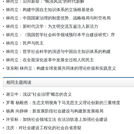
林尚立：旧邦新命：“晚清风流”的时代新解
林尚立：构建中国自主知识体系的立场根基使命
林尚立：中国国家治理的制度优势、战略格局与时空布局
林尚立：新时代汉学：为文明交流互鉴注入新活力
林尚立：《我国哲学社会科学领域预印本平台建设研究》序
林尚立：民声与民主
林尚立：哲学社会科学的演进与中国自主知识体系的构建
林尚立：在全面深化改革中发展全过程人民民主
张东刚 林尚立：构建全球发展共同体的理论价值和实践意义
相同主题阅读
谢立中：浅议“社会治理”概念的含义
罗骞 杨毅然：生态文明视角下马克思主义理论创新的三重维度
杨典 向静林：新发展阶段社会建设与构建新发展格局
许安标：加快社会领域立法 在法治轨道上加强社会建设
沈庆：对社会建设工程化的社会自省质疑