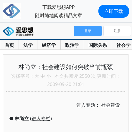
下载爱思想APP
立即下载
随时随地阅读精品文章
登录
注册
首页
法学
经济学
政治学
国际关系
社会学
林尚立：社会建设如何突破当前瓶颈
选择字号：
大
中
小
本文共阅读 2550 次 更新时间：
2009-09-20 21:01
进入专题：
社会建设
●
林尚立
(
进入专栏
)