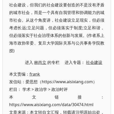
社会建设，但我们的社会建设要创造的不是没有矛盾
的城市社会，而是一个具有自我管理和协调能力的城
市社会。从这个角度讲，社会建设立足现实，但必须
考虑长远;立足问题，但必须落实于制度;立足和谐，
但必须落实于社会治理体系的创新与发展。(作者系上
海市政协常委、复旦大学国际关系与公共事务学院教
授)
进入
林尚立
的专栏 进入专题：
社会建设
本文责编：
frank
发信站：爱思想（https://www.aisixiang.com）
栏目：
学术
>
政治学
>
政治时评
本文链接：
https://www.aisixiang.com/data/30474.html
文章来源：本文转自文汇报，转载请注明原始出处，