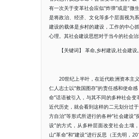
有一次关于变革社会应似“炸弹”或是“微
是将政治、经济、文化等多个层面视为
建设的载体是乡村的建设，工作的中心
心理。其社会建设思想对于当今的社会治
【关键词】 革命,乡村建设,社会建设
20世纪上半叶，在近代欧洲资本主
仁人志士以“救国图存”的责任感和使命
命”话语被引入，与其不同的多种社会变革
近代历史，就会看到这样的二元划分过于简单
方自治”等形式所进行的各种“社会建设”
设”的方式，从多种层面改变社会土壤
山“革命”和“建设”进行反思（王先明，2