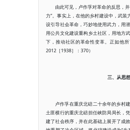
由此可见，卢作孚对革命的反思，并
力”。事实上，在他的乡村建设中，武装
设引导社会革命，巧妙地使用武力，用
用公共文化建设重构乡土社区，用地方
下，推动社区的革命性变革。正如他所
2012［1938］：370）
三、从思
卢作孚在重庆北碚二十余年的乡村建设
土匪横行的重庆北碚担任峡防局局长，
建了社会秩序，并在此基础上展开了成