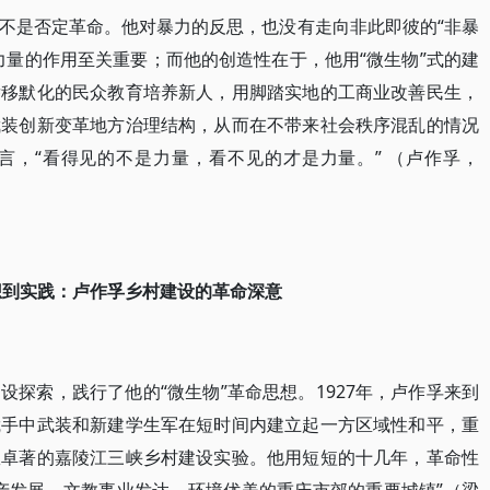
不是否定革命。他对暴力的反思，也没有走向非此即彼的“非暴
力量的作用至关重要；而他的创造性在于，他用“微生物”式的建
潜移默化的民众教育培养新人，用脚踏实地的工商业改善民生，
武装创新变革地方治理结构，从而在不带来社会秩序混乱的情况
言，“看得见的不是力量，看不见的才是力量。” （卢作孚，
想到实践：卢作孚乡村建设的革命深意
探索，践行了他的“微生物”革命思想。1927年，卢作孚来到
凭手中武装和新建学生军在短时间内建立起一方区域性和平，重
效卓著的嘉陵江三峡乡村建设实验。他用短短的十几年，革命性