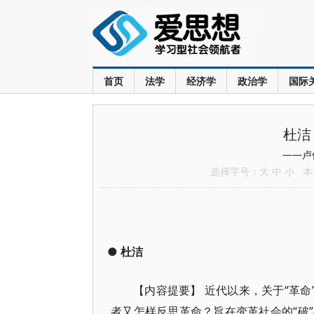
首页
法学
经济学
政治学
国际
杜洁
——卢
选择字号：
大
中
小
本文
●
杜洁
【内容提要】 近代以来，关于“革命
者又怎样反思革命？旨在变革社会的“破”