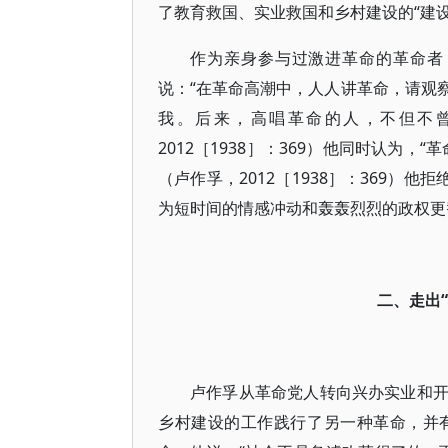
了教育救国、实业救国和乡村建设的“建设
作为亲身参与过激进革命的革命者
说：“在革命高潮中，人人讲革命，请观
我。后来，高唱革命的人，不但不
2012［1938］：369）他同时认为
（卢作孚，2012［1938］：369）
为短时间的情感冲动和轰轰烈烈的政权更
二、走出
卢作孚从革命党人转向兴办实业和
乡村建设的工作践行了另一种革命，并