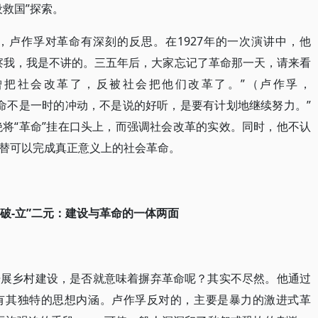
救国”探索。
，卢作孚对革命有深刻的反思。在1927年的一次演讲中，他
察我，我是不讲的。三五年后，大家忘记了革命那一天，请来看
曾把社会改革了，反被社会把他们改革了。”（卢作孚，
，“革命不是一时的冲动，不是说的好听，是要有计划地继续努力。”
他拒绝将“革命”挂在口头上，而强调社会改革的实效。同时，他不认
替可以完成真正意义上的社会革命。
“破-立”二元：建设与革命的一体两面
开展乡村建设，是否就意味着摒弃革命呢？其实不尽然。他通过
有其独特的思想内涵。卢作孚反对的，主要是暴力的激进式革