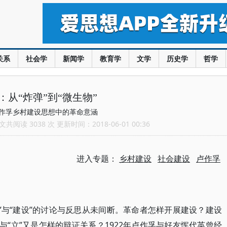
关系
社会学
新闻学
教育学
文学
历史学
哲学
：从“炸弹”到“微生物”
作孚乡村建设思想中的革命意涵
共阅读 3038 次 更新时间：2018-06-01 00:36
进入专题：
乡村建设
社会建设
卢作孚
”与“建设”的讨论与反思从未间断。革命者怎样开展建设？建设
与“立”又是怎样的辩证关系？1922年卢作孚与好友恽代英曾经