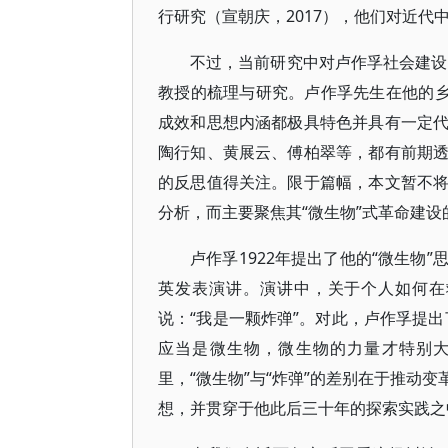
行研究（宣朝庆，2017），他们对近
不过，当前研究中对卢作孚社会建设
教授的梳理与研究。卢作孚先生在他的乡
成效和思想内涵都极具特色并具有一定
陶行知、黄展云、傅柏翠等，都有前期
的反思值得关注。限于篇幅，本文暂不
分析，而主要聚焦其“微生物”式革命建设
卢作孚1922年提出了他的“微生物
英发表演讲。演讲中，关于个人如何在
说：“我是一颗炸弹”。对此，卢作孚提
应当是微生物，微生物的力量才特别大，才
里，“微生物”与“炸弹”的差别在于推动
想，并贯穿于他此后三十年的探索实践之