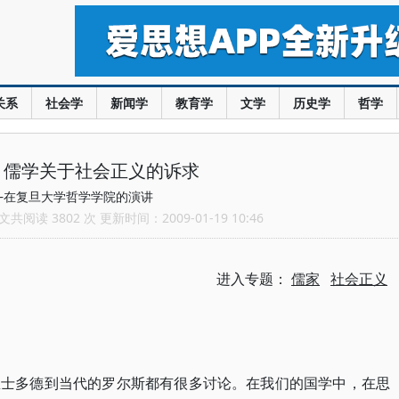
关系
社会学
新闻学
教育学
文学
历史学
哲学
：儒学关于社会正义的诉求
—在复旦大学哲学学院的演讲
共阅读 3802 次 更新时间：2009-01-19 10:46
进入专题：
儒家
社会正义
里士多德到当代的罗尔斯都有很多讨论。在我们的国学中，在思