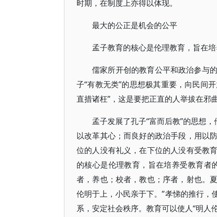
时期，在制度上亦得以体现。
最大的公正是机会的公平
孟子教育的核心是伦理教育，旨在培
儒家所开创的教育公平和政治参与
子“有教无类”的思想极其重要，向民间开
直措诸枉”，这是要把正直的人举拔在邪
孟子发展了孔子“富而后教”的思想，
以改革其心；而良好的政治手段，用以
位的人没有礼义，在下位的人没有受教
的核心是伦理教育，旨在培养受教育者
者，养也；校者，教也；序者，射也。
伦明于上，小民亲于下。”孝悌的推行，
系，安定社会秩序。教育可以使人“明人伦