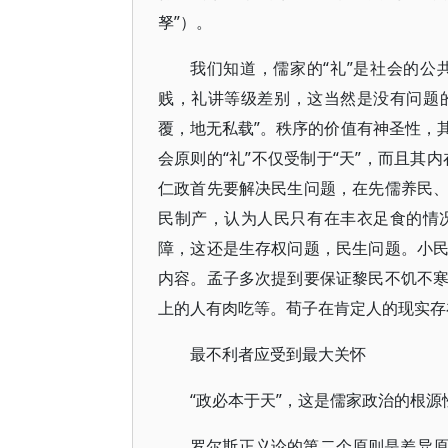
孥”）。
我们知道，儒家的“礼”是社会的
贱，礼讲等级差别，这当然是没有问题的
覆，地无私载”。秩序的价值有神圣性，
会原则的“礼”不仅受制于“天”，而且其内
仁政首先要解决民生问题，在先儒养民
民制产，认为人民只有在丰衣足食的情
障，这还是生存权问题，民生问题。小
内容。孟子多次提到要保证黎民不饥不
上的人有肉吃等。荀子在肯定人的现实存在
最不利者应受到最大关怀
“政必本于天”，这是儒家政治的根
罗尔斯正义论的第二个原则是差异