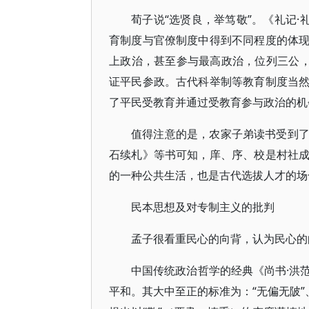
荀子说“选贤良，举笃敬”。《礼记·
育制度与官僚制度中得到不同程度的体
上政治，甚至参与最高政治，位列三公，
证平民参政。古代科举制等教育制度当
了平民受教育并通过受教育参与政治的机
值得注意的是，农家子弟读书受到
石续札》等书可知，庠、序、校是村社
的一种公共生活，也是古代选拔人才的场
民本思想及对专制主义的批判
孟子很看重民心的向背，认为民心的
中国传统政治哲学的经典《尚书·洪
平和。其大中至正的标准为：“无偏无陂”