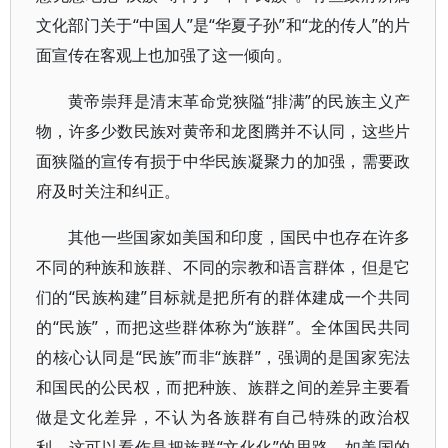
文化部门关于“中国人”是“华夏子孙”和“龙的传人”的片
面宣传在客观上也加强了这一倾向。
黄帝崇拜是清末革命党狭隘“排满”的民族主义产
物，许多少数民族对黄帝和龙图腾并不认同，这些片
面狭隘的宣传有损于中华民族凝聚力的加强，需要政
府及时关注和纠正。
其他一些国家如美国和印度，国民中也存在许多
不同的种族和族群、不同的宗教和语言群体，但是它
们的“民族构建”目标就是把所有的群体建成一个共同
的“民族”，而把这些群体称为“族群”。全体国民共同
的核心认同是“民族”而非“族群”，强调的是国家宪法
和国民的公民权，而把种族、族群之间的差异主要看
做是文化差异，不认为各族群有自己特殊的政治权
利。这可以看作是把族群“文化化”的思路。如美国的