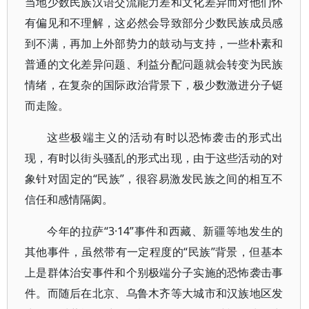
当地少数民族汉语交流能力差和文化差异而对他们怀
有偏见和不理解，这必然会导致部分少数民族成员感
到不满，再加上外部势力的鼓动与支持，一些朴素和
普通的文化差异问题、利益分配问题就会转变为民族
情绪，在复杂的国际政治背景下，极少数激进分子铤
而走险。
这些极端主义的活动有时以恐怖袭击的形式出
现，有时以街头骚乱的形式出现，由于这些活动的对
象针对固定的“民族”，很容易激发民族之间的相互不
信任和感情隔阂。
今年的拉萨“3·14”事件和西藏、新疆等地发生的
其他事件，虽然带有一定程度的“民族”背景，但基本
上是群体治安事件和个别极端分子实施的恐怖袭击事
件。而随后在北京、乌鲁木齐等大城市和汉族地区发