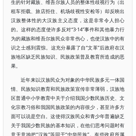
生的针对藏族、维吾尔族人员的整体性歧视行为（出
租车拒载、旅店拒住、机场歧视性安检等）却反映出
汉族整体性的大汉族主义态度，这是非常令人担心
的。这样的态度使许多反对“3·14”事件和其他暴力行
为的藏族和维吾尔族民众非常伤心，也使汉族中的有
识之士感到震惊。这充分暴露了自“文革”后政府在汉
族地区缺乏民族知识、民族政策普及教育所造成的恶
果。
近年来以汉族民众为对象的中华民族多元一体国
情、民族知识教育和民族政策宣传非常薄弱，汉族地
区普通中小学教育中关于介绍我国少数民族历史、文
化宗教习俗和我国民族政策的内容很少，甚至许多方
面可以说是空白。这使得汉族民众和青少年普遍缺乏
关于我国少数民族的基本知识，在他们思考问题时有
意无意地把“汉族”等同于“中华民族”。有些政府所属