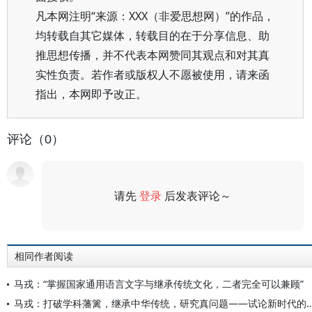
凡本网注明“来源：XXX（非爱思想网）”的作品，
均转载自其它媒体，转载目的在于分享信息、助
推思想传播，并不代表本网赞同其观点和对其真
实性负责。若作者或版权人不愿被使用，请来函
指出，本网即予改正。
评论（0）
请先
登录
后发表评论～
评论
相同作者阅读
马戎：“掌握国家通用语言文字与继承传统文化，二者完全可以兼顾”
马戎：打破学科藩篱，继承中华传统，研究真问题——试论