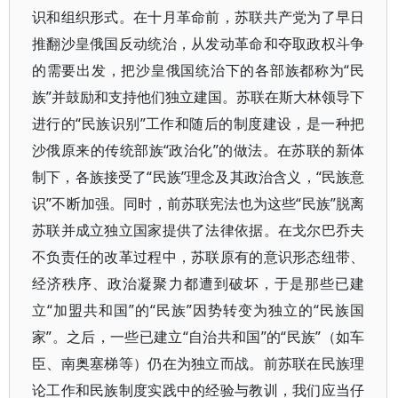
识和组织形式。在十月革命前，苏联共产党为了早日
推翻沙皇俄国反动统治，从发动革命和夺取政权斗争
的需要出发，把沙皇俄国统治下的各部族都称为“民
族”并鼓励和支持他们独立建国。苏联在斯大林领导下
进行的“民族识别”工作和随后的制度建设，是一种把
沙俄原来的传统部族“政治化”的做法。在苏联的新体
制下，各族接受了“民族”理念及其政治含义，“民族意
识”不断加强。同时，前苏联宪法也为这些“民族”脱离
苏联并成立独立国家提供了法律依据。在戈尔巴乔夫
不负责任的改革过程中，苏联原有的意识形态纽带、
经济秩序、政治凝聚力都遭到破坏，于是那些已建
立“加盟共和国”的“民族”因势转变为独立的“民族国
家”。之后，一些已建立“自治共和国”的“民族”（如车
臣、南奥塞梯等）仍在为独立而战。前苏联在民族理
论工作和民族制度实践中的经验与教训，我们应当仔