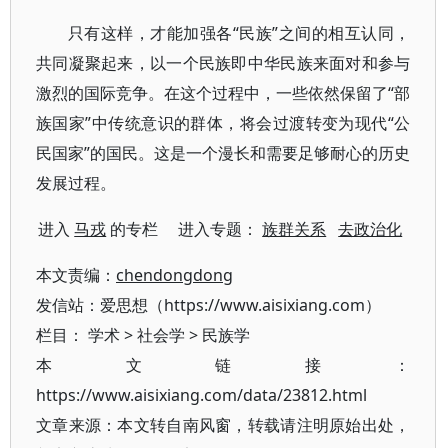
只有这样，才能加强各“民族”之间的相互认同，
共同凝聚起来，以一个民族即中华民族来面对和参与
激烈的国际竞争。在这个过程中，一些依然保留了“部
族国家”中传统意识的群体，将会过渡转变为现代“公
民国家”的国民。这是一个漫长和需要足够耐心的历史
发展过程。
进入
马戎
的专栏 进入专题：
族群关系
去政治化
本文责编：
chendongdong
发信站：爱思想（https://www.aisixiang.com）
栏目：
学术
>
社会学
>
民族学
本文链接：
https://www.aisixiang.com/data/23812.html
文章来源：本文转自南风窗，转载请注明原始出处，