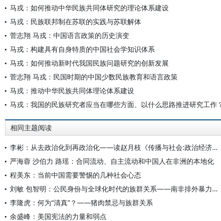
马戎：如何推动中华民族共同体研究的理论体系建设
马戎：民族联邦制在苏联的实践与苏联解体
菅志翔 马戎：中国语言政策的历史演变
马戎：构建具有自身特质的中国社会学知识体系
马戎：如何推动新时代我国民族问题研究的创新发展
菅志翔 马戎：民国时期的中国少数民族教育和语言政策
马戎：推动中华民族共同体理论体系建设
马戎：我国的民族研究者应当在哪些方面、以什么思路推进研究工作
相同主题阅读
李彬：从去政治化到再政治化——读赵月枝《传播与社会:政治经济与文化分析》
严海蓉 沙伯力 路瑶：合同流动、自主流动和中国人在非洲的本地化
程美东：当前中国需要警惕的几种社会心态
刘敏 包智明：公民身份与全球化时代的族群关系——南非排外暴力问题的社会学研究
李隆虎：何为“清真”？——猪肉禁忌与族群关系
余盛峰：美国宪法的力量和弱点