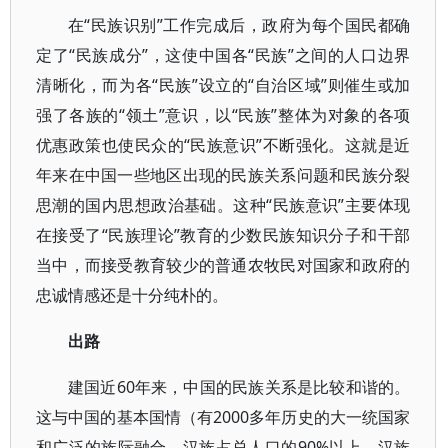
在“民族识别”工作完成后，政府为每个国民都确
定了“民族成分”，这使中国各“民族”之间的人口边界
清晰化，而为各“民族”设立的“自治区域”则催生或加
强了各族的“领土”意识，以“民族”整体为对象的各项
优惠政策也使民众的“民族意识”不断强化。这就是近
年来在中国一些地区出现的民族关系问题和民族分裂
思潮的国内思想政治基础。这种“民族意识”主要体现
在接受了“民族理论”教育的少数民族知识分子和干部
当中，而接受教育较少的普通农牧民对国家和政府的
忠诚情感还是十分纯朴的。
出路
建国近60年来，中国的民族关系是比较和谐的。
这与中国的基本国情（有2000多年历史的大一统国家
和广泛的族际融合、汉族占总人口的90%以上、汉族