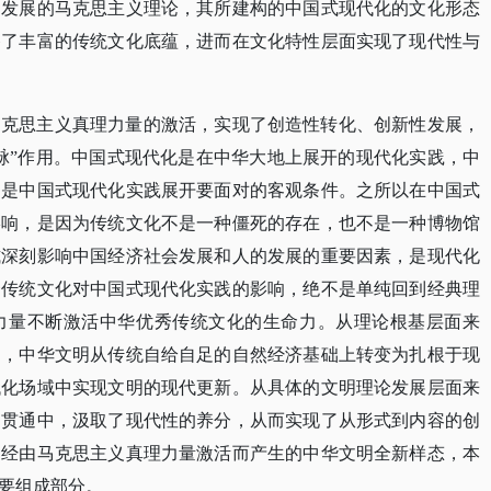
富发展的马克思主义理论，其所建构的中国式现代化的文化形态
备了丰富的传统文化底蕴，进而在文化特性层面实现了现代性与
马克思主义真理力量的激活，实现了创造性转化、创新性发展，
根脉”作用。中国式现代化是在中华大地上展开的现代化实践，中
构是中国式现代化实践展开要面对的客观条件。之所以在中国式
影响，是因为传统文化不是一种僵死的存在，也不是一种博物馆
式深刻影响中国经济社会发展和人的发展的重要因素，是现代化
秀传统文化对中国式现代化实践的影响，绝不是单纯回到经典理
力量不断激活中华优秀传统文化的生命力。从理论根基层面来
用，中华文明从传统自给自足的自然经济基础上转变为扎根于现
代化场域中实现文明的现代更新。从具体的文明理论发展层面来
的贯通中，汲取了现代性的养分，从而实现了从形式到内容的创
。经由马克思主义真理力量激活而产生的中华文明全新样态，本
要组成部分。