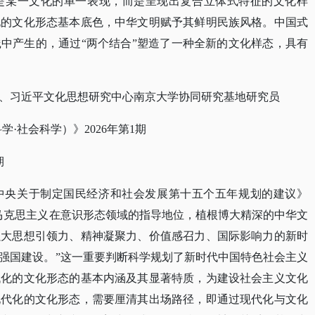
是某一文化的单一表现，而是呈现出复合立体式特征的文化样
化的文化形态基本底色，中华文明赋予其鲜明民族风格。中国式
践中产生的，通过
“两个结合”塑造了一种全新的文化样态，具有
、习近平文化思想研究中心南京大学协同研究基地研究员
科学·社会科学）》2026年第1期
期
中央关于制定国民经济和社会发展第十五个五年规划的建议》
马克思主义在意识形态领域的指导地位，植根博大精深的中华文
强大思想引领力、精神凝聚力、价值感召力、国际影响力的新时
强国建设。”这一重要判断科学规划了新时代中国特色社会主义
代化的文化形态的基本内涵及其显著特质，为建设社会主义文化
现代化的文化形态，需要厘清其出场路径，即通过现代化与文化