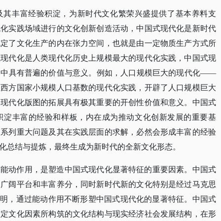
及其丰富经验积淀，为新时代文化繁荣兴盛提供了基本养料支
代化实践场域进行的文化创新创造活动，中国式现代化是新时代
规定了文化生产的内在张力空间，也就是由一定物质生产方式所
式现代化是人类现代化历史上规模最大的现代化实践，中国式现
索中具有普遍的价值与意义。例如，人口规模巨大的现代化
——
往西方国家小规模人口基数的现代化实践，开辟了人口规模巨大
类现代化版图的拓展具有极其重要的开创性价值和意义。中国式
积淀丰富的经验和样板，内在成为推动文化创新发展的重要基
的系列重大问题及其在实践层面的求解，必然会形成丰富的经验
化总结与提炼，最终生成为新时代的全新文化形态。
有能动作用，是塑造中国式现代化显著特征的重要因素。中国式
了广阔平台和丰富养分，同时新时代新的文化特别是经过马克思
文明，通过能动作用不断形塑中国式现代化的显著特征。中国式
一定文化因素所构筑的文化结构与现实经济社会发展结构，在形