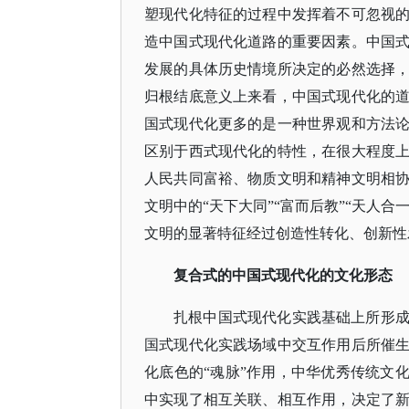
塑现代化特征的过程中发挥着不可忽视
造中国式现代化道路的重要因素。中国
发展的具体历史情境所决定的必然选择
归根结底意义上来看，中国式现代化的
国式现代化更多的是一种世界观和方法
区别于西式现代化的特性，在很大程度
人民共同富裕、物质文明和精神文明相
文明中的“天下大同”“富而后教”“天人
文明的显著特征经过创造性转化、创新性
复合式的中国式现代化的文化形态
扎根中国式现代化实践基础上所形
国式现代化实践场域中交互作用后所催
化底色的
“魂脉”作用，中华优秀传统文
中实现了相互关联、相互作用，决定了