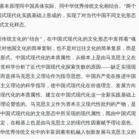
基本原理同中国具体实际、同中华优秀传统文化相结合。“两个
国式现代化实践基础上形成的，实现了对当代中国不同文化形态
式文化样态。
秀传统文化的
“结合”，在中国式现代化的文化形态中发挥着“魂
是对他国文化的简单复制，也不是对过往文化的简单复原，而是
化形式。中国式现代化的本质属性，从根本上是由马克思主义在
产党科学分析了近代中国现代化探索失败的原因——缺乏实现现
因而选择马克思主义理论作为指导思想。中国共产党在推进中国
思主义理论的科学指导，使中国式现代化在价值理念、发展方向
式现代化的本质属性。建立在中国式现代化这一全新实践基础上
义理论塑造的。马克思主义作为资本主义现代性批判的产物，是
而中国式现代化的文化形态中所呈现的现代属性，既由中国式现
决定，在根基上也是由马克思主义的现代性因素赋予理论底色。
中华优秀传统文化中的丰富因素有机融入创新发展马克思主义的