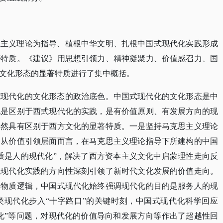
思主义理论为指导、植根中华文明、扎根中国式现代化实践形成
著特质。《建议》用思想引领力、精神凝聚力、价值感召力、国
文化形态的显著特质进行了集中概括。
式现代化的文化形态的政治底色。中国式现代化的文化形态是中
化是区别于西式现代化的实践，是有价值原则、有发展方向的现
必然具有区别于西方文化的显著特质。一是坚持马克思主义理论
。从价值引领层面而言，在马克思主义理论指导下所建构的中国
质是人的现代化”，解决了西方资本主义文化中启蒙理性走向反
式现代化实践的方向性深刻引领了新时代文化发展的价值走向。
的物质逻辑，中国式现代化始终强调现代化的目的是服务人的现
类现代化步入“十字路口”的关键时刻，中国式现代化科学回应
化”等问题，对现代化的价值导向和发展方向等作出了超越性回