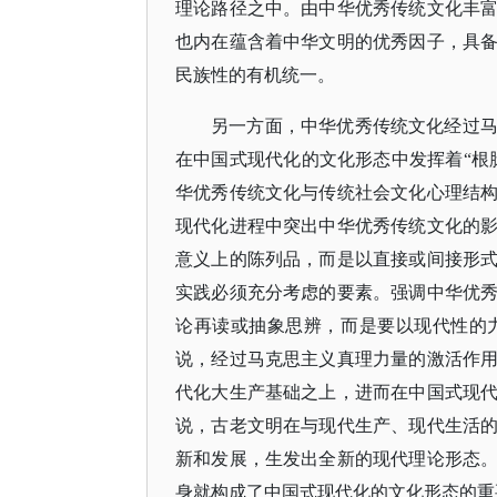
理论路径之中。由中华优秀传统文化丰
也内在蕴含着中华文明的优秀因子，具
民族性的有机统一。
另一方面，中华优秀传统文化经过
在中国式现代化的文化形态中发挥着
“
华优秀传统文化与传统社会文化心理结
现代化进程中突出中华优秀传统文化的
意义上的陈列品，而是以直接或间接形
实践必须充分考虑的要素。强调中华优
论再读或抽象思辨，而是要以现代性的
说，经过马克思主义真理力量的激活作
代化大生产基础之上，进而在中国式现
说，古老文明在与现代生产、现代生活
新和发展，生发出全新的现代理论形态
身就构成了中国式现代化的文化形态的重