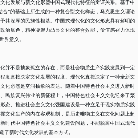
定文化发展与新文化形塑中国式现代化特征的辩证关系。基于中
结合”的基础上所生成的一种复合型文化样态，马克思主义理论
赋予其深厚的民族性根基。中国式现代化的文化形态具有鲜明的
的政治底色，精神凝聚力凸显文化的整合效能，价值感召力体现
世界意义。
文化并不是抽象孤立的存在，而是社会物质生产实践发展到一定
的程度直接决定文化发展的程度。现代化直接决定了一种全新文
代文化必然是空洞抽象的表达。随着中国特色社会主义进入新时
设、民族复兴伟业的新征程上，中国特色社会主义文化迎来了繁
化形态、推进社会主义文化强国建设是一种立足于现实物质实践
把握文化生产的内在客观机制，是历史唯物主义在文化问题上超
论新时代中国特色社会主义文化建设问题，不能脱离中国式现代
造了新时代文化发展的基本方式。