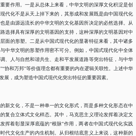
的重要作用。一是从总体上来看，中华文明的深厚文化积淀是创
式现代化不是从天上掉下来的，其形成和发展既是由中国现代化
，也是由源远流长的中华文明的文化基因所决定的必然选择。从
道路选择具有深厚的文明基因的支持，这种深厚的文明基因对中
论层面的形塑。二是从中国式现代化的显著特征来看，其中诸多
上与中华文明的形塑作用密不可分。例如，中国式现代化中全体
协调、人与自然和谐共生、走和平发展道路等突出特征，与中华
合一”“协和万邦”等价值理念都有重要的内在逻辑关联性。上述中华
发展，成为塑造中国式现代化突出特征的重要因素。
成的新文化，不是一种单一的文化形式，而是多种文化形态在中
生的复合立体式文化样态。其中，马克思主义理论发挥着决定文
化发挥着彰显深厚底蕴的“根脉”作用，两者在中国式现代化实践
新时代文化生产的内生机制。从归根结底意义上来说，这种新的