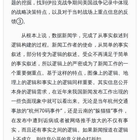
题的挖掘，找到伊拉克战争期间美国战争记录中体现
的战略决策特点，以及对于当时战场上重点信息的反
馈③。
从根本上说，数据新闻学，完成了从事实叙述到
逻辑构建的过程。新闻工作者的使命，从简单的事实
叙述，部分转变为逻辑的叙述。受众不再满足于简单
的事实叙述，所以逻辑上的严密成为了新闻工作的一
个重要侧重点。基于这样的特点，图像上的逻辑、地
理上的逻辑和事实上的逻辑同样重要。其实信息公开
本身的逻辑需求，在近年来我国新闻发布工作出现的
一些负面现象中就可以看出来。无论是当年杭州交通
“杭州70码事件”，还是云南的“躲猫猫”事件，
事故的
在发布中遭到诟病或者被网络推手放大的不仅有事
实，而且还有事实之间的逻辑。如果新闻报道在逻辑
上不成立，则信息公开的意义就会打折扣。