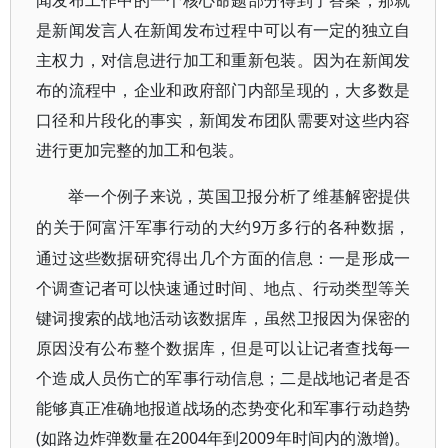
闻发布工作中的一个核心命题部分得到了答案，那就
是新闻发言人在新闻发布过程中可以有一定的独立自
主权力，对信息进行加工和重新包装。因为在新闻发
布的流程中，企业和政府部门内部呈现的，大多数是
口径和片段化的事实，新闻发布团队需要对这些内容
进行更加完整的加工和包装。
举一个例子来说，英国卫报分析了维基解密提供
9万多行的各种数据，
的关于阿富汗军事行动的大约
通过这些数据研究得出几个方面的信息：一是形成一
个调查记者可以快速通过时间、地点、行动类型等关
键词搜索的战地活动该数据库，虽然卫报因为保密的
原因没有公布整个数据库，但是可以让记者查找每一
个造成人员伤亡的军事行动信息；二是战地记者是否
能够真正准确地报道战场的态势变化和军事行动趋势
(如路边炸弹数量在2004年到2009年时间内的激增)。