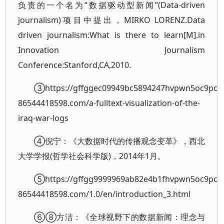
负责的一个名为“数据驱动型新闻”(Data-driven
journalism)项目中提出，MIRKO LORENZ.Data
driven journalism:What is there to learn[M].in
Innovation Journalism
Conference:Stanford,CA,2010.
③https://gffggec09949bc5894247hvpwn5oc9pcfn
86544418598.com/a-fulltext-visualization-of-the-
iraq-war-logs
④倪宁：《大数据时代的传播观念变革》，西北
大学学报(哲学社会科学版)，2014年1月。
⑤https://gffgg9999969ab82e4b1fhvpwn5oc9pcfn
86544418598.com/1.0/en/introduction_3.html
⑥⑧方洁：《全球视野下的数据新闻：理念与