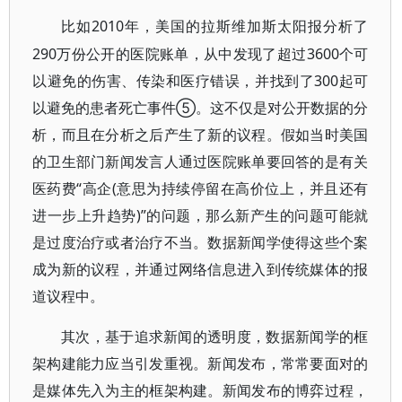
2010年，美国的拉斯维加斯太阳报分析了
比如
290万份公开的医院账单，从中发现了超过3600个可
以避免的伤害、传染和医疗错误，并找到了300起可
以避免的患者死亡事件⑤。这不仅是对公开数据的分
析，而且在分析之后产生了新的议程。假如当时美国
的卫生部门新闻发言人通过医院账单要回答的是有关
医药费“高企(意思为持续停留在高价位上，并且还有
进一步上升趋势)”的问题，那么新产生的问题可能就
是过度治疗或者治疗不当。数据新闻学使得这些个案
成为新的议程，并通过网络信息进入到传统媒体的报
道议程中。
其次，基于追求新闻的透明度，数据新闻学的框
架构建能力应当引发重视。新闻发布，常常要面对的
是媒体先入为主的框架构建。新闻发布的博弈过程，