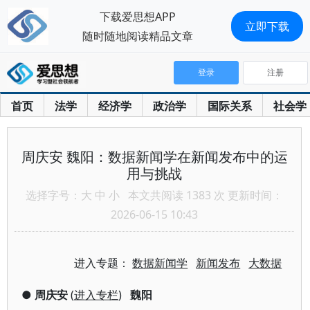
下载爱思想APP
立即下载
随时随地阅读精品文章
登录
注册
首页
法学
经济学
政治学
国际关系
社会学
周庆安 魏阳：数据新闻学在新闻发布中的运
用与挑战
选择字号：
大
中
小
本文共阅读 1383 次 更新时间：
2026-06-15 10:43
进入专题：
数据新闻学
新闻发布
大数据
●
周庆安
(
进入专栏
)
魏阳