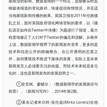
新闻业的影响。数据新闻的一个特点，是能够实时反
映媒体报道的变化路径，快速提供舆情情况，并且适
2011年伦敦骚
当地展现新闻传播的效果。英国卫报在
乱之后，面对英国政府强化网络管制的要求，以《骚
乱谣言如何在Twitter中传播》为题进行了报道，最大
程度地修正了人们对于Twitter的偏见和误解。从根本
上说，数据新闻学视野下的新闻发布变革，更多的是
技术和信息公开的精确整合。在公开透明的态度之
外，如何重视技术推进下媒体的发展，实际上是未来
新闻发言人必须要关注的命题。而技术本来就是多元
化的，这也是新闻发布的发展趋势之一。
①史安斌、廖鲽尔：《数据新闻学的发展路径与
前景》，《新闻与写作》，2014年第2期。
②著名记者米尔科·洛伦兹(Mirko Lorenz)在他