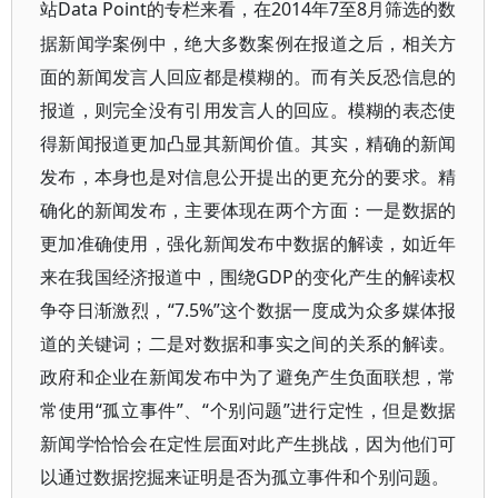
Data Point的专栏来看，在2014年7至8月筛选的数
站
据新闻学案例中，绝大多数案例在报道之后，相关方
面的新闻发言人回应都是模糊的。而有关反恐信息的
报道，则完全没有引用发言人的回应。模糊的表态使
得新闻报道更加凸显其新闻价值。其实，精确的新闻
发布，本身也是对信息公开提出的更充分的要求。精
确化的新闻发布，主要体现在两个方面：一是数据的
更加准确使用，强化新闻发布中数据的解读，如近年
来在我国经济报道中，围绕GDP的变化产生的解读权
争夺日渐激烈，“7.5%”这个数据一度成为众多媒体报
道的关键词；二是对数据和事实之间的关系的解读。
政府和企业在新闻发布中为了避免产生负面联想，常
常使用“孤立事件”、“个别问题”进行定性，但是数据
新闻学恰恰会在定性层面对此产生挑战，因为他们可
以通过数据挖掘来证明是否为孤立事件和个别问题。