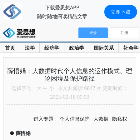
下载爱思想APP
立即下载
随时随地阅读精品文章
登录
注册
首页
法学
经济学
政治学
国际关系
社会学
薛悟娟：大数据时代个人信息的运作模式、理
论困境及保护路径
选择字号：
大
中
小
本文共阅读 6847 次 更新时间：
2025-02-18 00:03
进入专题：
个人信息保护
大数据
隐私权
●
薛悟娟